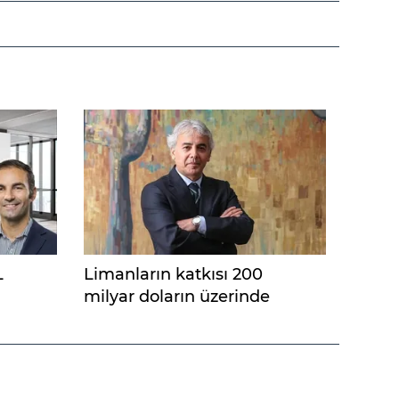
L
Limanların katkısı 200
milyar doların üzerinde