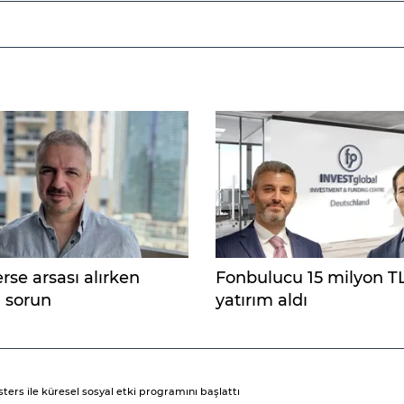
rse arsası alırken
Fonbulucu 15 milyon T
ı sorun
yatırım aldı
rs ile küresel sosyal etki programını başlattı