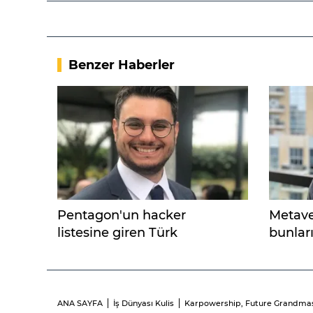
Benzer Haberler
Pentagon'un hacker
Metave
listesine giren Türk
bunlar
ANA SAYFA
İş Dünyası Kulis
Karpowership, Future Grandmaste