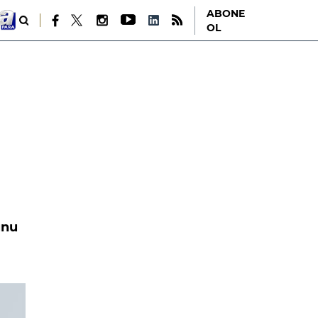
ABONE
OL
unu