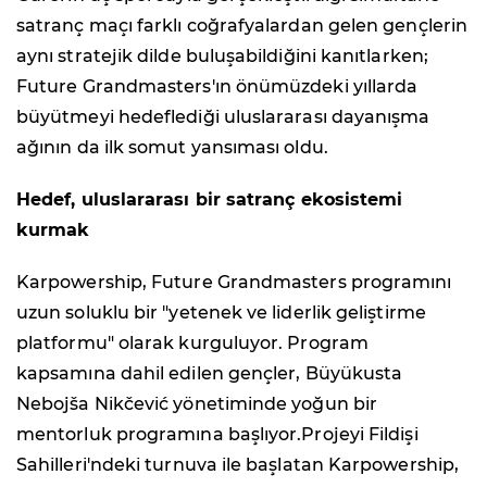
satranç maçı farklı coğrafyalardan gelen gençlerin
aynı stratejik dilde buluşabildiğini kanıtlarken;
Future Grandmasters'ın önümüzdeki yıllarda
büyütmeyi hedeflediği uluslararası dayanışma
ağının da ilk somut yansıması oldu.
Hedef, uluslararası bir satranç ekosistemi
kurmak
Karpowership, Future Grandmasters programını
uzun soluklu bir "yetenek ve liderlik geliştirme
platformu" olarak kurguluyor. Program
kapsamına dahil edilen gençler, Büyükusta
Nebojša Nikčević yönetiminde yoğun bir
mentorluk programına başlıyor.Projeyi Fildişi
Sahilleri'ndeki turnuva ile başlatan Karpowership,