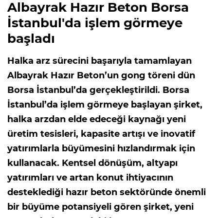
Albayrak Hazır Beton Borsa
İstanbul'da işlem görmeye
başladı
Halka arz sürecini başarıyla tamamlayan
Albayrak Hazır Beton’un gong töreni dün
Borsa İstanbul’da gerçekleştirildi. Borsa
İstanbul’da işlem görmeye başlayan şirket,
halka arzdan elde edeceği kaynağı yeni
üretim tesisleri, kapasite artışı ve inovatif
yatırımlarla büyümesini hızlandırmak için
kullanacak. Kentsel dönüşüm, altyapı
yatırımları ve artan konut ihtiyacının
desteklediği hazır beton sektöründe önemli
bir büyüme potansiyeli gören şirket, yeni