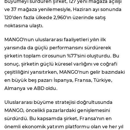
büyümeyi sürdüren şirket, 127 yeni mağaza açılışı
ve 37 mağaza yenilemesiyle, Haziran ayı sonunda
120'den fazla ülkede 2,960'ın üzerinde satış
noktasına ulaştı.
MANGO'nun uluslararası faaliyetleri yılın ilk
yarısında da güçlü performansını sürdürerek
şirketin toplam cirosunun %77'sini oluşturdu. Bu
sonuç, şirketin güçlü küresel varlığını ve coğrafi
çeşitliliğini yansıtırken, MANGO'nun gelir bazındaki
en büyük beş pazarı İspanya, Fransa, Türkiye,
Almanya ve ABD oldu.
Uluslararası büyüme stratejisi doğrultusunda
MANGO, öncelikli pazarlardaki genişlemesini
sürdürdü. Bu kapsamda şirket, Fransa'nın en
önemli ekonomik yatırım platformu olan ve her yıl