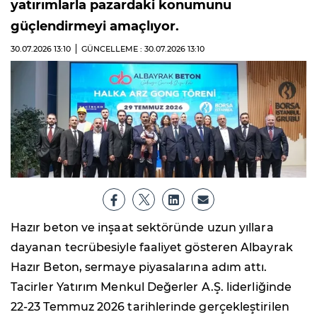
yatırımlarla pazardaki konumunu
güçlendirmeyi amaçlıyor.
30.07.2026
13:10
GÜNCELLEME : 30.07.2026
13:10
Hazır beton ve inşaat sektöründe uzun yıllara
dayanan tecrübesiyle faaliyet gösteren Albayrak
Hazır Beton, sermaye piyasalarına adım attı.
Tacirler Yatırım Menkul Değerler A.Ş. liderliğinde
22-23 Temmuz 2026 tarihlerinde gerçekleştirilen