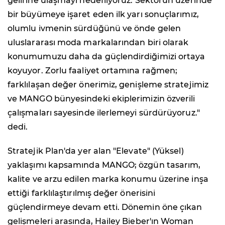
gelirine ulaşmayı hedefliyoruz. Sektörün üzerinde
bir büyümeye işaret eden ilk yarı sonuçlarımız,
olumlu ivmenin sürdüğünü ve önde gelen
uluslararası moda markalarından biri olarak
konumumuzu daha da güçlendirdiğimizi ortaya
koyuyor. Zorlu faaliyet ortamına rağmen;
farklılaşan değer önerimiz, genişleme stratejimiz
ve MANGO bünyesindeki ekiplerimizin özverili
çalışmaları sayesinde ilerlemeyi sürdürüyoruz."
dedi.
Stratejik Plan'da yer alan "Elevate" (Yüksel)
yaklaşımı kapsamında MANGO; özgün tasarım,
kalite ve arzu edilen marka konumu üzerine inşa
ettiği farklılaştırılmış değer önerisini
güçlendirmeye devam etti. Dönemin öne çıkan
gelişmeleri arasında, Hailey Bieber'ın Woman