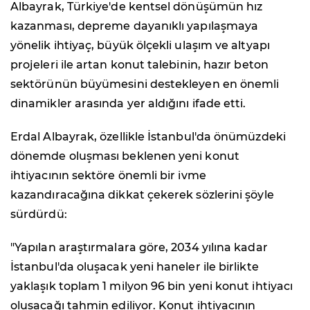
Albayrak, Türkiye'de kentsel dönüşümün hız
kazanması, depreme dayanıklı yapılaşmaya
yönelik ihtiyaç, büyük ölçekli ulaşım ve altyapı
projeleri ile artan konut talebinin, hazır beton
sektörünün büyümesini destekleyen en önemli
dinamikler arasında yer aldığını ifade etti.
Erdal Albayrak, özellikle İstanbul'da önümüzdeki
dönemde oluşması beklenen yeni konut
ihtiyacının sektöre önemli bir ivme
kazandıracağına dikkat çekerek sözlerini şöyle
sürdürdü:
"Yapılan araştırmalara göre, 2034 yılına kadar
İstanbul'da oluşacak yeni haneler ile birlikte
yaklaşık toplam 1 milyon 96 bin yeni konut ihtiyacı
oluşacağı tahmin ediliyor. Konut ihtiyacının