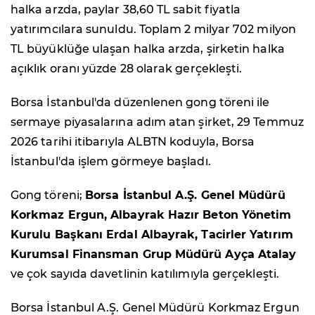
halka arzda, paylar 38,60 TL sabit fiyatla
yatırımcılara sunuldu. Toplam 2 milyar 702 milyon
TL büyüklüğe ulaşan halka arzda, şirketin halka
açıklık oranı yüzde 28 olarak gerçekleşti.
Borsa İstanbul'da düzenlenen gong töreni ile
sermaye piyasalarına adım atan şirket, 29 Temmuz
2026 tarihi itibarıyla ALBTN koduyla, Borsa
İstanbul'da işlem görmeye başladı.
Gong töreni;
Borsa İstanbul A.Ş. Genel Müdürü
Korkmaz Ergun, Albayrak Hazır Beton Yönetim
Kurulu Başkanı Erdal Albayrak, Tacirler Yatırım
Kurumsal Finansman Grup Müdürü Ayça Atalay
ve çok sayıda davetlinin katılımıyla gerçekleşti.
Borsa İstanbul A.Ş. Genel Müdürü Korkmaz Ergun