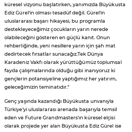
küresel vizyonu başlatırken, yanımızda Büyükusta
Ediz Gürel'in olması tesadüf değil. Gürel'in
uluslararası başarı hikayesi, bu programla
destekleyeceğimiz çocukların yarın nerede
olabileceğini gösteren en güçlü kanıt. Onun
rehberliğinde, yeni nesillere yarın için şah mat
dedirtecek fırsatlar sunacağız.Tek Dünya
Karadeniz Vakfı olarak yürüttüğümüz toplumsal
fayda çalışmalarında olduğu gibi inanıyoruz ki
gençlerin potansiyeline yaptığımız her yatırım,
geleceğimizin teminatıdır."
Genç yaşında kazandığı Büyükusta unvanıyla
Türkiye'yi uluslararası arenada başarıyla temsil
eden ve Future Grandmasters'ın küresel elçisi
olarak projede yer alan Büyükusta Ediz Gürel ise