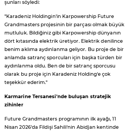
şunları söyledi:
"Karadeniz Holdingin'in Karpowership Future
Grandmasters projesinin bir parçası olmak büyük
mutluluk. Bildiğiniz gibi Karpowership dünyanın
dört kıtasında elektrik üretiyor. Elektrik denilince
benim aklıma aydınlanma geliyor. Bu proje de bir
anlamda satranç sporcuları için başka türden bir
aydınlanma oldu. Ben de bir satranç sporcusu
olarak bu proje için Karadeniz Holding'e çok
teşekkür ederim."
Karmarine Tersanesi'nde buluşan stratejik
zihinler
Future Grandmasters programının ilk ayağı, 11
Nisan 2026'da Fildişi Sahili'nin Abidjan kentinde