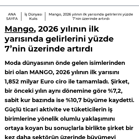
ANA
İş Dünyası
Mango, 2026 yılının ilk yarısında gelirlerini yüzde
SAYFA
Kulis
7’nin üzerinde artırdı
Mango
, 2026 yılının ilk
yarısında gelirlerini yüzde
7’nin üzerinde artırdı
Moda dünyasının önde gelen isimlerinden
biri olan MANGO, 2026 yılının ilk yarısını
1,852 milyar Euro ciro ile tamamladı. Şirket,
bir önceki yılın aynı dönemine göre %7,2,
sabit kur bazında ise %10,7 büyüme kaydetti.
Güçlü ticari aktivite ve tüketicilerin iş
birimlerine yönelik olumlu yaklaşımını
ortaya koyan bu sonuçlarla birlikte şirket bir
kez daha sektörün üzerinde büyümeyi