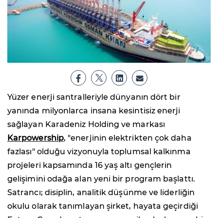
Yüzer enerji santralleriyle dünyanın dört bir
yanında milyonlarca insana kesintisiz enerji
sağlayan Karadeniz Holding ve markası
Karpowership
, "enerjinin elektrikten çok daha
fazlası" olduğu vizyonuyla toplumsal kalkınma
projeleri kapsamında 16 yaş altı gençlerin
gelişimini odağa alan yeni bir program başlattı.
Satrancı; disiplin, analitik düşünme ve liderliğin
okulu olarak tanımlayan şirket, hayata geçirdiği