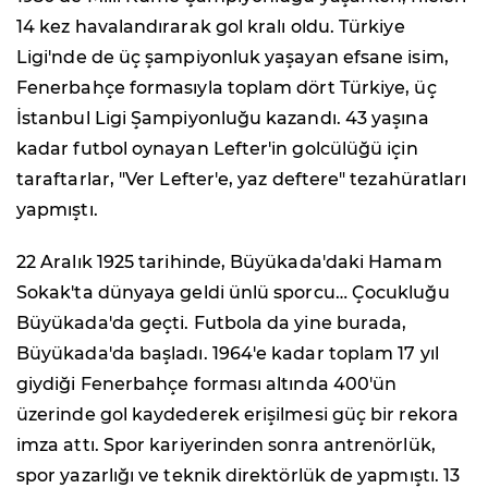
14 kez havalandırarak gol kralı oldu. Türkiye
Ligi'nde de üç şampiyonluk yaşayan efsane isim,
Fenerbahçe formasıyla toplam dört Türkiye, üç
İstanbul Ligi Şampiyonluğu kazandı. 43 yaşına
kadar futbol oynayan Lefter'in golcülüğü için
taraftarlar, "Ver Lefter'e, yaz deftere" tezahüratları
yapmıştı.
22 Aralık 1925 tarihinde, Büyükada'daki Hamam
Sokak'ta dünyaya geldi ünlü sporcu… Çocukluğu
Büyükada'da geçti. Futbola da yine burada,
Büyükada'da başladı. 1964'e kadar toplam 17 yıl
giydiği Fenerbahçe forması altında 400'ün
üzerinde gol kaydederek erişilmesi güç bir rekora
imza attı. Spor kariyerinden sonra antrenörlük,
spor yazarlığı ve teknik direktörlük de yapmıştı. 13