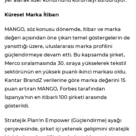
yer alarak lider konumunu korumayı sürdürüyor.
Küresel Marka İtibarı
MANGO, söz konusu dönemde, itibar ve marka
değeri açısından öne çıkan temel göstergelerin de
yansıttığı üzere, uluslararası marka profilini
güçlendirmeye devam etti. Bu kapsamda şirket,
Merco sıralamasında 30. sıraya yükselerek tekstil
sektörünün en yüksek puanlı ikinci markası oldu.
Kantar BrandZ verilerine göre marka değerini 15
puan artıran MANGO, Forbes tarafından
İspanya'nın en itibarlı 100 şirketi arasında
gösterildi.
Stratejik Plan'ın Empower (Güçlendirme) ayağı
çerçevesinde, şirket içi yetenek gelişimini stratejik