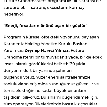
Future Grandmasters programı ile uluslararası bir
sürdürülebilir satranç ekosistemi kurmayı
hedefliyor.
"Enerji, fırsatların önünü açan bir güçtür"
Programın küresel ölçekteki vizyonunu paylaşan
Karadeniz Holding Yönetim Kurulu Başkan
Yardımcısı
Zeynep Harezi Yılmaz
, Future
Grandmasters'ı bir turnuvadan ziyade, bir gelecek
inşası olarak gördüklerini belirtti: "30 yıldır
dünyanın dört bir yanında şehirleri
güçlendiriyoruz. Yüzer enerji santrallerimizle
toplulukların erişimine sunduğumuz güvenilir ve
temiz elektriğin ne kadar büyük bir anlam
taşıdığını biliyoruz. Bu anlamı güçlendirmek için,
tüm operasyon ülkelerimizde başta kız çocukları