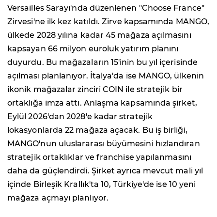
Versailles Sarayı'nda düzenlenen "Choose France"
Zirvesi'ne ilk kez katıldı. Zirve kapsamında MANGO,
ülkede 2028 yılına kadar 45 mağaza açılmasını
kapsayan 66 milyon euroluk yatırım planını
duyurdu. Bu mağazaların 15'inin bu yıl içerisinde
açılması planlanıyor. İtalya'da ise MANGO, ülkenin
ikonik mağazalar zinciri COIN ile stratejik bir
ortaklığa imza attı. Anlaşma kapsamında şirket,
Eylül 2026'dan 2028'e kadar stratejik
lokasyonlarda 22 mağaza açacak. Bu iş birliği,
MANGO'nun uluslararası büyümesini hızlandıran
stratejik ortaklıklar ve franchise yapılanmasını
daha da güçlendirdi. Şirket ayrıca mevcut mali yıl
içinde Birleşik Krallık'ta 10, Türkiye'de ise 10 yeni
mağaza açmayı planlıyor.