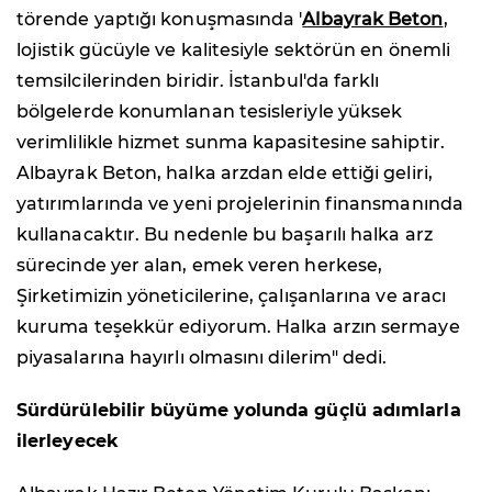
törende yaptığı konuşmasında '
Albayrak Beton
,
lojistik gücüyle ve kalitesiyle sektörün en önemli
temsilcilerinden biridir. İstanbul'da farklı
bölgelerde konumlanan tesisleriyle yüksek
verimlilikle hizmet sunma kapasitesine sahiptir.
Albayrak Beton, halka arzdan elde ettiği geliri,
yatırımlarında ve yeni projelerinin finansmanında
kullanacaktır. Bu nedenle bu başarılı halka arz
sürecinde yer alan, emek veren herkese,
Şirketimizin yöneticilerine, çalışanlarına ve aracı
kuruma teşekkür ediyorum. Halka arzın sermaye
piyasalarına hayırlı olmasını dilerim" dedi.
Sürdürülebilir büyüme yolunda güçlü adımlarla
ilerleyecek