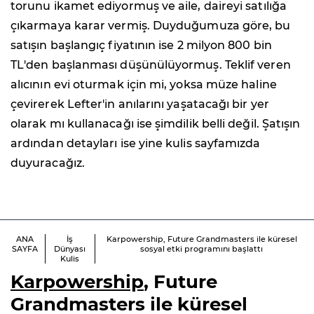
torunu ikamet ediyormuş ve aile, daireyi satılığa
çıkarmaya karar vermiş. Duyduğumuza göre, bu
satışın başlangıç fiyatının ise 2 milyon 800 bin
TL'den başlanması düşünülüyormuş. Teklif veren
alıcının evi oturmak için mi, yoksa müze haline
çevirerek Lefter'in anılarını yaşatacağı bir yer
olarak mı kullanacağı ise şimdilik belli değil. Şatışın
ardından detayları ise yine kulis sayfamızda
duyuracağız.
ANA
İş
Karpowership, Future Grandmasters ile küresel
SAYFA
Dünyası
sosyal etki programını başlattı
Kulis
Karpowership
, Future
Grandmasters ile küresel