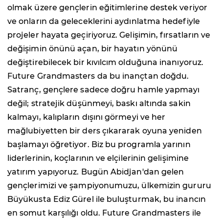
olmak üzere gençlerin eğitimlerine destek veriyor
ve onların da geleceklerini aydınlatma hedefiyle
projeler hayata geçiriyoruz. Gelişimin, fırsatların ve
değişimin önünü açan, bir hayatın yönünü
değiştirebilecek bir kıvılcım olduğuna inanıyoruz.
Future Grandmasters da bu inançtan doğdu.
Satranç, gençlere sadece doğru hamle yapmayı
değil; stratejik düşünmeyi, baskı altında sakin
kalmayı, kalıpların dışını görmeyi ve her
mağlubiyetten bir ders çıkararak oyuna yeniden
başlamayı öğretiyor. Biz bu programla yarının
liderlerinin, koçlarının ve elçilerinin gelişimine
yatırım yapıyoruz. Bugün Abidjan'dan gelen
gençlerimizi ve şampiyonumuzu, ülkemizin gururu
Büyükusta Ediz Gürel ile buluşturmak, bu inancın
en somut karşılığı oldu. Future Grandmasters ile