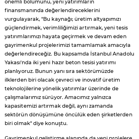
önemli bölümünü, yeni yatırımların
finansmanında değerlendireceklerini
vurgulayarak, "Bu kaynağı; üretim altyapımızı
güçlendirmek, verimliliğimizi artırmak, yeni tesis
yatırımlarımızı hayata geçirmek ve devam eden
gayrimenkul projelerimizi tamamlamak amacıyla
değerlendireceğiz. Bu kapsamda İstanbul Anadolu
Yakası'nda iki yeni hazır beton tesisi yatırımı
planlıyoruz. Bunun yanı sıra sektörümüzde
ilklerden biri olacak çevreci ve inovatif üretim
teknolojilerine yönelik yatırımlar üzerinde de
çalışmalarımız sürüyor. Amacımız yalnızca
kapasitemizi artırmak değil, aynı zamanda
sektörün dönüşümüne öncülük eden şirketlerden
biri olmak" diye konuştu.
Gayrimenkul geliştirme alanında da yeni projelere