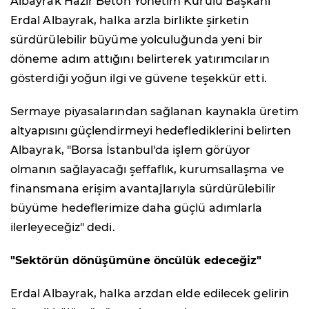
Albayrak Hazır Beton Yönetim Kurulu Başkanı
Erdal Albayrak, halka arzla birlikte şirketin
sürdürülebilir büyüme yolculuğunda yeni bir
döneme adım attığını belirterek yatırımcıların
gösterdiği yoğun ilgi ve güvene teşekkür etti.
Sermaye piyasalarından sağlanan kaynakla üretim
altyapısını güçlendirmeyi hedeflediklerini belirten
Albayrak, "Borsa İstanbul'da işlem görüyor
olmanın sağlayacağı şeffaflık, kurumsallaşma ve
finansmana erişim avantajlarıyla sürdürülebilir
büyüme hedeflerimize daha güçlü adımlarla
ilerleyeceğiz" dedi.
"Sektörün dönüşümüne öncülük edeceğiz"
Erdal Albayrak, halka arzdan elde edilecek gelirin