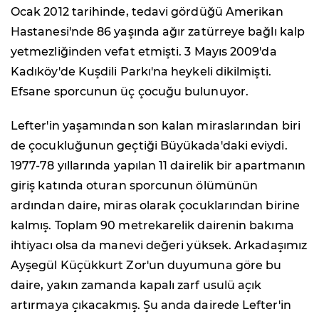
Ocak 2012 tarihinde, tedavi gördüğü Amerikan
Hastanesi'nde 86 yaşında ağır zatürreye bağlı kalp
yetmezliğinden vefat etmişti. 3 Mayıs 2009'da
Kadıköy'de Kuşdili Parkı'na heykeli dikilmişti.
Efsane sporcunun üç çocuğu bulunuyor.
Lefter'in yaşamından son kalan miraslarından biri
de çocukluğunun geçtiği Büyükada'daki eviydi.
1977-78 yıllarında yapılan 11 dairelik bir apartmanın
giriş katında oturan sporcunun ölümünün
ardından daire, miras olarak çocuklarından birine
kalmış. Toplam 90 metrekarelik dairenin bakıma
ihtiyacı olsa da manevi değeri yüksek. Arkadaşımız
Ayşegül Küçükkurt Zor'un duyumuna göre bu
daire, yakın zamanda kapalı zarf usulü açık
artırmaya çıkacakmış. Şu anda dairede Lefter'in