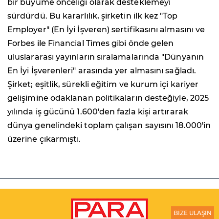
bir büyüme önceliği olarak desteklemeyi
sürdürdü. Bu kararlılık, şirketin ilk kez "Top
Employer" (En İyi İşveren) sertifikasını almasını ve
Forbes ile Financial Times gibi önde gelen
uluslararası yayınların sıralamalarında "Dünyanın
En İyi İşverenleri" arasında yer almasını sağladı.
Şirket; eşitlik, sürekli eğitim ve kurum içi kariyer
gelişimine odaklanan politikaların desteğiyle, 2025
yılında iş gücünü 1.600'den fazla kişi artırarak
dünya genelindeki toplam çalışan sayısını 18.000'in
üzerine çıkarmıştı.
BİZE ULAŞIN