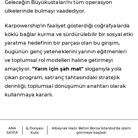
Geleceğin Büyükustaları'nı tüm operasyon
ülkelerinde bulmayı vaadediyor.
Karpowership'in faaliyet gösterdiği coğrafyalarda
köklü bağlar kurma ve sürdürülebilir bir sosyal etki
yaratma hedefinin bir parçası olan bu girişim,
bugünün genç yeteneklerini yarının eğitmenleri
ve toplumsal rol modelleri haline getirmeyi
amaçlıyor.
"Yarın için şah mat"
sloganıyla yola
çıkan program, satranç tahtasındaki stratejik
derinliği, toplumsal dönüşümün anahtarı olarak
kullanmaya kararlı.
ANA
İş Dünyası
Albayrak Hazır Beton Borsa İstanbul'da işlem
SAYFA
Kulis
görmeye başladı