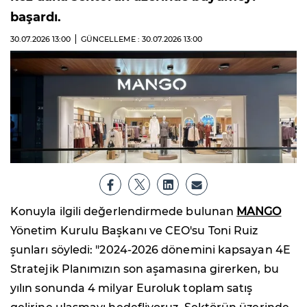
başardı.
30.07.2026
13:00
GÜNCELLEME : 30.07.2026
13:00
Konuyla ilgili değerlendirmede bulunan
MANGO
Yönetim Kurulu Başkanı ve CEO'su Toni Ruiz
şunları söyledi: "2024-2026 dönemini kapsayan 4E
Stratejik Planımızın son aşamasına girerken, bu
yılın sonunda 4 milyar Euroluk toplam satış