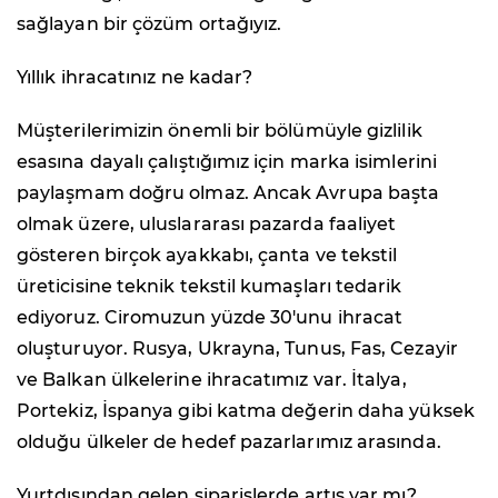
sağlayan bir çözüm ortağıyız.
Yıllık ihracatınız ne kadar?
Müşterilerimizin önemli bir bölümüyle gizlilik
esasına dayalı çalıştığımız için marka isimlerini
paylaşmam doğru olmaz. Ancak Avrupa başta
olmak üzere, uluslararası pazarda faaliyet
gösteren birçok ayakkabı, çanta ve tekstil
üreticisine teknik tekstil kumaşları tedarik
ediyoruz. Ciromuzun yüzde 30'unu ihracat
oluşturuyor. Rusya, Ukrayna, Tunus, Fas, Cezayir
ve Balkan ülkelerine ihracatımız var. İtalya,
Portekiz, İspanya gibi katma değerin daha yüksek
olduğu ülkeler de hedef pazarlarımız arasında.
Yurtdışından gelen siparişlerde artış var mı?