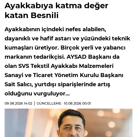
Ayakkabıya katma değer
katan Besnili
Ayakkabının içindeki nefes alabilen,
dayanıklı ve hafif astarı ve yüzündeki teknik
kumaşları üretiyor. Birçok yerli ve yabancı
markanın tedarikçisi. AYSAD Başkanı da
olan SVS Tekstil Ayakkabı Malzemeleri
Sanayi ve Ticaret Yönetim Kurulu Başkanı
Sait Salıcı, yurtdışı siparişlerinde artış
olduğunu vurguluyor…
09.08.2026
14:02
GÜNCELLEME : 10.08.2026
00:01