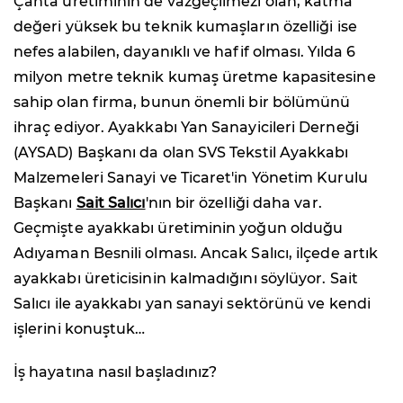
Çanta üretiminin de vazgeçilmezi olan, katma
değeri yüksek bu teknik kumaşların özelliği ise
nefes alabilen, dayanıklı ve hafif olması. Yılda 6
milyon metre teknik kumaş üretme kapasitesine
sahip olan firma, bunun önemli bir bölümünü
ihraç ediyor. Ayakkabı Yan Sanayicileri Derneği
(AYSAD) Başkanı da olan SVS Tekstil Ayakkabı
Malzemeleri Sanayi ve Ticaret'in Yönetim Kurulu
Başkanı
Sait Salıcı
'nın bir özelliği daha var.
Geçmişte ayakkabı üretiminin yoğun olduğu
Adıyaman Besnili olması. Ancak Salıcı, ilçede artık
ayakkabı üreticisinin kalmadığını söylüyor. Sait
Salıcı ile ayakkabı yan sanayi sektörünü ve kendi
işlerini konuştuk…
İş hayatına nasıl başladınız?