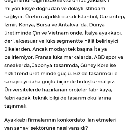
değerlendirdiğimizde sektörümüz yaklaşık 1
milyon kişiye doğrudan ve dolaylı istihdam
sağlıyor. Üretim ağırlıklı olarak İstanbul, Gaziantep,
İzmir, Konya, Bursa ve Antakya 'da. Dünya
üretiminde Çin ve Vietnam önde. ⁠İtalya ayakkabı,
deri, aksesuar ve lüks segmentte hâlâ belirleyici
ülkelerden. Ancak modayı tek başına İtalya
belirlemiyor. Fransa lüks markalarda, ABD spor ve
sneakerda, Japonya tasarımda, Güney Kore ise
hızlı trend üretiminde güçlü. Biz de tasarımcı ile
sanayiciyi daha güçlü biçimde buluşturmalıyız.
Üniversitelerde hazırlanan projeler fabrikaya,
fabrikadaki teknik bilgi de tasarım okullarına
taşınmalı.
Ayakkabı firmalarının konkordato ilan etmeleri
yan sanayi sektörüne nasıl yansıdı?