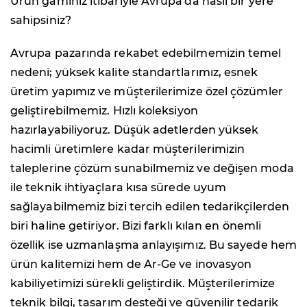
Ürün gamınız itibariyle Avrupa'da nasıl bir yere
sahipsiniz?
Avrupa pazarında rekabet edebilmemizin temel
nedeni; yüksek kalite standartlarımız, esnek
üretim yapımız ve müşterilerimize özel çözümler
geliştirebilmemiz. Hızlı koleksiyon
hazırlayabiliyoruz. Düşük adetlerden yüksek
hacimli üretimlere kadar müşterilerimizin
taleplerine çözüm sunabilmemiz ve değişen moda
ile teknik ihtiyaçlara kısa sürede uyum
sağlayabilmemiz bizi tercih edilen tedarikçilerden
biri haline getiriyor. Bizi farklı kılan en önemli
özellik ise uzmanlaşma anlayışımız. Bu sayede hem
ürün kalitemizi hem de Ar-Ge ve inovasyon
kabiliyetimizi sürekli geliştirdik. Müşterilerimize
teknik bilgi, tasarım desteği ve güvenilir tedarik