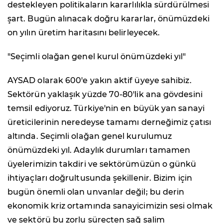
destekleyen politikaların kararlılıkla sürdürülmesi
şart. Bugün alınacak doğru kararlar, önümüzdeki
on yılın üretim haritasını belirleyecek.
"Seçimli olağan genel kurul önümüzdeki yıl"
AYSAD olarak 600'e yakın aktif üyeye sahibiz.
Sektörün yaklaşık yüzde 70-80'lik ana gövdesini
temsil ediyoruz. Türkiye'nin en büyük yan sanayi
üreticilerinin neredeyse tamamı derneğimiz çatısı
altında. Seçimli olağan genel kurulumuz
önümüzdeki yıl. Adaylık durumları tamamen
üyelerimizin takdiri ve sektörümüzün o günkü
ihtiyaçları doğrultusunda şekillenir. Bizim için
bugün önemli olan unvanlar değil; bu derin
ekonomik kriz ortamında sanayicimizin sesi olmak
ve sektörü bu zorlu süreçten sağ salim