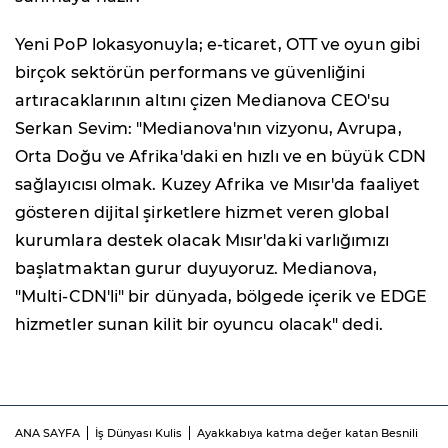
Yeni PoP lokasyonuyla; e-ticaret, OTT ve oyun gibi
birçok sektörün performans ve güvenliğini
artıracaklarının altını çizen Medianova CEO'su
Serkan Sevim: "Medianova'nın vizyonu, Avrupa,
Orta Doğu ve Afrika'daki en hızlı ve en büyük CDN
sağlayıcısı olmak. Kuzey Afrika ve Mısır'da faaliyet
gösteren dijital şirketlere hizmet veren global
kurumlara destek olacak Mısır'daki varlığımızı
başlatmaktan gurur duyuyoruz. Medianova,
"Multi-CDN'li" bir dünyada, bölgede içerik ve EDGE
hizmetler sunan kilit bir oyuncu olacak" dedi.
ANA SAYFA
İş Dünyası Kulis
Ayakkabıya katma değer katan Besnili