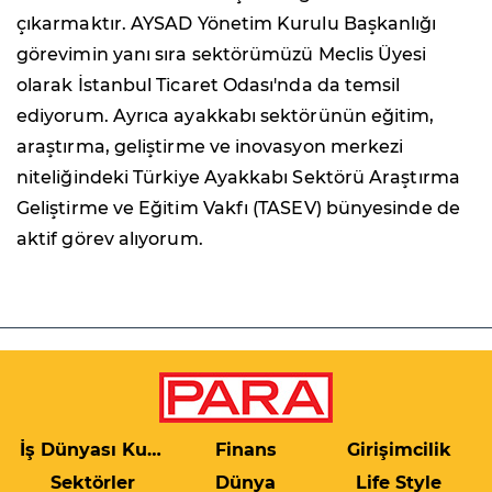
çıkarmaktır. AYSAD Yönetim Kurulu Başkanlığı
görevimin yanı sıra sektörümüzü Meclis Üyesi
olarak İstanbul Ticaret Odası'nda da temsil
ediyorum. Ayrıca ayakkabı sektörünün eğitim,
araştırma, geliştirme ve inovasyon merkezi
niteliğindeki Türkiye Ayakkabı Sektörü Araştırma
Geliştirme ve Eğitim Vakfı (TASEV) bünyesinde de
aktif görev alıyorum.
İş Dünyası Kulis
Finans
Girişimcilik
Sektörler
Dünya
Life Style