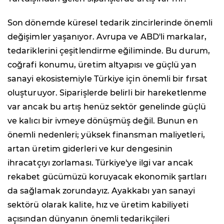
Son dönemde küresel tedarik zincirlerinde önemli
değişimler yaşanıyor. Avrupa ve ABD'li markalar,
tedariklerini çeşitlendirme eğiliminde. Bu durum,
coğrafi konumu, üretim altyapısı ve güçlü yan
sanayi ekosistemiyle Türkiye için önemli bir fırsat
oluşturuyor. Siparişlerde belirli bir hareketlenme
var ancak bu artış henüz sektör genelinde güçlü
ve kalıcı bir ivmeye dönüşmüş değil. Bunun en
önemli nedenleri; yüksek finansman maliyetleri,
artan üretim giderleri ve kur dengesinin
ihracatçıyı zorlaması. Türkiye'ye ilgi var ancak
rekabet gücümüzü koruyacak ekonomik şartları
da sağlamak zorundayız. Ayakkabı yan sanayi
sektörü olarak kalite, hız ve üretim kabiliyeti
açısından dünyanın önemli tedarikçileri