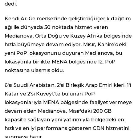
dedi.
Kendi Ar-Ge merkezinde geliştirdiği içerik dağıtım
ağı ile dünyada 50 noktada hizmet veren
Medianova, Orta Doğu ve Kuzey Afrika bölgesinde
hızla büyümeye devam ediyor. Mısır, Kahire'deki
yeni PoP lokasyonunu duyuran Medianova, bu
lokasyonla birlikte MENA bölgesinde 12. PoP
noktasına ulaşmış oldu.
6'sı Suudi Arabistan, 2'si Birleşik Arap Emirlikleri, 1'i
Katar ve 2'si Kuveyt'te bulunan PoP
lokasyonlarıyla MENA bölgesinde faaliyet vermeye
devam eden Medianova, Mısır'daki 200 GB
kapasite sağlayan yeni yatırımıyla bölgedeki en
hızlı ve en iyi performans gösteren CDN hizmetini
sunmaya hazır.