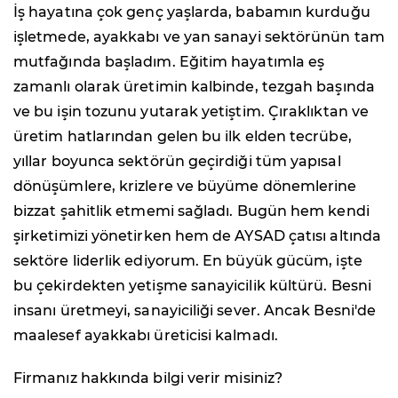
İş hayatına çok genç yaşlarda, babamın kurduğu
işletmede, ayakkabı ve yan sanayi sektörünün tam
mutfağında başladım. Eğitim hayatımla eş
zamanlı olarak üretimin kalbinde, tezgah başında
ve bu işin tozunu yutarak yetiştim. Çıraklıktan ve
üretim hatlarından gelen bu ilk elden tecrübe,
yıllar boyunca sektörün geçirdiği tüm yapısal
dönüşümlere, krizlere ve büyüme dönemlerine
bizzat şahitlik etmemi sağladı. Bugün hem kendi
şirketimizi yönetirken hem de AYSAD çatısı altında
sektöre liderlik ediyorum. En büyük gücüm, işte
bu çekirdekten yetişme sanayicilik kültürü. Besni
insanı üretmeyi, sanayiciliği sever. Ancak Besni'de
maalesef ayakkabı üreticisi kalmadı.
Firmanız hakkında bilgi verir misiniz?