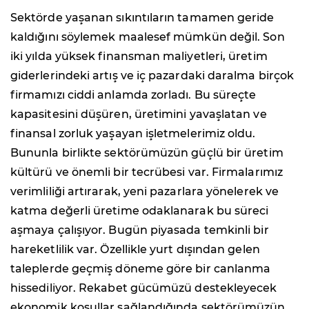
Sektörde yaşanan sıkıntıların tamamen geride
kaldığını söylemek maalesef mümkün değil. Son
iki yılda yüksek finansman maliyetleri, üretim
giderlerindeki artış ve iç pazardaki daralma birçok
firmamızı ciddi anlamda zorladı. Bu süreçte
kapasitesini düşüren, üretimini yavaşlatan ve
finansal zorluk yaşayan işletmelerimiz oldu.
Bununla birlikte sektörümüzün güçlü bir üretim
kültürü ve önemli bir tecrübesi var. Firmalarımız
verimliliği artırarak, yeni pazarlara yönelerek ve
katma değerli üretime odaklanarak bu süreci
aşmaya çalışıyor. Bugün piyasada temkinli bir
hareketlilik var. Özellikle yurt dışından gelen
taleplerde geçmiş döneme göre bir canlanma
hissediliyor. Rekabet gücümüzü destekleyecek
ekonomik koşullar sağlandığında sektörümüzün