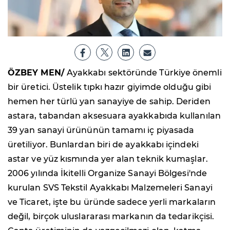
ÖZBEY MEN/
Ayakkabı sektöründe Türkiye önemli
bir üretici. Üstelik tıpkı hazır giyimde olduğu gibi
hemen her türlü yan sanayiye de sahip. Deriden
astara, tabandan aksesuara ayakkabıda kullanılan
39 yan sanayi ürününün tamamı iç piyasada
üretiliyor. Bunlardan biri de ayakkabı içindeki
astar ve yüz kısmında yer alan teknik kumaşlar.
2006 yılında İkitelli Organize Sanayi Bölgesi'nde
kurulan SVS Tekstil Ayakkabı Malzemeleri Sanayi
ve Ticaret, işte bu üründe sadece yerli markaların
değil, birçok uluslararası markanın da tedarikçisi.