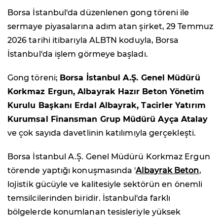
Borsa İstanbul'da düzenlenen gong töreni ile
sermaye piyasalarına adım atan şirket, 29 Temmuz
2026 tarihi itibarıyla ALBTN koduyla, Borsa
İstanbul'da işlem görmeye başladı.
Gong töreni;
Borsa İstanbul A.Ş. Genel Müdürü
Korkmaz Ergun, Albayrak Hazır Beton Yönetim
Kurulu Başkanı Erdal Albayrak, Tacirler Yatırım
Kurumsal Finansman Grup Müdürü Ayça Atalay
ve çok sayıda davetlinin katılımıyla gerçekleşti.
Borsa İstanbul A.Ş. Genel Müdürü Korkmaz Ergun
törende yaptığı konuşmasında '
Albayrak Beton
,
lojistik gücüyle ve kalitesiyle sektörün en önemli
temsilcilerinden biridir. İstanbul'da farklı
bölgelerde konumlanan tesisleriyle yüksek