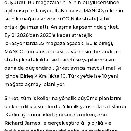
duyurdu. Bu mağazaların 15'inin bu yıl içerisinde
açılması planlanıyor. İtalya'da ise MANGO, ülkenin
ikonik mağazalar zinciri COIN ile stratejik bir
ortaklığa imza attı. Anlaşma kapsamında şirket,
Eylül 2026'dan 2028'e kadar stratejik
lokasyonlarda 22 mağaza açacak. Bu iş birliği,
MANGO'nun uluslararası büyümesini hızlandıran
stratejik ortaklıklar ve franchise yapılanmasını
daha da güçlendirdi. Şirket ayrıca mevcut mali yıl
içinde Birleşik Krallık'ta 10, Türkiye'de ise 10 yeni
mağaza açmayı planlıyor.
Şirket, tüm iş kollarına yönelik büyüme planlarını
da kararlılıkla sürdürdü. Yılın ilk yarısında satışlarda
'Kadın' iş birimi liderliğini sürdürürken, onu
Richard James ile gerçekleştirdiği iş birliğiyle