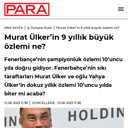
ANA SAYFA
İş Dünyası Kulis
Murat Ülker’in 9 yıllık büyük özlemi ne?
Murat Ülker’in 9 yıllık büyük
özlemi ne?
Fenerbançe’nin şampiyonluk özlemi 10’uncu
yıla doğru gidiyor. Fenerbahçe’nin sıkı
taraftarları Murat Ülker ve oğlu Yahya
Ülker’in dokuz yıllık özlemi 10’uncu yılda
biter mi acaba?
15.06.2023
11:38
GÜNCELLEME : 15.06.2023
11:38