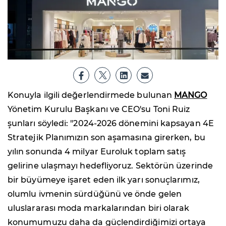
Konuyla ilgili değerlendirmede bulunan
MANGO
Yönetim Kurulu Başkanı ve CEO'su Toni Ruiz
şunları söyledi: "2024-2026 dönemini kapsayan 4E
Stratejik Planımızın son aşamasına girerken, bu
yılın sonunda 4 milyar Euroluk toplam satış
gelirine ulaşmayı hedefliyoruz. Sektörün üzerinde
bir büyümeye işaret eden ilk yarı sonuçlarımız,
olumlu ivmenin sürdüğünü ve önde gelen
uluslararası moda markalarından biri olarak
konumumuzu daha da güçlendirdiğimizi ortaya