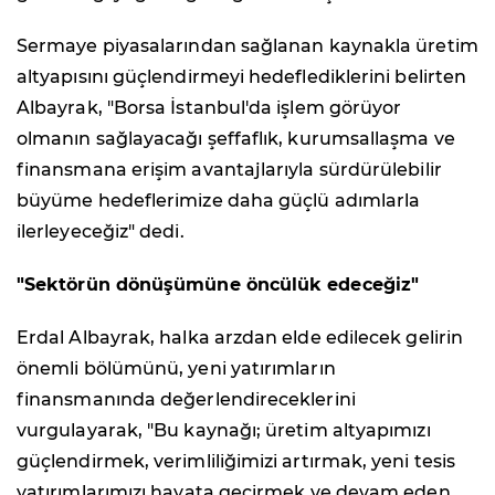
Sermaye piyasalarından sağlanan kaynakla üretim
altyapısını güçlendirmeyi hedeflediklerini belirten
Albayrak, "Borsa İstanbul'da işlem görüyor
olmanın sağlayacağı şeffaflık, kurumsallaşma ve
finansmana erişim avantajlarıyla sürdürülebilir
büyüme hedeflerimize daha güçlü adımlarla
ilerleyeceğiz" dedi.
"Sektörün dönüşümüne öncülük edeceğiz"
Erdal Albayrak, halka arzdan elde edilecek gelirin
önemli bölümünü, yeni yatırımların
finansmanında değerlendireceklerini
vurgulayarak, "Bu kaynağı; üretim altyapımızı
güçlendirmek, verimliliğimizi artırmak, yeni tesis
yatırımlarımızı hayata geçirmek ve devam eden