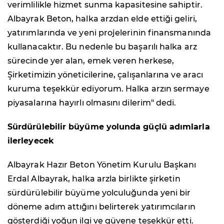
verimlilikle hizmet sunma kapasitesine sahiptir.
Albayrak Beton, halka arzdan elde ettiği geliri,
yatırımlarında ve yeni projelerinin finansmanında
kullanacaktır. Bu nedenle bu başarılı halka arz
sürecinde yer alan, emek veren herkese,
Şirketimizin yöneticilerine, çalışanlarına ve aracı
kuruma teşekkür ediyorum. Halka arzın sermaye
piyasalarına hayırlı olmasını dilerim" dedi.
Sürdürülebilir büyüme yolunda güçlü adımlarla
ilerleyecek
Albayrak Hazır Beton Yönetim Kurulu Başkanı
Erdal Albayrak, halka arzla birlikte şirketin
sürdürülebilir büyüme yolculuğunda yeni bir
döneme adım attığını belirterek yatırımcıların
gösterdiği yoğun ilgi ve güvene teşekkür etti.