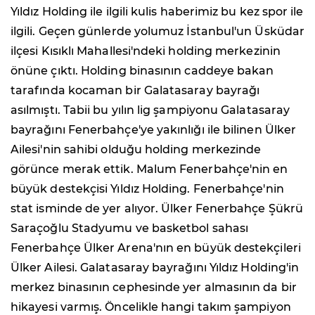
Yıldız Holding ile ilgili kulis haberimiz bu kez spor ile
ilgili. Geçen günlerde yolumuz İstanbul'un Üsküdar
ilçesi Kısıklı Mahallesi'ndeki holding merkezinin
önüne çıktı. Holding binasının caddeye bakan
tarafında kocaman bir Galatasaray bayrağı
asılmıştı. Tabii bu yılın lig şampiyonu Galatasaray
bayrağını Fenerbahçe'ye yakınlığı ile bilinen Ülker
Ailesi'nin sahibi olduğu holding merkezinde
görünce merak ettik. Malum Fenerbahçe'nin en
büyük destekçisi Yıldız Holding. Fenerbahçe'nin
stat isminde de yer alıyor. Ülker Fenerbahçe Şükrü
Saraçoğlu Stadyumu ve basketbol sahası
Fenerbahçe Ülker Arena'nın en büyük destekçileri
Ülker Ailesi. Galatasaray bayrağını Yıldız Holding'in
merkez binasının cephesinde yer almasının da bir
hikayesi varmış. Öncelikle hangi takım şampiyon