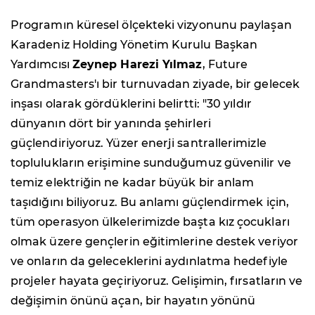
Programın küresel ölçekteki vizyonunu paylaşan
Karadeniz Holding Yönetim Kurulu Başkan
Yardımcısı
Zeynep Harezi Yılmaz
, Future
Grandmasters'ı bir turnuvadan ziyade, bir gelecek
inşası olarak gördüklerini belirtti: "30 yıldır
dünyanın dört bir yanında şehirleri
güçlendiriyoruz. Yüzer enerji santrallerimizle
toplulukların erişimine sunduğumuz güvenilir ve
temiz elektriğin ne kadar büyük bir anlam
taşıdığını biliyoruz. Bu anlamı güçlendirmek için,
tüm operasyon ülkelerimizde başta kız çocukları
olmak üzere gençlerin eğitimlerine destek veriyor
ve onların da geleceklerini aydınlatma hedefiyle
projeler hayata geçiriyoruz. Gelişimin, fırsatların ve
değişimin önünü açan, bir hayatın yönünü