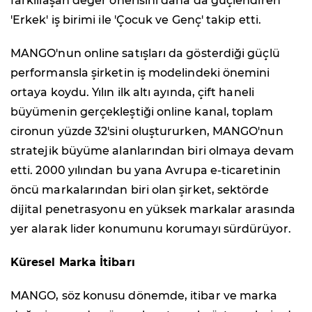
farklılaşan değer önerisini daha da güçlendiren
'Erkek' iş birimi ile 'Çocuk ve Genç' takip etti.
MANGO'nun online satışları da gösterdiği güçlü
performansla şirketin iş modelindeki önemini
ortaya koydu. Yılın ilk altı ayında, çift haneli
büyümenin gerçekleştiği online kanal, toplam
cironun yüzde 32'sini oluştururken, MANGO'nun
stratejik büyüme alanlarından biri olmaya devam
etti. 2000 yılından bu yana Avrupa e-ticaretinin
öncü markalarından biri olan şirket, sektörde
dijital penetrasyonu en yüksek markalar arasında
yer alarak lider konumunu korumayı sürdürüyor.
Küresel Marka İtibarı
MANGO, söz konusu dönemde, itibar ve marka