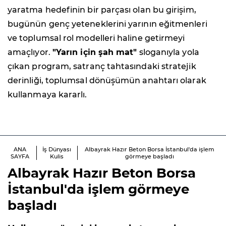
yaratma hedefinin bir parçası olan bu girişim,
bugünün genç yeteneklerini yarının eğitmenleri
ve toplumsal rol modelleri haline getirmeyi
amaçlıyor.
"Yarın için şah mat"
sloganıyla yola
çıkan program, satranç tahtasındaki stratejik
derinliği, toplumsal dönüşümün anahtarı olarak
kullanmaya kararlı.
ANA
İş Dünyası
Albayrak Hazır Beton Borsa İstanbul'da işlem
SAYFA
Kulis
görmeye başladı
Albayrak Hazır Beton Borsa
İstanbul'da işlem görmeye
başladı