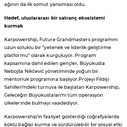
ağının da ilk somut yansıması oldu.
Hedef, uluslararası bir satranç ekosistemi
kurmak
Karpowership, Future Grandmasters programını
uzun soluklu bir "yetenek ve liderlik geliştirme
platformu" olarak kurguluyor. Program
kapsamına dahil edilen gençler, Büyükusta
Nebojša Nikčević yönetiminde yoğun bir
mentorluk programına başlıyor.Projeyi Fildişi
Sahilleri'ndeki turnuva ile başlatan Karpowership,
Geleceğin Büyükustaları'nı tüm operasyon
ülkelerinde bulmayı vaadediyor.
Karpowership'in faaliyet gösterdiği coğrafyalarda
köklü bağlar kurma ve sürdürülebilir bir sosyal etki