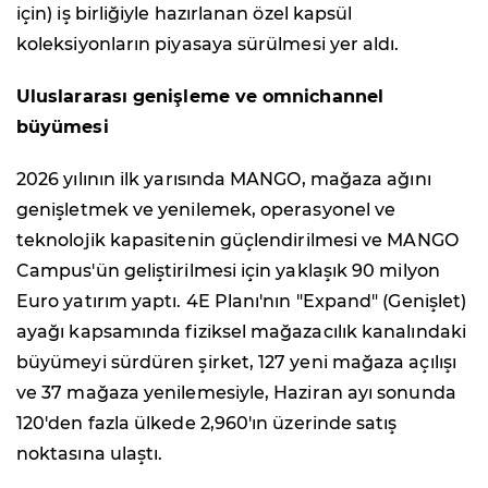
için) iş birliğiyle hazırlanan özel kapsül
koleksiyonların piyasaya sürülmesi yer aldı.
Uluslararası genişleme ve omnichannel
büyümesi
2026 yılının ilk yarısında MANGO, mağaza ağını
genişletmek ve yenilemek, operasyonel ve
teknolojik kapasitenin güçlendirilmesi ve MANGO
Campus'ün geliştirilmesi için yaklaşık 90 milyon
Euro yatırım yaptı. 4E Planı'nın "Expand" (Genişlet)
ayağı kapsamında fiziksel mağazacılık kanalındaki
büyümeyi sürdüren şirket, 127 yeni mağaza açılışı
ve 37 mağaza yenilemesiyle, Haziran ayı sonunda
120'den fazla ülkede 2,960'ın üzerinde satış
noktasına ulaştı.