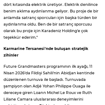
dört kıtasında elektrik üretiyor. Elektrik denilince
benim aklıma aydınlanma geliyor. Bu proje de bir
anlamda satranç sporcuları için başka türden bir
aydınlanma oldu. Ben de bir satranç sporcusu
olarak bu proje için Karadeniz Holding'e çok
teşekkür ederim."
Karmarine Tersanesi'nde buluşan stratejik
zihinler
Future Grandmasters programının ilk ayağı, 11
Nisan 2026'da Fildişi Sahili'nin Abidjan kentinde
düzenlenen turnuva ile başladı. Turnuvada
şampiyon olan Adjé Yohan Philippe Ouaga ile
dereceye giren Loann Michel Le Roux ve Ruth
Liliane Camara uluslararası deneyimlerini