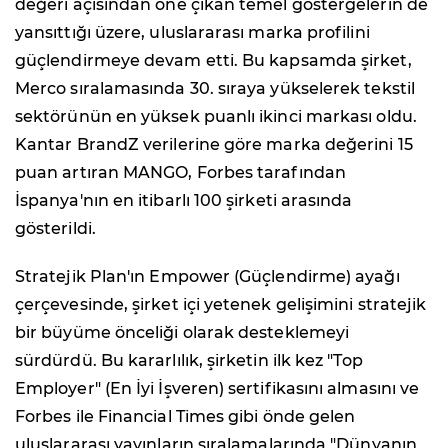
değeri açısından öne çıkan temel göstergelerin de
yansıttığı üzere, uluslararası marka profilini
güçlendirmeye devam etti. Bu kapsamda şirket,
Merco sıralamasında 30. sıraya yükselerek tekstil
sektörünün en yüksek puanlı ikinci markası oldu.
Kantar BrandZ verilerine göre marka değerini 15
puan artıran MANGO, Forbes tarafından
İspanya'nın en itibarlı 100 şirketi arasında
gösterildi.
Stratejik Plan'ın Empower (Güçlendirme) ayağı
çerçevesinde, şirket içi yetenek gelişimini stratejik
bir büyüme önceliği olarak desteklemeyi
sürdürdü. Bu kararlılık, şirketin ilk kez "Top
Employer" (En İyi İşveren) sertifikasını almasını ve
Forbes ile Financial Times gibi önde gelen
uluslararası yayınların sıralamalarında "Dünyanın