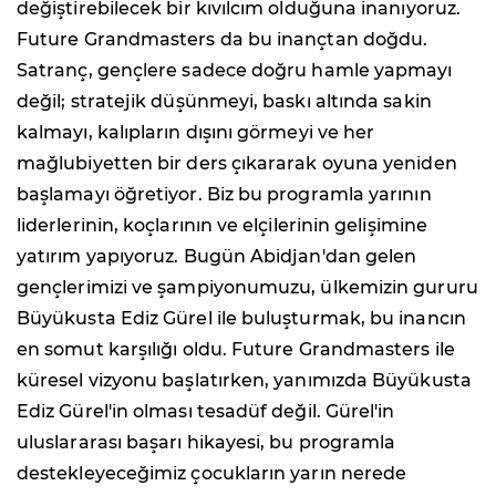
değiştirebilecek bir kıvılcım olduğuna inanıyoruz.
Future Grandmasters da bu inançtan doğdu.
Satranç, gençlere sadece doğru hamle yapmayı
değil; stratejik düşünmeyi, baskı altında sakin
kalmayı, kalıpların dışını görmeyi ve her
mağlubiyetten bir ders çıkararak oyuna yeniden
başlamayı öğretiyor. Biz bu programla yarının
liderlerinin, koçlarının ve elçilerinin gelişimine
yatırım yapıyoruz. Bugün Abidjan'dan gelen
gençlerimizi ve şampiyonumuzu, ülkemizin gururu
Büyükusta Ediz Gürel ile buluşturmak, bu inancın
en somut karşılığı oldu. Future Grandmasters ile
küresel vizyonu başlatırken, yanımızda Büyükusta
Ediz Gürel'in olması tesadüf değil. Gürel'in
uluslararası başarı hikayesi, bu programla
destekleyeceğimiz çocukların yarın nerede