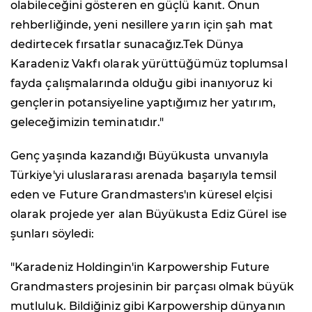
olabileceğini gösteren en güçlü kanıt. Onun
rehberliğinde, yeni nesillere yarın için şah mat
dedirtecek fırsatlar sunacağız.Tek Dünya
Karadeniz Vakfı olarak yürüttüğümüz toplumsal
fayda çalışmalarında olduğu gibi inanıyoruz ki
gençlerin potansiyeline yaptığımız her yatırım,
geleceğimizin teminatıdır."
Genç yaşında kazandığı Büyükusta unvanıyla
Türkiye'yi uluslararası arenada başarıyla temsil
eden ve Future Grandmasters'ın küresel elçisi
olarak projede yer alan Büyükusta Ediz Gürel ise
şunları söyledi:
"Karadeniz Holdingin'in Karpowership Future
Grandmasters projesinin bir parçası olmak büyük
mutluluk. Bildiğiniz gibi Karpowership dünyanın