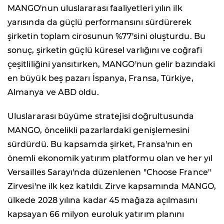
MANGO'nun uluslararası faaliyetleri yılın ilk
yarısında da güçlü performansını sürdürerek
şirketin toplam cirosunun %77'sini oluşturdu. Bu
sonuç, şirketin güçlü küresel varlığını ve coğrafi
çeşitliliğini yansıtırken, MANGO'nun gelir bazındaki
en büyük beş pazarı İspanya, Fransa, Türkiye,
Almanya ve ABD oldu.
Uluslararası büyüme stratejisi doğrultusunda
MANGO, öncelikli pazarlardaki genişlemesini
sürdürdü. Bu kapsamda şirket, Fransa'nın en
önemli ekonomik yatırım platformu olan ve her yıl
Versailles Sarayı'nda düzenlenen "Choose France"
Zirvesi'ne ilk kez katıldı. Zirve kapsamında MANGO,
ülkede 2028 yılına kadar 45 mağaza açılmasını
kapsayan 66 milyon euroluk yatırım planını