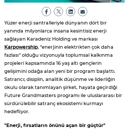
Yüzer enerji santralleriyle dünyanın dört bir
yanında milyonlarca insana kesintisiz enerji
sağlayan Karadeniz Holding ve markası
Karpowership
, "enerjinin elektrikten çok daha
fazlası" olduğu vizyonuyla toplumsal kalkınma
projeleri kapsamında 16 yaş altı gençlerin
gelişimini odağa alan yeni bir program başlattı.
Satrancı; disiplin, analitik düşünme ve liderliğin
okulu olarak tanımlayan şirket, hayata geçirdiği
Future Grandmasters programı ile uluslararası bir
sürdürülebilir satranç ekosistemi kurmayı
hedefliyor.
"Enerji, fırsatların önünü açan bir güçtür"