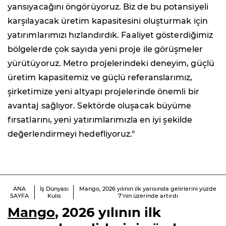
yansıyacağını öngörüyoruz. Biz de bu potansiyeli
karşılayacak üretim kapasitesini oluşturmak için
yatırımlarımızı hızlandırdık. Faaliyet gösterdiğimiz
bölgelerde çok sayıda yeni proje ile görüşmeler
yürütüyoruz. Metro projelerindeki deneyim, güçlü
üretim kapasitemiz ve güçlü referanslarımız,
şirketimize yeni altyapı projelerinde önemli bir
avantaj sağlıyor. Sektörde oluşacak büyüme
fırsatlarını, yeni yatırımlarımızla en iyi şekilde
değerlendirmeyi hedefliyoruz."
ANA
İş Dünyası
Mango, 2026 yılının ilk yarısında gelirlerini yüzde
SAYFA
Kulis
7’nin üzerinde artırdı
Mango
, 2026 yılının ilk