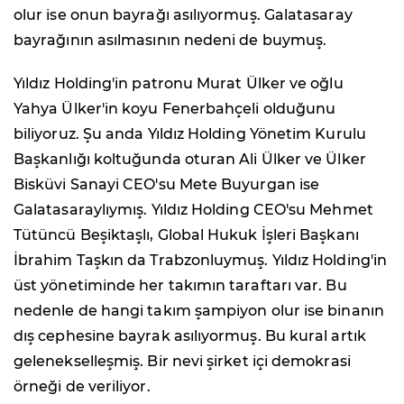
olur ise onun bayrağı asılıyormuş. Galatasaray
bayrağının asılmasının nedeni de buymuş.
Yıldız Holding'in patronu Murat Ülker ve oğlu
Yahya Ülker'in koyu Fenerbahçeli olduğunu
biliyoruz. Şu anda Yıldız Holding Yönetim Kurulu
Başkanlığı koltuğunda oturan Ali Ülker ve Ülker
Bisküvi Sanayi CEO'su Mete Buyurgan ise
Galatasaraylıymış. Yıldız Holding CEO'su Mehmet
Tütüncü Beşiktaşlı, Global Hukuk İşleri Başkanı
İbrahim Taşkın da Trabzonluymuş. Yıldız Holding'in
üst yönetiminde her takımın taraftarı var. Bu
nedenle de hangi takım şampiyon olur ise binanın
dış cephesine bayrak asılıyormuş. Bu kural artık
gelenekselleşmiş. Bir nevi şirket içi demokrasi
örneği de veriliyor.