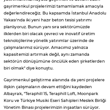
gayrimenkul projelerimizi tamamlamak amacıyla
değerlendireceğiz. Bu kapsamda İstanbul Anadolu
Yakası'nda iki yeni hazır beton tesisi yatırımı
planlıyoruz. Bunun yanı sıra sektörümüzde
ilklerden biri olacak çevreci ve inovatif üretim
teknolojilerine yönelik yatırımlar üzerinde de
çalışmalarımız sürüyor. Amacımız yalnızca
kapasitemizi artırmak değil, aynı zamanda
sektörün dönüşümüne öncülük eden şirketlerden
biri olmak" diye konuştu.
Gayrimenkul geliştirme alanında da yeni projelere
ilişkin çalışmaların devam ettiğini kaydeden
Albayrak, "Teraphill 15, Teraphill Loft, Moonpark
Koru ve Türkiye Musiki Eseri Sahipleri Meslek Birliği
Yönetim Binası projelerimizin inşaatları sürüyor.