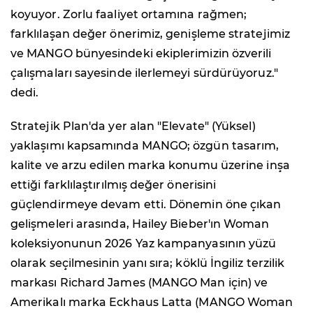
koyuyor. Zorlu faaliyet ortamına rağmen;
farklılaşan değer önerimiz, genişleme stratejimiz
ve MANGO bünyesindeki ekiplerimizin özverili
çalışmaları sayesinde ilerlemeyi sürdürüyoruz."
dedi.
Stratejik Plan'da yer alan "Elevate" (Yüksel)
yaklaşımı kapsamında MANGO; özgün tasarım,
kalite ve arzu edilen marka konumu üzerine inşa
ettiği farklılaştırılmış değer önerisini
güçlendirmeye devam etti. Dönemin öne çıkan
gelişmeleri arasında, Hailey Bieber'ın Woman
koleksiyonunun 2026 Yaz kampanyasının yüzü
olarak seçilmesinin yanı sıra; köklü İngiliz terzilik
markası Richard James (MANGO Man için) ve
Amerikalı marka Eckhaus Latta (MANGO Woman