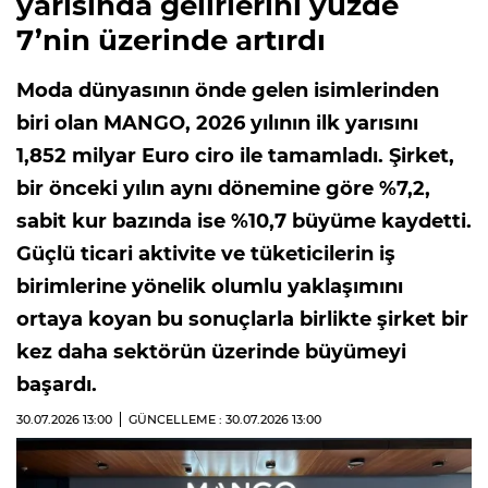
yarısında gelirlerini yüzde
7’nin üzerinde artırdı
Moda dünyasının önde gelen isimlerinden
biri olan MANGO, 2026 yılının ilk yarısını
1,852 milyar Euro ciro ile tamamladı. Şirket,
bir önceki yılın aynı dönemine göre %7,2,
sabit kur bazında ise %10,7 büyüme kaydetti.
Güçlü ticari aktivite ve tüketicilerin iş
birimlerine yönelik olumlu yaklaşımını
ortaya koyan bu sonuçlarla birlikte şirket bir
kez daha sektörün üzerinde büyümeyi
başardı.
30.07.2026
13:00
GÜNCELLEME : 30.07.2026
13:00