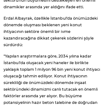
sektörünün büyümesini destekleyen en önemli
dinamikler arasında yer aldığını ifade etti.
Erdal Albayrak, özellikle İstanbul'da önümüzdeki
dönemde oluşması beklenen yeni konut
ihtiyacının sektöre önemli bir ivme
kazandıracağına dikkat çekerek sözlerini şöyle
sürdürdü:
"Yapılan araştırmalara göre, 2034 yılına kadar
İstanbul'da oluşacak yeni haneler ile birlikte
yaklaşık toplam 1 milyon 96 bin yeni konut ihtiyacı
oluşacağı tahmin ediliyor. Konut ihtiyacının
sürekliliği de önümüzdeki dönemde inşaat
sektöründeki dinamizmi canlı tutacak en önemli
faktörler arasında yer alıyor. Bu büyüme
potansiyelinin hazır beton talebine de doğrudan