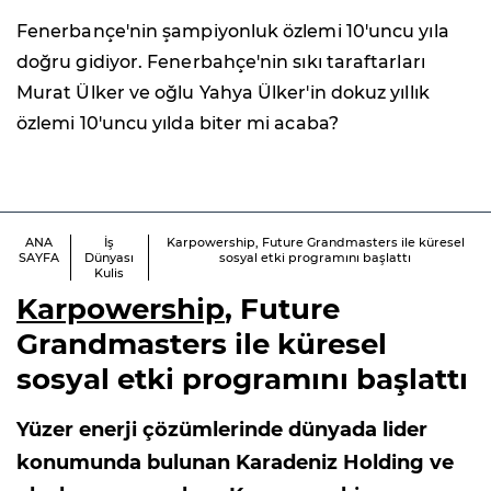
Fenerbançe'nin şampiyonluk özlemi 10'uncu yıla
doğru gidiyor. Fenerbahçe'nin sıkı taraftarları
Murat Ülker ve oğlu Yahya Ülker'in dokuz yıllık
özlemi 10'uncu yılda biter mi acaba?
ANA
İş
Karpowership, Future Grandmasters ile küresel
SAYFA
Dünyası
sosyal etki programını başlattı
Kulis
Karpowership
, Future
Grandmasters ile küresel
sosyal etki programını başlattı
Yüzer enerji çözümlerinde dünyada lider
konumunda bulunan Karadeniz Holding ve