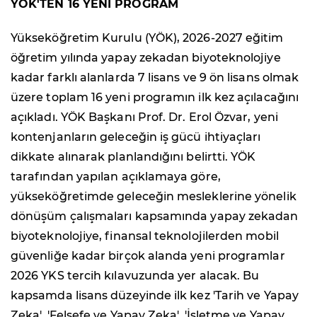
YÖK'TEN 16 YENİ PROGRAM
Yükseköğretim Kurulu (YÖK), 2026-2027 eğitim
öğretim yılında yapay zekadan biyoteknolojiye
kadar farklı alanlarda 7 lisans ve 9 ön lisans olmak
üzere toplam 16 yeni programın ilk kez açılacağını
açıkladı. YÖK Başkanı Prof. Dr. Erol Özvar, yeni
kontenjanların geleceğin iş gücü ihtiyaçları
dikkate alınarak planlandığını belirtti. YÖK
tarafından yapılan açıklamaya göre,
yükseköğretimde geleceğin mesleklerine yönelik
dönüşüm çalışmaları kapsamında yapay zekadan
biyoteknolojiye, finansal teknolojilerden mobil
güvenliğe kadar birçok alanda yeni programlar
2026 YKS tercih kılavuzunda yer alacak. Bu
kapsamda lisans düzeyinde ilk kez 'Tarih ve Yapay
Zeka', 'Felsefe ve Yapay Zeka', 'İşletme ve Yapay