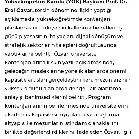
Yükseköğretim Kurulu (YÖK) Başkanı Prof. Dr.
Erol Özvar,
tercih dönemine ilişkin yaptığı
açıklamada, yükseköğretimde kontenjan
planlamasını Türkiye'nin kalkınma hedefleri, iş
gücü piyasasının ihtiyaçları, dijital dönüşüm ve
stratejik sektörlerin talepleri doğrultusunda
yaptıklarını belirtti. Özvar, üniversite
kontenjanlarına ilişkin yazılı açıklamasında,
geleceğin mesleklerine yönelik alanlarda önemli
kapasite artışları gerçekleştirirken, mezun arzının
yüksek olduğu alanlarda dengeli bir planlama
anlayışı benimsediklerini belirtti. Program
kontenjanlarının belirlenmesinde üniversitelerin
akademik kapasitesi, uygulama ve araştırma
altyapısı ile mezunların istihdam olanaklarını
birlikte değerlendirdiklerini ifade eden Özvar, ilgili