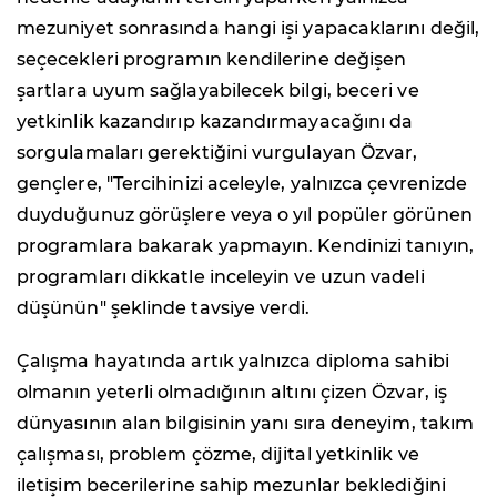
mezuniyet sonrasında hangi işi yapacaklarını değil,
seçecekleri programın kendilerine değişen
şartlara uyum sağlayabilecek bilgi, beceri ve
yetkinlik kazandırıp kazandırmayacağını da
sorgulamaları gerektiğini vurgulayan Özvar,
gençlere, "Tercihinizi aceleyle, yalnızca çevrenizde
duyduğunuz görüşlere veya o yıl popüler görünen
programlara bakarak yapmayın. Kendinizi tanıyın,
programları dikkatle inceleyin ve uzun vadeli
düşünün" şeklinde tavsiye verdi.
Çalışma hayatında artık yalnızca diploma sahibi
olmanın yeterli olmadığının altını çizen Özvar, iş
dünyasının alan bilgisinin yanı sıra deneyim, takım
çalışması, problem çözme, dijital yetkinlik ve
iletişim becerilerine sahip mezunlar beklediğini