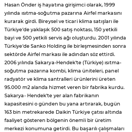
Hasan Önder iş hayatına girişimci olarak, 1999
yılında ısıtma-soğutma pazarına Airfel markasını
kurarak girdi. Bireysel ve ticari klima satışları ile
Türkiye'de yaklaşık 500 satış noktası, 150 yetkili
bayi ve 500 yetkili servis ağı oluşturdu. 2001 yılında
Türkiye'de Sanko Holding ile birleşmesinden sonra
sektörde Airfel markası ile adından söz ettirdi.
2006 yılında Sakarya-Hendek'te (Türkiye) ısıtma-
soğutma pazarına kombi, klima üniteleri, panel
radyatör ve klima santralleri ürünlerini üreten
95.000 m2 alanda hizmet veren bir fabrika kurdu.
Sakarya- Hendek'te yer alan fabrikanın
kapasitesini o günden bu yana artırarak, bugün
163 bin metrekarede Daikin Türkiye çatısı altında
faaliyet gösteren bölgenin önemli bir üretim
merkezi konumuna getirdi. Bu başarılı çalışmaları