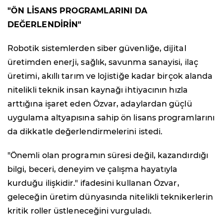
"ÖN LİSANS PROGRAMLARINI DA
DEĞERLENDİRİN"
Robotik sistemlerden siber güvenliğe, dijital
üretimden enerji, sağlık, savunma sanayisi, ilaç
üretimi, akıllı tarım ve lojistiğe kadar birçok alanda
nitelikli teknik insan kaynağı ihtiyacının hızla
arttığına işaret eden Özvar, adaylardan güçlü
uygulama altyapısına sahip ön lisans programlarını
da dikkatle değerlendirmelerini istedi.
"Önemli olan programın süresi değil, kazandırdığı
bilgi, beceri, deneyim ve çalışma hayatıyla
kurduğu ilişkidir." ifadesini kullanan Özvar,
geleceğin üretim dünyasında nitelikli teknikerlerin
kritik roller üstleneceğini vurguladı.