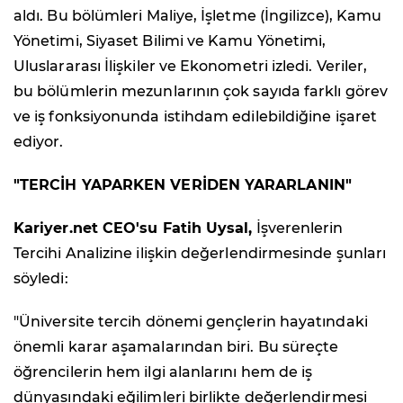
aldı. Bu bölümleri Maliye, İşletme (İngilizce), Kamu
Yönetimi, Siyaset Bilimi ve Kamu Yönetimi,
Uluslararası İlişkiler ve Ekonometri izledi. Veriler,
bu bölümlerin mezunlarının çok sayıda farklı görev
ve iş fonksiyonunda istihdam edilebildiğine işaret
ediyor.
"TERCİH YAPARKEN VERİDEN YARARLANIN"
Kariyer.net CEO'su Fatih Uysal,
İşverenlerin
Tercihi Analizine ilişkin değerlendirmesinde şunları
söyledi:
"Üniversite tercih dönemi gençlerin hayatındaki
önemli karar aşamalarından biri. Bu süreçte
öğrencilerin hem ilgi alanlarını hem de iş
dünyasındaki eğilimleri birlikte değerlendirmesi