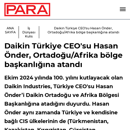
ANA
İş
Daikin Türkiye CEO'su Hasan Önder,
SAYFA
Dünyası
Ortadoğu/Afrika bölge başkanlığına atandı
Kulis
Daikin Türkiye CEO'su Hasan
Önder, Ortadoğu/Afrika bölge
başkanlığına atandı
Ekim 2024 yılında 100. yılını kutlayacak olan
Daikin Industries, Türkiye CEO'su Hasan
Önder’i Daikin Ortadoğu ve Afrika Bölgesi
Başkanlığına atadığını duyurdu. Hasan
Önder aynı zamanda Türkiye ve kendisine
bağlı CIS ülkelerinin de (Türkmenistan,