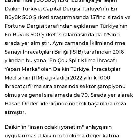
Listesi"nde (ISO 500) 113'üncü sıraya yerleşen
Daikin Türkiye, Capital Dergisi Türkiye'nin En
Büyük 500 Şirketi araştırmasında 151'inci sırada ve
Fortune Dergisi tarafından açıklanan Türkiye'nin
En Büyük 500 Şirketi sıralamasında da 125'inci
sırada yer almıştır. Aynı zamanda İklimlendirme
Sanayi İhracatçıları Birliği (İSİB) tarafından 2016
yılından bu yana "En Çok Split Klima İhracatı
Yapan Marka" olan Daikin Türkiye, İhracatçılar
Meclisi'nin (TİM) açıkladığı 2022 yılı ilk 1000
ihracatçı firma sıralamasında sektör şampiyonu
olmuş ve genel sıralamada da 70. Sırada yer alarak
Hasan Önder liderliğinde önemli başarılara imza
atmıştır.
Daikin'in "insan odaklı yönetim" anlayışının
uygulanması, Daikin'in topluma değer katma