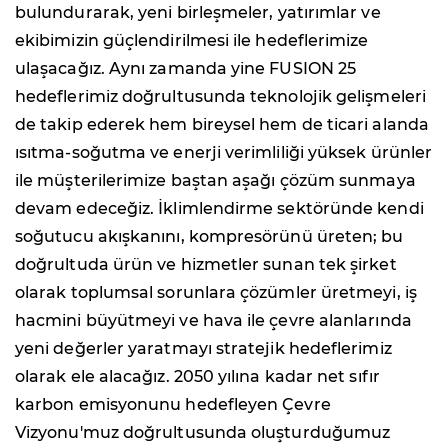
bulundurarak, yeni birleşmeler, yatırımlar ve
ekibimizin güçlendirilmesi ile hedeflerimize
ulaşacağız. Aynı zamanda yine FUSION 25
hedeflerimiz doğrultusunda teknolojik gelişmeleri
de takip ederek hem bireysel hem de ticari alanda
ısıtma-soğutma ve enerji verimliliği yüksek ürünler
ile müşterilerimize baştan aşağı çözüm sunmaya
devam edeceğiz. İklimlendirme sektöründe kendi
soğutucu akışkanını, kompresörünü üreten; bu
doğrultuda ürün ve hizmetler sunan tek şirket
olarak toplumsal sorunlara çözümler üretmeyi, iş
hacmini büyütmeyi ve hava ile çevre alanlarında
yeni değerler yaratmayı stratejik hedeflerimiz
olarak ele alacağız. 2050 yılına kadar net sıfır
karbon emisyonunu hedefleyen Çevre
Vizyonu'muz doğrultusunda oluşturduğumuz