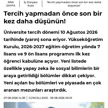
ANA
İş Dünyası
Tercih yapmadan önce son bir kez daha
SAYFA
Kulis
düşünün!
Tercih yapmadan önce son bir
kez daha düşünün!
Üniversite tercih dönemi 10 Ağustos 2026
tarihinde (yarın) sona eriyor. Yükseköğretim
Kurulu, 2026-2027 eğitim-öğretim yılında 7
lisans ve 9 ön lisans programını ilk kez
öğrenci kabulüne açıyor. Yeni listede
özellikle yapay zeka ile sosyal bilimlerin bir
araya getirildiği bölümler dikkat çekiyor.
Yeni açılan bu bölümleri ve piyasada en çok
aranan mezunları araştırdık.
07.08.2026
14:38
GÜNCELLEME : 09.08.2026
00:01