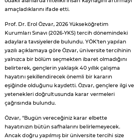
odaklı alanlarda nitelikli insan kaynağını artırmayı
amaçladıklarını ifade etti.
Prof. Dr. Erol Özvar, 2026 Yükseköğretim
Kurumları Sınavı (2026-YKS) tercih dönemindeki
adaylara tavsiyelerde bulundu. YÖK'ten yapılan
yazılı açıklamaya göre Özvar, üniversite tercihinin
yalnızca bir bölüm seçmekten ibaret olmadığını
belirterek, gençlerin yaklaşık 40 yıllık çalışma
hayatını şekillendirecek önemli bir kararın
eşiğinde olduğunu kaydetti. Özvar, gençlere ilgi ve
yetenekleri doğrultusunda karar vermeleri
çağrısında bulundu.
Özvar, "Bugün vereceğiniz karar elbette
hayatınızın bütün safhalarını belirlemeyecek.
Ancak doğru yapılmış bir üniversite tercihi size