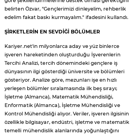
göre şekillendirmelerine destek olması gerektiğini
belirten Özvar, "Gençlerimizi dinleyelim, rehberlik
edelim fakat baskı kurmayalım." ifadesini kullandı.
ŞİRKETLERİN EN SEVDİĞİ BÖLÜMLER
Kariyer.net'in milyonlarca aday ve yüz binlerce
işveren hareketinden oluşturduğu İşverenlerin
Tercihi Analizi, tercih dönemindeki gençlere iş
dünyasının ilgi gösterdiği üniversite ve bölümleri
gösteriyor. Analize göre, mezunları işe en hızlı
yerleşen bölümler sıralamasında ilk beş sırayı;
İşletme (Almanca), Matematik Mühendisliği,
Enformatik (Almanca), İşletme Mühendisliği ve
Kontrol Mühendisliği alıyor. Veriler, işveren ilgisinin
özellikle bilgisayar, endüstri, işletme ve matematik
temelli mühendislik alanlarında yoğunlaştığını