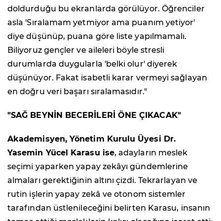
doldurduğu bu ekranlarda görülüyor. Öğrenciler
asla 'Sıralamam yetmiyor ama puanım yetiyor'
diye düşünüp, puana göre liste yapılmamalı.
Biliyoruz gençler ve aileleri böyle stresli
durumlarda duygularla 'belki olur' diyerek
düşünüyor. Fakat isabetli karar vermeyi sağlayan
en doğru veri başarı sıralamasıdır."
"SAĞ BEYNİN BECERİLERİ ÖNE ÇIKACAK"
Akademisyen, Yönetim Kurulu Üyesi Dr.
Yasemin Yücel Karasu ise
, adayların meslek
seçimi yaparken yapay zekâyı gündemlerine
almaları gerektiğinin altını çizdi. Tekrarlayan ve
rutin işlerin yapay zekâ ve otonom sistemler
tarafından üstlenileceğini belirten Karasu, insanın