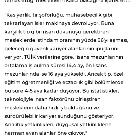
temas ettiği mesleklerin kalıcı olacağına işaret etti:
"Kasiyerlik, tır şoförlüğü, muhasebecilik gibi
tekrarlayan işler makinaya devroluyor. Buna
karşılık tıp gibi insan dokunuşu gerektiren
mesleklerde istihdam oranının yüzde 96'yı aşması,
geleceğin güvenli kariyer alanlarının ipuçlarını
veriyor. TÜİK verilerine göre, lisans mezunlarının
ortalama iş bulma süresi 14,4 ay, ön lisans
mezunlarında ise 16 aya yükseldi. Ancak tıp, özel
eğitim öğretmenliği ve eczacılık gibi bölümlerde
bu süre 4-5 aya kadar düşüyor. Bu istatistikler,
teknolojiyle insan faktörünü birleştiren
mesleklerin daha hızlı iş bulduğunu ve
sürdürülebilir kariyer sunduğunu gösteriyor.
Analitik yetkinlikleri, duygusal yetkinliklerle
harmanlayan alanlar öne çıkıyor."