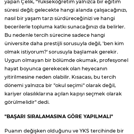
yapan Çelik, "Yükseköğretim yalnızca bir eğitim
süresi değil; gelecekte hangi alanda çalışacağınızı,
nasıl bir yaşam tarzı sürdüreceğinizi ve hangi
becerilerle topluma katkı sunacağınızı da belirler.
Bu nedenle tercih sürecine sadece hangi
üniversite daha prestijli sorusuyla değil, 'ben kim
olmak istiyorum?' sorusuyla başlamak gerekir.
Uygun olmayan bir bölümde okumak, profesyonel
hayat boyunca gerekecek olan heyecanın
yitirilmesine neden olabilir. Kısacası, bu tercih
dönemi yalnızca bir "okul seçimi" olarak değil,
kariyer olasılıklarına açılan kapıyı seçmek olarak
görülmelidir" dedi.
"BAŞARI SIRALAMASINA GÖRE YAPILMALI"
Puanın değişken olduğunu ve YKS tercihinde bir