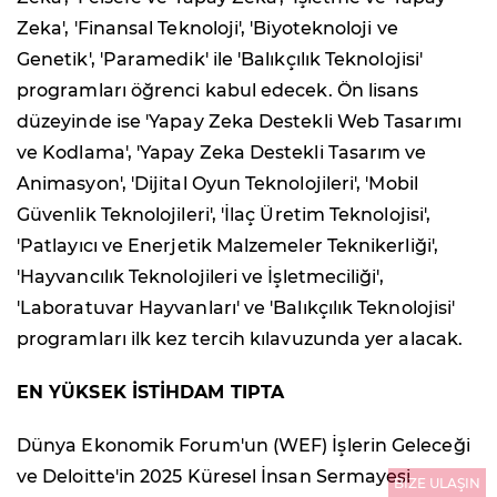
Zeka', 'Finansal Teknoloji', 'Biyoteknoloji ve
Genetik', 'Paramedik' ile 'Balıkçılık Teknolojisi'
programları öğrenci kabul edecek. Ön lisans
düzeyinde ise 'Yapay Zeka Destekli Web Tasarımı
ve Kodlama', 'Yapay Zeka Destekli Tasarım ve
Animasyon', 'Dijital Oyun Teknolojileri', 'Mobil
Güvenlik Teknolojileri', 'İlaç Üretim Teknolojisi',
'Patlayıcı ve Enerjetik Malzemeler Teknikerliği',
'Hayvancılık Teknolojileri ve İşletmeciliği',
'Laboratuvar Hayvanları' ve 'Balıkçılık Teknolojisi'
programları ilk kez tercih kılavuzunda yer alacak.
EN YÜKSEK İSTİHDAM TIPTA
Dünya Ekonomik Forum'un (WEF) İşlerin Geleceği
ve Deloitte'in 2025 Küresel İnsan Sermayesi
BİZE ULAŞIN