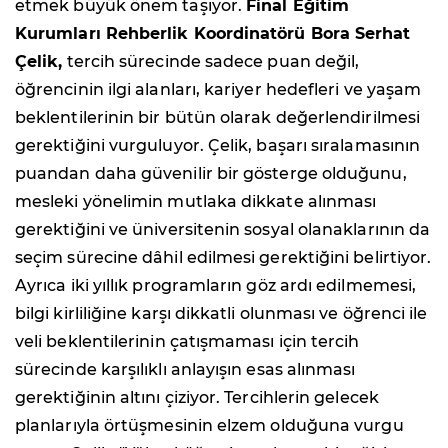
etmek büyük önem taşıyor.
Final Eğitim
Kurumları Rehberlik Koordinatörü Bora Serhat
Çelik,
tercih sürecinde sadece puan değil,
öğrencinin ilgi alanları, kariyer hedefleri ve yaşam
beklentilerinin bir bütün olarak değerlendirilmesi
gerektiğini vurguluyor. Çelik, başarı sıralamasının
puandan daha güvenilir bir gösterge olduğunu,
mesleki yönelimin mutlaka dikkate alınması
gerektiğini ve üniversitenin sosyal olanaklarının da
seçim sürecine dâhil edilmesi gerektiğini belirtiyor.
Ayrıca iki yıllık programların göz ardı edilmemesi,
bilgi kirliliğine karşı dikkatli olunması ve öğrenci ile
veli beklentilerinin çatışmaması için tercih
sürecinde karşılıklı anlayışın esas alınması
gerektiğinin altını çiziyor. Tercihlerin gelecek
planlarıyla örtüşmesinin elzem olduğuna vurgu