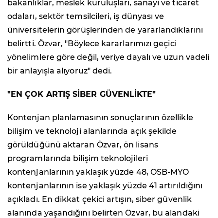
bakanlıklar, meslek kuruluşları, sanayi ve ticaret
odaları, sektör temsilcileri, iş dünyası ve
üniversitelerin görüşlerinden de yararlandıklarını
belirtti. Özvar, "Böylece kararlarımızı geçici
yönelimlere göre değil, veriye dayalı ve uzun vadeli
bir anlayışla alıyoruz" dedi.
"EN ÇOK ARTIŞ SİBER GÜVENLİKTE"
Kontenjan planlamasının sonuçlarının özellikle
bilişim ve teknoloji alanlarında açık şekilde
görüldüğünü aktaran Özvar, ön lisans
programlarında bilişim teknolojileri
kontenjanlarının yaklaşık yüzde 48, OSB-MYO
kontenjanlarının ise yaklaşık yüzde 41 artırıldığını
açıkladı. En dikkat çekici artışın, siber güvenlik
alanında yaşandığını belirten Özvar, bu alandaki