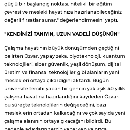
güçlü bir başlangıç noktası, nitelikli bir eğitim
çevresi ve mesleki hayatınıza hazırlanabileceğiniz
değerli fırsatlar sunar." değerlendirmesini yaptı.
"KENDİNİZİ TANIYIN, UZUN VADELİ DÜŞÜNÜN"
Çalışma hayatının büyük dönüşümden geçtiğini
belirten Özvar, yapay zeka, biyoteknoloji, kuantum
teknolojileri, siber güvenlik, yeşil dönüşüm, dijital
üretim ve finansal teknolojiler gibi alanların yeni
meslekleri ortaya çıkardığını aktardı. Bugün
üniversite tercihi yapan bir gencin yaklaşık 40 yıllık
çalışma hayatına hazırlandığını kaydeden Özvar,
bu süreçte teknolojilerin değişeceğini, bazı
mesleklerin ortadan kalkacağını ve çok sayıda yeni
çalışma alanının ortaya çıkacağını bildirdi. Bu
nedenle adayların tercih yaparken yalnızca