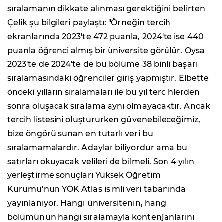
sıralamanın dikkate alınması gerektiğini belirten
Çelik şu bilgileri paylaştı: "Örneğin tercih
ekranlarında 2023'te 472 puanla, 2024'te ise 440
puanla öğrenci almış bir üniversite görülür. Oysa
2023'te de 2024'te de bu bölüme 38 binli başarı
sıralamasındaki öğrenciler giriş yapmıştır. Elbette
önceki yılların sıralamaları ile bu yıl tercihlerden
sonra oluşacak sıralama aynı olmayacaktır. Ancak
tercih listesini oluştururken güvenebileceğimiz,
bize öngörü sunan en tutarlı veri bu
sıralamamalardır. Adaylar biliyordur ama bu
satırları okuyacak velileri de bilmeli. Son 4 yılın
yerleştirme sonuçları Yüksek Öğretim
Kurumu'nun YÖK Atlas isimli veri tabanında
yayınlanıyor. Hangi üniversitenin, hangi
bölümünün hangi sıralamayla kontenjanlarını