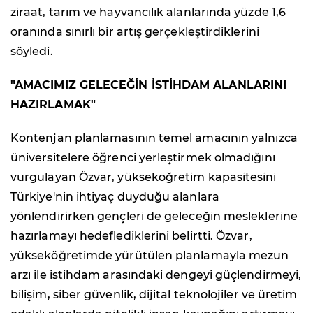
ziraat, tarım ve hayvancılık alanlarında yüzde 1,6
oranında sınırlı bir artış gerçekleştirdiklerini
söyledi.
"AMACIMIZ GELECEĞİN İSTİHDAM ALANLARINI
HAZIRLAMAK"
Kontenjan planlamasının temel amacının yalnızca
üniversitelere öğrenci yerleştirmek olmadığını
vurgulayan Özvar, yükseköğretim kapasitesini
Türkiye'nin ihtiyaç duyduğu alanlara
yönlendirirken gençleri de geleceğin mesleklerine
hazırlamayı hedeflediklerini belirtti. Özvar,
yükseköğretimde yürütülen planlamayla mezun
arzı ile istihdam arasındaki dengeyi güçlendirmeyi,
bilişim, siber güvenlik, dijital teknolojiler ve üretim