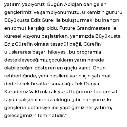
yatırım yapıyoruz. Bugün Abidjan'dan gelen
gençlerimizi ve şampiyonumuzu, ülkemizin gururu
Büyükusta Ediz Gürel ile buluşturmak, bu inancın
en somut karşılığı oldu. Future Grandmasters ile
küresel vizyonu başlatırken, yanımızda Büyükusta
Ediz Gürel'in olması tesadüf değil. Gürel'in
uluslararası başarı hikayesi, bu programla
destekleyeceğimiz çocukların yarın nerede
olabileceğini gösteren en güçlü kanıt. Onun
rehberliğinde, yeni nesillere yarın için şah mat
dedirtecek fırsatlar sunacağız.Tek Dünya
Karadeniz Vakfı olarak yürüttüğümüz toplumsal
fayda çalışmalarında olduğu gibi inanıyoruz ki
gençlerin potansiyeline yaptığımız her yatırım,
geleceğimizin teminatıdır."