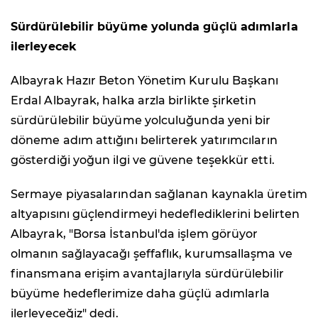
Sürdürülebilir büyüme yolunda güçlü adımlarla
ilerleyecek
Albayrak Hazır Beton Yönetim Kurulu Başkanı
Erdal Albayrak, halka arzla birlikte şirketin
sürdürülebilir büyüme yolculuğunda yeni bir
döneme adım attığını belirterek yatırımcıların
gösterdiği yoğun ilgi ve güvene teşekkür etti.
Sermaye piyasalarından sağlanan kaynakla üretim
altyapısını güçlendirmeyi hedeflediklerini belirten
Albayrak, "Borsa İstanbul'da işlem görüyor
olmanın sağlayacağı şeffaflık, kurumsallaşma ve
finansmana erişim avantajlarıyla sürdürülebilir
büyüme hedeflerimize daha güçlü adımlarla
ilerleyeceğiz" dedi.