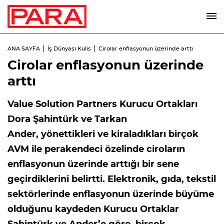
ANA SAYFA
İş Dünyası Kulis
Cirolar enflasyonun üzerinde arttı
Cirolar enflasyonun üzerinde
arttı
Value Solution Partners Kurucu Ortakları
Dora Şahintürk ve Tarkan
Ander, yönettikleri ve kiraladıkları birçok
AVM ile perakendeci özelinde ciroların
enflasyonun üzerinde arttığı bir sene
geçirdiklerini belirtti. Elektronik, gıda, tekstil
sektörlerinde enflasyonun üzerinde büyüme
olduğunu kaydeden Kurucu Ortaklar