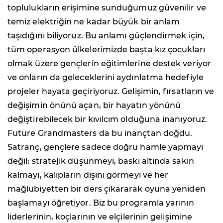
toplulukların erişimine sunduğumuz güvenilir ve
temiz elektriğin ne kadar büyük bir anlam
taşıdığını biliyoruz. Bu anlamı güçlendirmek için,
tüm operasyon ülkelerimizde başta kız çocukları
olmak üzere gençlerin eğitimlerine destek veriyor
ve onların da geleceklerini aydınlatma hedefiyle
projeler hayata geçiriyoruz. Gelişimin, fırsatların ve
değişimin önünü açan, bir hayatın yönünü
değiştirebilecek bir kıvılcım olduğuna inanıyoruz.
Future Grandmasters da bu inançtan doğdu.
Satranç, gençlere sadece doğru hamle yapmayı
değil; stratejik düşünmeyi, baskı altında sakin
kalmayı, kalıpların dışını görmeyi ve her
mağlubiyetten bir ders çıkararak oyuna yeniden
başlamayı öğretiyor. Biz bu programla yarının
liderlerinin, koçlarının ve elçilerinin gelişimine