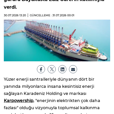
verdi.
30.07.2026
13:20
GÜNCELLEME : 31.07.2026
00:01
Yüzer enerji santralleriyle dünyanın dört bir
yanında milyonlarca insana kesintisiz enerji
sağlayan Karadeniz Holding ve markası
Karpowership
, "enerjinin elektrikten çok daha
fazlası" olduğu vizyonuyla toplumsal kalkınma