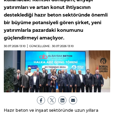
yatırımları ve artan konut ihtiyacının
desteklediği hazır beton sektöründe önemli
bir büyüme potansiyeli gören şirket, yeni
yatırımlarla pazardaki konumunu
güçlendirmeyi amaçlıyor.
30.07.2026
13:10
GÜNCELLEME : 30.07.2026
13:10
Hazır beton ve inşaat sektöründe uzun yıllara