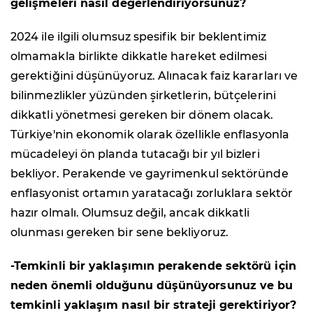
gelişmeleri nasıl değerlendiriyorsunuz?
2024 ile ilgili olumsuz spesifik bir beklentimiz
olmamakla birlikte dikkatle hareket edilmesi
gerektiğini düşünüyoruz. Alınacak faiz kararları ve
bilinmezlikler yüzünden şirketlerin, bütçelerini
dikkatli yönetmesi gereken bir dönem olacak.
Türkiye'nin ekonomik olarak özellikle enflasyonla
mücadeleyi ön planda tutacağı bir yıl bizleri
bekliyor. Perakende ve gayrimenkul sektöründe
enflasyonist ortamın yaratacağı zorluklara sektör
hazır olmalı. Olumsuz değil, ancak dikkatli
olunması gereken bir sene bekliyoruz.
-Temkinli bir yaklaşımın perakende sektörü için
neden önemli olduğunu düşünüyorsunuz ve bu
temkinli yaklaşım nasıl bir strateji gerektiriyor?