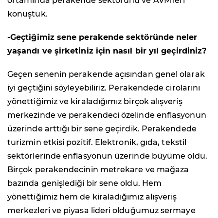
ortamında perakende sektörünü ve AVM'leri
konuştuk.
-Geçtiğimiz sene perakende sektöründe neler
yaşandı ve şirketiniz için nasıl bir yıl geçirdiniz?
Geçen senenin perakende açısından genel olarak
iyi geçtiğini söyleyebiliriz. Perakendede cirolarını
yönettiğimiz ve kiraladığımız birçok alışveriş
merkezinde ve perakendeci özelinde enflasyonun
üzerinde arttığı bir sene geçirdik. Perakendede
turizmin etkisi pozitif. Elektronik, gıda, tekstil
sektörlerinde enflasyonun üzerinde büyüme oldu.
Birçok perakendecinin metrekare ve mağaza
bazında genişlediği bir sene oldu. Hem
yönettiğimiz hem de kiraladığımız alışveriş
merkezleri ve piyasa lideri olduğumuz sermaye