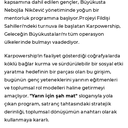
kapsamına dahil edilen gençler, Büyükusta
Nebojša Nikčević yönetiminde yoğun bir
mentorluk programına başlıyor.Projeyi Fildişi
Sahilleri'ndeki turnuva ile başlatan Karpowership,
Geleceğin Büyükustaları'nı tüm operasyon
ülkelerinde bulmayı vaadediyor.
Karpowership'in faaliyet gösterdiği coğrafyalarda
köklü bağlar kurma ve sürdürülebilir bir sosyal etki
yaratma hedefinin bir parçası olan bu girişim,
bugünün genç yeteneklerini yarının eğitmenleri
ve toplumsal rol modelleri haline getirmeyi
amaçlıyor.
"Yarın için şah mat"
sloganıyla yola
çıkan program, satranç tahtasındaki stratejik
derinliği, toplumsal dönüşümün anahtarı olarak
kullanmaya kararlı.