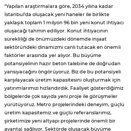
"Yapılan araştırmalara göre, 2034 yılına kadar
İstanbul'da oluşacak yeni haneler ile birlikte
yaklaşık toplam 1 milyon 96 bin yeni konut ihtiyacı
oluşacağı tahmin ediliyor. Konut ihtiyacının
sürekliliği de önümüzdeki dönemde inşaat
sektöründeki dinamizmi canlı tutacak en önemli
faktörler arasında yer alıyor. Bu büyüme
potansiyelinin hazır beton talebine de doğrudan
yansıyacağını öngörüyoruz. Biz de bu potansiyeli
karşılayacak üretim kapasitesini oluşturmak için
yatırımlarımızı hızlandırdık. Faaliyet gösterdiğimiz
bölgelerde çok sayıda yeni proje ile görüşmeler
yürütüyoruz. Metro projelerindeki deneyim, güçlü
üretim kapasitemiz ve güçlü referanslarımız,
şirketimize yeni altyapı projelerinde önemli bir
avantaj sağlıyor. Sektörde oluşacak büyüme