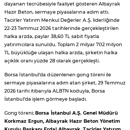
dayanan tecrübesiyle faaliyet gösteren Albayrak
Hazır Beton, sermaye piyasalarına adım attı.
Tacirler Yatırım Menkul Değerler A.Ş. liderliğinde
22-23 Temmuz 2026 tarihlerinde gerçekleştirilen
halka arzda, paylar 38,60 TL sabit fiyatla
yatırımcılara sunuldu. Toplam 2 milyar 702 milyon
TL büyüklüğe ulaşan halka arzda, şirketin halka
açıklık oranı yüzde 28 olarak gerçekleşti.
Borsa İstanbul'da düzenlenen gong töreni ile
sermaye piyasalarına adım atan şirket, 29 Temmuz
2026 tarihi itibarıyla ALBTN koduyla, Borsa
İstanbul'da işlem görmeye başladı.
Gong töreni;
Borsa İstanbul A.Ş. Genel Müdürü
Korkmaz Ergun, Albayrak Hazır Beton Yönetim
Kurulu Başkanı Erdal Albayrak, Tacirler Yatırım