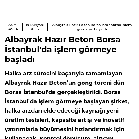
ANA
İş Dünyası
Albayrak Hazır Beton Borsa İstanbul'da işlem
SAYFA
Kulis
görmeye başladı
Albayrak Hazır Beton Borsa
İstanbul'da işlem görmeye
başladı
Halka arz sürecini başarıyla tamamlayan
Albayrak Hazır Beton’un gong töreni dün
Borsa İstanbul’da gerçekleştirildi. Borsa
İstanbul’da işlem görmeye başlayan şirket,
halka arzdan elde edeceği kaynağı yeni
üretim tesisleri, kapasite artışı ve inovatif
yatırımlarla büyümesini hızlandırmak için
kullanacak. Kentsel dönüşüm, altyapı