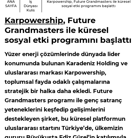
ANA
İş
Karpowership, Future Grandmasters ile küresel
SAYFA
Dünyası
sosyal etki programını başlattı
Kulis
Karpowership
, Future
Grandmasters ile küresel
sosyal etki programını başlattı
Yüzer enerji çözümlerinde dünyada lider
konumunda bulunan Karadeniz Holding ve
uluslararası markası Karpowership,
toplumsal fayda odaklı çalışmalarına
stratejik bir halka daha ekledi. Future
Grandmasters programı ile genç satranç
yeteneklerini keşfedip gelişimlerini
destekleyen şirket, bu küresel platformun
uluslararası startını Türkiye’de, ülkemizin
gururu Büyükusta Ediz Gürel’in katılımıyla