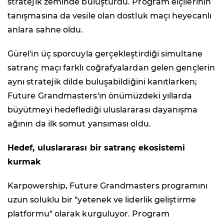
stratejik zeminde buluşturdu. Program elçilerinin
tanışmasına da vesile olan dostluk maçı heyecanlı
anlara sahne oldu.
Gürel'in üç sporcuyla gerçekleştirdiği simultane
satranç maçı farklı coğrafyalardan gelen gençlerin
aynı stratejik dilde buluşabildiğini kanıtlarken;
Future Grandmasters'ın önümüzdeki yıllarda
büyütmeyi hedeflediği uluslararası dayanışma
ağının da ilk somut yansıması oldu.
Hedef, uluslararası bir satranç ekosistemi
kurmak
Karpowership, Future Grandmasters programını
uzun soluklu bir "yetenek ve liderlik geliştirme
platformu" olarak kurguluyor. Program