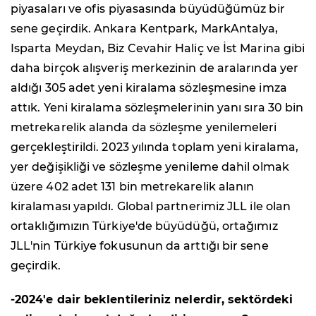
piyasaları ve ofis piyasasında büyüdüğümüz bir
sene geçirdik. Ankara Kentpark, MarkAntalya,
Isparta Meydan, Biz Cevahir Haliç ve İst Marina gibi
daha birçok alışveriş merkezinin de aralarında yer
aldığı 305 adet yeni kiralama sözleşmesine imza
attık. Yeni kiralama sözleşmelerinin yanı sıra 30 bin
metrekarelik alanda da sözleşme yenilemeleri
gerçekleştirildi. 2023 yılında toplam yeni kiralama,
yer değişikliği ve sözleşme yenileme dahil olmak
üzere 402 adet 131 bin metrekarelik alanın
kiralaması yapıldı. Global partnerimiz JLL ile olan
ortaklığımızın Türkiye'de büyüdüğü, ortağımız
JLL'nin Türkiye fokusunun da arttığı bir sene
geçirdik.
-2024'e dair beklentileriniz nelerdir, sektördeki