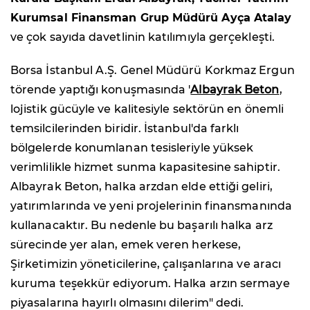
Kurumsal Finansman Grup Müdürü Ayça Atalay
ve çok sayıda davetlinin katılımıyla gerçekleşti.
Borsa İstanbul A.Ş. Genel Müdürü Korkmaz Ergun
törende yaptığı konuşmasında '
Albayrak Beton
,
lojistik gücüyle ve kalitesiyle sektörün en önemli
temsilcilerinden biridir. İstanbul'da farklı
bölgelerde konumlanan tesisleriyle yüksek
verimlilikle hizmet sunma kapasitesine sahiptir.
Albayrak Beton, halka arzdan elde ettiği geliri,
yatırımlarında ve yeni projelerinin finansmanında
kullanacaktır. Bu nedenle bu başarılı halka arz
sürecinde yer alan, emek veren herkese,
Şirketimizin yöneticilerine, çalışanlarına ve aracı
kuruma teşekkür ediyorum. Halka arzın sermaye
piyasalarına hayırlı olmasını dilerim" dedi.