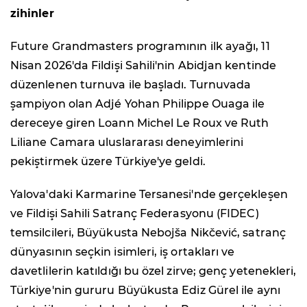
zihinler
Future Grandmasters programının ilk ayağı, 11
Nisan 2026'da Fildişi Sahili'nin Abidjan kentinde
düzenlenen turnuva ile başladı. Turnuvada
şampiyon olan Adjé Yohan Philippe Ouaga ile
dereceye giren Loann Michel Le Roux ve Ruth
Liliane Camara uluslararası deneyimlerini
pekiştirmek üzere Türkiye'ye geldi.
Yalova'daki Karmarine Tersanesi'nde gerçekleşen
ve Fildişi Sahili Satranç Federasyonu (FIDEC)
temsilcileri, Büyükusta Nebojša Nikčević, satranç
dünyasının seçkin isimleri, iş ortakları ve
davetlilerin katıldığı bu özel zirve; genç yetenekleri,
Türkiye'nin gururu Büyükusta Ediz Gürel ile aynı