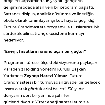
projeleri kapsamında 16 yaş altı gençlerin
gelişimini odağa alan yeni bir program başlattı.
Satrancı; disiplin, analitik düşünme ve liderliğin
okulu olarak tanımlayan şirket, hayata geçirdiği
Future Grandmasters programı ile uluslararası bir
sürdürülebilir satranç ekosistemi kurmayı
hedefliyor.
"Enerji, fırsatların önünü açan bir güçtür"
Programın küresel ölçekteki vizyonunu paylaşan
Karadeniz Holding Yönetim Kurulu Başkan
Yardımcısı
Zeynep Harezi Yılmaz
, Future
Grandmasters'ı bir turnuvadan ziyade, bir gelecek
inşası olarak gördüklerini belirtti: "30 yıldır
dünyanın dört bir yanında şehirleri
güçlendiriyoruz. Yüzer enerji santrallerimizle