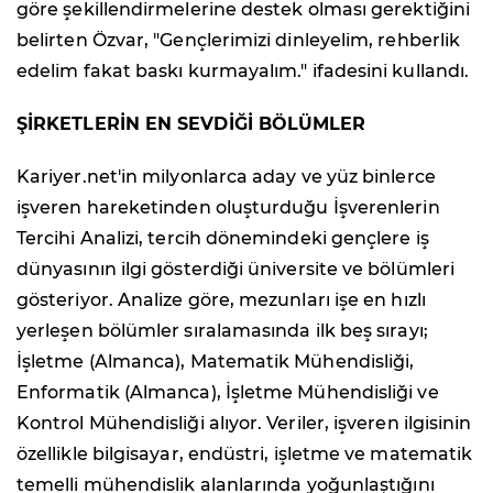
göre şekillendirmelerine destek olması gerektiğini
belirten Özvar, "Gençlerimizi dinleyelim, rehberlik
edelim fakat baskı kurmayalım." ifadesini kullandı.
ŞİRKETLERİN EN SEVDİĞİ BÖLÜMLER
Kariyer.net'in milyonlarca aday ve yüz binlerce
işveren hareketinden oluşturduğu İşverenlerin
Tercihi Analizi, tercih dönemindeki gençlere iş
dünyasının ilgi gösterdiği üniversite ve bölümleri
gösteriyor. Analize göre, mezunları işe en hızlı
yerleşen bölümler sıralamasında ilk beş sırayı;
İşletme (Almanca), Matematik Mühendisliği,
Enformatik (Almanca), İşletme Mühendisliği ve
Kontrol Mühendisliği alıyor. Veriler, işveren ilgisinin
özellikle bilgisayar, endüstri, işletme ve matematik
temelli mühendislik alanlarında yoğunlaştığını