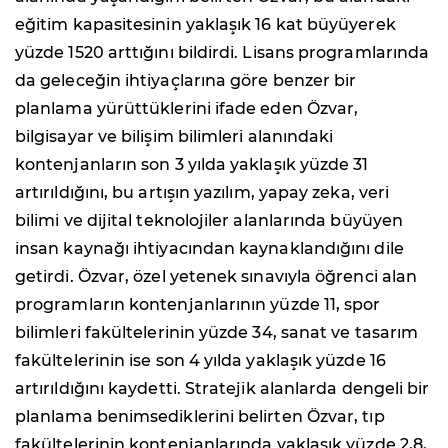
eğitim kapasitesinin yaklaşık 16 kat büyüyerek
yüzde 1520 arttığını bildirdi. Lisans programlarında
da geleceğin ihtiyaçlarına göre benzer bir
planlama yürüttüklerini ifade eden Özvar,
bilgisayar ve bilişim bilimleri alanındaki
kontenjanların son 3 yılda yaklaşık yüzde 31
artırıldığını, bu artışın yazılım, yapay zeka, veri
bilimi ve dijital teknolojiler alanlarında büyüyen
insan kaynağı ihtiyacından kaynaklandığını dile
getirdi. Özvar, özel yetenek sınavıyla öğrenci alan
programların kontenjanlarının yüzde 11, spor
bilimleri fakültelerinin yüzde 34, sanat ve tasarım
fakültelerinin ise son 4 yılda yaklaşık yüzde 16
artırıldığını kaydetti. Stratejik alanlarda dengeli bir
planlama benimsediklerini belirten Özvar, tıp
fakültelerinin kontenjanlarında yaklaşık yüzde 2,8,