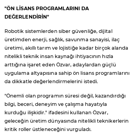
"ÖN LİSANS PROGRAMLARINI DA
DEĞERLENDİRİN"
Robotik sistemlerden siber güvenliğe, dijital
üretimden enerji, sağlık, savunma sanayisi, ilaç
üretimi, akıllı tarım ve lojistiğe kadar birçok alanda
nitelikli teknik insan kaynağı ihtiyacının hızla
arttığına işaret eden Özvar, adaylardan güçlü
uygulama altyapısına sahip ön lisans programlarını
da dikkatle değerlendirmelerini istedi.
"Önemli olan programın süresi değil, kazandırdığı
bilgi, beceri, deneyim ve çalışma hayatıyla
kurduğu ilişkidir." ifadesini kullanan Özvar,
geleceğin üretim dünyasında nitelikli teknikerlerin
kritik roller üstleneceğini vurguladı.