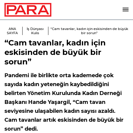
ANA
İş Dünyası
“Cam tavanlar, kadın için eskisinden de büyük
SAYFA
Kulis
bir sorun”
“Cam tavanlar, kadın için
eskisinden de büyük bir
sorun”
Pandemi ile birlikte orta kademede çok
sayıda kadın yeteneğin kaybedildiğini
belirten Yönetim Kurulunda Kadın Derneği
Başkanı Hande Yaşargil, “Cam tavan
seviyesine ulaşabilen kadın sayısı azaldı.
Cam tavanlar artık eskisinden de büyük bir
sorun” dedi.