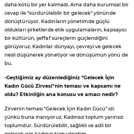
daha kötü bir yer kalmadı. Ama daha kurumsal bir
cevap ile "sürdürülebilir bir gelecek" yönünde
dönüştürüyor. Kadınların yönetimde güçlü
oldukları şirketlerde etik uygulamaların, kapsayıcı
bir kültürün, şeffaf süreçlerin güçlendiğini
görüyoruz. Kadınlar dünyayı, çevreyi ve gelecek
nesli düşünerek yönetiyor ve dönüşümün yönü de
bu.
-Geçtiğimiz ay düzenlediğiniz "Gelecek İçin
Kadın Gücü Zirvesi"nin teması ve kapsamı ne
oldu? Etkinliğin ana konusu ve amacı nedir?
Zirvenin teması "Gelecek İçin Kadın Gücü" idi
çünkü buna inanıyoruz. Kadınsız toplum yarınsız
toplumdur. Sürdürülebilir, sağlıklı ve adil bir
gelecek için kadının tüm yönetim