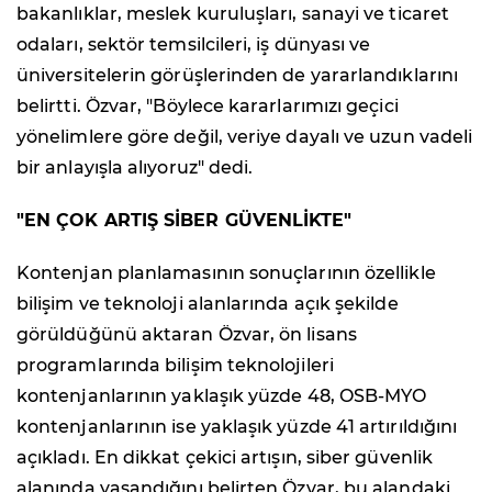
bakanlıklar, meslek kuruluşları, sanayi ve ticaret
odaları, sektör temsilcileri, iş dünyası ve
üniversitelerin görüşlerinden de yararlandıklarını
belirtti. Özvar, "Böylece kararlarımızı geçici
yönelimlere göre değil, veriye dayalı ve uzun vadeli
bir anlayışla alıyoruz" dedi.
"EN ÇOK ARTIŞ SİBER GÜVENLİKTE"
Kontenjan planlamasının sonuçlarının özellikle
bilişim ve teknoloji alanlarında açık şekilde
görüldüğünü aktaran Özvar, ön lisans
programlarında bilişim teknolojileri
kontenjanlarının yaklaşık yüzde 48, OSB-MYO
kontenjanlarının ise yaklaşık yüzde 41 artırıldığını
açıkladı. En dikkat çekici artışın, siber güvenlik
alanında yaşandığını belirten Özvar, bu alandaki