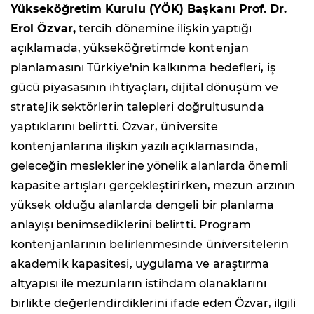
Yükseköğretim Kurulu (YÖK) Başkanı Prof. Dr.
Erol Özvar,
tercih dönemine ilişkin yaptığı
açıklamada, yükseköğretimde kontenjan
planlamasını Türkiye'nin kalkınma hedefleri, iş
gücü piyasasının ihtiyaçları, dijital dönüşüm ve
stratejik sektörlerin talepleri doğrultusunda
yaptıklarını belirtti. Özvar, üniversite
kontenjanlarına ilişkin yazılı açıklamasında,
geleceğin mesleklerine yönelik alanlarda önemli
kapasite artışları gerçekleştirirken, mezun arzının
yüksek olduğu alanlarda dengeli bir planlama
anlayışı benimsediklerini belirtti. Program
kontenjanlarının belirlenmesinde üniversitelerin
akademik kapasitesi, uygulama ve araştırma
altyapısı ile mezunların istihdam olanaklarını
birlikte değerlendirdiklerini ifade eden Özvar, ilgili