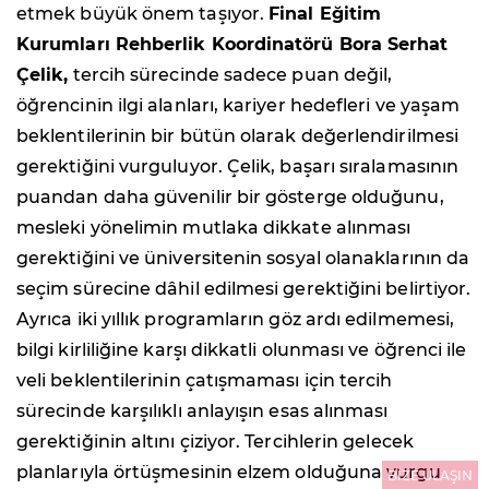
etmek büyük önem taşıyor.
Final Eğitim
Kurumları Rehberlik Koordinatörü Bora Serhat
Çelik,
tercih sürecinde sadece puan değil,
öğrencinin ilgi alanları, kariyer hedefleri ve yaşam
beklentilerinin bir bütün olarak değerlendirilmesi
gerektiğini vurguluyor. Çelik, başarı sıralamasının
puandan daha güvenilir bir gösterge olduğunu,
mesleki yönelimin mutlaka dikkate alınması
gerektiğini ve üniversitenin sosyal olanaklarının da
seçim sürecine dâhil edilmesi gerektiğini belirtiyor.
Ayrıca iki yıllık programların göz ardı edilmemesi,
bilgi kirliliğine karşı dikkatli olunması ve öğrenci ile
veli beklentilerinin çatışmaması için tercih
sürecinde karşılıklı anlayışın esas alınması
gerektiğinin altını çiziyor. Tercihlerin gelecek
planlarıyla örtüşmesinin elzem olduğuna vurgu
BİZE ULAŞIN