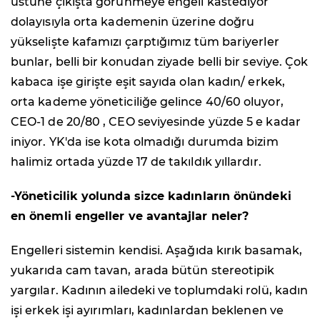
üstüne çıkışta görünmeye engeli kastediyor
dolayısıyla orta kademenin üzerine doğru
yükselişte kafamızı çarptığımız tüm bariyerler
bunlar, belli bir konudan ziyade belli bir seviye. Çok
kabaca işe girişte eşit sayıda olan kadın/ erkek,
orta kademe yöneticiliğe gelince 40/60 oluyor,
CEO-1 de 20/80 , CEO seviyesinde yüzde 5 e kadar
iniyor. YK'da ise kota olmadığı durumda bizim
halimiz ortada yüzde 17 de takıldık yıllardır.
-Yöneticilik yolunda sizce kadınların önündeki
en önemli engeller ve avantajlar neler?
Engelleri sistemin kendisi. Aşağıda kırık basamak,
yukarıda cam tavan, arada bütün stereotipik
yargılar. Kadının ailedeki ve toplumdaki rolü, kadın
işi erkek işi ayırımları, kadınlardan beklenen ve