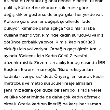
Aslında bu zorluklar global bence. Elbette ülkenin
politik, kültürel ve ekonomik iklimine göre
değişiklikler gösterse de önyargılar her yerde var.
Kültüre göre bunlar değişik şekillerde ifade
buluyor, kiminde daha açıkça "kadınlar araba
kullanamaz" diyor, kiminde kadın sürücüyü yalnız
görünce zorbalık yapıyor. Kimisi kadın sürücü
olduğu için yol veriyor. Örneğin geçtiğimiz Aralık
ayında "Gelecek İçin Kadın Gücü Zirvesi'ni
düzenlemiştik. Zirvemizin açılış konuşmasında İBB
Başkanı Ekrem İmamoğlu "Biz direksiyonları
kadınları veriyoruz" dedi. Önyargıları kırarak kadın
metrobüs ve metro sürücülerini işe almaları
şehrimiz adına çok güzel bir sembol, sırada yerel
ve ülke yönetiminde de daha çok kadın görmek
olmalı. Özetle kadının liderliğine karşı her zaman