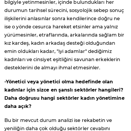
bilgiyle yetinmesinler, içinde bulundukları her
durumun tarihsel sürecini, sosyolojik sebep sonuç
ilişkilerini anlasınlar sonra kendilerince doğru ne
ise o yönde cesurca hareket etsinler ama yalnız
yürümesinler, etraflarında, arkalarında sağlam bir
kız kardeş, kadın arkadaş desteği olduğundan
emin oldukları kadar, "iyi adamlar" dediğimiz
kadınları ve cinsiyet eşitliğini savunan erkeklerin
desteklerini de almayı ihmal etmesinler.
-Yönetici veya yönetici olma hedefinde olan
kadınlar için sizce en şanslı sektörler hangileri?
Daha doğrusu hangi sektörler kadın yönetimine
daha açık?
Bu bir mevcut durum analizi ise rekabetin ve
yeniliğin daha çok olduğu sektörler cevabını