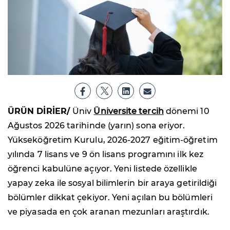
ÜRÜN DİRİER/
Üniv
Üniversite tercih
dönemi 10
Ağustos 2026 tarihinde (yarın) sona eriyor.
Yükseköğretim Kurulu, 2026-2027 eğitim-öğretim
yılında 7 lisans ve 9 ön lisans programını ilk kez
öğrenci kabulüne açıyor. Yeni listede özellikle
yapay zeka ile sosyal bilimlerin bir araya getirildiği
bölümler dikkat çekiyor. Yeni açılan bu bölümleri
ve piyasada en çok aranan mezunları araştırdık.