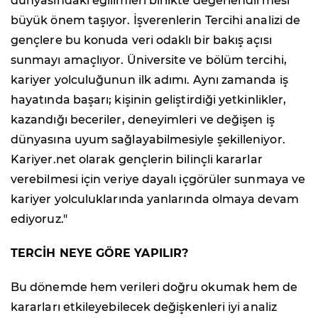
dünyasındaki eğilimleri birlikte değerlendirmesi
büyük önem taşıyor. İşverenlerin Tercihi analizi de
gençlere bu konuda veri odaklı bir bakış açısı
sunmayı amaçlıyor. Üniversite ve bölüm tercihi,
kariyer yolculuğunun ilk adımı. Aynı zamanda iş
hayatında başarı; kişinin geliştirdiği yetkinlikler,
kazandığı beceriler, deneyimleri ve değişen iş
dünyasına uyum sağlayabilmesiyle şekilleniyor.
Kariyer.net olarak gençlerin bilinçli kararlar
verebilmesi için veriye dayalı içgörüler sunmaya ve
kariyer yolculuklarında yanlarında olmaya devam
ediyoruz."
TERCİH NEYE GÖRE YAPILIR?
Bu dönemde hem verileri doğru okumak hem de
kararları etkileyebilecek değişkenleri iyi analiz