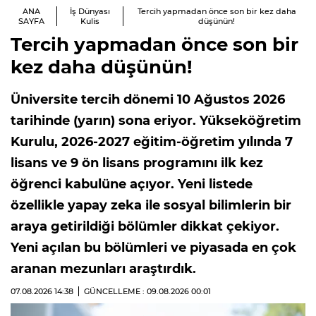
ANA
İş Dünyası
Tercih yapmadan önce son bir kez daha
SAYFA
Kulis
düşünün!
Tercih yapmadan önce son bir
kez daha düşünün!
Üniversite tercih dönemi 10 Ağustos 2026
tarihinde (yarın) sona eriyor. Yükseköğretim
Kurulu, 2026-2027 eğitim-öğretim yılında 7
lisans ve 9 ön lisans programını ilk kez
öğrenci kabulüne açıyor. Yeni listede
özellikle yapay zeka ile sosyal bilimlerin bir
araya getirildiği bölümler dikkat çekiyor.
Yeni açılan bu bölümleri ve piyasada en çok
aranan mezunları araştırdık.
07.08.2026
14:38
GÜNCELLEME : 09.08.2026
00:01