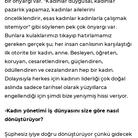
bir önyargı var. "Kadınlar duygusal, kadınlar
pazarlık yapamaz, kadınlar ailelerini
önceliklendirir, esas kadınlar kadınlarla çalışmak
istemiyor" gibi söylenen pek çok önyargı var.
Bunlara kulaklarımızı tıkayıp hatırlamamız
gereken gerçek şu; her insan canlısının karşılaştığı
ilk otorite bir kadın, anne. Besleyen, öğreten,
koruyan, cesaretlendiren, güçlendiren,
ödüllendiren ve cezalandıran hep bir kadın.
Dolayısıyla herkes için kadının liderliği çok doğal
aslında sadece tarihsel olarak yüzyıllarca
engellendiği için şimdi bize yeniymiş hissi veriyor.
-Kadın yönetimi iş dünyasını size göre nasıl
dönüştürüyor?
Şüphesiz iyiye doğru dönüştürüyor çünkü gidecek