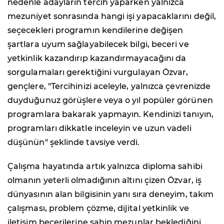
nedenle adayların tercih yaparken yalnızca
mezuniyet sonrasında hangi işi yapacaklarını değil,
seçecekleri programın kendilerine değişen
şartlara uyum sağlayabilecek bilgi, beceri ve
yetkinlik kazandırıp kazandırmayacağını da
sorgulamaları gerektiğini vurgulayan Özvar,
gençlere, "Tercihinizi aceleyle, yalnızca çevrenizde
duyduğunuz görüşlere veya o yıl popüler görünen
programlara bakarak yapmayın. Kendinizi tanıyın,
programları dikkatle inceleyin ve uzun vadeli
düşünün" şeklinde tavsiye verdi.
Çalışma hayatında artık yalnızca diploma sahibi
olmanın yeterli olmadığının altını çizen Özvar, iş
dünyasının alan bilgisinin yanı sıra deneyim, takım
çalışması, problem çözme, dijital yetkinlik ve
iletişim becerilerine sahip mezunlar beklediğini