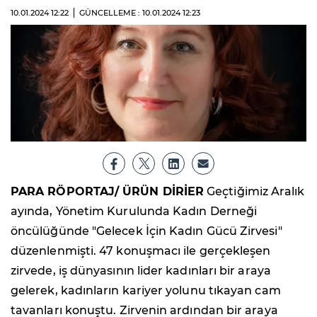
10.01.2024
12:22
GÜNCELLEME : 10.01.2024
12:23
PARA RÖPORTAJ/ ÜRÜN DİRİER
Geçtiğimiz Aralık
ayında, Yönetim Kurulunda Kadın Derneği
öncülüğünde "Gelecek İçin Kadın Gücü Zirvesi"
düzenlenmişti. 47 konuşmacı ile gerçekleşen
zirvede, iş dünyasının lider kadınları bir araya
gelerek, kadınların kariyer yolunu tıkayan cam
tavanları konuştu. Zirvenin ardından bir araya