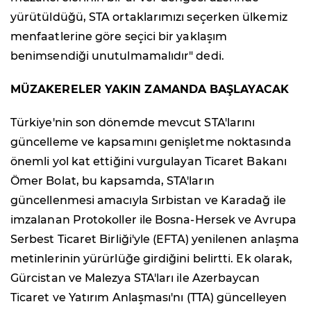
yürütüldüğü, STA ortaklarımızı seçerken ülkemiz
menfaatlerine göre seçici bir yaklaşım
benimsendiği unutulmamalıdır" dedi.
MÜZAKERELER YAKIN ZAMANDA BAŞLAYACAK
Türkiye'nin son dönemde mevcut STA'larını
güncelleme ve kapsamını genişletme noktasında
önemli yol kat ettiğini vurgulayan Ticaret Bakanı
Ömer Bolat, bu kapsamda, STA'ların
güncellenmesi amacıyla Sırbistan ve Karadağ ile
imzalanan Protokoller ile Bosna-Hersek ve Avrupa
Serbest Ticaret Birliği'yle (EFTA) yenilenen anlaşma
metinlerinin yürürlüğe girdiğini belirtti. Ek olarak,
Gürcistan ve Malezya STA'ları ile Azerbaycan
Ticaret ve Yatırım Anlaşması'nı (TTA) güncelleyen