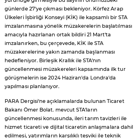
yürürlüğe girmesiyle bu sayının önümüzdeki
günlerde 27'ye çıkması bekleniyor. Körfez Arap
Ülkeleri İşbirliği Konseyi (KİK) ile kapsamlı bir STA
imzalanmasına yönelik müzakerelerin başlatılması
amacıyla hazırlanan ortak bildiri 21 Mart'ta
imzalanırken, bu çerçevede, KİK ile STA
müzakerelerine yakın zamanda başlanması
hedefleniyor. Birleşik Krallık ile STA'nın
güncellenmesi müzakereleri kapsamında ilk tur
görüşmelerin ise 2024 Haziran'da Londra'da
yapılması planlanıyor.
PARA Dergisi'ne açıklamalarda bulunan Ticaret
Bakanı Ömer Bolat. mevcut STA'ların
güncellenmesi konusunda, ileri tarım tavizleri ile
hizmet ticareti ve dijital ticaretin anlaşmalara dahil
edilmesi, yatırımların karşılıklı teşviki ile teknik