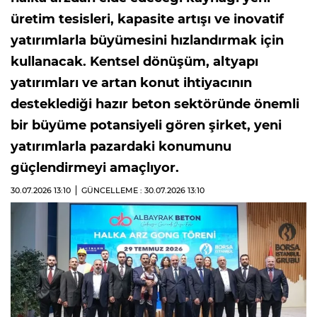
üretim tesisleri, kapasite artışı ve inovatif
yatırımlarla büyümesini hızlandırmak için
kullanacak. Kentsel dönüşüm, altyapı
yatırımları ve artan konut ihtiyacının
desteklediği hazır beton sektöründe önemli
bir büyüme potansiyeli gören şirket, yeni
yatırımlarla pazardaki konumunu
güçlendirmeyi amaçlıyor.
30.07.2026
13:10
GÜNCELLEME : 30.07.2026
13:10