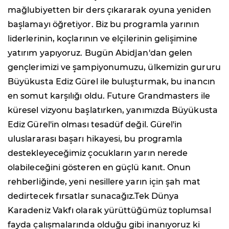
mağlubiyetten bir ders çıkararak oyuna yeniden
başlamayı öğretiyor. Biz bu programla yarının
liderlerinin, koçlarının ve elçilerinin gelişimine
yatırım yapıyoruz. Bugün Abidjan'dan gelen
gençlerimizi ve şampiyonumuzu, ülkemizin gururu
Büyükusta Ediz Gürel ile buluşturmak, bu inancın
en somut karşılığı oldu. Future Grandmasters ile
küresel vizyonu başlatırken, yanımızda Büyükusta
Ediz Gürel'in olması tesadüf değil. Gürel'in
uluslararası başarı hikayesi, bu programla
destekleyeceğimiz çocukların yarın nerede
olabileceğini gösteren en güçlü kanıt. Onun
rehberliğinde, yeni nesillere yarın için şah mat
dedirtecek fırsatlar sunacağız.Tek Dünya
Karadeniz Vakfı olarak yürüttüğümüz toplumsal
fayda çalışmalarında olduğu gibi inanıyoruz ki