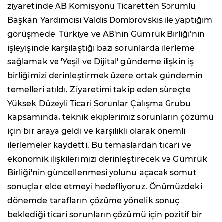
ziyaretinde AB Komisyonu Ticaretten Sorumlu
Başkan Yardımcısı Valdis Dombrovskis ile yaptığım
görüşmede, Türkiye ve AB'nin Gümrük Birliği'nin
işleyişinde karşılaştığı bazı sorunlarda ilerleme
sağlamak ve 'Yeşil ve Dijital' gündeme ilişkin iş
birliğimizi derinleştirmek üzere ortak gündemin
temelleri atıldı. Ziyaretimi takip eden süreçte
Yüksek Düzeyli Ticari Sorunlar Çalışma Grubu
kapsamında, teknik ekiplerimiz sorunların çözümü
için bir araya geldi ve karşılıklı olarak önemli
ilerlemeler kaydetti. Bu temaslardan ticari ve
ekonomik ilişkilerimizi derinleştirecek ve Gümrük
Birliği'nin güncellenmesi yolunu açacak somut
sonuçlar elde etmeyi hedefliyoruz. Önümüzdeki
dönemde tarafların çözüme yönelik sonuç
beklediği ticari sorunların çözümü için pozitif bir