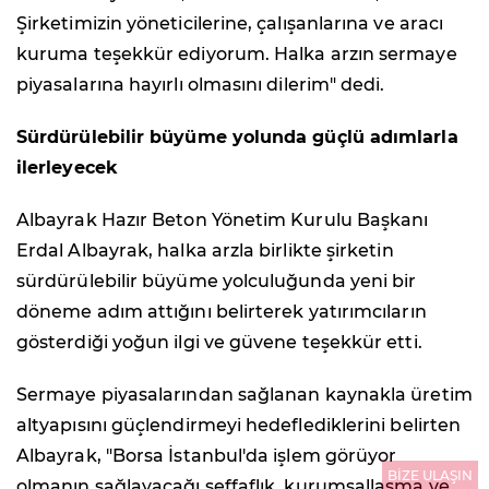
Şirketimizin yöneticilerine, çalışanlarına ve aracı
kuruma teşekkür ediyorum. Halka arzın sermaye
piyasalarına hayırlı olmasını dilerim" dedi.
Sürdürülebilir büyüme yolunda güçlü adımlarla
ilerleyecek
Albayrak Hazır Beton Yönetim Kurulu Başkanı
Erdal Albayrak, halka arzla birlikte şirketin
sürdürülebilir büyüme yolculuğunda yeni bir
döneme adım attığını belirterek yatırımcıların
gösterdiği yoğun ilgi ve güvene teşekkür etti.
Sermaye piyasalarından sağlanan kaynakla üretim
altyapısını güçlendirmeyi hedeflediklerini belirten
Albayrak, "Borsa İstanbul'da işlem görüyor
BİZE ULAŞIN
olmanın sağlayacağı şeffaflık, kurumsallaşma ve