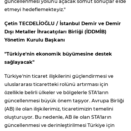
güncellenmesi yolunu açacak somut sonuçlar elde
etmeyi hedeflemekteyiz."
Çetin TECDELİOĞLU / İstanbul Demir ve Demir
Dışı Metaller İhracatçıları Birliği (İDDMİB)
Yönetim Kurulu Başkanı
"Türkiye'nin ekonomik büyümesine destek
sağlayacak"
Türkiye'nin ticaret ilişkilerini güçlendirmesi ve
uluslararası ticaretteki rolünü artırması için
özellikle belirli ülkeler ve bölgelerle STA'ların
güncellenmesi büyük önem taşıyor. Avrupa Birliği
(AB) ile olan ilişkilerimiz, ticaretimizin temelini
oluşturuyor. Bu nedenle, AB ile olan STA'ların
güncellenmesi ve derinleştirilmesi Türkiye için