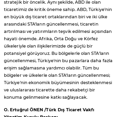
stratejik bir öncelik. Aynı şekilde, ABD ile olan
ticaretimiz de kritik öneme sahip. ABD, Türkiye'nin
en büyük dış ticaret ortaklarından biri ve iki ülke
arasındaki STA'ların güncellenmesi, ticaretin
artırılması ve yatırımların teşvik edilmesi açısından
hayati önemde. Afrika, Orta Doğu ve Körfez
ülkeleriyle olan ilişkilerimizde de güçlü bir
potansiyel görüyoruz. Bu bölgelerle olan STA'ların
güncellenmesi, Türkiye'nin bu pazarlara daha fazla
erişim sağlamasına yardımcı olabilir. Tüm bu
bölgeler ve ülkelerle olan STA'ların güncellenmesi;
Türkiye'nin ekonomik büyümesinin desteklenmesi
ve uluslararası ticarette daha rekabetçi bir
konuma gelinmesine katkı sağlayacak.
O. Ertuğrul ÖNEN /Türk Dış Ticaret Vakfı