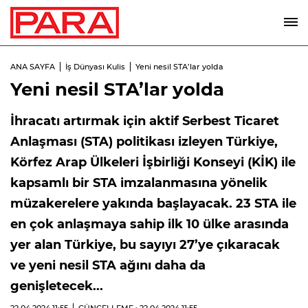
ANA SAYFA
İş Dünyası Kulis
Yeni nesil STA’lar yolda
Yeni nesil STA’lar yolda
İhracatı artırmak için aktif Serbest Ticaret
Anlaşması (STA) politikası izleyen Türkiye,
Körfez Arap Ülkeleri İşbirliği Konseyi (KİK) ile
kapsamlı bir STA imzalanmasına yönelik
müzakerelere yakında başlayacak. 23 STA ile
en çok anlaşmaya sahip ilk 10 ülke arasında
yer alan Türkiye, bu sayıyı 27’ye çıkaracak
ve yeni nesil STA ağını daha da
genişletecek...