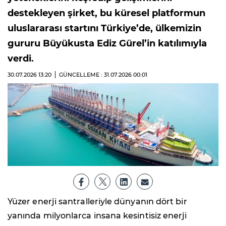
destekleyen şirket, bu küresel platformun
uluslararası startını Türkiye’de, ülkemizin
gururu Büyükusta Ediz Gürel’in katılımıyla
verdi.
30.07.2026
13:20
GÜNCELLEME : 31.07.2026
00:01
Yüzer enerji santralleriyle dünyanın dört bir
yanında milyonlarca insana kesintisiz enerji