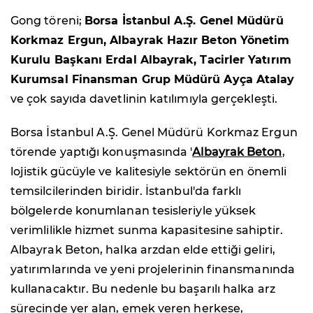
Gong töreni;
Borsa İstanbul A.Ş. Genel Müdürü
Korkmaz Ergun, Albayrak Hazır Beton Yönetim
Kurulu Başkanı Erdal Albayrak, Tacirler Yatırım
Kurumsal Finansman Grup Müdürü Ayça Atalay
ve çok sayıda davetlinin katılımıyla gerçekleşti.
Borsa İstanbul A.Ş. Genel Müdürü Korkmaz Ergun
törende yaptığı konuşmasında '
Albayrak Beton
,
lojistik gücüyle ve kalitesiyle sektörün en önemli
temsilcilerinden biridir. İstanbul'da farklı
bölgelerde konumlanan tesisleriyle yüksek
verimlilikle hizmet sunma kapasitesine sahiptir.
Albayrak Beton, halka arzdan elde ettiği geliri,
yatırımlarında ve yeni projelerinin finansmanında
kullanacaktır. Bu nedenle bu başarılı halka arz
sürecinde yer alan, emek veren herkese,