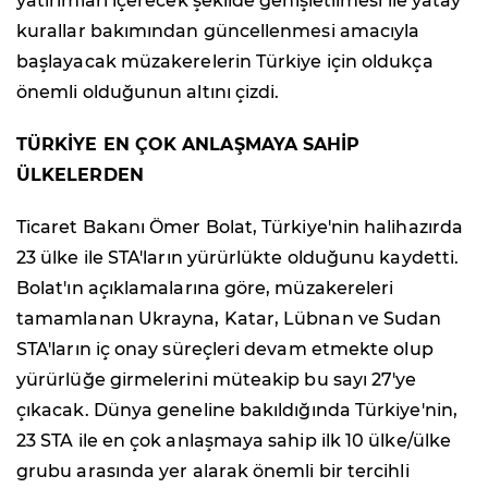
yatırımları içerecek şekilde genişletilmesi ile yatay
kurallar bakımından güncellenmesi amacıyla
başlayacak müzakerelerin Türkiye için oldukça
önemli olduğunun altını çizdi.
TÜRKİYE EN ÇOK ANLAŞMAYA SAHİP
ÜLKELERDEN
Ticaret Bakanı Ömer Bolat, Türkiye'nin halihazırda
23 ülke ile STA'ların yürürlükte olduğunu kaydetti.
Bolat'ın açıklamalarına göre, müzakereleri
tamamlanan Ukrayna, Katar, Lübnan ve Sudan
STA'ların iç onay süreçleri devam etmekte olup
yürürlüğe girmelerini müteakip bu sayı 27'ye
çıkacak. Dünya geneline bakıldığında Türkiye'nin,
23 STA ile en çok anlaşmaya sahip ilk 10 ülke/ülke
grubu arasında yer alarak önemli bir tercihli