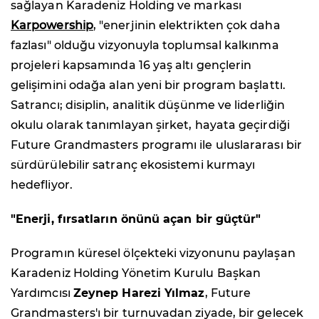
sağlayan Karadeniz Holding ve markası
Karpowership
, "enerjinin elektrikten çok daha
fazlası" olduğu vizyonuyla toplumsal kalkınma
projeleri kapsamında 16 yaş altı gençlerin
gelişimini odağa alan yeni bir program başlattı.
Satrancı; disiplin, analitik düşünme ve liderliğin
okulu olarak tanımlayan şirket, hayata geçirdiği
Future Grandmasters programı ile uluslararası bir
sürdürülebilir satranç ekosistemi kurmayı
hedefliyor.
"Enerji, fırsatların önünü açan bir güçtür"
Programın küresel ölçekteki vizyonunu paylaşan
Karadeniz Holding Yönetim Kurulu Başkan
Yardımcısı
Zeynep Harezi Yılmaz
, Future
Grandmasters'ı bir turnuvadan ziyade, bir gelecek