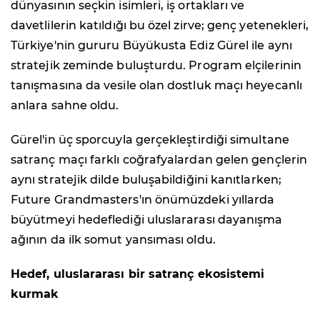
dünyasının seçkin isimleri, iş ortakları ve
davetlilerin katıldığı bu özel zirve; genç yetenekleri,
Türkiye'nin gururu Büyükusta Ediz Gürel ile aynı
stratejik zeminde buluşturdu. Program elçilerinin
tanışmasına da vesile olan dostluk maçı heyecanlı
anlara sahne oldu.
Gürel'in üç sporcuyla gerçekleştirdiği simultane
satranç maçı farklı coğrafyalardan gelen gençlerin
aynı stratejik dilde buluşabildiğini kanıtlarken;
Future Grandmasters'ın önümüzdeki yıllarda
büyütmeyi hedeflediği uluslararası dayanışma
ağının da ilk somut yansıması oldu.
Hedef, uluslararası bir satranç ekosistemi
kurmak