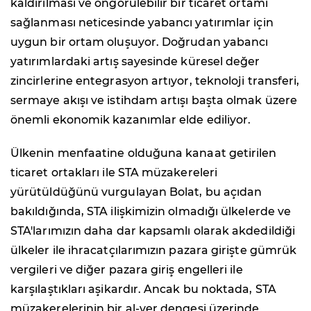
kaldırılması ve öngörülebilir bir ticaret ortamı
sağlanması neticesinde yabancı yatırımlar için
uygun bir ortam oluşuyor. Doğrudan yabancı
yatırımlardaki artış sayesinde küresel değer
zincirlerine entegrasyon artıyor, teknoloji transferi,
sermaye akışı ve istihdam artışı başta olmak üzere
önemli ekonomik kazanımlar elde ediliyor.
Ülkenin menfaatine olduğuna kanaat getirilen
ticaret ortakları ile STA müzakereleri
yürütüldüğünü vurgulayan Bolat, bu açıdan
bakıldığında, STA ilişkimizin olmadığı ülkelerde ve
STA'larımızın daha dar kapsamlı olarak akdedildiği
ülkeler ile ihracatçılarımızın pazara girişte gümrük
vergileri ve diğer pazara giriş engelleri ile
karşılaştıkları aşikardır. Ancak bu noktada, STA
müzakerelerinin bir al-ver dengesi üzerinde