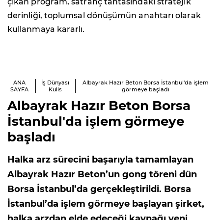
çıkan program, satranç tahtasındaki stratejik
derinliği, toplumsal dönüşümün anahtarı olarak
kullanmaya kararlı.
ANA
İş Dünyası
Albayrak Hazır Beton Borsa İstanbul'da işlem
SAYFA
Kulis
görmeye başladı
Albayrak Hazır Beton Borsa
İstanbul'da işlem görmeye
başladı
Halka arz sürecini başarıyla tamamlayan
Albayrak Hazır Beton’un gong töreni dün
Borsa İstanbul’da gerçekleştirildi. Borsa
İstanbul’da işlem görmeye başlayan şirket,
halka arzdan elde edeceği kaynağı yeni