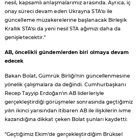
nesil, kapsamlı anlaşmalarımız arasında. Ayrıca, iç
onay süreci devam eden Ukrayna STA'sı ile
güncelleme müzakerelerine başlanacak Birleşik
Krallık STA'sı da yeni nesil STA ağımızı daha da
genişletecektir."
AB, öncelikli gündemlerden biri olmaya devam
edecek
Bakan Bolat, Gümrük Birliği'nin güncellenmesine
yönelik çalışmalara da değindi. Cumhurbaşkanı
Recep Tayyip Erdoğan'ın AB liderleriyle
gerçekleştirdiği görüşmeler sonrasında geçtiğimiz
yılın ikinci yarısından itibaren AB ile ilişkilerin ivme
kazandığına dikkat çeken Bolat şunları kaydetti:
"Geçtiğimiz Ekim'de gerçekleştirdiğim Brüksel