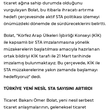
ticaret ağına sahip durumda olduğunu
vurgulayan Bolat, bu itibarla ihracatı artırma
hedefi çerçevesinde aktif STA politikası izlemeyi
önümüzdeki dönemde de sürdüreceklerini belirtti.
Bolat, "Körfez Arap Ülkeleri İşbirliği Konseyi (KİK)
ile kapsamlı bir STA imzalanmasına yönelik
müzakerelerin başlatılması amacıyla hazırlanan
ortak bildiriyi KİK tarafı ile 21 Mart tarihinde
imzalamış bulunmaktayız. Bu çerçevede, KİK ile
STA müzakerelerine yakın zamanda başlamayı
hedefliyoruz" dedi.
TÜRKİYE YENİ NESİL STA SAYISINI ARTIRDI
Ticaret Bakanı Ömer Bolat, yeni nesil serbest
ticaret anlaşmalarının, geleneksel ticaret