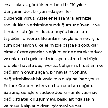
inşası olarak gördüklerini belirtti: "30 yıldır
dünyanın dört bir yanında şehirleri
güçlendiriyoruz. Yüzer enerji santrallerimizle
toplulukların erişimine sunduğumuz güvenilir ve
temiz elektriğin ne kadar büyük bir anlam
taşıdığını biliyoruz. Bu anlamı güçlendirmek için,
tüm operasyon ülkelerimizde başta kız çocukları
olmak üzere gençlerin eğitimlerine destek veriyor
ve onların da geleceklerini aydınlatma hedefiyle
projeler hayata geçiriyoruz. Gelişimin, fırsatların ve
değişimin önünü açan, bir hayatın yönünü
değiştirebilecek bir kıvılcım olduğuna inanıyoruz.
Future Grandmasters da bu inançtan doğdu.
Satranç, gençlere sadece doğru hamle yapmayı
değil; stratejik düşünmeyi, baskı altında sakin
kalmayı, kalıpların dışını görmeyi ve her