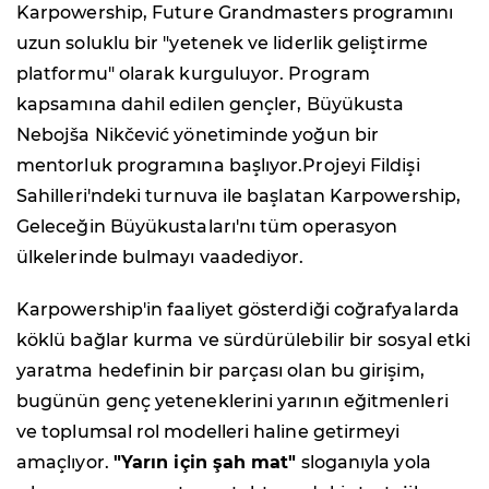
Karpowership, Future Grandmasters programını
uzun soluklu bir "yetenek ve liderlik geliştirme
platformu" olarak kurguluyor. Program
kapsamına dahil edilen gençler, Büyükusta
Nebojša Nikčević yönetiminde yoğun bir
mentorluk programına başlıyor.Projeyi Fildişi
Sahilleri'ndeki turnuva ile başlatan Karpowership,
Geleceğin Büyükustaları'nı tüm operasyon
ülkelerinde bulmayı vaadediyor.
Karpowership'in faaliyet gösterdiği coğrafyalarda
köklü bağlar kurma ve sürdürülebilir bir sosyal etki
yaratma hedefinin bir parçası olan bu girişim,
bugünün genç yeteneklerini yarının eğitmenleri
ve toplumsal rol modelleri haline getirmeyi
amaçlıyor.
"Yarın için şah mat"
sloganıyla yola