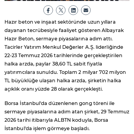
Hazır beton ve inşaat sektöründe uzun yıllara
dayanan tecrübesiyle faaliyet gösteren Albayrak
Hazır Beton, sermaye piyasalarına adım attı.
Tacirler Yatırım Menkul Değerler A.Ş. liderliğinde
22-23 Temmuz 2026 tarihlerinde gerçekleştirilen
halka arzda, paylar 38,60 TL sabit fiyatla
yatırımcılara sunuldu. Toplam 2 milyar 702 milyon
TL büyüklüğe ulaşan halka arzda, şirketin halka
açıklık oranı yüzde 28 olarak gerçekleşti.
Borsa İstanbul'da düzenlenen gong töreni ile
sermaye piyasalarına adım atan şirket, 29 Temmuz
2026 tarihi itibarıyla ALBTN koduyla, Borsa
İstanbul'da işlem görmeye başladı.