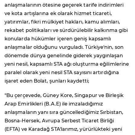
anlaşmalarının ötesine geçerek tarife indirimleri
ve kota artışlarına ek olarak hizmet ticareti,
yatırımlar, fikri mülkiyet hakları, kamu alımları,
rekabet politikaları ve sürdürülebilir kalkınma gibi
konularda hükümler içeren geniş kapsamlı
anlaşmalar olduğunu vurguladı. Türkiye'nin, son
dönemde dünya genelinde giderek yaygınlaşan
yeni nesil, kapsamlı STA ağı oluşturma eğilimlerine
paralel olarak yeni nesil STA sayısını artırdığına
işaret eden Bolat, şunları kaydetti;
"Bu çerçevede, Güney Kore, Singapur ve Birleşik
Arap Emirlikleri (B.A.E) ile imzaladığımız
anlaşmaların yanı sıra güncellediğimiz Sırbistan,
Bosna-Hersek, Avrupa Serbest Ticaret Birliği
(EFTA) ve Karadağ STA'larımız, yürürlükteki yeni