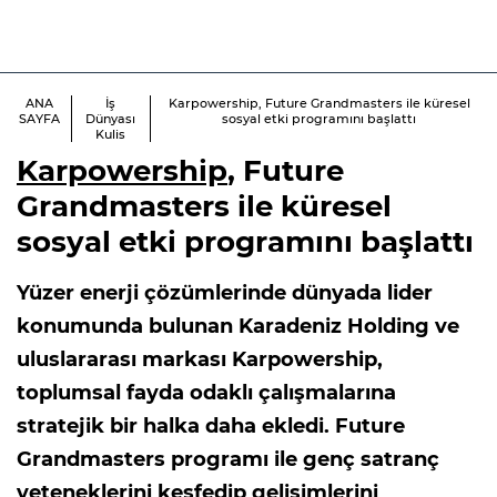
ANA
İş
Karpowership, Future Grandmasters ile küresel
SAYFA
Dünyası
sosyal etki programını başlattı
Kulis
Karpowership
, Future
Grandmasters ile küresel
sosyal etki programını başlattı
Yüzer enerji çözümlerinde dünyada lider
konumunda bulunan Karadeniz Holding ve
uluslararası markası Karpowership,
toplumsal fayda odaklı çalışmalarına
stratejik bir halka daha ekledi. Future
Grandmasters programı ile genç satranç
yeteneklerini keşfedip gelişimlerini