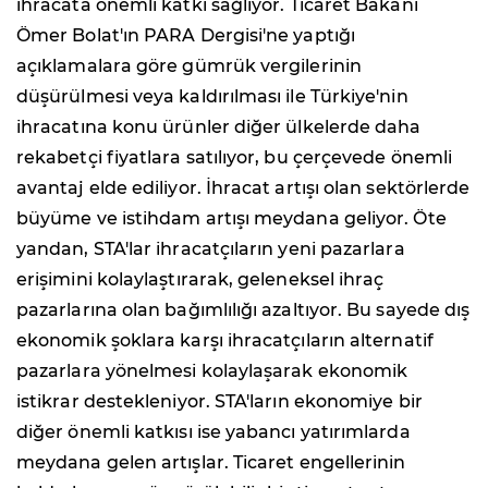
ihracata önemli katkı sağlıyor. Ticaret Bakanı
Ömer Bolat'ın PARA Dergisi'ne yaptığı
açıklamalara göre gümrük vergilerinin
düşürülmesi veya kaldırılması ile Türkiye'nin
ihracatına konu ürünler diğer ülkelerde daha
rekabetçi fiyatlara satılıyor, bu çerçevede önemli
avantaj elde ediliyor. İhracat artışı olan sektörlerde
büyüme ve istihdam artışı meydana geliyor. Öte
yandan, STA'lar ihracatçıların yeni pazarlara
erişimini kolaylaştırarak, geleneksel ihraç
pazarlarına olan bağımlılığı azaltıyor. Bu sayede dış
ekonomik şoklara karşı ihracatçıların alternatif
pazarlara yönelmesi kolaylaşarak ekonomik
istikrar destekleniyor. STA'ların ekonomiye bir
diğer önemli katkısı ise yabancı yatırımlarda
meydana gelen artışlar. Ticaret engellerinin