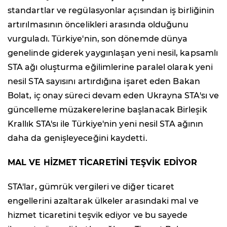
standartlar ve regülasyonlar açısından iş birliğinin
artırılmasının öncelikleri arasında olduğunu
vurguladı. Türkiye'nin, son dönemde dünya
genelinde giderek yaygınlaşan yeni nesil, kapsamlı
STA ağı oluşturma eğilimlerine paralel olarak yeni
nesil STA sayısını artırdığına işaret eden Bakan
Bolat, iç onay süreci devam eden Ukrayna STA'sı ve
güncelleme müzakerelerine başlanacak Birleşik
Krallık STA'sı ile Türkiye'nin yeni nesil STA ağının
daha da genişleyeceğini kaydetti.
MAL VE HİZMET TİCARETİNİ TEŞVİK EDİYOR
STA'lar, gümrük vergileri ve diğer ticaret
engellerini azaltarak ülkeler arasındaki mal ve
hizmet ticaretini teşvik ediyor ve bu sayede