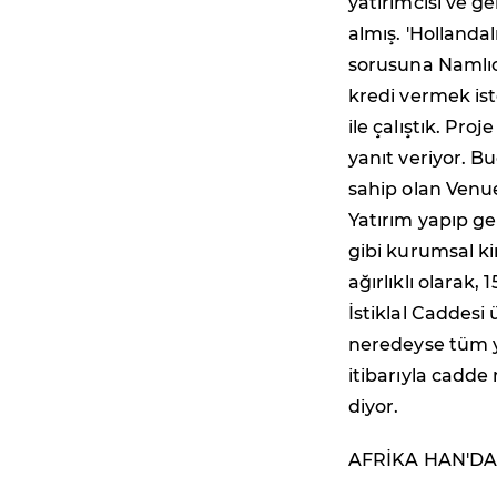
yatırımcısı ve ge
almış. 'Hollanda
sorusuna Namlıcı
kredi vermek ist
ile çalıştık. P
yanıt veriyor. 
sahip olan Venu
Yatırım yapıp ge
gibi kurumsal ki
ağırlıklı olarak, 
İstiklal Caddesi
neredeyse tüm y
itibarıyla cadd
diyor.
AFRİKA HAN'DA