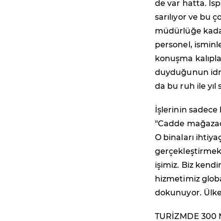
de var hatta. İ
sarılıyor ve bu 
müdürlüğe kadar
personel, isminle
konuşma kalıpla
duyduğunun idra
da bu ruh ile yıl
İşlerinin sadece
"Cadde mağazacıl
O binaları ihtiya
gerçekleştirmek
işimiz. Biz kendi
hizmetimiz globa
dokunuyor. Ülkem
TURİZMDE 300 