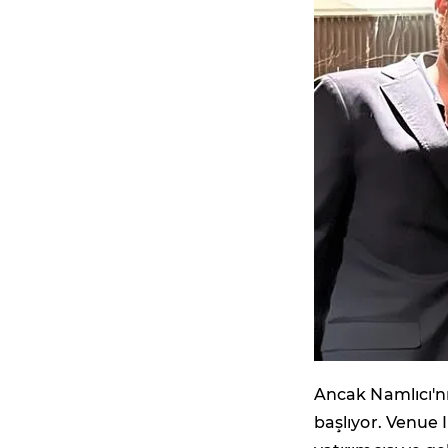
Ancak Namlıcı'nı
başlıyor. Venue 