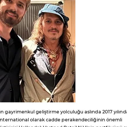
n gayrimenkul geliştirme yolculuğu aslında 2017 yılınd
International olarak cadde perakendeciliğinin önemli