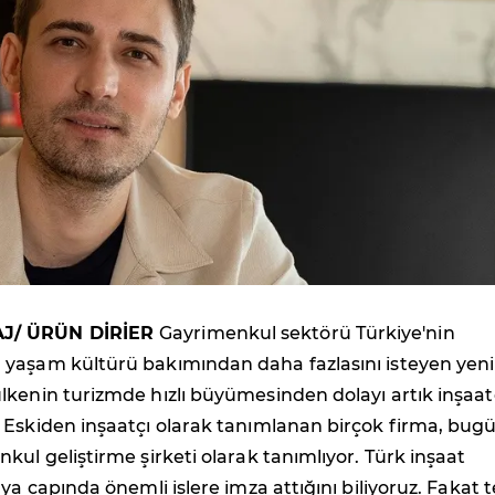
J/ ÜRÜN DİRİER
Gayrimenkul sektörü Türkiye'nin
yaşam kültürü bakımından daha fazlasını isteyen yeni
kenin turizmde hızlı büyümesinden dolayı artık inşaat
 Eskiden inşaatçı olarak tanımlanan birçok firma, bug
kul geliştirme şirketi olarak tanımlıyor. Türk inşaat
ya çapında önemli işlere imza attığını biliyoruz. Fakat t