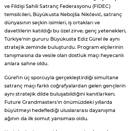
ve Fildişi Sahili Satranç Federasyonu (FIDEC)
temsilcileri, Büyükusta Nebojša Nikčević, satranç
dünyasının seçkin isimleri, iş ortakları ve
davetlilerin katıldığı bu özel zirve; genç yetenekleri,
Türkiye'nin gururu Büyükusta Ediz Gürel ile aynı
stratejik zeminde buluşturdu. Program elçilerinin
tanışmasına da vesile olan dostluk maçı heyecanlı
anlara sahne oldu.
Gürel'in üç sporcuyla gerçekleştirdiği simultane
satranç maçı farklı coğrafyalardan gelen gençlerin
aynı stratejik dilde buluşabildiğini kanıtlarken;
Future Grandmasters'ın önümüzdeki yıllarda
büyütmeyi hedeflediği uluslararası dayanışma
ağının da ilk somut yansıması oldu.