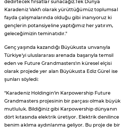
dedirtecek fırsatlar sunacağız.Tek Dünya
Karadeniz Vakfı olarak yürüttüğümüz toplumsal
fayda çalışmalarında olduğu gibi inanıyoruz ki
gençlerin potansiyeline yaptığımız her yatırım,
geleceğimizin teminatıdır."
Genç yaşında kazandığı Büyükusta unvanıyla
Türkiye'yi uluslararası arenada başarıyla temsil
eden ve Future Grandmasters'ın küresel elçisi
olarak projede yer alan Büyükusta Ediz Gürel ise
şunları söyledi:
"Karadeniz Holdingin'in Karpowership Future
Grandmasters projesinin bir parçası olmak büyük
mutluluk. Bildiğiniz gibi Karpowership dünyanın
dört kıtasında elektrik üretiyor. Elektrik denilince
benim aklıma aydınlanma geliyor. Bu proje de bir