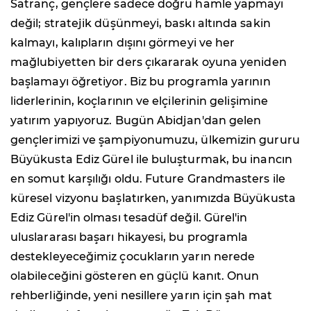
Satranç, gençlere sadece doğru hamle yapmayı
değil; stratejik düşünmeyi, baskı altında sakin
kalmayı, kalıpların dışını görmeyi ve her
mağlubiyetten bir ders çıkararak oyuna yeniden
başlamayı öğretiyor. Biz bu programla yarının
liderlerinin, koçlarının ve elçilerinin gelişimine
yatırım yapıyoruz. Bugün Abidjan'dan gelen
gençlerimizi ve şampiyonumuzu, ülkemizin gururu
Büyükusta Ediz Gürel ile buluşturmak, bu inancın
en somut karşılığı oldu. Future Grandmasters ile
küresel vizyonu başlatırken, yanımızda Büyükusta
Ediz Gürel'in olması tesadüf değil. Gürel'in
uluslararası başarı hikayesi, bu programla
destekleyeceğimiz çocukların yarın nerede
olabileceğini gösteren en güçlü kanıt. Onun
rehberliğinde, yeni nesillere yarın için şah mat