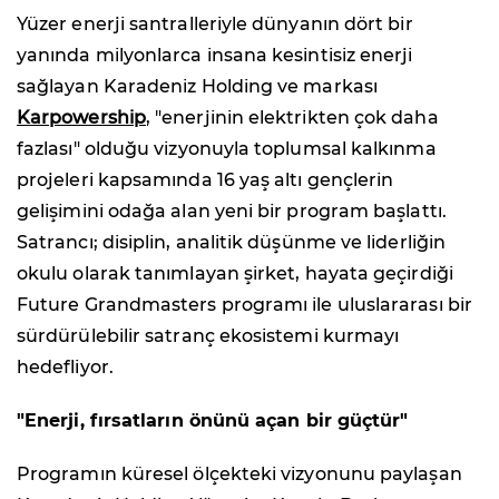
Yüzer enerji santralleriyle dünyanın dört bir
yanında milyonlarca insana kesintisiz enerji
sağlayan Karadeniz Holding ve markası
Karpowership
, "enerjinin elektrikten çok daha
fazlası" olduğu vizyonuyla toplumsal kalkınma
projeleri kapsamında 16 yaş altı gençlerin
gelişimini odağa alan yeni bir program başlattı.
Satrancı; disiplin, analitik düşünme ve liderliğin
okulu olarak tanımlayan şirket, hayata geçirdiği
Future Grandmasters programı ile uluslararası bir
sürdürülebilir satranç ekosistemi kurmayı
hedefliyor.
"Enerji, fırsatların önünü açan bir güçtür"
Programın küresel ölçekteki vizyonunu paylaşan