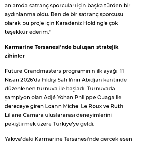
anlamda satranç sporcuları için başka türden bir
aydınlanma oldu. Ben de bir satranç sporcusu
olarak bu proje için Karadeniz Holding'e çok
teşekkür ederim."
Karmarine Tersanesi'nde buluşan stratejik
zihinler
Future Grandmasters programının ilk ayağı, 11
Nisan 2026'da Fildişi Sahili'nin Abidjan kentinde
düzenlenen turnuva ile başladı. Turnuvada
şampiyon olan Adjé Yohan Philippe Ouaga ile
dereceye giren Loann Michel Le Roux ve Ruth
Liliane Camara uluslararası deneyimlerini
pekiştirmek üzere Türkiye'ye geldi.
Yalova'daki Karmarine Tersanesi'nde gerçekleşen