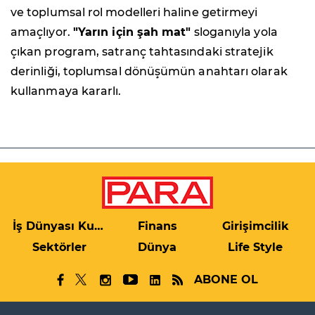
ve toplumsal rol modelleri haline getirmeyi
amaçlıyor.
"Yarın için şah mat"
sloganıyla yola
çıkan program, satranç tahtasındaki stratejik
derinliği, toplumsal dönüşümün anahtarı olarak
kullanmaya kararlı.
İş Dünyası Kulis
Finans
Girişimcilik
Sektörler
Dünya
Life Style
ABONE OL