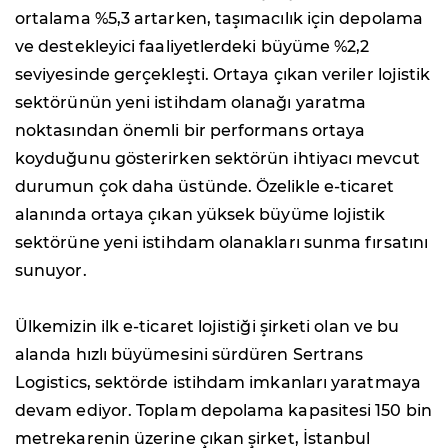
ortalama %5,3 artarken, taşımacılık için depolama
ve destekleyici faaliyetlerdeki büyüme %2,2
seviyesinde gerçekleşti. Ortaya çıkan veriler lojistik
sektörünün yeni istihdam olanağı yaratma
noktasından önemli bir performans ortaya
koyduğunu gösterirken sektörün ihtiyacı mevcut
durumun çok daha üstünde. Özelikle e-ticaret
alanında ortaya çıkan yüksek büyüme lojistik
sektörüne yeni istihdam olanakları sunma fırsatını
sunuyor.
Ülkemizin ilk e-ticaret lojistiği şirketi olan ve bu
alanda hızlı büyümesini sürdüren Sertrans
Logistics, sektörde istihdam imkanları yaratmaya
devam ediyor. Toplam depolama kapasitesi 150 bin
metrekarenin üzerine çıkan şirket, İstanbul