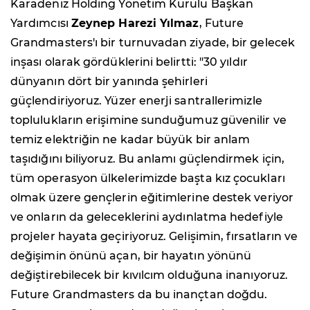
Karadeniz Holding Yönetim Kurulu Başkan
Yardımcısı
Zeynep Harezi Yılmaz
, Future
Grandmasters'ı bir turnuvadan ziyade, bir gelecek
inşası olarak gördüklerini belirtti: "30 yıldır
dünyanın dört bir yanında şehirleri
güçlendiriyoruz. Yüzer enerji santrallerimizle
toplulukların erişimine sunduğumuz güvenilir ve
temiz elektriğin ne kadar büyük bir anlam
taşıdığını biliyoruz. Bu anlamı güçlendirmek için,
tüm operasyon ülkelerimizde başta kız çocukları
olmak üzere gençlerin eğitimlerine destek veriyor
ve onların da geleceklerini aydınlatma hedefiyle
projeler hayata geçiriyoruz. Gelişimin, fırsatların ve
değişimin önünü açan, bir hayatın yönünü
değiştirebilecek bir kıvılcım olduğuna inanıyoruz.
Future Grandmasters da bu inançtan doğdu.