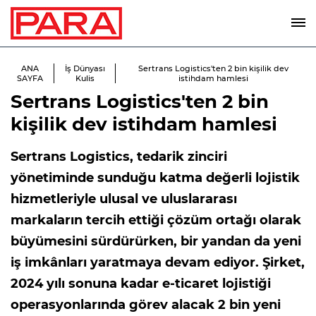
ANA
İş Dünyası
Sertrans Logistics'ten 2 bin kişilik dev
SAYFA
Kulis
istihdam hamlesi
Sertrans Logistics'ten 2 bin
kişilik dev istihdam hamlesi
Sertrans Logistics, tedarik zinciri
yönetiminde sunduğu katma değerli lojistik
hizmetleriyle ulusal ve uluslararası
markaların tercih ettiği çözüm ortağı olarak
büyümesini sürdürürken, bir yandan da yeni
iş imkânları yaratmaya devam ediyor. Şirket,
2024 yılı sonuna kadar e-ticaret lojistiği
operasyonlarında görev alacak 2 bin yeni