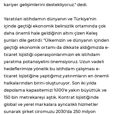
kariyer gelişimlerini destekliyoruz." dedi.
Yaratılan istihdamın dünyanın ve Türkiye'nin
içinde geçtiği ekonomik belirsizlik ortamında çok
daha önemli hale geldiğinin altını çizen Keleş
şunları dile getirdi: "Ülkemizin ve dünyanın içinden
geçtiği ekonomik ortamı da dikkate aldığımızda e-
ticaret lojistiği operasyonlarımızın ek istihdam
yaratma potansiyelini önemsiyoruz. Uzun vadeli
hedeflerimize yönelik bu istihdam çalışması e-
ticaret lojistiğine yaptığımız yatırımların en önemli
halkalarından birini oluşturuyor. Son iki yılda
depolama kapasitemizi %100'e yakın büyüttük ve
150 bin metrekareyi aştık. Kontrat lojistiğinde
global ve yerel markalara ayrıcalıklı hizmetler
sunarak şirket ciromuzu 2030'da 250 milyon