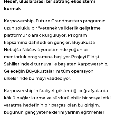
Hedef, uluslararası bir satranç ekosistemi
kurmak
Karpowership, Future Grandmasters programını
uzun soluklu bir "yetenek ve liderlik geliştirme
platformu" olarak kurguluyor. Program
kapsamına dahil edilen gençler, Büyükusta
Nebojša Nikčević yönetiminde yoğun bir
mentorluk programına başlıyor.Projeyi Fildişi
Sahilleri'ndeki turnuva ile başlatan Karpowership,
Geleceğin Büyükustaları'nı tüm operasyon
ülkelerinde bulmayı vaadediyor.
Karpowership'in faaliyet gösterdiği coğrafyalarda
köklü bağlar kurma ve sürdürülebilir bir sosyal etki
yaratma hedefinin bir parçası olan bu girişim,
bugünün genç yeteneklerini yarının eğitmenleri