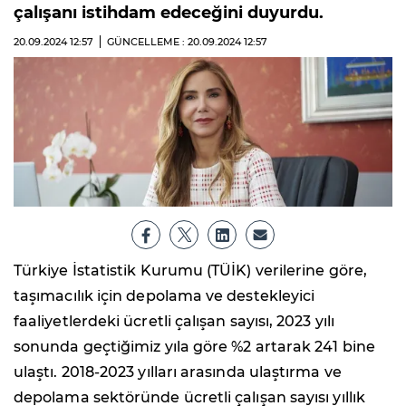
çalışanı istihdam edeceğini duyurdu.
20.09.2024
12:57
GÜNCELLEME : 20.09.2024
12:57
Türkiye İstatistik Kurumu (TÜİK) verilerine göre,
taşımacılık için depolama ve destekleyici
faaliyetlerdeki ücretli çalışan sayısı, 2023 yılı
sonunda geçtiğimiz yıla göre %2 artarak 241 bine
ulaştı. 2018-2023 yılları arasında ulaştırma ve
depolama sektöründe ücretli çalışan sayısı yıllık