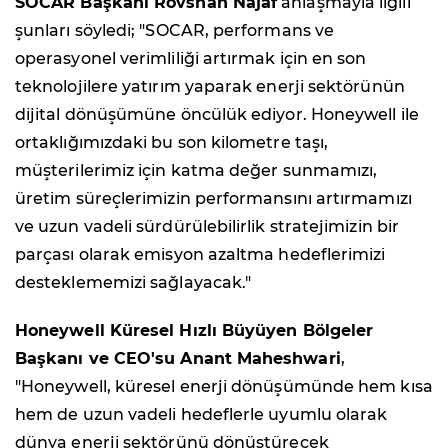
SOCAR Başkanı Rovshan Najaf
anlaşmayla ilgili
şunları söyledi; "SOCAR, performans ve
operasyonel verimliliği artırmak için en son
teknolojilere yatırım yaparak enerji sektörünün
dijital dönüşümüne öncülük ediyor. Honeywell ile
ortaklığımızdaki bu son kilometre taşı,
müşterilerimiz için katma değer sunmamızı,
üretim süreçlerimizin performansını artırmamızı
ve uzun vadeli sürdürülebilirlik stratejimizin bir
parçası olarak emisyon azaltma hedeflerimizi
desteklememizi sağlayacak."
Honeywell Küresel Hızlı Büyüyen Bölgeler
Başkanı ve CEO'su Anant Maheshwari
,
"Honeywell, küresel enerji dönüşümünde hem kısa
hem de uzun vadeli hedeflerle uyumlu olarak
dünya enerji sektörünü dönüştürecek