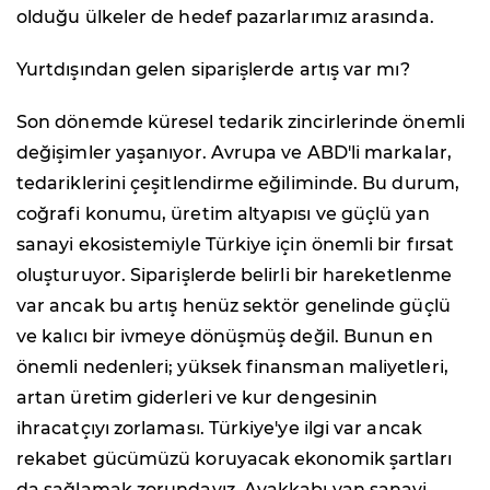
olduğu ülkeler de hedef pazarlarımız arasında.
Yurtdışından gelen siparişlerde artış var mı?
Son dönemde küresel tedarik zincirlerinde önemli
değişimler yaşanıyor. Avrupa ve ABD'li markalar,
tedariklerini çeşitlendirme eğiliminde. Bu durum,
coğrafi konumu, üretim altyapısı ve güçlü yan
sanayi ekosistemiyle Türkiye için önemli bir fırsat
oluşturuyor. Siparişlerde belirli bir hareketlenme
var ancak bu artış henüz sektör genelinde güçlü
ve kalıcı bir ivmeye dönüşmüş değil. Bunun en
önemli nedenleri; yüksek finansman maliyetleri,
artan üretim giderleri ve kur dengesinin
ihracatçıyı zorlaması. Türkiye'ye ilgi var ancak
rekabet gücümüzü koruyacak ekonomik şartları
da sağlamak zorundayız. Ayakkabı yan sanayi