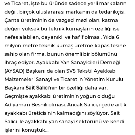
ve Ticaret, işte bu üründe sadece yerli markaların
değil, birçok uluslararası markanın da tedarikçisi.
Çanta üretiminin de vazgeçilmezi olan, katma
değeri yüksek bu teknik kumaşların özelliği ise
nefes alabilen, dayanıklı ve hafif olması. Yılda 6
milyon metre teknik kumaş üretme kapasitesine
sahip olan firma, bunun önemli bir bölümünü
ihraç ediyor. Ayakkabı Yan Sanayicileri Derneği
(AYSAD) Başkanı da olan SVS Tekstil Ayakkabı
Malzemeleri Sanayi ve Ticaret'in Yönetim Kurulu
Başkanı
Sait Salıcı
'nın bir özelliği daha var.
Geçmişte ayakkabı üretiminin yoğun olduğu
Adıyaman Besnili olması. Ancak Salıcı, ilçede artık
ayakkabı üreticisinin kalmadığını söylüyor. Sait
Salıcı ile ayakkabı yan sanayi sektörünü ve kendi
işlerini konuştuk…