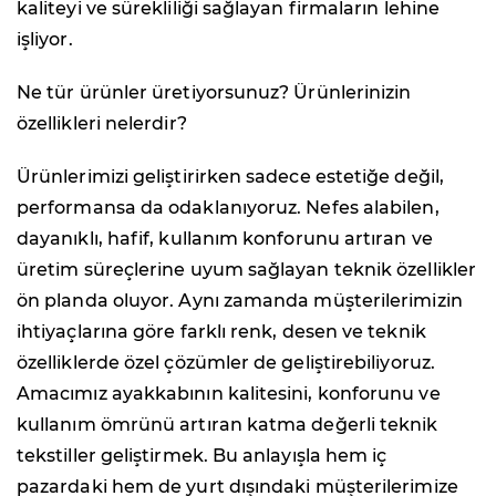
kaliteyi ve sürekliliği sağlayan firmaların lehine
işliyor.
Ne tür ürünler üretiyorsunuz? Ürünlerinizin
özellikleri nelerdir?
Ürünlerimizi geliştirirken sadece estetiğe değil,
performansa da odaklanıyoruz. Nefes alabilen,
dayanıklı, hafif, kullanım konforunu artıran ve
üretim süreçlerine uyum sağlayan teknik özellikler
ön planda oluyor. Aynı zamanda müşterilerimizin
ihtiyaçlarına göre farklı renk, desen ve teknik
özelliklerde özel çözümler de geliştirebiliyoruz.
Amacımız ayakkabının kalitesini, konforunu ve
kullanım ömrünü artıran katma değerli teknik
tekstiller geliştirmek. Bu anlayışla hem iç
pazardaki hem de yurt dışındaki müşterilerimize