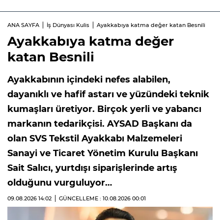
ANA SAYFA
İş Dünyası Kulis
Ayakkabıya katma değer katan Besnili
Ayakkabıya katma değer
katan Besnili
Ayakkabının içindeki nefes alabilen,
dayanıklı ve hafif astarı ve yüzündeki teknik
kumaşları üretiyor. Birçok yerli ve yabancı
markanın tedarikçisi. AYSAD Başkanı da
olan SVS Tekstil Ayakkabı Malzemeleri
Sanayi ve Ticaret Yönetim Kurulu Başkanı
Sait Salıcı, yurtdışı siparişlerinde artış
olduğunu vurguluyor…
09.08.2026
14:02
GÜNCELLEME : 10.08.2026
00:01