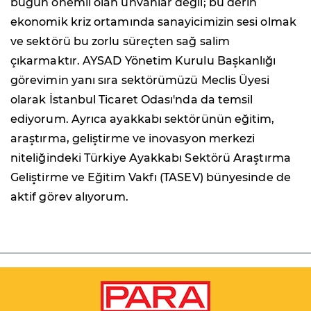
bugün önemli olan unvanlar değil; bu derin
ekonomik kriz ortamında sanayicimizin sesi olmak
ve sektörü bu zorlu süreçten sağ salim
çıkarmaktır. AYSAD Yönetim Kurulu Başkanlığı
görevimin yanı sıra sektörümüzü Meclis Üyesi
olarak İstanbul Ticaret Odası'nda da temsil
ediyorum. Ayrıca ayakkabı sektörünün eğitim,
araştırma, geliştirme ve inovasyon merkezi
niteliğindeki Türkiye Ayakkabı Sektörü Araştırma
Geliştirme ve Eğitim Vakfı (TASEV) bünyesinde de
aktif görev alıyorum.