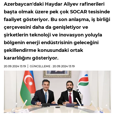
Azerbaycan'daki Haydar Aliyev rafinerileri
başta olmak üzere pek çok SOCAR tesisinde
faaliyet gösteriyor. Bu son anlaşma, iş birliği
çerçevesini daha da genişletiyor ve
şirketlerin teknoloji ve inovasyon yoluyla
bölgenin enerji endüstrisinin geleceğini
şekillendirme konusundaki ortak
kararlılığını gösteriyor.
20.09.2024
13:19
GÜNCELLEME : 20.09.2024
13:19