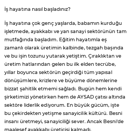
İş hayatına nasıl başladınız?
İş hayatına çok genç yaşlarda, babamın kurduğu
işletmede, ayakkabı ve yan sanayi sektörünün tam
mutfağında başladım. Eğitim hayatımla eş
zamanlı olarak üretimin kalbinde, tezgah başında
ve bu işin tozunu yutarak yetiştim. Çıraklıktan ve
üretim hatlarından gelen bu ilk elden tecrübe,
yıllar boyunca sektörün geçirdiği tüm yapısal
dönüşümlere, krizlere ve büyüme dönemlerine
bizzat şahitlik etmemi sağladı. Bugün hem kendi
şirketimizi yönetirken hem de AYSAD çatısı altında
sektöre liderlik ediyorum. En büyük gücüm, işte
bu çekirdekten yetişme sanayicilik kültürü. Besni
insanı üretmeyi, sanayiciliği sever. Ancak Besni'de
maalesef ayakkabı üreticisi kalmadı.