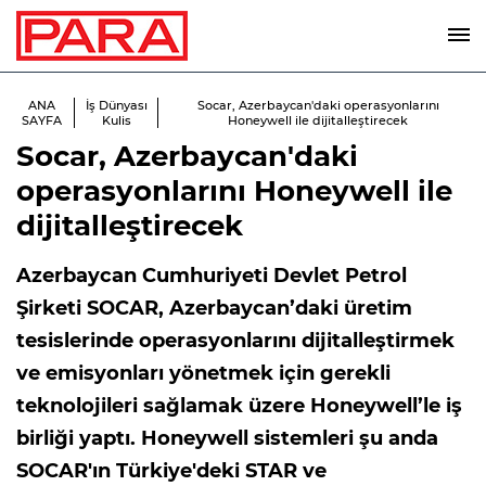
ANA
İş Dünyası
Socar, Azerbaycan'daki operasyonlarını
SAYFA
Kulis
Honeywell ile dijitalleştirecek
Socar, Azerbaycan'daki
operasyonlarını Honeywell ile
dijitalleştirecek
Azerbaycan Cumhuriyeti Devlet Petrol
Şirketi SOCAR, Azerbaycan’daki üretim
tesislerinde operasyonlarını dijitalleştirmek
ve emisyonları yönetmek için gerekli
teknolojileri sağlamak üzere Honeywell’le iş
birliği yaptı. Honeywell sistemleri şu anda
SOCAR'ın Türkiye'deki STAR ve