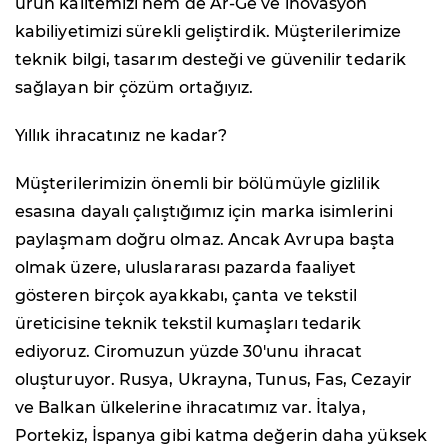
ürün kalitemizi hem de Ar-Ge ve inovasyon
kabiliyetimizi sürekli geliştirdik. Müşterilerimize
teknik bilgi, tasarım desteği ve güvenilir tedarik
sağlayan bir çözüm ortağıyız.
Yıllık ihracatınız ne kadar?
Müşterilerimizin önemli bir bölümüyle gizlilik
esasına dayalı çalıştığımız için marka isimlerini
paylaşmam doğru olmaz. Ancak Avrupa başta
olmak üzere, uluslararası pazarda faaliyet
gösteren birçok ayakkabı, çanta ve tekstil
üreticisine teknik tekstil kumaşları tedarik
ediyoruz. Ciromuzun yüzde 30'unu ihracat
oluşturuyor. Rusya, Ukrayna, Tunus, Fas, Cezayir
ve Balkan ülkelerine ihracatımız var. İtalya,
Portekiz, İspanya gibi katma değerin daha yüksek