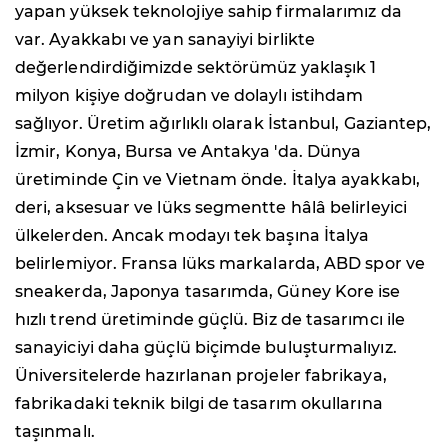
yapan yüksek teknolojiye sahip firmalarımız da
var. Ayakkabı ve yan sanayiyi birlikte
değerlendirdiğimizde sektörümüz yaklaşık 1
milyon kişiye doğrudan ve dolaylı istihdam
sağlıyor. Üretim ağırlıklı olarak İstanbul, Gaziantep,
İzmir, Konya, Bursa ve Antakya 'da. Dünya
üretiminde Çin ve Vietnam önde. ⁠İtalya ayakkabı,
deri, aksesuar ve lüks segmentte hâlâ belirleyici
ülkelerden. Ancak modayı tek başına İtalya
belirlemiyor. Fransa lüks markalarda, ABD spor ve
sneakerda, Japonya tasarımda, Güney Kore ise
hızlı trend üretiminde güçlü. Biz de tasarımcı ile
sanayiciyi daha güçlü biçimde buluşturmalıyız.
Üniversitelerde hazırlanan projeler fabrikaya,
fabrikadaki teknik bilgi de tasarım okullarına
taşınmalı.