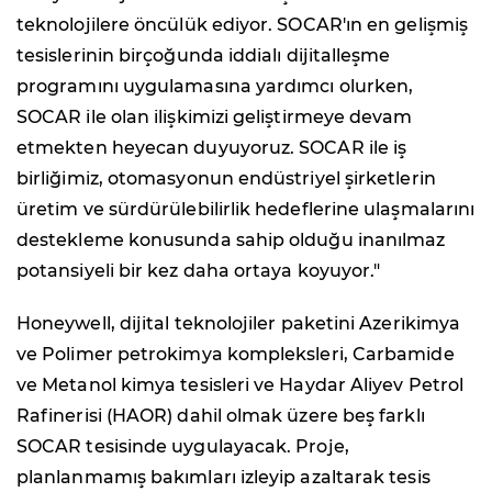
teknolojilere öncülük ediyor. SOCAR'ın en gelişmiş
tesislerinin birçoğunda iddialı dijitalleşme
programını uygulamasına yardımcı olurken,
SOCAR ile olan ilişkimizi geliştirmeye devam
etmekten heyecan duyuyoruz. SOCAR ile iş
birliğimiz, otomasyonun endüstriyel şirketlerin
üretim ve sürdürülebilirlik hedeflerine ulaşmalarını
destekleme konusunda sahip olduğu inanılmaz
potansiyeli bir kez daha ortaya koyuyor."
Honeywell, dijital teknolojiler paketini Azerikimya
ve Polimer petrokimya kompleksleri, Carbamide
ve Metanol kimya tesisleri ve Haydar Aliyev Petrol
Rafinerisi (HAOR) dahil olmak üzere beş farklı
SOCAR tesisinde uygulayacak. Proje,
planlanmamış bakımları izleyip azaltarak tesis