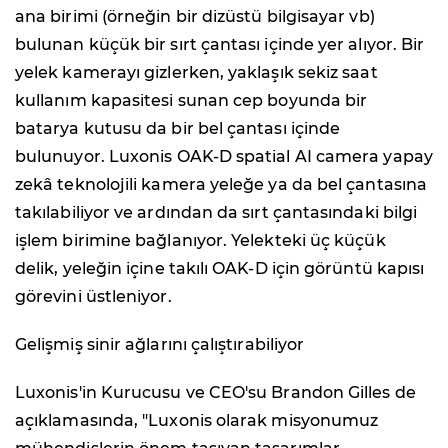
ana birimi (örneğin bir dizüstü bilgisayar vb)
bulunan küçük bir sırt çantası içinde yer alıyor. Bir
yelek kamerayı gizlerken, yaklaşık sekiz saat
kullanım kapasitesi sunan cep boyunda bir
batarya kutusu da bir bel çantası içinde
bulunuyor. Luxonis OAK-D spatial AI camera yapay
zekâ teknolojili kamera yeleğe ya da bel çantasına
takılabiliyor ve ardından da sırt çantasındaki bilgi
işlem birimine bağlanıyor. Yelekteki üç küçük
delik, yeleğin içine takılı OAK-D için görüntü kapısı
görevini üstleniyor.
Gelişmiş sinir ağlarını çalıştırabiliyor
Luxonis'in Kurucusu ve CEO'su Brandon Gilles de
açıklamasında, "Luxonis olarak misyonumuz