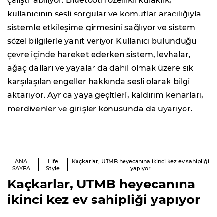
çalıştırabiliyor. Bluetooth özellikli kulaklık,
kullanıcının sesli sorgular ve komutlar aracılığıyla
sistemle etkileşime girmesini sağlıyor ve sistem
sözel bilgilerle yanıt veriyor Kullanıcı bulunduğu
çevre içinde hareket ederken sistem, levhalar,
ağaç dalları ve yayalar da dahil olmak üzere sık
karşılaşılan engeller hakkında sesli olarak bilgi
aktarıyor. Ayrıca yaya geçitleri, kaldırım kenarları,
merdivenler ve girişler konusunda da uyarıyor.
ANA
Life
Kaçkarlar, UTMB heyecanına ikinci kez ev sahipliği
SAYFA
Style
yapıyor
Kaçkarlar, UTMB heyecanına
ikinci kez ev sahipliği yapıyor