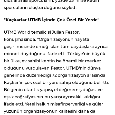
uluslararası sporcuların, yüzde 35'ini ise kadın
sporcuların oluşturduğunu söyledi.
"Kaçkarlar UTMB İçinde Çok Özel Bir Yerde"
UTMB World temsilcisi Julian Festor,
konuşmasında, "Organizasyonun hayata
geçirilmesinde emeği olan tüm paydaşlara ayrıca
minnet duyduğunu ifade etti. Türkiye'nin büyük
bir ülke, ev sahibi kentin ise önemli bir merkez
olduğunu vurgulayan Festor, UTMB'nin dünya
genelinde düzenlediği 72 organizasyon arasında
Kaçkar'ın çok özel bir yere sahip olduğunu belirtti.
Bölgenin otantik yapısı, el değmemiş doğası ve
eşsiz coğrafyasının bu yarışı ayrıcalıklı kıldığını
ifade etti. Yerel halkın misafirperverliği ve güler
yüzünün organizasyonun kalitesini daha da