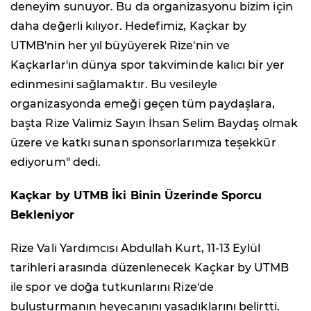
deneyim sunuyor. Bu da organizasyonu bizim için
daha değerli kılıyor. Hedefimiz, Kaçkar by
UTMB'nin her yıl büyüyerek Rize'nin ve
Kaçkarlar'ın dünya spor takviminde kalıcı bir yer
edinmesini sağlamaktır. Bu vesileyle
organizasyonda emeği geçen tüm paydaşlara,
başta Rize Valimiz Sayın İhsan Selim Baydaş olmak
üzere ve katkı sunan sponsorlarımıza teşekkür
ediyorum" dedi.
Kaçkar by UTMB İki Binin Üzerinde Sporcu
Bekleniyor
Rize Vali Yardımcısı Abdullah Kurt, 11-13 Eylül
tarihleri arasında düzenlenecek Kaçkar by UTMB
ile spor ve doğa tutkunlarını Rize'de
buluşturmanın heyecanını yaşadıklarını belirtti.