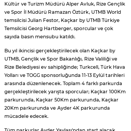
Kültür ve Turizm Müdürü Alper Avluk, Rize Gençlik
ve Spor İl Müdürü Ramazan Öztürk, UTMB World
temsilcisi Julian Festor, Kaçkar by UTMB Türkiye
Temsilcisi Georg Hartberger, sporcular ve çok
sayıda basın mensubu katıldı.
Bu yıl ikincisi gerçekleştirilecek olan Kaçkar by
UTMB, Gençlik ve Spor Bakanlığı, Rize Valiliği ve
Rize Belediyesi ev sahipliğinde; Turkcell, Türk Hava
Yolları ve TOGG sponsorluğunda 11-13 Eylül tarihleri
arasında düzenlenecek. Toplam 4 farklı parkurda
gerçekleştirilecek yarışta sporcular; Kaçkar 100Km
parkurunda, Kaçkar 50Km parkurunda, Kaçkar
20Km parkurunda ve Ayder 4K parkurunda
mücadele edecek.
Tüm parkurlar Ayder Yaylası'ndan start alacak.