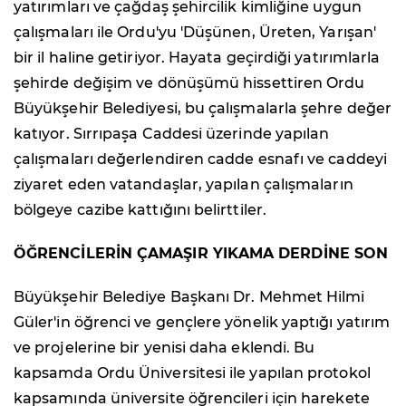
yatırımları ve çağdaş şehircilik kimliğine uygun
çalışmaları ile Ordu'yu 'Düşünen, Üreten, Yarışan'
bir il haline getiriyor. Hayata geçirdiği yatırımlarla
şehirde değişim ve dönüşümü hissettiren Ordu
Büyükşehir Belediyesi, bu çalışmalarla şehre değer
katıyor. Sırrıpaşa Caddesi üzerinde yapılan
çalışmaları değerlendiren cadde esnafı ve caddeyi
ziyaret eden vatandaşlar, yapılan çalışmaların
bölgeye cazibe kattığını belirttiler.
ÖĞRENCİLERİN ÇAMAŞIR YIKAMA DERDİNE SON
Büyükşehir Belediye Başkanı Dr. Mehmet Hilmi
Güler'in öğrenci ve gençlere yönelik yaptığı yatırım
ve projelerine bir yenisi daha eklendi. Bu
kapsamda Ordu Üniversitesi ile yapılan protokol
kapsamında üniversite öğrencileri için harekete