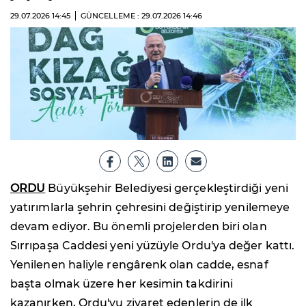
29.07.2026
14:45
GÜNCELLEME : 29.07.2026
14:46
ORDU
Büyükşehir Belediyesi gerçekleştirdiği yeni
yatırımlarla şehrin çehresini değiştirip yenilemeye
devam ediyor. Bu önemli projelerden biri olan
Sırrıpaşa Caddesi yeni yüzüyle Ordu'ya değer kattı.
Yenilenen haliyle rengârenk olan cadde, esnaf
başta olmak üzere her kesimin takdirini
kazanırken, Ordu'yu ziyaret edenlerin de ilk