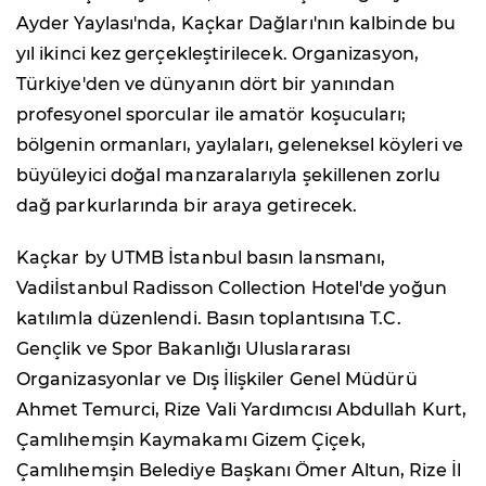
Ayder Yaylası'nda, Kaçkar Dağları'nın kalbinde bu
yıl ikinci kez gerçekleştirilecek. Organizasyon,
Türkiye'den ve dünyanın dört bir yanından
profesyonel sporcular ile amatör koşucuları;
bölgenin ormanları, yaylaları, geleneksel köyleri ve
büyüleyici doğal manzaralarıyla şekillenen zorlu
dağ parkurlarında bir araya getirecek.
Kaçkar by UTMB İstanbul basın lansmanı,
Vadiİstanbul Radisson Collection Hotel'de yoğun
katılımla düzenlendi. Basın toplantısına T.C.
Gençlik ve Spor Bakanlığı Uluslararası
Organizasyonlar ve Dış İlişkiler Genel Müdürü
Ahmet Temurci, Rize Vali Yardımcısı Abdullah Kurt,
Çamlıhemşin Kaymakamı Gizem Çiçek,
Çamlıhemşin Belediye Başkanı Ömer Altun, Rize İl