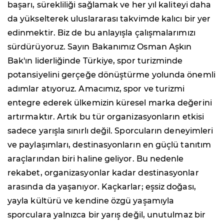
başarı, sürekliliği sağlamak ve her yıl kaliteyi daha
da yükselterek uluslararası takvimde kalıcı bir yer
edinmektir. Biz de bu anlayışla çalışmalarımızı
sürdürüyoruz. Sayın Bakanımız Osman Aşkın
Bak'ın liderliğinde Türkiye, spor turizminde
potansiyelini gerçeğe dönüştürme yolunda önemli
adımlar atıyoruz. Amacımız, spor ve turizmi
entegre ederek ülkemizin küresel marka değerini
artırmaktır. Artık bu tür organizasyonların etkisi
sadece yarışla sınırlı değil. Sporcuların deneyimleri
ve paylaşımları, destinasyonların en güçlü tanıtım
araçlarından biri haline geliyor. Bu nedenle
rekabet, organizasyonlar kadar destinasyonlar
arasında da yaşanıyor. Kaçkarlar; eşsiz doğası,
yayla kültürü ve kendine özgü yaşamıyla
sporculara yalnızca bir yarış değil, unutulmaz bir