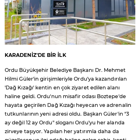
KARADENİZ'DE BİR İLK
Ordu Büyükşehir Belediye Başkanı Dr. Mehmet
Hilmi Güler'in girişimleriyle Ordu'ya kazandırılan
'Dağ Kızağı' kentin en çok ziyaret edilen alanı
haline geldi. Ordu'nun misafir odası Boztepe'de
hayata geçirilen Dağ Kızağı heyecan ve adrenalin
tutkunlarının yeni adresi oldu. Başkan Güler'in "3
ay değil 12 ay Ordu" sloganı Ordu'yu her alanda
zirveye taşıyor. Yapılan her yatırımla daha da