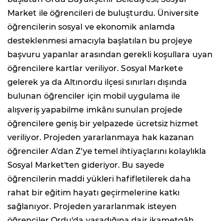
Market ile öğrencileri de buluşturdu. Üniversite
öğrencilerin sosyal ve ekonomik anlamda
desteklenmesi amacıyla başlatılan bu projeye
başvuru yapanlar arasından gerekli koşullara uyan
öğrencilere kartlar veriliyor. Sosyal Markete
gelerek ya da Altınordu ilçesi sınırları dışında
bulunan öğrenciler için mobil uygulama ile
alışveriş yapabilme imkânı sunulan projede
öğrencilere geniş bir yelpazede ücretsiz hizmet
veriliyor. Projeden yararlanmaya hak kazanan
öğrenciler A'dan Z'ye temel ihtiyaçlarını kolaylıkla
Sosyal Market'ten gideriyor. Bu sayede
öğrencilerin maddi yükleri hafifletilerek daha
rahat bir eğitim hayatı geçirmelerine katkı
sağlanıyor. Projeden yararlanmak isteyen
öğrenciler Ordu'da yaşadığına dair ikametgâh