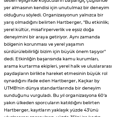
sesleri eşliğinde koşucuların başlangıç çizgisinde
yer almasının kendisi için unutulmaz bir deneyim
olduğunu söyledi. Organizasyonun yalnızca bir
yarış olmadığını belirten Hartberger, "Bu etkinlik;
yerel kültür, misafirperverlik ve eşsiz doğa
deneyimini bir araya getiriyor. Aynı zamanda
bölgenin korunması ve yerel yaşamın
sürdürülebilirliği bizim için büyük önem taşıyor"
dedi. Etkinliğin başarısında kamu kurumları,
arama kurtarma ekipleri, yerel halk ve uluslararası
paydaşların birlikte hareket etmesinin büyük rol
oynadığını ifade eden Hartberger, Kaçkar by
UTMB'nin dünya standartlarında bir deneyim
sunduğunu vurguladı. Bu yıl organizasyona 60'a
yakın ülkeden sporcuların katıldığını belirten
Hartberger, kayıtların yaklaşık yüzde 43'ünü