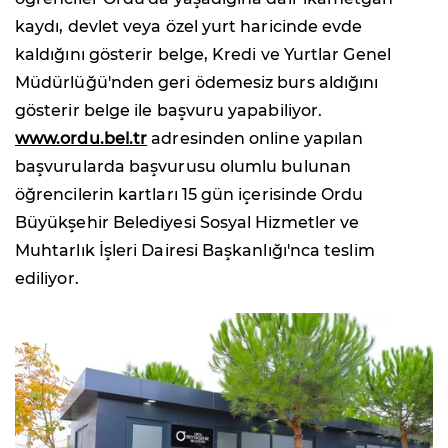
kaydı, devlet veya özel yurt haricinde evde
kaldığını gösterir belge, Kredi ve Yurtlar Genel
Müdürlüğü'nden geri ödemesiz burs aldığını
gösterir belge ile başvuru yapabiliyor.
www.ordu.bel.tr
adresinden online yapılan
başvurularda başvurusu olumlu bulunan
öğrencilerin kartları 15 gün içerisinde Ordu
Büyükşehir Belediyesi Sosyal Hizmetler ve
Muhtarlık İşleri Dairesi Başkanlığı'nca teslim
ediliyor.