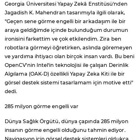
Georgia Üniversitesi Yapay Zekâ Enstitüsü'nden
Jagadish K. Mahendran tasarımıyla ilgili olarak,
"Geçen sene görme engelli bir arkadaşım ile bir
araya geldiğimde içinde bulunduğum durumun
ironisini farkettim ve çok etkilendim. Zira ben
robotlara görmeyi öğretirken, aslında göremeyen
ve yardıma ihtiyacı olan birçok insan vardı. Bu beni
OpenCV'nin Intel'in teknolojisi ile çalışan Derinlik
Algılama (OAK-D) özellikli Yapay Zeka Kiti ile bir
görsel destek sistemi tasarlamam için motive etti"
dedi.
285 milyon görme engelli var
Dünya Sağlık Örgütü, dünya çapında 285 milyon
insanın görme engelli olduğunu tahmin ediyor.
Navigasyon için görsel destek sistemleri oldukça