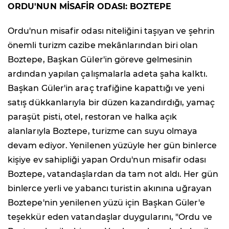
ORDU'NUN MİSAFİR ODASI: BOZTEPE
Ordu'nun misafir odası niteliğini taşıyan ve şehrin
önemli turizm cazibe mekânlarından biri olan
Boztepe, Başkan Güler'in göreve gelmesinin
ardından yapılan çalışmalarla adeta şaha kalktı.
Başkan Güler'in araç trafiğine kapattığı ve yeni
satış dükkanlarıyla bir düzen kazandırdığı, yamaç
paraşüt pisti, otel, restoran ve halka açık
alanlarıyla Boztepe, turizme can suyu olmaya
devam ediyor. Yenilenen yüzüyle her gün binlerce
kişiye ev sahipliği yapan Ordu'nun misafir odası
Boztepe, vatandaşlardan da tam not aldı. Her gün
binlerce yerli ve yabancı turistin akınına uğrayan
Boztepe'nin yenilenen yüzü için Başkan Güler'e
teşekkür eden vatandaşlar duygularını, "Ordu ve