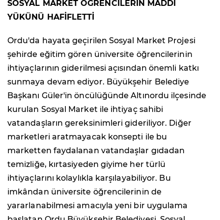
SOSYAL MARKET ÖĞRENCİLERİN MADDİ
YÜKÜNÜ HAFİFLETTİ
Ordu'da hayata geçirilen Sosyal Market Projesi
şehirde eğitim gören üniversite öğrencilerinin
ihtiyaçlarının giderilmesi açısından önemli katkı
sunmaya devam ediyor. Büyükşehir Belediye
Başkanı Güler'in öncülüğünde Altınordu ilçesinde
kurulan Sosyal Market ile ihtiyaç sahibi
vatandaşların gereksinimleri gideriliyor. Diğer
marketleri aratmayacak konsepti ile bu
marketten faydalanan vatandaşlar gıdadan
temizliğe, kırtasiyeden giyime her türlü
ihtiyaçlarını kolaylıkla karşılayabiliyor. Bu
imkândan üniversite öğrencilerinin de
yararlanabilmesi amacıyla yeni bir uygulama
başlatan Ordu Büyükşehir Belediyesi, Sosyal