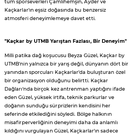
tüm sporseverleri Çamlıhemşin, Ayder ve
Kaçkarlar'ın eşsiz doğasında bu benzersiz
atmosferi deneyimlemeye davet etti.
"Kaçkar by UTMB Yarıştan Fazlası, Bir Deneyim"
Milli patika dağ koşucusu Beyza Güzel, Kaçkar by
UTMB'nin yalnızca bir yarış değil, dünyanın dört bir
yanından sporcuları Kaçkarlar'da buluşturan özel
bir organizasyon olduğunu belirtti. Kaçkar
Dağları'nda birçok kez antrenman yaptığını ifade
eden Güzel, yüksek irtifa, teknik parkurlar ve
doğanın sunduğu sürprizlerin kendisini her
seferinde etkilediğini söyledi. Bölge halkının
misafirperverliğinin deneyimi daha da anlamlı
kıldığını vurgulayan Güzel, Kaçkarlar'ın sadece