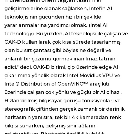
mühendislerin önem taşıyan tasarımlar
geliştirmelerine olanak sağlarken, Intel'in AI
teknolojisinin gücünden hızlı bir şekilde
yararlanmalarına yardımcı olmak. (Intel AI
technology). Bu yüzden, AI teknolojisi ile çalışan ve
OAK-D kullanılarak çok kısa sürede tasarlanmış
olan bu sırt çantası gibi böylesine değerli ve
anlamlı bir çözümü görmek inanılmaz tatmin
edici." dedi. OAK-D birimi, çip üzerinde edge AI
çıkarımına yönelik olarak Intel Movidius VPU ve
Intel® Distribution of OpenVINO™ araç kiti
üzerinde çalışan çok yönlü ve güçlü bir AI cihazı.
Hızlandırılmış bilgisayar görüşü fonksiyonları ve
stereografik çiftinden gerçek zamanlı bir derinlik
haritasının yanı sıra, tek bir 4k kameradan renk
bilgisi sunarken, gelişmiş sinir ağlarını