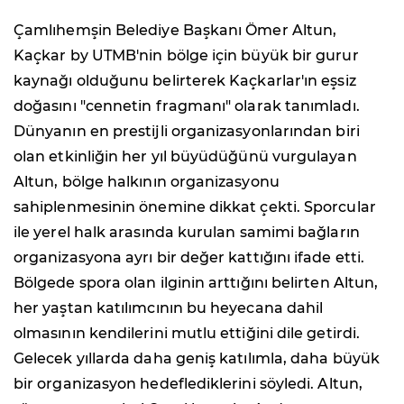
Çamlıhemşin Belediye Başkanı Ömer Altun,
Kaçkar by UTMB'nin bölge için büyük bir gurur
kaynağı olduğunu belirterek Kaçkarlar'ın eşsiz
doğasını "cennetin fragmanı" olarak tanımladı.
Dünyanın en prestijli organizasyonlarından biri
olan etkinliğin her yıl büyüdüğünü vurgulayan
Altun, bölge halkının organizasyonu
sahiplenmesinin önemine dikkat çekti. Sporcular
ile yerel halk arasında kurulan samimi bağların
organizasyona ayrı bir değer kattığını ifade etti.
Bölgede spora olan ilginin arttığını belirten Altun,
her yaştan katılımcının bu heyecana dahil
olmasının kendilerini mutlu ettiğini dile getirdi.
Gelecek yıllarda daha geniş katılımla, daha büyük
bir organizasyon hedeflediklerini söyledi. Altun,