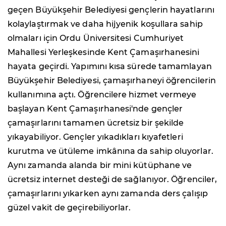
geçen Büyükşehir Belediyesi gençlerin hayatlarını
kolaylaştırmak ve daha hijyenik koşullara sahip
olmaları için Ordu Üniversitesi Cumhuriyet
Mahallesi Yerleşkesinde Kent Çamaşırhanesini
hayata geçirdi. Yapımını kısa sürede tamamlayan
Büyükşehir Belediyesi, çamaşırhaneyi öğrencilerin
kullanımına açtı. Öğrencilere hizmet vermeye
başlayan Kent Çamaşırhanesi'nde gençler
çamaşırlarını tamamen ücretsiz bir şekilde
yıkayabiliyor. Gençler yıkadıkları kıyafetleri
kurutma ve ütüleme imkânına da sahip oluyorlar.
Aynı zamanda alanda bir mini kütüphane ve
ücretsiz internet desteği de sağlanıyor. Öğrenciler,
çamaşırlarını yıkarken aynı zamanda ders çalışıp
güzel vakit de geçirebiliyorlar.