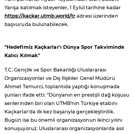
Yarışa katılmak isteyenler, 1 Eylül tarihine kadar
https://kackar.utmb.world/tr
adresi üzerinden
başvuruda bulunabilecek.
"Hedefimiz Kaçkarlar'ı Dünya Spor Takviminde
Kalıcı Kılmak"
T.C. Gençlik ve Spor Bakanlığı Uluslararası
Organizasyonlar ve Dış İlişkiler Genel Müdürü
Ahmet Temurci, toplantıda yaptığı konuşmada
şunları ifade etti: "Dünyanın en prestijli dağ koşusu
serilerinden biri olan UTMB'nin Türkiye etabını
Kaçkarlar'da ilk kez başarıyla gerçekleştirdik.
Bugün ise bu önemli organizasyonun ikinci yılını
konuşuyoruz. Uluslararası organizasyonlarda asıl