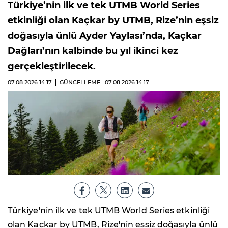
Türkiye’nin ilk ve tek UTMB World Series
etkinliği olan Kaçkar by UTMB, Rize’nin eşsiz
doğasıyla ünlü Ayder Yaylası’nda, Kaçkar
Dağları’nın kalbinde bu yıl ikinci kez
gerçekleştirilecek.
07.08.2026
14:17
GÜNCELLEME : 07.08.2026
14:17
Türkiye'nin ilk ve tek UTMB World Series etkinliği
olan Kaçkar by UTMB, Rize'nin eşsiz doğasıyla ünlü