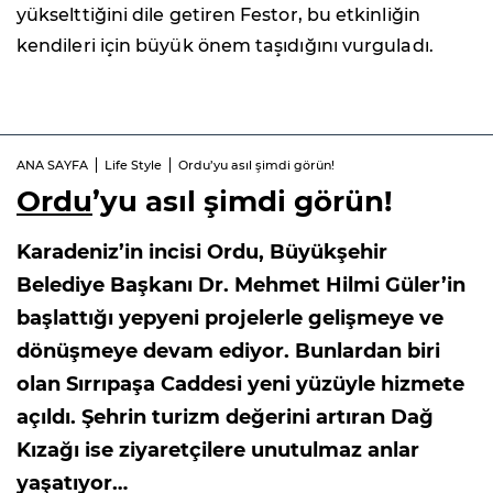
yükselttiğini dile getiren Festor, bu etkinliğin
kendileri için büyük önem taşıdığını vurguladı.
ANA SAYFA
Life Style
Ordu’yu asıl şimdi görün!
Ordu
’yu asıl şimdi görün!
Karadeniz’in incisi Ordu, Büyükşehir
Belediye Başkanı Dr. Mehmet Hilmi Güler’in
başlattığı yepyeni projelerle gelişmeye ve
dönüşmeye devam ediyor. Bunlardan biri
olan Sırrıpaşa Caddesi yeni yüzüyle hizmete
açıldı. Şehrin turizm değerini artıran Dağ
Kızağı ise ziyaretçilere unutulmaz anlar
yaşatıyor…