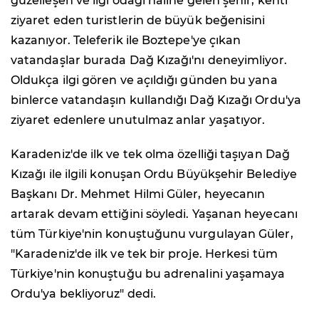
güzelleşen ve ilgi odağı haline gelen şehir, kenti
ziyaret eden turistlerin de büyük beğenisini
kazanıyor. Teleferik ile Boztepe'ye çıkan
vatandaşlar burada Dağ Kızağı'nı deneyimliyor.
Oldukça ilgi gören ve açıldığı günden bu yana
binlerce vatandaşın kullandığı Dağ Kızağı Ordu'ya
ziyaret edenlere unutulmaz anlar yaşatıyor.
Karadeniz'de ilk ve tek olma özelliği taşıyan Dağ
Kızağı ile ilgili konuşan Ordu Büyükşehir Belediye
Başkanı Dr. Mehmet Hilmi Güler, heyecanın
artarak devam ettiğini söyledi. Yaşanan heyecanı
tüm Türkiye'nin konuştuğunu vurgulayan Güler,
"Karadeniz'de ilk ve tek bir proje. Herkesi tüm
Türkiye'nin konuştuğu bu adrenalini yaşamaya
Ordu'ya bekliyoruz" dedi.