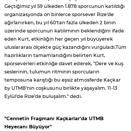
Geçtiğimiz yıl 59 ülkeden 1.878 sporcunun katıldığı
organizasyonda on binlerce sporsever Rize'de
ağırlanırken, bu yıl 60'tan fazla ülkeden 2 binin
üzerinde sporcunun katılımının beklendiğini ifade
eden Kurt, etkinliğin her geçen yıl büyüyerek
uluslararası ölçekte güç kazandığını vurguladı.Tüm
hazırlıkların tamamlandığını belirten Kurt,
sporseverleri etkinliğe davet ederek, "Dere ve kuş
seslerinin, tulumun ritminin sporcuların
temposuna karıştığı bu eşsiz atmosferde Kaçkar
by UTMB'nin coşkusunu birlikte yaşayalım. 11-13
Eylül'de Rize'de buluşalım." dedi.
"Cennetin Fragmanı Kaçkarlar'da UTMB
Heyecanı Büyüyor"