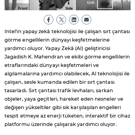
Intel'in yapay zekâ teknolojisi ile çalışan sırt çantası
görme engellilerin dünyayı keşfetmelerine
yardımcı oluyor. Yapay Zekâ (AI) geliştiricisi
Jagadish K. Mahendran ve ekibi görme engellilerin
etraflarındaki dünyayı keşfetmeleri ve
algılamalarına yardımcı olabilecek, AI teknolojisi ile
çalışan, sesle kumanda edilen bir sırt çantası
tasarladı. Sırt çantası trafik levhaları, sarkan
objeler, yaya geçitleri, hareket eden nesneler ve
değişen yükseltiler gibi sık karşılaşılan engelleri
tespit etmeye az enerji tüketen, interaktif bir cihaz
platformu üzerinde çalışarak yardımcı oluyor.