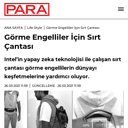
ANA SAYFA
Life Style
Görme Engelliler İçin Sırt Çantası
Görme Engelliler İçin Sırt
Çantası
Intel’in yapay zeka teknolojisi ile çalışan sırt
çantası görme engellilerin dünyayı
keşfetmelerine yardımcı oluyor.
26.03.2021
11:59
GÜNCELLEME : 26.03.2021
11:59