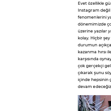
Evet özellikle 
Instagram değil 
fenomenlerini ya
dönemimizde çok
üzerine yazılar 
kolay. Hiçbir şe
durumun açıkçası
kazanma hırsı il
karşısında oyna
çok gerçekçi gel
çıkarak şunu söy
içinde hepsinin 
devam edeceğiz