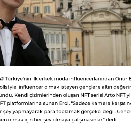
AJ
Türkiye'nin ilk erkek moda influencerlarından Onur E
llstyle, influencer olmak isteyen gençlere altın değer
undu. Kendi çizimlerinden oluşan NFT serisi Arto NFT'yi
NFT platformlarına sunan Erol, "Sadece kamera karşısı
ir şey yapmayarak para toplamak gerçekçi değil. Genç
en olmak için her şey olmaya çalışmasınlar" dedi.