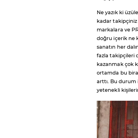
Ne yazık ki üzüle
kadar takipçiniz
markalara ve PR
doğru içerik ne 
sanatın her dalı
fazla takipçileri 
kazanmak çok ko
ortamda bu biraz
arttı. Bu durum 
yetenekli kişile