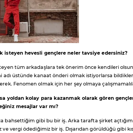
k isteyen hevesli gençlere neler tavsiye edersiniz?
teyen tüm arkadaşlara tek önerim önce kendileri olsun
ni adı üstünde kanaat önderi olmak istiyorlarsa bildikler
gerek. Fenomen olmak için her şey olmaya çalışmamalıl
kısa yoldan kolay para kazanmak olarak gören gençle
ğiniz mesajlar var mı?
 bahsettiğim gibi bu bir iş. Arka tarafta şirket açtığımı
z ve vergi ödediğimiz bir iş. Dışarıdan görüldüğü gibi kı