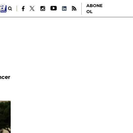
ABONE
OL
ncer