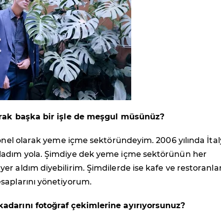
arak başka bir işle de meşgul müsünüz?
yonel olarak yeme içme sektöründeyim. 2006 yılında İta
adım yola. Şimdiye dek yeme içme sektörünün her
r aldım diyebilirim. Şimdilerde ise kafe ve restoranla
saplarını yönetiyorum.
adarını fotoğraf çekimlerine ayırıyorsunuz?