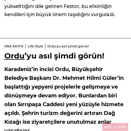
yükselttiğini dile getiren Festor, bu etkinliğin
kendileri için büyük önem taşıdığını vurguladı.
ANA SAYFA
Life Style
Ordu’yu asıl şimdi görün!
Ordu
’yu asıl şimdi görün!
Karadeniz’in incisi Ordu, Büyükşehir
Belediye Başkanı Dr. Mehmet Hilmi Güler’in
başlattığı yepyeni projelerle gelişmeye ve
dönüşmeye devam ediyor. Bunlardan biri
olan Sırrıpaşa Caddesi yeni yüzüyle hizmete
açıldı. Şehrin turizm değerini artıran Dağ
Kızağı ise ziyaretçilere unutulmaz anlar
BİZE ULAŞIN
yaşatıyor…