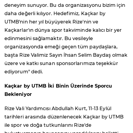
deneyim sunuyor. Bu da organizasyonu bizim için
daha değerli kılıyor. Hedefimiz, Kaçkar by
UTMB'nin her yıl büyüyerek Rize'nin ve
Kaçkarlar'ın dünya spor takviminde kalıcı bir yer
edinmesini sağlamaktır. Bu vesileyle
organizasyonda emeği geçen tüm paydaşlara,
başta Rize Valimiz Sayın İhsan Selim Baydaş olmak
üzere ve katkı sunan sponsorlarımıza teşekkür
ediyorum" dedi.
Kaçkar by UTMB İki Binin Üzerinde Sporcu
Bekleniyor
Rize Vali Yardımcısı Abdullah Kurt, 11-13 Eylül
tarihleri arasında düzenlenecek Kaçkar by UTMB
ile spor ve doğa tutkunlarını Rize'de