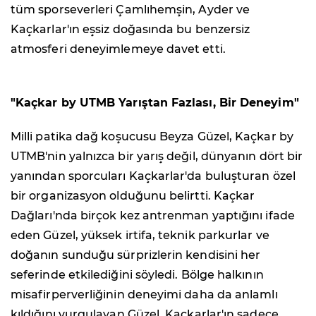
tüm sporseverleri Çamlıhemşin, Ayder ve
Kaçkarlar'ın eşsiz doğasında bu benzersiz
atmosferi deneyimlemeye davet etti.
"Kaçkar by UTMB Yarıştan Fazlası, Bir Deneyim"
Milli patika dağ koşucusu Beyza Güzel, Kaçkar by
UTMB'nin yalnızca bir yarış değil, dünyanın dört bir
yanından sporcuları Kaçkarlar'da buluşturan özel
bir organizasyon olduğunu belirtti. Kaçkar
Dağları'nda birçok kez antrenman yaptığını ifade
eden Güzel, yüksek irtifa, teknik parkurlar ve
doğanın sunduğu sürprizlerin kendisini her
seferinde etkilediğini söyledi. Bölge halkının
misafirperverliğinin deneyimi daha da anlamlı
kıldığını vurgulayan Güzel, Kaçkarlar'ın sadece