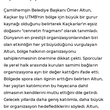
Çamlıhemşin Belediye Başkanı Ömer Altun,
Kaçkar by UTMB'nin bölge için büyük bir gurur
kaynağı olduğunu belirterek Kaçkarlar'ın eşsiz
doğasını "cennetin fragmanı" olarak tanımladı.
Dünyanın en prestijli organizasyonlarından biri
olan etkinliğin her yıl büyüdüğünü vurgulayan
Altun, bölge halkının organizasyonu
sahiplenmesinin önemine dikkat çekti. Sporcular
ile yerel halk arasında kurulan samimi bağların
organizasyona ayrı bir değer kattığını ifade etti.
Bölgede spora olan ilginin arttığını belirten Altun,
her yaştan katılımcının bu heyecana dahil
olmasının kendilerini mutlu ettiğini dile getirdi.
Gelecek yıllarda daha geniş katılımla, daha büyük
bir organizasyon hedeflediklerini söyledi. Altun,