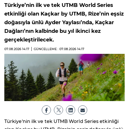
Türkiye’nin ilk ve tek UTMB World Series
etkinliği olan Kaçkar by UTMB, Rize’nin eşsiz
doğasıyla ünlü Ayder Yaylası’nda, Kaçkar
Dağları’nın kalbinde bu yıl ikinci kez
gerçekleştirilecek.
07.08.2026
14:17
GÜNCELLEME : 07.08.2026
14:17
Türkiye'nin ilk ve tek UTMB World Series etkinliği