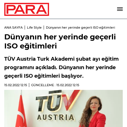
ANA SAYFA
Life Style
Dünyanın her yerinde geçerli ISO eğitimleri
Dünyanın her yerinde geçerli
ISO eğitimleri
TÜV Austria Turk Akademi şubat ayı eğitim
programını açıkladı. Dünyanın her yerinde
geçerli ISO eğitimleri başlıyor.
15.02.2022
12:15
GÜNCELLEME : 15.02.2022
12:15