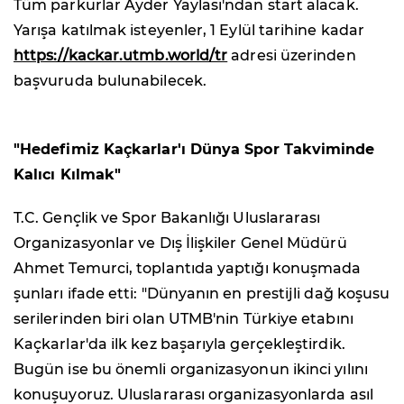
Tüm parkurlar Ayder Yaylası'ndan start alacak.
Yarışa katılmak isteyenler, 1 Eylül tarihine kadar
https://kackar.utmb.world/tr
adresi üzerinden
başvuruda bulunabilecek.
"Hedefimiz Kaçkarlar'ı Dünya Spor Takviminde
Kalıcı Kılmak"
T.C. Gençlik ve Spor Bakanlığı Uluslararası
Organizasyonlar ve Dış İlişkiler Genel Müdürü
Ahmet Temurci, toplantıda yaptığı konuşmada
şunları ifade etti: "Dünyanın en prestijli dağ koşusu
serilerinden biri olan UTMB'nin Türkiye etabını
Kaçkarlar'da ilk kez başarıyla gerçekleştirdik.
Bugün ise bu önemli organizasyonun ikinci yılını
konuşuyoruz. Uluslararası organizasyonlarda asıl