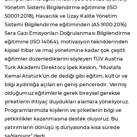
Yönetim Sistemi Bilgilendirme eğitimine (ISO
50001:2018), Havacılık ve Uzay Kalite Yönetim
Sistemi Bilgilendirme eğitiminden (AS 9100:2016)
Sera Gazı Emisyonları Doğrulanması Bilgilendirme
eğitimine (ISO 14064), motivasyon tekniklerinden
kişisel itibar ve imaj yönetimine kadar çok çeşitli
eğitimler düzenlediklerini söyleyen TÜV Austria
Turk Akademi Direktörü İpek Keskin, "Mustafa
Kemal Atatürk'ün de dediği gibi eğitim, kültür ve
bilgi aydınlığa açılan en geniş penceredir. Vermiş
olduğumuz eğitimlerle gerek bireysel gerekse
şirketlerin ihtiyaç duydukları alanlara yöneliyoruz.
Programlarımızla kişilerin ve şirketlerin bilgi ve
yetkinlikler kazanmasına destek oluyoruz. Bu
yatırımların dönüşü iş dünyasında kısa sürede
sağlanıyor" dedi.