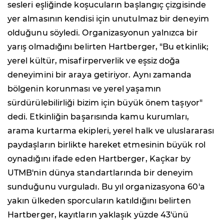
sesleri eşliğinde koşucuların başlangıç çizgisinde
yer almasının kendisi için unutulmaz bir deneyim
olduğunu söyledi. Organizasyonun yalnızca bir
yarış olmadığını belirten Hartberger, "Bu etkinlik;
yerel kültür, misafirperverlik ve eşsiz doğa
deneyimini bir araya getiriyor. Aynı zamanda
bölgenin korunması ve yerel yaşamın
sürdürülebilirliği bizim için büyük önem taşıyor"
dedi. Etkinliğin başarısında kamu kurumları,
arama kurtarma ekipleri, yerel halk ve uluslararası
paydaşların birlikte hareket etmesinin büyük rol
oynadığını ifade eden Hartberger, Kaçkar by
UTMB'nin dünya standartlarında bir deneyim
sunduğunu vurguladı. Bu yıl organizasyona 60'a
yakın ülkeden sporcuların katıldığını belirten
Hartberger, kayıtların yaklaşık yüzde 43'ünü