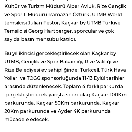
Kültür ve Turizm Müdürü Alper Avluk, Rize Gençlik
ve Spor İl Müdürü Ramazan Öztürk, UTMB World
temsilcisi Julian Festor, Kaçkar by UTMB Türkiye
Temsilcisi Georg Hartberger, sporcular ve çok
sayıda basın mensubu katıldı.
Bu yıl ikincisi gerçekleştirilecek olan Kaçkar by
UTMB, Gençlik ve Spor Bakanlığı, Rize Valiliği ve
Rize Belediyesi ev sahipliğinde; Turkcell, Türk Hava
Yolları ve TOGG sponsorluğunda 11-13 Eylül tarihleri
arasında düzenlenecek. Toplam 4 farklı parkurda
gerçekleştirilecek yarışta sporcular; Kaçkar 100Km
parkurunda, Kaçkar 50Km parkurunda, Kaçkar
20Km parkurunda ve Ayder 4K parkurunda
mücadele edecek.