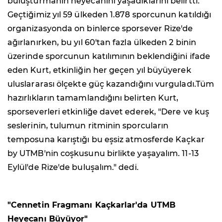
buluşturmanın heyecanını yaşadıklarını belirtti.
Geçtiğimiz yıl 59 ülkeden 1.878 sporcunun katıldığı
organizasyonda on binlerce sporsever Rize'de
ağırlanırken, bu yıl 60'tan fazla ülkeden 2 binin
üzerinde sporcunun katılımının beklendiğini ifade
eden Kurt, etkinliğin her geçen yıl büyüyerek
uluslararası ölçekte güç kazandığını vurguladı.Tüm
hazırlıkların tamamlandığını belirten Kurt,
sporseverleri etkinliğe davet ederek, "Dere ve kuş
seslerinin, tulumun ritminin sporcuların
temposuna karıştığı bu eşsiz atmosferde Kaçkar
by UTMB'nin coşkusunu birlikte yaşayalım. 11-13
Eylül'de Rize'de buluşalım." dedi.
"Cennetin Fragmanı Kaçkarlar'da UTMB
Heyecanı Büyüyor"