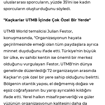
uluslararası sporcuların, yüzde 35'ini ise kadın
sporcuların oluşturduğunu söyledi.
"Kaçkarlar UTMB İçinde Çok Özel Bir Yerde"
UTMB World temsilcisi Julian Festor,
konuşmasında, "Organizasyonun hayata
geçirilmesinde emeği olan tüm paydaşlara ayrıca
minnet duyduğunu ifade etti. Türkiye'nin büyük
bir ülke, ev sahibi kentin ise önemli bir merkez
olduğunu vurgulayan Festor, UTMB'nin dünya
genelinde düzenlediği 72 organizasyon arasında
Kaçkar'ın çok özel bir yere sahip olduğunu belirtti.
Bölgenin otantik yapısı, el değmemiş doğası ve
eşsiz coğrafyasının bu yarışı ayrıcalıklı kıldığını
ifade etti. Yerel halkın misafirperverliği ve güler
yüzünün organizasyonun kalitesini daha da