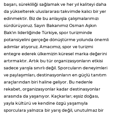
başarı, sürekliliği sağlamak ve her yıl kaliteyi daha
da yükselterek uluslararası takvimde kalıcı bir yer
edinmektir. Biz de bu anlayışla çalışmalarımızı
sürdürüyoruz. Sayın Bakanımız Osman Aşkın
Bak'ın liderliğinde Türkiye, spor turizminde
potansiyelini gerçeğe dönüştürme yolunda önemli
adımlar atıyoruz. Amacımız, spor ve turizmi
entegre ederek ülkemizin küresel marka değerini
artırmaktır. Artık bu tür organizasyonların etkisi
sadece yarışla sınırlı değil. Sporcuların deneyimleri
ve paylaşımları, destinasyonların en güçlü tanıtım
araçlarından biri haline geliyor. Bu nedenle
rekabet, organizasyonlar kadar destinasyonlar
arasında da yaşanıyor. Kaçkarlar; eşsiz doğası,
yayla kültürü ve kendine özgü yaşamıyla
sporculara yalnızca bir yarış değil, unutulmaz bir