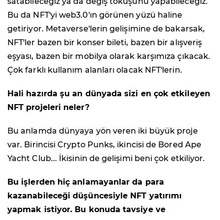
satabileceğiz ya da değiş tokuşunu yapabileceğiz.
Bu da NFT'yi web3.0'ın görünen yüzü haline
getiriyor. Metaverse'lerin gelişimine de bakarsak,
NFT'ler bazen bir konser bileti, bazen bir alışveriş
eşyası, bazen bir mobilya olarak karşımıza çıkacak.
Çok farklı kullanım alanları olacak NFT'lerin.
Hali hazırda şu an dünyada sizi en çok etkileyen
NFT projeleri neler?
Bu anlamda dünyaya yön veren iki büyük proje
var. Birincisi Crypto Punks, ikincisi de Bored Ape
Yacht Club... İkisinin de gelişimi beni çok etkiliyor.
Bu işlerden hiç anlamayanlar da para
kazanabileceği düşüncesiyle NFT yatırımı
yapmak istiyor. Bu konuda tavsiye ve