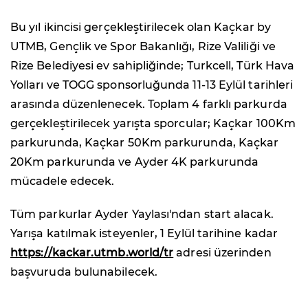
Bu yıl ikincisi gerçekleştirilecek olan Kaçkar by
UTMB, Gençlik ve Spor Bakanlığı, Rize Valiliği ve
Rize Belediyesi ev sahipliğinde; Turkcell, Türk Hava
Yolları ve TOGG sponsorluğunda 11-13 Eylül tarihleri
arasında düzenlenecek. Toplam 4 farklı parkurda
gerçekleştirilecek yarışta sporcular; Kaçkar 100Km
parkurunda, Kaçkar 50Km parkurunda, Kaçkar
20Km parkurunda ve Ayder 4K parkurunda
mücadele edecek.
Tüm parkurlar Ayder Yaylası'ndan start alacak.
Yarışa katılmak isteyenler, 1 Eylül tarihine kadar
https://kackar.utmb.world/tr
adresi üzerinden
başvuruda bulunabilecek.