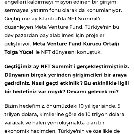
engelleri kaldırmayı misyon edinen bir girişim
sermayesi yatırım fonu olarak da konumlanıyor.
Geçtiğimiz ay İstanbul'da NFT Summit'i
düzenleyen Meta Venture Fund, Türkiye'nin bu
dev pazardan pay alabilmesi için projeler
geliştiriyor.
Meta Venture Fund Kurucu Ortağı
Tolga Yücel
ile NFT dünyasını konuştuk.
Geçtiğimiz ay NFT Summit'i gerçekleştirmiştiniz.
Dünyanın birçok yerinden girişimcileri bir araya
getirdiniz. Nasıl geçti etkinlik? Bu etkinlikle ilgili
bir hedefiniz var mıydı? Devamı gelecek mi?
Bizim hedefimiz, önümüzdeki 10 yıl içerisinde, 5
trilyon dolara, kimilerine göre de 10 trilyon dolara
varacak ve halen yeni oluşmakta olan bir
ekonomik hacimden, Türkiye'nin ve özellikle de