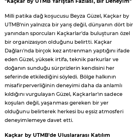
"Kaçkar by UTMB Yarıştan Fazlası, Bir Deneyim"
Milli patika dağ koşucusu Beyza Güzel, Kaçkar by
UTMB'nin yalnızca bir yarış değil, dünyanın dört bir
yanından sporcuları Kaçkarlar'da buluşturan özel
bir organizasyon olduğunu belirtti. Kaçkar
Dağları'nda birçok kez antrenman yaptığını ifade
eden Güzel, yüksek irtifa, teknik parkurlar ve
doğanın sunduğu sürprizlerin kendisini her
seferinde etkilediğini söyledi. Bölge halkının
misafirperverliğinin deneyimi daha da anlamlı
kıldığını vurgulayan Güzel, Kaçkarlar'ın sadece
koşulan değil, yaşanması gereken bir yer
olduğunu belirterek herkesi bu eşsiz atmosferi
deneyimlemeye davet etti.
Kaçkar by UTMB'de Uluslararası Katılım