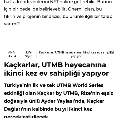
hatta kendi verilerini NFT haline getirebilir. Bunun
için bir bedel de belirleyebilir. Önemli olan, bu
fikrin ve projenin bir alıcısı, bu ürünle ilgili bir talep
var mı?
ANA
Life
Kaçkarlar, UTMB heyecanına ikinci kez ev sahipliği
SAYFA
Style
yapıyor
Kaçkarlar, UTMB heyecanına
ikinci kez ev sahipliği yapıyor
Türkiye’nin ilk ve tek UTMB World Series
etkinliği olan Kaçkar by UTMB, Rize’nin eşsiz
doğasıyla ünlü Ayder Yaylası’nda, Kaçkar
Dağları’nın kalbinde bu yıl ikinci kez
gerçekleştirilecek.