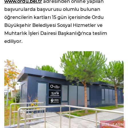
www.ordu.bel.tr
adresinden online yapılan
başvurularda başvurusu olumlu bulunan
öğrencilerin kartları 15 gün içerisinde Ordu
Büyükşehir Belediyesi Sosyal Hizmetler ve
Muhtarlık İşleri Dairesi Başkanlığı'nca teslim
ediliyor.
BİZE ULAŞIN