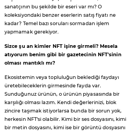
sanatçının bu şekilde bir eseri var mı? O
koleksiyondaki benzer eserlerin satış fiyatı ne
kadar? Temel bazı soruları sormadan işlem
yapmamak gerekiyor.
Sizce şu an kimler NFT işine girmeli? Mesela
atıyorum benim gibi bir gazetecinin NFT'sinin
olması mantıklı mı?
Ekosistemin veya topluluğun beklediği faydayı
üretebileceklerin girmesinde fayda var.
Sunduğunuz ürünün, o ürünün piyasasında bir
karşılığı olması lazım. Kendi değerlerinizi, blok
zincire taşımak istiyorlarsa bunda bir sorun yok,
herkesin NFT'si olabilir. Kimi bir ses dosyasını, kimi
bir metin dosyasını, kimi ise bir görüntü dosyasını