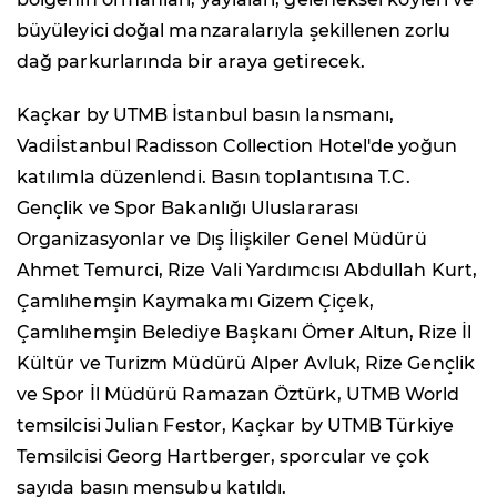
büyüleyici doğal manzaralarıyla şekillenen zorlu
dağ parkurlarında bir araya getirecek.
Kaçkar by UTMB İstanbul basın lansmanı,
Vadiİstanbul Radisson Collection Hotel'de yoğun
katılımla düzenlendi. Basın toplantısına T.C.
Gençlik ve Spor Bakanlığı Uluslararası
Organizasyonlar ve Dış İlişkiler Genel Müdürü
Ahmet Temurci, Rize Vali Yardımcısı Abdullah Kurt,
Çamlıhemşin Kaymakamı Gizem Çiçek,
Çamlıhemşin Belediye Başkanı Ömer Altun, Rize İl
Kültür ve Turizm Müdürü Alper Avluk, Rize Gençlik
ve Spor İl Müdürü Ramazan Öztürk, UTMB World
temsilcisi Julian Festor, Kaçkar by UTMB Türkiye
Temsilcisi Georg Hartberger, sporcular ve çok
sayıda basın mensubu katıldı.