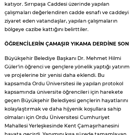
katıyor. Sırrıpaşa Caddesi üzerinde yapılan
çalışmaları değerlendiren cadde esnafı ve caddeyi
ziyaret eden vatandaşlar, yapılan çalışmaların
bölgeye cazibe kattığını belirttiler.
ÖĞRENCİLERİN ÇAMAŞIR YIKAMA DERDİNE SON
Büyükşehir Belediye Başkanı Dr. Mehmet Hilmi
Güler'in öğrenci ve gençlere yönelik yaptığı yatırım
ve projelerine bir yenisi daha eklendi. Bu
kapsamda Ordu Üniversitesi ile yapılan protokol
kapsamında üniversite öğrencileri için harekete
geçen Büyükşehir Belediyesi gençlerin hayatlarını
kolaylaştırmak ve daha hijyenik koşullara sahip
olmaları için Ordu Üniversitesi Cumhuriyet
Mahallesi Yerleşkesinde Kent Çamaşırhanesini
hayata geçirdi. Yapımını kısa sürede tamamlayan