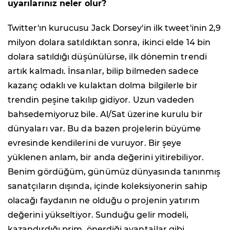
uyarılarınız neler olur?
Twitter'ın kurucusu Jack Dorsey'in ilk tweet'inin 2,9
milyon dolara satıldıktan sonra, ikinci elde 14 bin
dolara satıldığı düşünülürse, ilk dönemin trendi
artık kalmadı. İnsanlar, bilip bilmeden sadece
kazanç odaklı ve kulaktan dolma bilgilerle bir
trendin peşine takılıp gidiyor. Uzun vadeden
bahsedemiyoruz bile. Al/Sat üzerine kurulu bir
dünyaları var. Bu da bazen projelerin büyüme
evresinde kendilerini de vuruyor. Bir şeye
yüklenen anlam, bir anda değerini yitirebiliyor.
Benim gördüğüm, günümüz dünyasında tanınmış
sanatçıların dışında, içinde koleksiyonerin sahip
olacağı faydanın ne olduğu o projenin yatırım
değerini yükseltiyor. Sunduğu gelir modeli,
kazandırdığı prim, önerdiği avantajlar gibi...