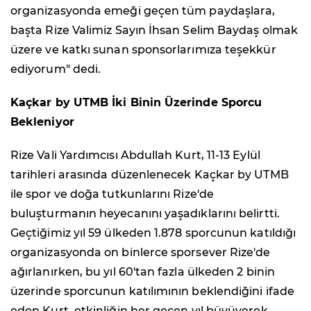
organizasyonda emeği geçen tüm paydaşlara,
başta Rize Valimiz Sayın İhsan Selim Baydaş olmak
üzere ve katkı sunan sponsorlarımıza teşekkür
ediyorum" dedi.
Kaçkar by UTMB İki Binin Üzerinde Sporcu
Bekleniyor
Rize Vali Yardımcısı Abdullah Kurt, 11-13 Eylül
tarihleri arasında düzenlenecek Kaçkar by UTMB
ile spor ve doğa tutkunlarını Rize'de
buluşturmanın heyecanını yaşadıklarını belirtti.
Geçtiğimiz yıl 59 ülkeden 1.878 sporcunun katıldığı
organizasyonda on binlerce sporsever Rize'de
ağırlanırken, bu yıl 60'tan fazla ülkeden 2 binin
üzerinde sporcunun katılımının beklendiğini ifade
eden Kurt, etkinliğin her geçen yıl büyüyerek