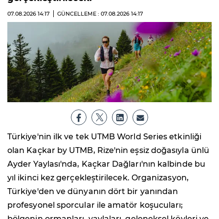
07.08.2026
14:17
GÜNCELLEME : 07.08.2026
14:17
Türkiye'nin ilk ve tek UTMB World Series etkinliği
olan Kaçkar by UTMB, Rize'nin eşsiz doğasıyla ünlü
Ayder Yaylası'nda, Kaçkar Dağları'nın kalbinde bu
yıl ikinci kez gerçekleştirilecek. Organizasyon,
Türkiye'den ve dünyanın dört bir yanından
profesyonel sporcular ile amatör koşucuları;
bölgenin ormanları, yaylaları, geleneksel köyleri ve