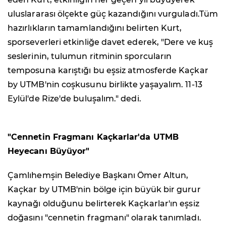
uluslararası ölçekte güç kazandığını vurguladı.Tüm
hazırlıkların tamamlandığını belirten Kurt,
sporseverleri etkinliğe davet ederek, "Dere ve kuş
seslerinin, tulumun ritminin sporcuların
temposuna karıştığı bu eşsiz atmosferde Kaçkar
by UTMB'nin coşkusunu birlikte yaşayalım. 11-13
Eylül'de Rize'de buluşalım." dedi.
"Cennetin Fragmanı Kaçkarlar'da UTMB
Heyecanı Büyüyor"
Çamlıhemşin Belediye Başkanı Ömer Altun,
Kaçkar by UTMB'nin bölge için büyük bir gurur
kaynağı olduğunu belirterek Kaçkarlar'ın eşsiz
doğasını "cennetin fragmanı" olarak tanımladı.