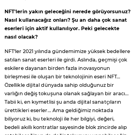
NFT'lerin yakın geleceğini nerede görüyorsunuz?
Nasıl kullanacağız onları? Şu an daha çok sanat
eserleri için aktif kullanılıyor. Peki gelecekte
nasıl olacak?
NFT'ler 2021 yılında gündemimize yüksek bedellere
satılan sanat eserleri ile girdi. Aslında, geçmişi çok
eskilere dayanan birden fazla inovasyonun
birleşmesi ile oluşan bir teknolojinin eseri NFT...
Özellikle dijital dünyada sahip olduğunuz bir
varlığın değiş tokuşuna olanak sağlayan bir aracı...
Tabii ki, en kıymetlisi şu anda dijital sanatçıların
ürettikleri eserler... Ama geldiğimiz noktada
biliyoruz ki, bu teknoloji ile her bilgiyi, değeri,
bedeli akıllı kontratlar sayesinde blok zincirde alıp