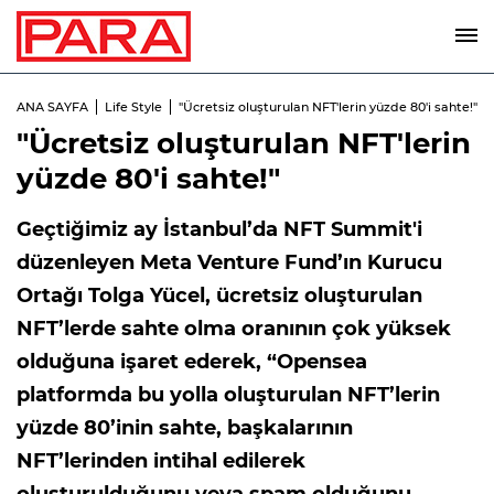
ANA SAYFA
Life Style
"Ücretsiz oluşturulan NFT'lerin yüzde 80'i sahte!"
"Ücretsiz oluşturulan NFT'lerin
yüzde 80'i sahte!"
Geçtiğimiz ay İstanbul’da NFT Summit'i
düzenleyen Meta Venture Fund’ın Kurucu
Ortağı Tolga Yücel, ücretsiz oluşturulan
NFT’lerde sahte olma oranının çok yüksek
olduğuna işaret ederek, “Opensea
platformda bu yolla oluşturulan NFT’lerin
yüzde 80’inin sahte, başkalarının
NFT’lerinden intihal edilerek