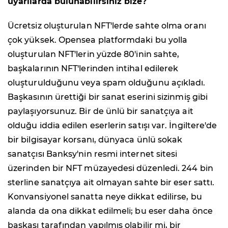
uyarılarda bulunabilirsiniz bize?
Ücretsiz oluşturulan NFT'lerde sahte olma oranı
çok yüksek. Opensea platformdaki bu yolla
oluşturulan NFT'lerin yüzde 80'inin sahte,
başkalarının NFT'lerinden intihal edilerek
oluşturulduğunu veya spam olduğunu açıkladı.
Başkasının ürettiği bir sanat eserini sizinmiş gibi
paylaşıyorsunuz. Bir de ünlü bir sanatçıya ait
olduğu iddia edilen eserlerin satışı var. İngiltere'de
bir bilgisayar korsanı, dünyaca ünlü sokak
sanatçısı Banksy'nin resmi internet sitesi
üzerinden bir NFT müzayedesi düzenledi. 244 bin
sterline sanatçıya ait olmayan sahte bir eser sattı.
Konvansiyonel sanatta neye dikkat edilirse, bu
alanda da ona dikkat edilmeli; bu eser daha önce
başkası tarafından yapılmış olabilir mi, bir