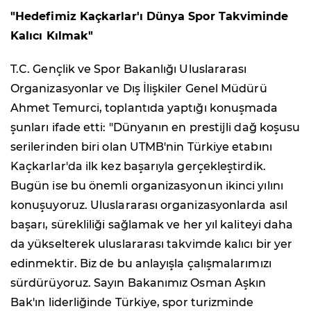
"Hedefimiz Kaçkarlar'ı Dünya Spor Takviminde
Kalıcı Kılmak"
T.C. Gençlik ve Spor Bakanlığı Uluslararası
Organizasyonlar ve Dış İlişkiler Genel Müdürü
Ahmet Temurci, toplantıda yaptığı konuşmada
şunları ifade etti: "Dünyanın en prestijli dağ koşusu
serilerinden biri olan UTMB'nin Türkiye etabını
Kaçkarlar'da ilk kez başarıyla gerçekleştirdik.
Bugün ise bu önemli organizasyonun ikinci yılını
konuşuyoruz. Uluslararası organizasyonlarda asıl
başarı, sürekliliği sağlamak ve her yıl kaliteyi daha
da yükselterek uluslararası takvimde kalıcı bir yer
edinmektir. Biz de bu anlayışla çalışmalarımızı
sürdürüyoruz. Sayın Bakanımız Osman Aşkın
Bak'ın liderliğinde Türkiye, spor turizminde