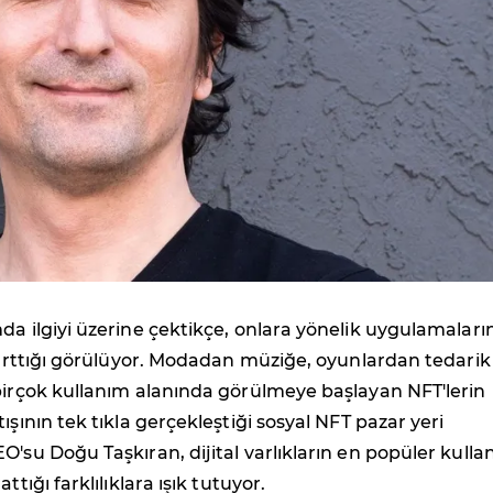
da ilgiyi üzerine çektikçe, onlara yönelik uygulamaları
e arttığı görülüyor. Modadan müziğe, oyunlardan tedarik
birçok kullanım alanında görülmeye başlayan NFT'lerin
ışının tek tıkla gerçekleştiği sosyal NFT pazar yeri
O'su Doğu Taşkıran, dijital varlıkların en popüler kulla
ttığı farklılıklara ışık tutuyor.