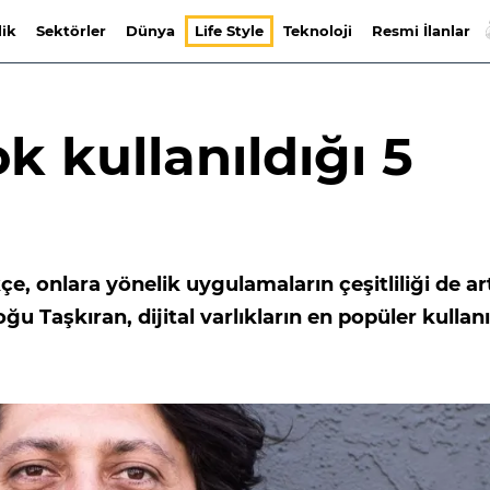
lik
Sektörler
Dünya
Life Style
Teknoloji
Resmi İlanlar
k kullanıldığı 5
e, onlara yönelik uygulamaların çeşitliliği de art
u Taşkıran, dijital varlıkların en popüler kulla