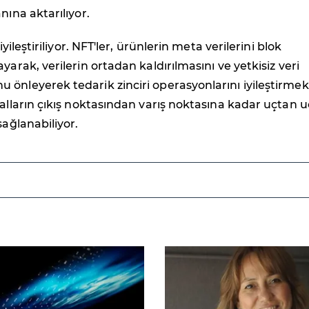
nına aktarılıyor.
 iyileştiriliyor. NFT'ler, ürünlerin meta verilerini blok
yarak, verilerin ortadan kaldırılmasını ve yetkisiz veri
önleyerek tedarik zinciri operasyonlarını iyileştirmek 
Malların çıkış noktasından varış noktasına kadar uçtan 
sağlanabiliyor.