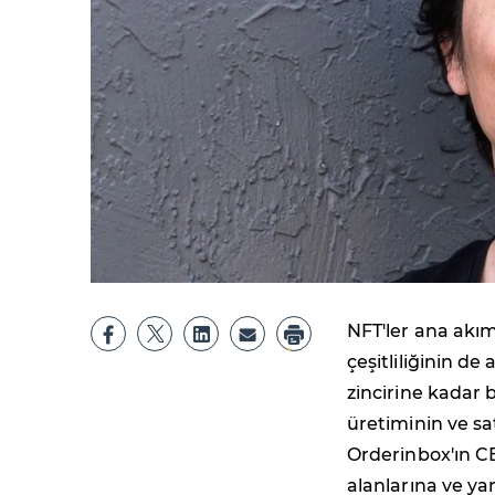
NFT'ler ana akım
çeşitliliğinin d
zincirine kadar 
üretiminin ve sat
Orderinbox'ın CE
alanlarına ve yara