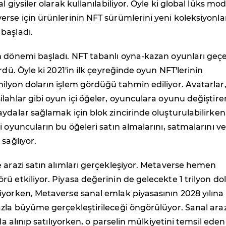
l giysiler olarak kullanılabiliyor. Öyle ki global lüks mo
rse için ürünlerinin NFT sürümlerini yeni koleksiyonla
başladı.
 dönemi başladı. NFT tabanlı oyna-kazan oyunları geçe
rdü. Öyle ki 2021'in ilk çeyreğinde oyun NFT'lerinin
lyon doların işlem gördüğü tahmin ediliyor. Avatarlar
lahlar gibi oyun içi öğeler, oyunculara oyunu değiştire
ydalar sağlamak için blok zincirinde oluşturulabilirken
i oyuncuların bu öğeleri satın almalarını, satmalarını v
 sağlıyor.
 arazi satın alımları gerçekleşiyor. Metaverse hemen
ü etkiliyor. Piyasa değerinin de gelecekte 1 trilyon do
yorken, Metaverse sanal emlak piyasasının 2028 yılına
zla büyüme gerçekleştirileceği öngörülüyor. Sanal araz
yla alınıp satılıyorken, o parselin mülkiyetini temsil ede