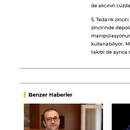
de alıcının cüzda
5. Tedarik zinciri
zincirinde depola
manipülasyonunu 
kullanabiliyor. 
takibi de ayrıca 
Benzer Haberler