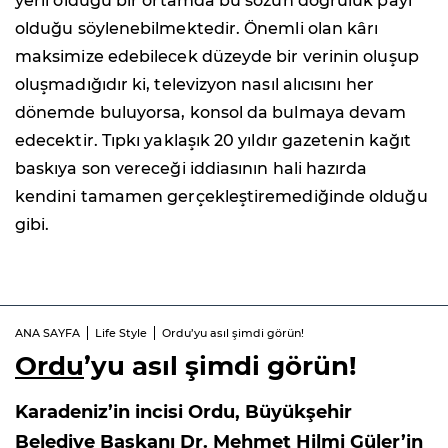
yerli olduğu bir ortamda bu sözün doğruluk payı
olduğu söylenebilmektedir. Önemli olan kârı
maksimize edebilecek düzeyde bir verinin oluşup
oluşmadığıdır ki, televizyon nasıl alıcısını her
dönemde buluyorsa, konsol da bulmaya devam
edecektir. Tıpkı yaklaşık 20 yıldır gazetenin kağıt
baskıya son vereceği iddiasının hali hazırda
kendini tamamen gerçekleştiremediğinde olduğu
gibi.
ANA SAYFA
Life Style
Ordu’yu asıl şimdi görün!
Ordu
’yu asıl şimdi görün!
Karadeniz’in incisi Ordu, Büyükşehir
Belediye Başkanı Dr. Mehmet Hilmi Güler’in