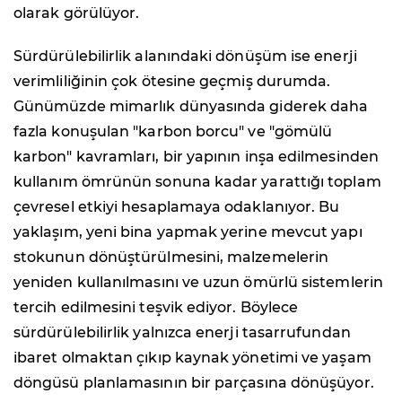
olarak görülüyor.
Sürdürülebilirlik alanındaki dönüşüm ise enerji
verimliliğinin çok ötesine geçmiş durumda.
Günümüzde mimarlık dünyasında giderek daha
fazla konuşulan "karbon borcu" ve "gömülü
karbon" kavramları, bir yapının inşa edilmesinden
kullanım ömrünün sonuna kadar yarattığı toplam
çevresel etkiyi hesaplamaya odaklanıyor. Bu
yaklaşım, yeni bina yapmak yerine mevcut yapı
stokunun dönüştürülmesini, malzemelerin
yeniden kullanılmasını ve uzun ömürlü sistemlerin
tercih edilmesini teşvik ediyor. Böylece
sürdürülebilirlik yalnızca enerji tasarrufundan
ibaret olmaktan çıkıp kaynak yönetimi ve yaşam
döngüsü planlamasının bir parçasına dönüşüyor.