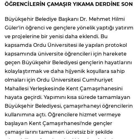
ÖĞRENCİLERİN ÇAMAŞIR YIKAMA DERDİNE SON
Büyükşehir Belediye Başkanı Dr. Mehmet Hilmi
Güler'in öğrenci ve gençlere yönelik yaptığı yatırım
ve projelerine bir yenisi daha eklendi. Bu
kapsamda Ordu Üniversitesi ile yapılan protokol
kapsamında üniversite öğrencileri için harekete
geçen Büyükşehir Belediyesi gençlerin hayatlarını
kolaylaştırmak ve daha hijyenik koşullara sahip
olmaları için Ordu Üniversitesi Cumhuriyet
Mahallesi Yerleşkesinde Kent Çamaşırhanesini
hayata geçirdi. Yapımını kısa sürede tamamlayan
Büyükşehir Belediyesi, çamaşırhaneyi öğrencilerin
kullanımına açtı. Öğrencilere hizmet vermeye
başlayan Kent Çamaşırhanesi'nde gençler
çamaşırlarını tamamen ücretsiz bir şekilde