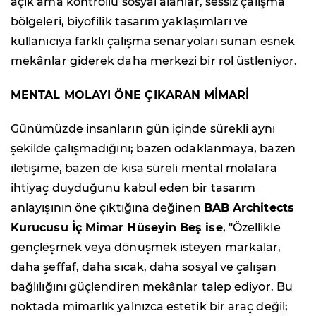
açık ama kontrollü sosyal alanlar, sessiz çalışma
bölgeleri, biyofilik tasarım yaklaşımları ve
kullanıcıya farklı çalışma senaryoları sunan esnek
mekânlar giderek daha merkezi bir rol üstleniyor.
MENTAL MOLAYI ÖNE ÇIKARAN MİMARİ
Günümüzde insanların gün içinde sürekli aynı
şekilde çalışmadığını; bazen odaklanmaya, bazen
iletişime, bazen de kısa süreli mental molalara
ihtiyaç duyduğunu kabul eden bir tasarım
anlayışının öne çıktığına değinen
BAB Architects
Kurucusu İç Mimar Hüseyin Beş ise
, "Özellikle
gençleşmek veya dönüşmek isteyen markalar,
daha şeffaf, daha sıcak, daha sosyal ve çalışan
bağlılığını güçlendiren mekânlar talep ediyor. Bu
noktada mimarlık yalnızca estetik bir araç değil;