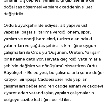
binanın dış cephesi yenilendiği gibi zemine de
doğal taş döşemesi yapılarak caddenin silueti
değiştirildi.
Ordu Büyükşehir Belediyesi, alt yapı ve üst
yapıdaki başarısı, tarıma verdiği önem, spor,
yazılım ve enerji hamleleri, turizm alanındaki
yatırımları ve çağdaş şehircilik kimliğine uygun
çalışmaları ile Ordu'yu 'Düşünen, Üreten, Yarışan'
bir il haline getiriyor. Hayata geçirdiği yatırımlarla
şehirde değişim ve dönüşümü hissettiren Ordu
Büyükşehir Belediyesi, bu çalışmalarla şehre değer
katıyor. Sırrıpaşa Caddesi üzerinde yapılan
çalışmaları değerlendiren cadde esnafı ve caddeyi
ziyaret eden vatandaşlar, yapılan çalışmaların
bölgeye cazibe kattığını belirttiler.