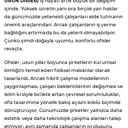
ÜRÜN DİRİER/
İş hayatı artık büyük bir değişim
içinde. Yüksek ücretin yanı sıra birçok yan haklar
da günümüzde yetenekli çalışanları elde tutmanın
önemli araçlarından. Arcak çalışanların iş yerine
bağlılığını artırmada bu da yeterli olmayabiliyor.
Çünkü şimdi doğayla uyumlu, konforlu ofisler
revaçta.
Ofisler, uzun yıllar boyunca şirketlerin kurumsal
kimliğini temsil eden fiziksel mekânlar olarak
tasarlandı. Ancak hibrit çalışma modellerinin
yaygınlaşması, çalışan beklentilerinin değişmesi ve
iklim kriziyle birlikte artan çevresel sorumluluklar,
ofis tasarımına yönelik bakış açısını köklü biçimde
dönüştürüyor. Günümüzde şirketler yalnızca daha
estetik veya daha teknolojik çalışma alanları talep
etmiyor; aynı zamanda çalışanların iyi oluşunu