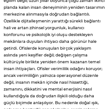
eğilim değil; uzun yıllar boyunca çoğu zaman ikinci
planda kalan insan deneyiminin yeniden tasarımın
merkezine alınmasıyla doğrudan bağlantılı.
Özellikle dijitalleşmenin yarattığı sürekli bağlantı
hali ve artan zihinsel yorgunluk, kullanıcı
konforunu ve psikolojik iyi oluşu destekleyen
mekânlara duyulan ihtiyacı daha görünür hale
getirdi. Ofislerde konuşulan birçok yaklaşım
aslında yeni keşifler değil; değişen çalışma
kültürüyle birlikte yeniden önem kazanan temel
insan ihtiyaçları. Ofisler verimlilik odağını koruyor;
ancak verimliliğin yalnızca operasyonel düzenle
değil, insanın mekân içinde nasıl hissettiği,
zamanını, dikkatini ve mental enerjisini nasıl
kullandığıyla da doğrudan ilişkili olduğu daha
güçlü biçimde anlaşılıyor. Bu nedenle doğal ışık,