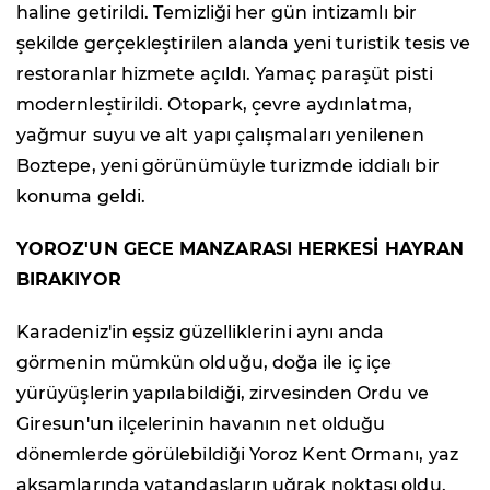
haline getirildi. Temizliği her gün intizamlı bir
şekilde gerçekleştirilen alanda yeni turistik tesis ve
restoranlar hizmete açıldı. Yamaç paraşüt pisti
modernleştirildi. Otopark, çevre aydınlatma,
yağmur suyu ve alt yapı çalışmaları yenilenen
Boztepe, yeni görünümüyle turizmde iddialı bir
konuma geldi.
YOROZ'UN GECE MANZARASI HERKESİ HAYRAN
BIRAKIYOR
Karadeniz'in eşsiz güzelliklerini aynı anda
görmenin mümkün olduğu, doğa ile iç içe
yürüyüşlerin yapılabildiği, zirvesinden Ordu ve
Giresun'un ilçelerinin havanın net olduğu
dönemlerde görülebildiği Yoroz Kent Ormanı, yaz
akşamlarında vatandaşların uğrak noktası oldu.