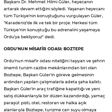
Başkanı Dr. Mehmet Hilmi Güler, heyecanın
artarak devam ettiğini söyledi. Yaşanan heyecanı
tüm Türkiye'nin konuştuğunu vurgulayan Güler,
"Karadeniz'de ilk ve tek bir proje. Herkesi tüm
Türkiye'nin konuştuğu bu adrenalini yaşamaya
Ordu'ya bekliyoruz" dedi.
ORDU'NUN MİSAFİR ODASI: BOZTEPE
Ordu'nun misafir odası niteliğini taşıyan ve şehrin
önemli turizm cazibe mekânlarından biri olan
Boztepe, Başkan Güler'in göreve gelmesinin
ardından yapılan çalışmalarla adeta şaha kalktı.
Başkan Güler'in araç trafiğine kapattığı ve yeni
satış dükkanlarıyla bir düzen kazandırdığı, yamaç
paraşüt pisti, otel, restoran ve halka açık
alanlarıyla Boztepe, turizme can suyu olmaya