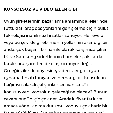
KONSOLSUZ VE VİDEO İZLER GİBİ
Oyun şirketlerinin pazarlama anlamında, ellerinde
tuttukları araç opsiyonlarını genişletmek için bulut
teknolojisi inanılmaz fırsatlar sunuyor. Her eve o
veya bu şekilde girebilmenin yollarının arandığı bir
anda, çok başarılı bir hamle olarak karşımıza çıkan
LG ve Samsung şirketlerinin hamleleri, akıllarda
farklı soru işaretleri de oluşturmuyor değil.
Örneğin, ileride böylesine, video izler gibi oyun
oynama fırsatı tanıyan ve herhangi bir konsoldan
bağımsız olarak çalıştırılabilen yapılar söz
konusuyken; konsolun geleceği ne olacak? Bunun
cevabı bugün için çok net. Aradaki fiyat farkı ve
amaca yönelik olma durumu, konuyu çok bariz bir