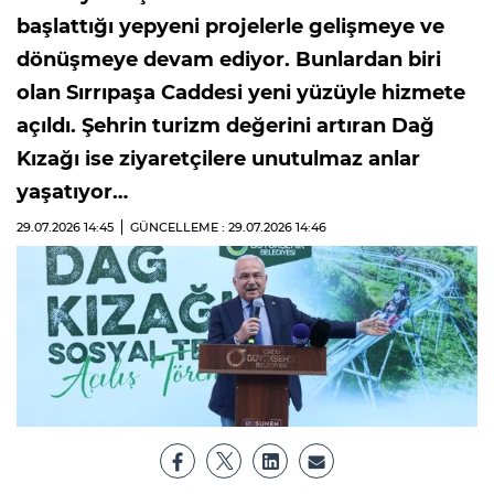
başlattığı yepyeni projelerle gelişmeye ve
dönüşmeye devam ediyor. Bunlardan biri
olan Sırrıpaşa Caddesi yeni yüzüyle hizmete
açıldı. Şehrin turizm değerini artıran Dağ
Kızağı ise ziyaretçilere unutulmaz anlar
yaşatıyor…
29.07.2026
14:45
GÜNCELLEME : 29.07.2026
14:46