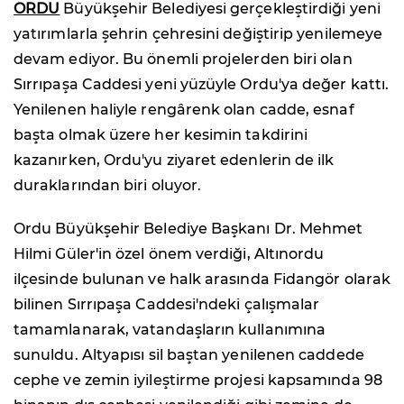
ORDU
Büyükşehir Belediyesi gerçekleştirdiği yeni
yatırımlarla şehrin çehresini değiştirip yenilemeye
devam ediyor. Bu önemli projelerden biri olan
Sırrıpaşa Caddesi yeni yüzüyle Ordu'ya değer kattı.
Yenilenen haliyle rengârenk olan cadde, esnaf
başta olmak üzere her kesimin takdirini
kazanırken, Ordu'yu ziyaret edenlerin de ilk
duraklarından biri oluyor.
Ordu Büyükşehir Belediye Başkanı Dr. Mehmet
Hilmi Güler'in özel önem verdiği, Altınordu
ilçesinde bulunan ve halk arasında Fidangör olarak
bilinen Sırrıpaşa Caddesi'ndeki çalışmalar
tamamlanarak, vatandaşların kullanımına
sunuldu. Altyapısı sil baştan yenilenen caddede
cephe ve zemin iyileştirme projesi kapsamında 98