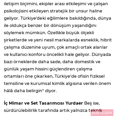
iletişim biçimini, ekipler arası etkileşimi ve çalışan
psikolojisini etkileyen stratejik bir unsur haline
geliyor. Türkiye'deki eğilimlere bakıldığında, dünya
ile oldukça benzer bir dönüşüm yaşandığını
söylemek mümkün. Özellikle büyük ölçekli
şirketlerde ve yeni nesil markalarda esneklik, hibrit
çalışma düzenine uyum, çok amaçlı ortak alanlar
ve kullanıcı konforu öncelikli hale geliyor. Dünyada
bazı örneklerde daha sade, daha domestik ve
günlük yaşam hissini güçlendiren çalışma
ortamları öne çıkarken, Türkiye'de ofisin fiziksel
temsiline ve kurumsal kimlik algısına verilen önem
hâlâ daha belirgin" diyor.
İç Mimar ve Set Tasarımcısı Yurdaer
Beş ise,
sürdürülebilirlik tarafında artık yalnızca teknik
BİZE ULAŞIN