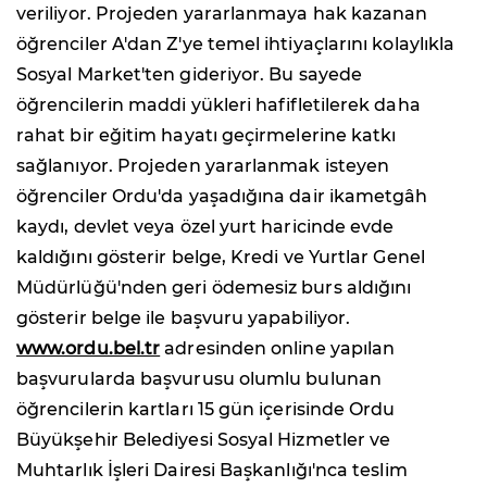
veriliyor. Projeden yararlanmaya hak kazanan
öğrenciler A'dan Z'ye temel ihtiyaçlarını kolaylıkla
Sosyal Market'ten gideriyor. Bu sayede
öğrencilerin maddi yükleri hafifletilerek daha
rahat bir eğitim hayatı geçirmelerine katkı
sağlanıyor. Projeden yararlanmak isteyen
öğrenciler Ordu'da yaşadığına dair ikametgâh
kaydı, devlet veya özel yurt haricinde evde
kaldığını gösterir belge, Kredi ve Yurtlar Genel
Müdürlüğü'nden geri ödemesiz burs aldığını
gösterir belge ile başvuru yapabiliyor.
www.ordu.bel.tr
adresinden online yapılan
başvurularda başvurusu olumlu bulunan
öğrencilerin kartları 15 gün içerisinde Ordu
Büyükşehir Belediyesi Sosyal Hizmetler ve
Muhtarlık İşleri Dairesi Başkanlığı'nca teslim