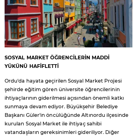
SOSYAL MARKET ÖĞRENCİLERİN MADDİ
YÜKÜNÜ HAFİFLETTİ
Ordu'da hayata geçirilen Sosyal Market Projesi
şehirde eğitim gören üniversite öğrencilerinin
ihtiyaçlarının giderilmesi açısından önemli katkı
sunmaya devam ediyor. Büyükşehir Belediye
Başkanı Güler'in öncülüğünde Altınordu ilçesinde
kurulan Sosyal Market ile ihtiyaç sahibi
vatandaşların gereksinimleri gideriliyor. Diğer