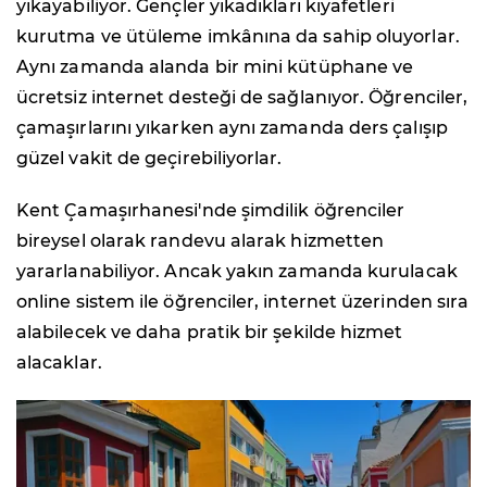
yıkayabiliyor. Gençler yıkadıkları kıyafetleri
kurutma ve ütüleme imkânına da sahip oluyorlar.
Aynı zamanda alanda bir mini kütüphane ve
ücretsiz internet desteği de sağlanıyor. Öğrenciler,
çamaşırlarını yıkarken aynı zamanda ders çalışıp
güzel vakit de geçirebiliyorlar.
Kent Çamaşırhanesi'nde şimdilik öğrenciler
bireysel olarak randevu alarak hizmetten
yararlanabiliyor. Ancak yakın zamanda kurulacak
online sistem ile öğrenciler, internet üzerinden sıra
alabilecek ve daha pratik bir şekilde hizmet
alacaklar.