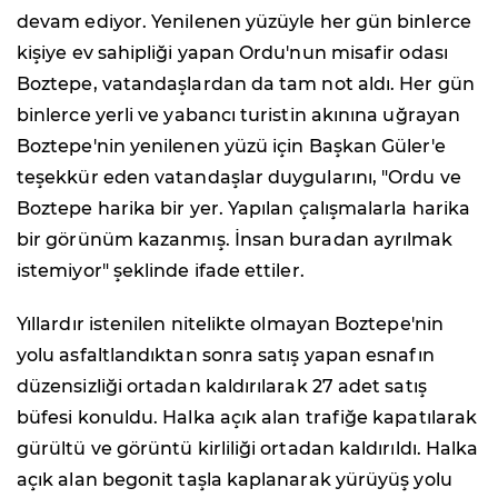
devam ediyor. Yenilenen yüzüyle her gün binlerce
kişiye ev sahipliği yapan Ordu'nun misafir odası
Boztepe, vatandaşlardan da tam not aldı. Her gün
binlerce yerli ve yabancı turistin akınına uğrayan
Boztepe'nin yenilenen yüzü için Başkan Güler'e
teşekkür eden vatandaşlar duygularını, "Ordu ve
Boztepe harika bir yer. Yapılan çalışmalarla harika
bir görünüm kazanmış. İnsan buradan ayrılmak
istemiyor" şeklinde ifade ettiler.
Yıllardır istenilen nitelikte olmayan Boztepe'nin
yolu asfaltlandıktan sonra satış yapan esnafın
düzensizliği ortadan kaldırılarak 27 adet satış
büfesi konuldu. Halka açık alan trafiğe kapatılarak
gürültü ve görüntü kirliliği ortadan kaldırıldı. Halka
açık alan begonit taşla kaplanarak yürüyüş yolu