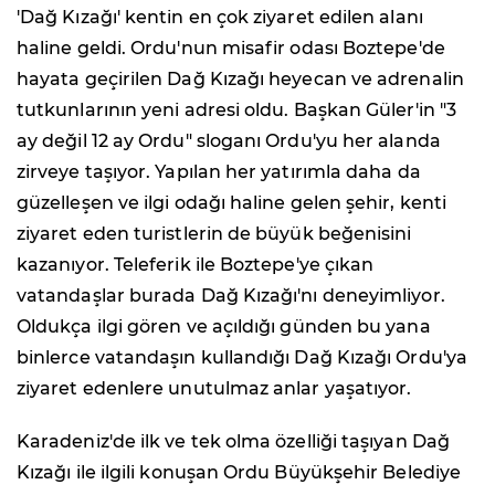
'Dağ Kızağı' kentin en çok ziyaret edilen alanı
haline geldi. Ordu'nun misafir odası Boztepe'de
hayata geçirilen Dağ Kızağı heyecan ve adrenalin
tutkunlarının yeni adresi oldu. Başkan Güler'in "3
ay değil 12 ay Ordu" sloganı Ordu'yu her alanda
zirveye taşıyor. Yapılan her yatırımla daha da
güzelleşen ve ilgi odağı haline gelen şehir, kenti
ziyaret eden turistlerin de büyük beğenisini
kazanıyor. Teleferik ile Boztepe'ye çıkan
vatandaşlar burada Dağ Kızağı'nı deneyimliyor.
Oldukça ilgi gören ve açıldığı günden bu yana
binlerce vatandaşın kullandığı Dağ Kızağı Ordu'ya
ziyaret edenlere unutulmaz anlar yaşatıyor.
Karadeniz'de ilk ve tek olma özelliği taşıyan Dağ
Kızağı ile ilgili konuşan Ordu Büyükşehir Belediye