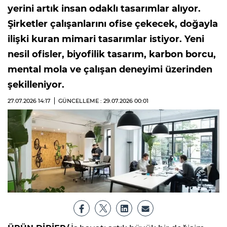
yerini artık insan odaklı tasarımlar alıyor.
Şirketler çalışanlarını ofise çekecek, doğayla
ilişki kuran mimari tasarımlar istiyor. Yeni
nesil ofisler, biyofilik tasarım, karbon borcu,
mental mola ve çalışan deneyimi üzerinden
şekilleniyor.
27.07.2026
14:17
GÜNCELLEME : 29.07.2026
00:01