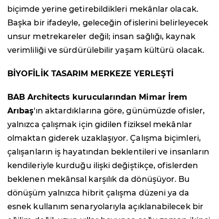
biçimde yerine getirebildikleri mekânlar olacak.
Başka bir ifadeyle, geleceğin ofislerini belirleyecek
unsur metrekareler değil; insan sağlığı, kaynak
verimliliği ve sürdürülebilir yaşam kültürü olacak.
BİYOFİLİK TASARIM MERKEZE YERLEŞTİ
BAB Architects kurucularından Mimar İrem
Arıbaş
'ın aktardıklarına göre, günümüzde ofisler,
yalnızca çalışmak için gidilen fiziksel mekânlar
olmaktan giderek uzaklaşıyor. Çalışma biçimleri,
çalışanların iş hayatından beklentileri ve insanların
kendileriyle kurduğu ilişki değiştikçe, ofislerden
beklenen mekânsal karşılık da dönüşüyor. Bu
dönüşüm yalnızca hibrit çalışma düzeni ya da
esnek kullanım senaryolarıyla açıklanabilecek bir