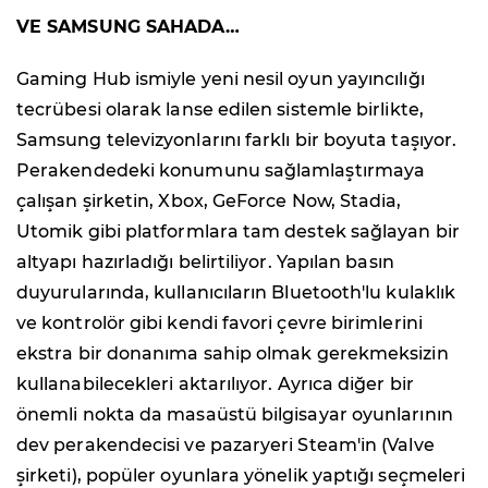
VE SAMSUNG SAHADA…
Gaming Hub ismiyle yeni nesil oyun yayıncılığı
tecrübesi olarak lanse edilen sistemle birlikte,
Samsung televizyonlarını farklı bir boyuta taşıyor.
Perakendedeki konumunu sağlamlaştırmaya
çalışan şirketin, Xbox, GeForce Now, Stadia,
Utomik gibi platformlara tam destek sağlayan bir
altyapı hazırladığı belirtiliyor. Yapılan basın
duyurularında, kullanıcıların Bluetooth'lu kulaklık
ve kontrolör gibi kendi favori çevre birimlerini
ekstra bir donanıma sahip olmak gerekmeksizin
kullanabilecekleri aktarılıyor. Ayrıca diğer bir
önemli nokta da masaüstü bilgisayar oyunlarının
dev perakendecisi ve pazaryeri Steam'in (Valve
şirketi), popüler oyunlara yönelik yaptığı seçmeleri