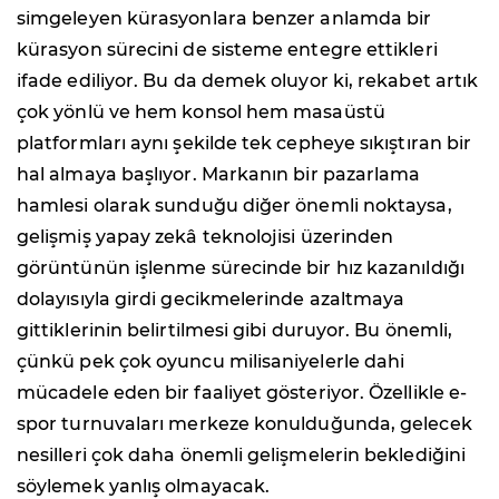
simgeleyen kürasyonlara benzer anlamda bir
kürasyon sürecini de sisteme entegre ettikleri
ifade ediliyor. Bu da demek oluyor ki, rekabet artık
çok yönlü ve hem konsol hem masaüstü
platformları aynı şekilde tek cepheye sıkıştıran bir
hal almaya başlıyor. Markanın bir pazarlama
hamlesi olarak sunduğu diğer önemli noktaysa,
gelişmiş yapay zekâ teknolojisi üzerinden
görüntünün işlenme sürecinde bir hız kazanıldığı
dolayısıyla girdi gecikmelerinde azaltmaya
gittiklerinin belirtilmesi gibi duruyor. Bu önemli,
çünkü pek çok oyuncu milisaniyelerle dahi
mücadele eden bir faaliyet gösteriyor. Özellikle e-
spor turnuvaları merkeze konulduğunda, gelecek
nesilleri çok daha önemli gelişmelerin beklediğini
söylemek yanlış olmayacak.