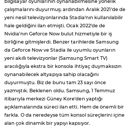
bilgisayar oyunlarının oynanabilmesine yönelik
çalışmalarını duyurmuş; ardından Aralık 2021'de de
yeni nesil televizyonlarında Stadia'nın kullanılabilir
hale geldiğini ilan etmişti. Ocak 2022'de de
Nvidia'nın Geforce Now bulut hizmetiyle bir iş
birliğine gitmişlerdi. Benzer tarihlerde Samsung
da Geforce Now ve Stadia ile uyumlu oyunların
yeni akıllı televizyonlar (Samsung Smart TV)
aracılığıyla ekstra bir konsola ihtiyaç duymaksızın
oynanabilecek altyapıya sahip olacağını
duyurmuştu. Biz de bunu tam 23 sayı önce
yazmıştık. Beklenen oldu. Samsung, 1 Temmuz
itibarıyla merkezi Güney Kore'den yaptığı
açıklamalarında süreci ilan etti. Hem de önemli bir
farkla. O da neredeyse tüm konsol süreçlerini içine
alan çok dinamik bir yapıyı kapsıyor.