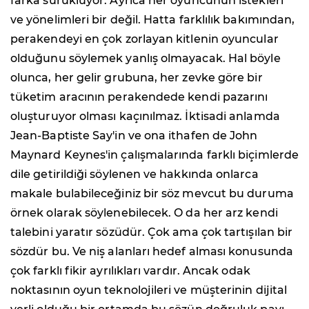
farka sürüklüyor. Ayrıca her oyuncunun istekleri
ve yönelimleri bir değil. Hatta farklılık bakımından,
perakendeyi en çok zorlayan kitlenin oyuncular
olduğunu söylemek yanlış olmayacak. Hal böyle
olunca, her gelir grubuna, her zevke göre bir
tüketim aracının perakendede kendi pazarını
oluşturuyor olması kaçınılmaz. İktisadi anlamda
Jean-Baptiste Say'in ve ona ithafen de John
Maynard Keynes'in çalışmalarında farklı biçimlerde
dile getirildiği söylenen ve hakkında onlarca
makale bulabileceğiniz bir söz mevcut bu duruma
örnek olarak söylenebilecek. O da her arz kendi
talebini yaratır sözüdür. Çok ama çok tartışılan bir
sözdür bu. Ve niş alanları hedef alması konusunda
çok farklı fikir ayrılıkları vardır. Ancak odak
noktasının oyun teknolojileri ve müşterinin dijital