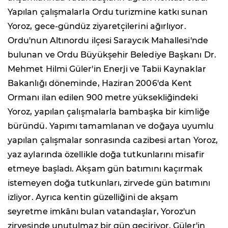
Yapılan çalışmalarla Ordu turizmine katkı sunan
Yoroz, gece-gündüz ziyaretçilerini ağırlıyor.
Ordu'nun Altınordu ilçesi Saraycık Mahallesi'nde
bulunan ve Ordu Büyükşehir Belediye Başkanı Dr.
Mehmet Hilmi Güler'in Enerji ve Tabii Kaynaklar
Bakanlığı döneminde, Haziran 2006'da Kent
Ormanı ilan edilen 900 metre yüksekliğindeki
Yoroz, yapılan çalışmalarla bambaşka bir kimliğe
büründü. Yapımı tamamlanan ve doğaya uyumlu
yapılan çalışmalar sonrasında cazibesi artan Yoroz,
yaz aylarında özellikle doğa tutkunlarını misafir
etmeye başladı. Akşam gün batımını kaçırmak
istemeyen doğa tutkunları, zirvede gün batımını
izliyor. Ayrıca kentin güzelliğini de akşam
seyretme imkânı bulan vatandaşlar, Yoroz'un
zirvesinde unutulmaz bir gün geçiriyor. Güler'in