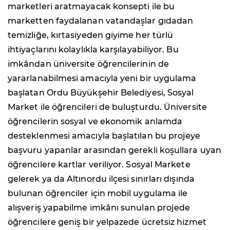
marketleri aratmayacak konsepti ile bu
marketten faydalanan vatandaşlar gıdadan
temizliğe, kırtasiyeden giyime her türlü
ihtiyaçlarını kolaylıkla karşılayabiliyor. Bu
imkândan üniversite öğrencilerinin de
yararlanabilmesi amacıyla yeni bir uygulama
başlatan Ordu Büyükşehir Belediyesi, Sosyal
Market ile öğrencileri de buluşturdu. Üniversite
öğrencilerin sosyal ve ekonomik anlamda
desteklenmesi amacıyla başlatılan bu projeye
başvuru yapanlar arasından gerekli koşullara uyan
öğrencilere kartlar veriliyor. Sosyal Markete
gelerek ya da Altınordu ilçesi sınırları dışında
bulunan öğrenciler için mobil uygulama ile
alışveriş yapabilme imkânı sunulan projede
öğrencilere geniş bir yelpazede ücretsiz hizmet