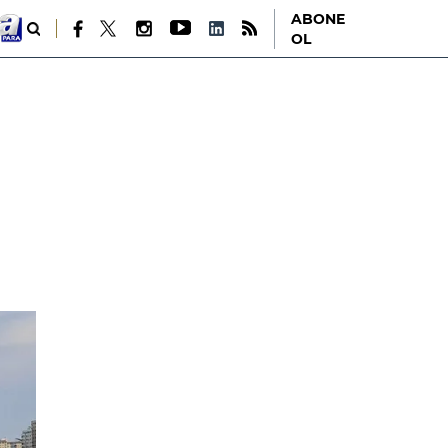
ABONE
OL