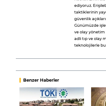
ediyoruz. Erişil
taktiklerinin ya
güvenlik açıkları
Günümüzde işletm
ve olay yönetim 
adli tıp ve olay 
teknolojilerle bu
Benzer Haberler