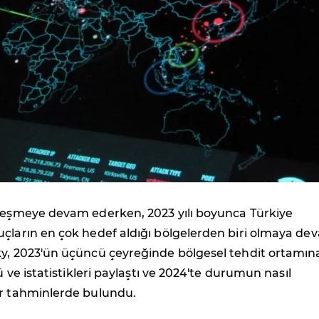
lleşmeye devam ederken, 2023 yılı boyunca Türkiye
uçların en çok hedef aldığı bölgelerden biri olmaya de
ky, 2023'ün üçüncü çeyreğinde bölgesel tehdit ortamın
rü ve istatistikleri paylaştı ve 2024'te durumun nasıl
ir tahminlerde bulundu.