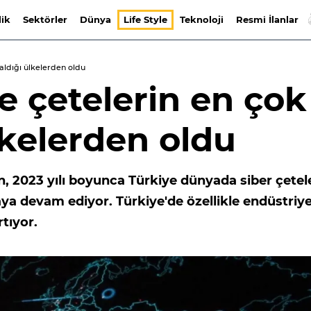
lik
Sektörler
Dünya
Life Style
Teknoloji
Resmi İlanlar
 aldığı ülkelerden oldu
te çetelerin en çok
lkelerden oldu
 2023 yılı boyunca Türkiye dünyada siber çetel
aya devam ediyor. Türkiye'de özellikle endüstriye
rtıyor.