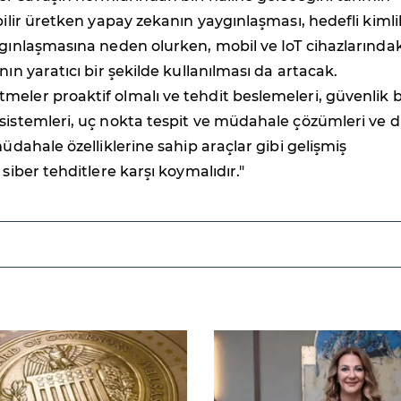
ebilir üretken yapay zekanın yaygınlaşması, hedefli kimli
ygınlaşmasına neden olurken, mobil ve IoT cihazlarındak
nın yaratıcı bir şekilde kullanılması da artacak.
eler proaktif olmalı ve tehdit beslemeleri, güvenlik b
sistemleri, uç nokta tespit ve müdahale çözümleri ve di
müdahale özelliklerine sahip araçlar gibi gelişmiş
 siber tehditlere karşı koymalıdır.
"