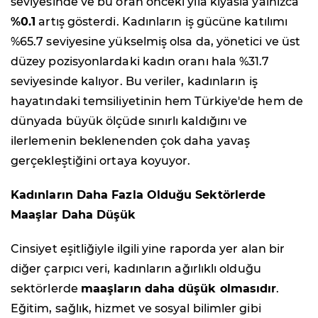
seviyesinde ve bu oran önceki yıla kıyasla yalnızca
%0.1
artış gösterdi. Kadınların iş gücüne katılımı
%65.7 seviyesine yükselmiş olsa da, yönetici ve üst
düzey pozisyonlardaki kadın oranı hala %31.7
seviyesinde kalıyor. Bu veriler, kadınların iş
hayatındaki temsiliyetinin hem Türkiye'de hem de
dünyada büyük ölçüde sınırlı kaldığını ve
ilerlemenin beklenenden çok daha yavaş
gerçekleştiğini ortaya koyuyor.
Kadınların Daha Fazla Olduğu Sektörlerde
Maaşlar Daha Düşük
Cinsiyet eşitliğiyle ilgili yine raporda yer alan bir
diğer çarpıcı veri, kadınların ağırlıklı olduğu
sektörlerde
maaşların daha düşük olmasıdır
.
Eğitim, sağlık, hizmet ve sosyal bilimler gibi