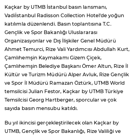
Kaçkar by UTMB İstanbul basın lansmanı,
Vadiİstanbul Radisson Collection Hotel'de yoğun
katılımla düzenlendi. Basın toplantısına T.C.
Gençlik ve Spor Bakanlığı Uluslararası
Organizasyonlar ve Dış İlişkiler Genel Müdürü
Ahmet Temurci, Rize Vali Yardımcısı Abdullah Kurt,
Çamlıhemşin Kaymakamı Gizem Çiçek,
Çamlıhemşin Belediye Başkanı Ömer Altun, Rize İl
Kültür ve Turizm Müdürü Alper Avluk, Rize Gençlik
ve Spor İl Müdürü Ramazan Öztürk, UTMB World
temsilcisi Julian Festor, Kaçkar by UTMB Türkiye
Temsilcisi Georg Hartberger, sporcular ve çok
sayıda basın mensubu katıldı.
Bu yıl ikincisi gerçekleştirilecek olan Kaçkar by
UTMB, Gençlik ve Spor Bakanlığı, Rize Valiliği ve