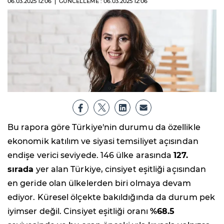
06.03.2025
12:06
GÜNCELLEME : 06.03.2025
12:06
Bu rapora göre Türkiye'nin durumu da özellikle
ekonomik katılım ve siyasi temsiliyet açısından
endişe verici seviyede. 146 ülke arasında
127.
sırada
yer alan Türkiye, cinsiyet eşitliği açısından
en geride olan ülkelerden biri olmaya devam
ediyor. Küresel ölçekte bakıldığında da durum pek
iyimser değil. Cinsiyet eşitliği oranı
%68.5