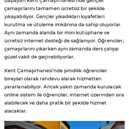
başlayan Kent Çamaşırhanesi'nde gençler
çamaşırlarını tamamen ücretsiz bir şekilde
yıkayabiliyor. Gençler yıkadıkları kıyafetleri
kurutma ve ütüleme imkânına da sahip oluyorlar.
Aynı zamanda alanda bir mini kütüphane ve
ücretsiz internet desteği de sağlanıyor. Öğrenciler,
çamaşırlarını yıkarken aynı zamanda ders çalışıp
güzel vakit de geçirebiliyorlar.
Kent Çamaşırhanesi'nde şimdilik öğrenciler
bireysel olarak randevu alarak hizmetten
yararlanabiliyor. Ancak yakın zamanda kurulacak
online sistem ile öğrenciler, internet üzerinden sıra
alabilecek ve daha pratik bir şekilde hizmet
alacaklar.