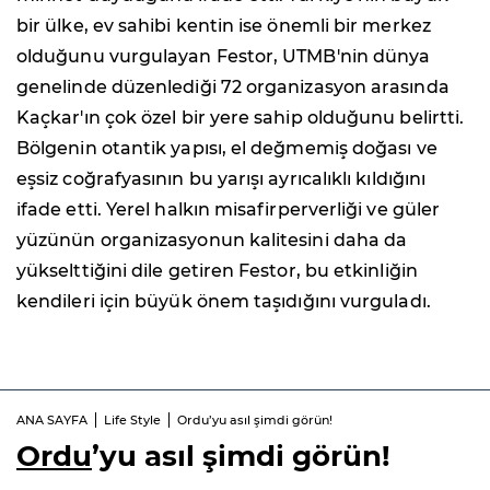
bir ülke, ev sahibi kentin ise önemli bir merkez
olduğunu vurgulayan Festor, UTMB'nin dünya
genelinde düzenlediği 72 organizasyon arasında
Kaçkar'ın çok özel bir yere sahip olduğunu belirtti.
Bölgenin otantik yapısı, el değmemiş doğası ve
eşsiz coğrafyasının bu yarışı ayrıcalıklı kıldığını
ifade etti. Yerel halkın misafirperverliği ve güler
yüzünün organizasyonun kalitesini daha da
yükselttiğini dile getiren Festor, bu etkinliğin
kendileri için büyük önem taşıdığını vurguladı.
ANA SAYFA
Life Style
Ordu’yu asıl şimdi görün!
Ordu
’yu asıl şimdi görün!