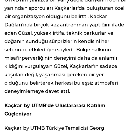
yanından sporcuları Kaçkarlar'da buluşturan özel
bir organizasyon olduğunu belirtti. Kaçkar
Dağları'nda birçok kez antrenman yaptığını ifade
eden Güzel, yüksek irtifa, teknik parkurlar ve
doğanın sunduğu sürprizlerin kendisini her
seferinde etkilediğini söyledi. Bölge halkının
misafirperverliğinin deneyimi daha da anlamlı
kıldığını vurgulayan Güzel, Kaçkarlar'ın sadece
koşulan değil, yaşanması gereken bir yer
olduğunu belirterek herkesi bu eşsiz atmosferi
deneyimlemeye davet etti.
Kaçkar by UTMB'de Uluslararası Katılım
Güçleniyor
Kaçkar by UTMB Türkiye Temsilcisi Georg