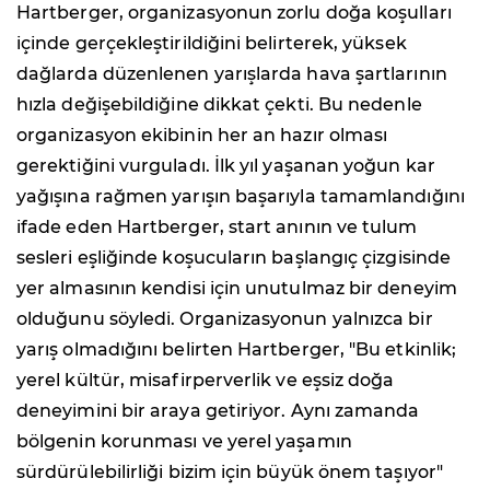
Hartberger, organizasyonun zorlu doğa koşulları
içinde gerçekleştirildiğini belirterek, yüksek
dağlarda düzenlenen yarışlarda hava şartlarının
hızla değişebildiğine dikkat çekti. Bu nedenle
organizasyon ekibinin her an hazır olması
gerektiğini vurguladı. İlk yıl yaşanan yoğun kar
yağışına rağmen yarışın başarıyla tamamlandığını
ifade eden Hartberger, start anının ve tulum
sesleri eşliğinde koşucuların başlangıç çizgisinde
yer almasının kendisi için unutulmaz bir deneyim
olduğunu söyledi. Organizasyonun yalnızca bir
yarış olmadığını belirten Hartberger, "Bu etkinlik;
yerel kültür, misafirperverlik ve eşsiz doğa
deneyimini bir araya getiriyor. Aynı zamanda
bölgenin korunması ve yerel yaşamın
sürdürülebilirliği bizim için büyük önem taşıyor"