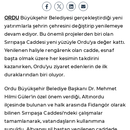
ORDU
Büyükşehir Belediyesi gerçekleştirdiği yeni
yatırımlarla şehrin çehresini değiştirip yenilemeye
devam ediyor. Bu önemli projelerden biri olan
Sırrıpaşa Caddesi yeni yüzüyle Ordu'ya değer kattı.
Yenilenen haliyle rengârenk olan cadde, esnaf
başta olmak üzere her kesimin takdirini
kazanırken, Ordu'yu ziyaret edenlerin de ilk
duraklarından biri oluyor.
Ordu Büyükşehir Belediye Başkanı Dr. Mehmet
Hilmi Güler'in özel önem verdiği, Altınordu
ilçesinde bulunan ve halk arasında Fidangör olarak
bilinen Sırrıpaşa Caddesi'ndeki çalışmalar
tamamlanarak, vatandaşların kullanımına
sunuldu. Altyapısı sil baştan yenilenen caddede