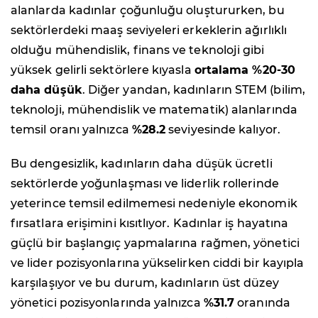
alanlarda kadınlar çoğunluğu oluştururken, bu
sektörlerdeki maaş seviyeleri erkeklerin ağırlıklı
olduğu mühendislik, finans ve teknoloji gibi
yüksek gelirli sektörlere kıyasla
ortalama %20-30
daha düşük
. Diğer yandan, kadınların STEM (bilim,
teknoloji, mühendislik ve matematik) alanlarında
temsil oranı yalnızca
%28.2
seviyesinde kalıyor.
Bu dengesizlik, kadınların daha düşük ücretli
sektörlerde yoğunlaşması ve liderlik rollerinde
yeterince temsil edilmemesi nedeniyle ekonomik
fırsatlara erişimini kısıtlıyor. Kadınlar iş hayatına
güçlü bir başlangıç yapmalarına rağmen, yönetici
ve lider pozisyonlarına yükselirken ciddi bir kayıpla
karşılaşıyor ve bu durum, kadınların üst düzey
yönetici pozisyonlarında yalnızca
%31.7
oranında