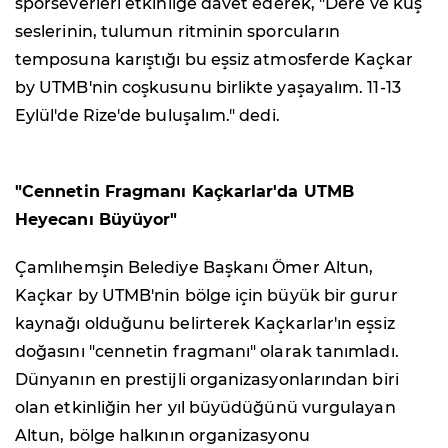
sporseverleri etkinliğe davet ederek, "Dere ve kuş
seslerinin, tulumun ritminin sporcuların
temposuna karıştığı bu eşsiz atmosferde Kaçkar
by UTMB'nin coşkusunu birlikte yaşayalım. 11-13
Eylül'de Rize'de buluşalım." dedi.
"Cennetin Fragmanı Kaçkarlar'da UTMB
Heyecanı Büyüyor"
Çamlıhemşin Belediye Başkanı Ömer Altun,
Kaçkar by UTMB'nin bölge için büyük bir gurur
kaynağı olduğunu belirterek Kaçkarlar'ın eşsiz
doğasını "cennetin fragmanı" olarak tanımladı.
Dünyanın en prestijli organizasyonlarından biri
olan etkinliğin her yıl büyüdüğünü vurgulayan
Altun, bölge halkının organizasyonu