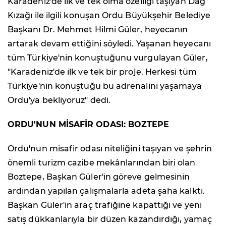
Karadeniz'de ilk ve tek olma özelliği taşıyan Dağ
Kızağı ile ilgili konuşan Ordu Büyükşehir Belediye
Başkanı Dr. Mehmet Hilmi Güler, heyecanın
artarak devam ettiğini söyledi. Yaşanan heyecanı
tüm Türkiye'nin konuştuğunu vurgulayan Güler,
"Karadeniz'de ilk ve tek bir proje. Herkesi tüm
Türkiye'nin konuştuğu bu adrenalini yaşamaya
Ordu'ya bekliyoruz" dedi.
ORDU'NUN MİSAFİR ODASI: BOZTEPE
Ordu'nun misafir odası niteliğini taşıyan ve şehrin
önemli turizm cazibe mekânlarından biri olan
Boztepe, Başkan Güler'in göreve gelmesinin
ardından yapılan çalışmalarla adeta şaha kalktı.
Başkan Güler'in araç trafiğine kapattığı ve yeni
satış dükkanlarıyla bir düzen kazandırdığı, yamaç