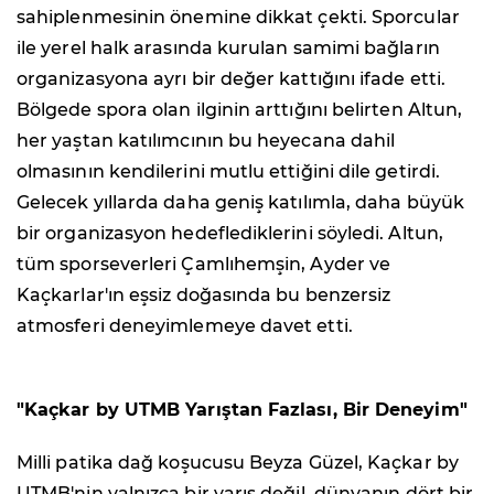
sahiplenmesinin önemine dikkat çekti. Sporcular
ile yerel halk arasında kurulan samimi bağların
organizasyona ayrı bir değer kattığını ifade etti.
Bölgede spora olan ilginin arttığını belirten Altun,
her yaştan katılımcının bu heyecana dahil
olmasının kendilerini mutlu ettiğini dile getirdi.
Gelecek yıllarda daha geniş katılımla, daha büyük
bir organizasyon hedeflediklerini söyledi. Altun,
tüm sporseverleri Çamlıhemşin, Ayder ve
Kaçkarlar'ın eşsiz doğasında bu benzersiz
atmosferi deneyimlemeye davet etti.
"Kaçkar by UTMB Yarıştan Fazlası, Bir Deneyim"
Milli patika dağ koşucusu Beyza Güzel, Kaçkar by
UTMB'nin yalnızca bir yarış değil, dünyanın dört bir