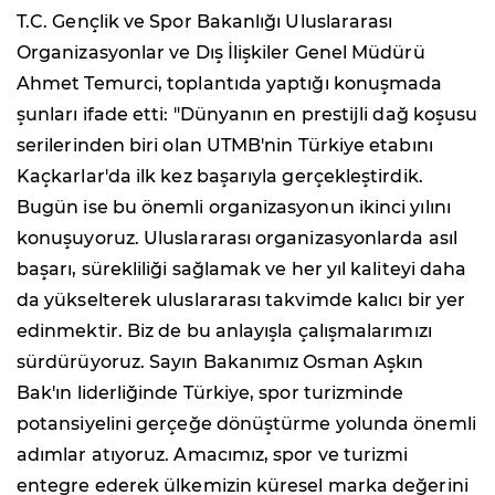
T.C. Gençlik ve Spor Bakanlığı Uluslararası
Organizasyonlar ve Dış İlişkiler Genel Müdürü
Ahmet Temurci, toplantıda yaptığı konuşmada
şunları ifade etti: "Dünyanın en prestijli dağ koşusu
serilerinden biri olan UTMB'nin Türkiye etabını
Kaçkarlar'da ilk kez başarıyla gerçekleştirdik.
Bugün ise bu önemli organizasyonun ikinci yılını
konuşuyoruz. Uluslararası organizasyonlarda asıl
başarı, sürekliliği sağlamak ve her yıl kaliteyi daha
da yükselterek uluslararası takvimde kalıcı bir yer
edinmektir. Biz de bu anlayışla çalışmalarımızı
sürdürüyoruz. Sayın Bakanımız Osman Aşkın
Bak'ın liderliğinde Türkiye, spor turizminde
potansiyelini gerçeğe dönüştürme yolunda önemli
adımlar atıyoruz. Amacımız, spor ve turizmi
entegre ederek ülkemizin küresel marka değerini