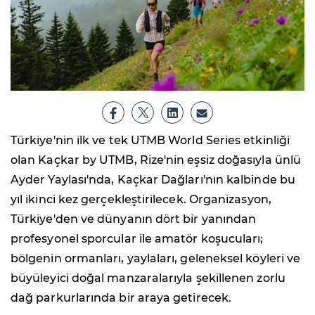
Türkiye'nin ilk ve tek UTMB World Series etkinliği
olan Kaçkar by UTMB, Rize'nin eşsiz doğasıyla ünlü
Ayder Yaylası'nda, Kaçkar Dağları'nın kalbinde bu
yıl ikinci kez gerçekleştirilecek. Organizasyon,
Türkiye'den ve dünyanın dört bir yanından
profesyonel sporcular ile amatör koşucuları;
bölgenin ormanları, yaylaları, geleneksel köyleri ve
büyüleyici doğal manzaralarıyla şekillenen zorlu
dağ parkurlarında bir araya getirecek.