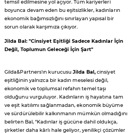
temsil edilmesine yol açıyor. Tüm kariyerleri
boyunca devam eden bu eşitsizlikler, kadınların
ekonomik bağımsızlığını sınırlayan yapısal bir
sorun olarak karşımıza çıkıyor.
Jilda Bal: "Cinsiyet Eşitliği Sadece Kadınlar İçin
Değil, Toplumun Geleceği İçin Şart"
Gilda&Partners'ın kurucusu
Jilda Bal
,
cinsiyet
eşitliğinin yalnızca bir kadın meselesi değil,
ekonomik ve toplumsal refahın temel taşı
olduğunu vurguluyor. Kadınların iş hayatına tam
ve eşit katılımı sağlanmadan, ekonomik büyüme
ve sürdürülebilir kalkınmanın mümkün olmadığını
belirten Bal, "Kadınlar iş gücüne dahil oldukça,
şirketler daha kârlı hale geliyor, yenilikçi çözümler