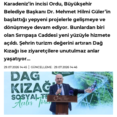
Karadeniz’in incisi Ordu, Büyükşehir
Belediye Başkanı Dr. Mehmet Hilmi Güler’in
başlattığı yepyeni projelerle gelişmeye ve
dönüşmeye devam ediyor. Bunlardan biri
olan Sırrıpaşa Caddesi yeni yüzüyle hizmete
açıldı. Şehrin turizm değerini artıran Dağ
Kızağı ise ziyaretçilere unutulmaz anlar
yaşatıyor…
29.07.2026
14:45
GÜNCELLEME : 29.07.2026
14:46