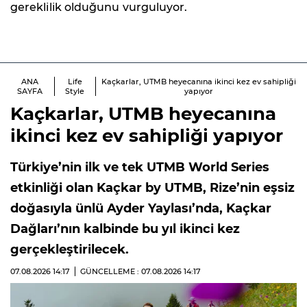
gereklilik olduğunu vurguluyor.
ANA
Life
Kaçkarlar, UTMB heyecanına ikinci kez ev sahipliği
SAYFA
Style
yapıyor
Kaçkarlar, UTMB heyecanına
ikinci kez ev sahipliği yapıyor
Türkiye’nin ilk ve tek UTMB World Series
etkinliği olan Kaçkar by UTMB, Rize’nin eşsiz
doğasıyla ünlü Ayder Yaylası’nda, Kaçkar
Dağları’nın kalbinde bu yıl ikinci kez
gerçekleştirilecek.
07.08.2026
14:17
GÜNCELLEME : 07.08.2026
14:17