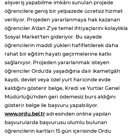
alışveriş yapabilme imkânı sunulan projede
öğrencilere geniş bir yelpazede ücretsiz hizmet
veriliyor. Projeden yararlanmaya hak kazanan
öğrenciler A'dan Z'ye temel ihtiyaçlarını kolaylıkla
Sosyal Market'ten gideriyor. Bu sayede
öğrencilerin maddi yükleri hafifletilerek daha
rahat bir eğitim hayatı geçirmelerine katkı
sağlanıyor. Projeden yararlanmak isteyen
öğrenciler Ordu'da yaşadığına dair ikametgâh
kaydı, devlet veya özel yurt haricinde evde
kaldığını gösterir belge, Kredi ve Yurtlar Genel
Müdürlüğü'nden geri ödemesiz burs aldığını
gösterir belge ile başvuru yapabiliyor.
www.ordu.bel.tr
adresinden online yapılan
başvurularda başvurusu olumlu bulunan
öğrencilerin kartları 15 gün içerisinde Ordu