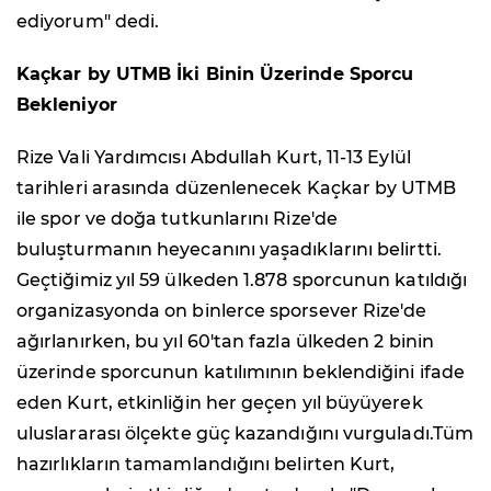
ediyorum" dedi.
Kaçkar by UTMB İki Binin Üzerinde Sporcu
Bekleniyor
Rize Vali Yardımcısı Abdullah Kurt, 11-13 Eylül
tarihleri arasında düzenlenecek Kaçkar by UTMB
ile spor ve doğa tutkunlarını Rize'de
buluşturmanın heyecanını yaşadıklarını belirtti.
Geçtiğimiz yıl 59 ülkeden 1.878 sporcunun katıldığı
organizasyonda on binlerce sporsever Rize'de
ağırlanırken, bu yıl 60'tan fazla ülkeden 2 binin
üzerinde sporcunun katılımının beklendiğini ifade
eden Kurt, etkinliğin her geçen yıl büyüyerek
uluslararası ölçekte güç kazandığını vurguladı.Tüm
hazırlıkların tamamlandığını belirten Kurt,