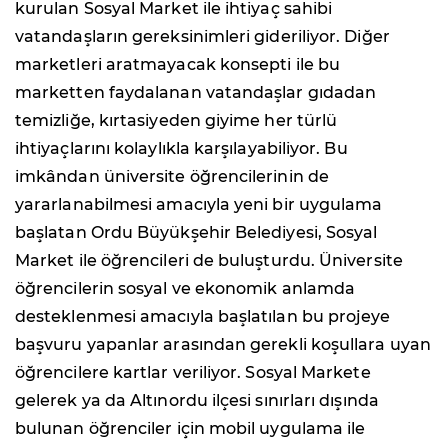
kurulan Sosyal Market ile ihtiyaç sahibi
vatandaşların gereksinimleri gideriliyor. Diğer
marketleri aratmayacak konsepti ile bu
marketten faydalanan vatandaşlar gıdadan
temizliğe, kırtasiyeden giyime her türlü
ihtiyaçlarını kolaylıkla karşılayabiliyor. Bu
imkândan üniversite öğrencilerinin de
yararlanabilmesi amacıyla yeni bir uygulama
başlatan Ordu Büyükşehir Belediyesi, Sosyal
Market ile öğrencileri de buluşturdu. Üniversite
öğrencilerin sosyal ve ekonomik anlamda
desteklenmesi amacıyla başlatılan bu projeye
başvuru yapanlar arasından gerekli koşullara uyan
öğrencilere kartlar veriliyor. Sosyal Markete
gelerek ya da Altınordu ilçesi sınırları dışında
bulunan öğrenciler için mobil uygulama ile