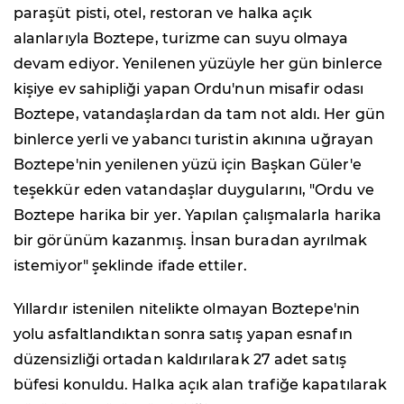
paraşüt pisti, otel, restoran ve halka açık
alanlarıyla Boztepe, turizme can suyu olmaya
devam ediyor. Yenilenen yüzüyle her gün binlerce
kişiye ev sahipliği yapan Ordu'nun misafir odası
Boztepe, vatandaşlardan da tam not aldı. Her gün
binlerce yerli ve yabancı turistin akınına uğrayan
Boztepe'nin yenilenen yüzü için Başkan Güler'e
teşekkür eden vatandaşlar duygularını, "Ordu ve
Boztepe harika bir yer. Yapılan çalışmalarla harika
bir görünüm kazanmış. İnsan buradan ayrılmak
istemiyor" şeklinde ifade ettiler.
Yıllardır istenilen nitelikte olmayan Boztepe'nin
yolu asfaltlandıktan sonra satış yapan esnafın
düzensizliği ortadan kaldırılarak 27 adet satış
büfesi konuldu. Halka açık alan trafiğe kapatılarak