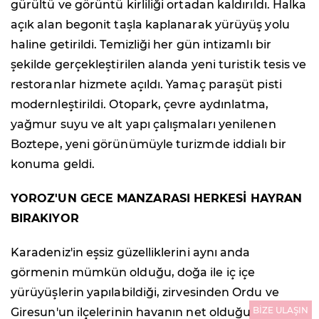
gürültü ve görüntü kirliliği ortadan kaldırıldı. Halka
açık alan begonit taşla kaplanarak yürüyüş yolu
haline getirildi. Temizliği her gün intizamlı bir
şekilde gerçekleştirilen alanda yeni turistik tesis ve
restoranlar hizmete açıldı. Yamaç paraşüt pisti
modernleştirildi. Otopark, çevre aydınlatma,
yağmur suyu ve alt yapı çalışmaları yenilenen
Boztepe, yeni görünümüyle turizmde iddialı bir
konuma geldi.
YOROZ'UN GECE MANZARASI HERKESİ HAYRAN
BIRAKIYOR
Karadeniz'in eşsiz güzelliklerini aynı anda
görmenin mümkün olduğu, doğa ile iç içe
yürüyüşlerin yapılabildiği, zirvesinden Ordu ve
BİZE ULAŞIN
Giresun'un ilçelerinin havanın net olduğu