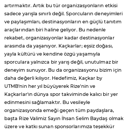
artırmaktır. Artık bu tür organizasyonların etkisi
sadece yarışla sınırlı değil. Sporcuların deneyimleri
ve paylaşımları, destinasyonların en güçlü tanıtım
araçlarından biri haline geliyor. Bu nedenle
rekabet, organizasyonlar kadar destinasyonlar
arasında da yaşanıyor. Kaçkarlar; eşsiz doğası,
yayla kültürü ve kendine özgü yaşamıyla
sporculara yalnızca bir yarış değil, unutulmaz bir
deneyim sunuyor. Bu da organizasyonu bizim için
daha değerli kılıyor. Hedefimiz, Kaçkar by
UTMB'nin her yıl büyüyerek Rize'nin ve
Kaçkarlar'ın dünya spor takviminde kalıcı bir yer
edinmesini sağlamaktır. Bu vesileyle
organizasyonda emeği geçen tüm paydaşlara,
başta Rize Valimiz Sayın İhsan Selim Baydaş olmak
üzere ve katkı sunan sponsorlarımıza teşekkür