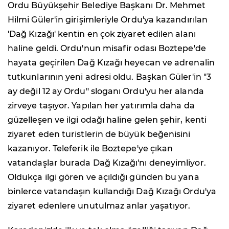
Ordu Büyükşehir Belediye Başkanı Dr. Mehmet
Hilmi Güler'in girişimleriyle Ordu'ya kazandırılan
'Dağ Kızağı' kentin en çok ziyaret edilen alanı
haline geldi. Ordu'nun misafir odası Boztepe'de
hayata geçirilen Dağ Kızağı heyecan ve adrenalin
tutkunlarının yeni adresi oldu. Başkan Güler'in "3
ay değil 12 ay Ordu" sloganı Ordu'yu her alanda
zirveye taşıyor. Yapılan her yatırımla daha da
güzelleşen ve ilgi odağı haline gelen şehir, kenti
ziyaret eden turistlerin de büyük beğenisini
kazanıyor. Teleferik ile Boztepe'ye çıkan
vatandaşlar burada Dağ Kızağı'nı deneyimliyor.
Oldukça ilgi gören ve açıldığı günden bu yana
binlerce vatandaşın kullandığı Dağ Kızağı Ordu'ya
ziyaret edenlere unutulmaz anlar yaşatıyor.