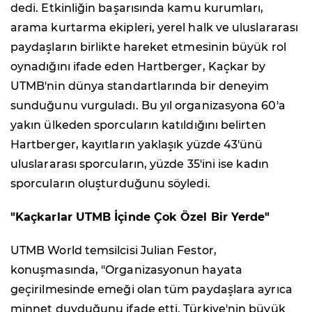
dedi. Etkinliğin başarısında kamu kurumları,
arama kurtarma ekipleri, yerel halk ve uluslararası
paydaşların birlikte hareket etmesinin büyük rol
oynadığını ifade eden Hartberger, Kaçkar by
UTMB'nin dünya standartlarında bir deneyim
sunduğunu vurguladı. Bu yıl organizasyona 60'a
yakın ülkeden sporcuların katıldığını belirten
Hartberger, kayıtların yaklaşık yüzde 43'ünü
uluslararası sporcuların, yüzde 35'ini ise kadın
sporcuların oluşturduğunu söyledi.
"Kaçkarlar UTMB İçinde Çok Özel Bir Yerde"
UTMB World temsilcisi Julian Festor,
konuşmasında, "Organizasyonun hayata
geçirilmesinde emeği olan tüm paydaşlara ayrıca
minnet duyduğunu ifade etti. Türkiye'nin büyük