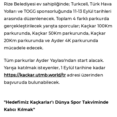
Rize Belediyesi ev sahipliğinde; Turkcell, Türk Hava
Yolları ve TOGG sponsorluğunda 11-13 Eylül tarihleri
arasında düzenlenecek. Toplam 4 farklı parkurda
gerçekleştirilecek yarışta sporcular; Kaçkar 100Km
parkurunda, Kaçkar 50Km parkurunda, Kaçkar
20Km parkurunda ve Ayder 4K parkurunda
mücadele edecek.
Tüm parkurlar Ayder Yaylası'ndan start alacak.
Yarışa katılmak isteyenler, 1 Eylül tarihine kadar
https://kackar.utmb.world/tr
adresi üzerinden
başvuruda bulunabilecek.
"Hedefimiz Kaçkarlar'ı Dünya Spor Takviminde
Kalıcı Kılmak"