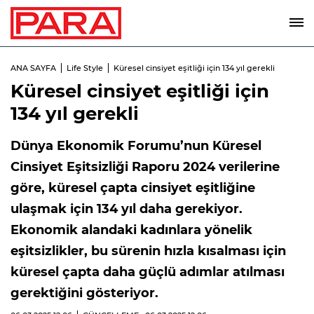
ANA SAYFA
Life Style
Küresel cinsiyet eşitliği için 134 yıl gerekli
Küresel cinsiyet eşitliği için
134 yıl gerekli
Dünya Ekonomik Forumu’nun Küresel
Cinsiyet Eşitsizliği Raporu 2024 verilerine
göre, küresel çapta cinsiyet eşitliğine
ulaşmak için 134 yıl daha gerekiyor.
Ekonomik alandaki kadınlara yönelik
eşitsizlikler, bu sürenin hızla kısalması için
küresel çapta daha güçlü adımlar atılması
gerektiğini gösteriyor.