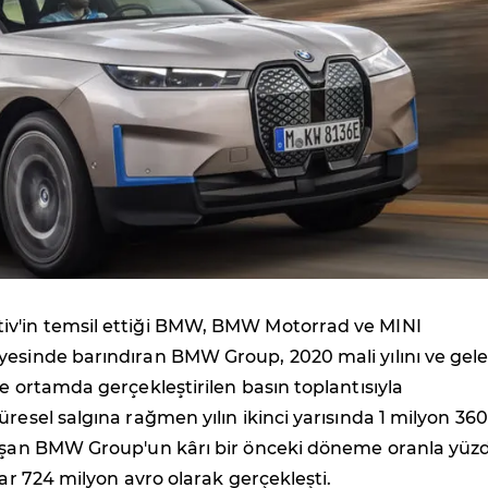
v'in temsil ettiği BMW, BMW Motorrad ve MINI
yesinde barındıran BMW Group, 2020 mali yılını ve gel
ne ortamda gerçekleştirilen basın toplantısıyla
üresel salgına rağmen yılın ikinci yarısında 1 milyon 360
laşan BMW Group'un kârı bir önceki döneme oranla yüz
yar 724 milyon avro olarak gerçekleşti.