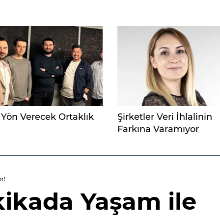
Yön Verecek Ortaklık
Şirketler Veri İhlalinin
Farkına Varamıyor
r!
kikada Yaşam ile