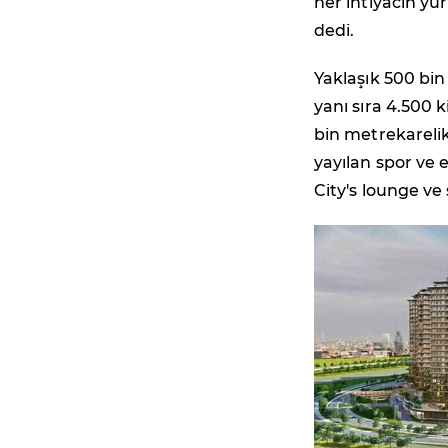
her ihtiyacın yü
dedi.
Yaklaşık 500 bin
yanı sıra 4.500 k
bin metrekarelik
yayılan spor ve 
City's lounge ve 