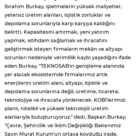
İbrahim Burkay, işletmelerin yüksek maliyetler,
yetersiz üretim alanları, lojistik zorluklar ve
depolama sorunlarıyla karşı karşıya kaldığını
belirtti. Kapasitesini artırmak, yeni yatırım
yapmak, istihdam sağlamak ve ihracatını
geliştirmek isteyen firmaların mekân ve altyapı
sorunları nedeniyle verimlilik kaybı yaşadığını ifade
eden Burkay, "TEKNOSAB'ın genişleme alanında
yer alacak ekosistemde firmalarımız artık
enerjilerini üretim alanı, altyapı, lojistik ve
depolama sorunlarına değil; üretime, ticarete,
teknolojiye ve ihracata yönlenecek. KOBİ'lerimizi
planlı, nitelikli ve yüksek teknolojili üretim
alanlarıyla buluşturuyoruz." dedi. Başkan Burkay,
"Çevre, Şehircilik ve İklim Değişikliği Bakanımız
Sayın Murat Kurum'un ortaya koyduğu irade,