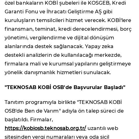
özel bankaların KOBİ şubeleri ile KOSGEB, Kredi
Garanti Fonu ve İhracatı Geliştirme AŞ gibi
kuruluşların temsilcileri hizmet verecek. KOBİ'lere
finansman, teminat, kredi derecelendirmesi, borç
yönetimi, vergilendirme ve dijital dönüşüm
alanlarında destek sağlanacak. Yapay zeka
destekli analizlerin de kullanılacağı merkezde,
firmalara mali ve kurumsal yapılarını geliştirmeye
yönelik danışmanlık hizmetleri sunulacak.
"TEKNOSAB KOBİ OSB'de Başvurular Başladı"
Tanıtım programıyla birlikte "TEKNOSAB KOBİ
OSB'de Ben de Varım" adıyla ön talep süreci de
başlatıldı. Firmalar,
https://kobiosb.teknosab.org.tr/
uzantılı web
sitesinden vergi numaraları veya oda sicil