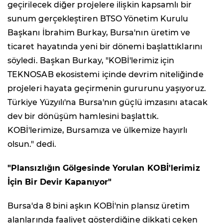
geçirilecek diğer projelere ilişkin kapsamlı bir
sunum gerçekleştiren BTSO Yönetim Kurulu
Başkanı İbrahim Burkay, Bursa'nın üretim ve
ticaret hayatında yeni bir dönemi başlattıklarını
söyledi. Başkan Burkay, "KOBİ'lerimiz için
TEKNOSAB ekosistemi içinde devrim niteliğinde
projeleri hayata geçirmenin gururunu yaşıyoruz.
Türkiye Yüzyılı'na Bursa'nın güçlü imzasını atacak
dev bir dönüşüm hamlesini başlattık.
KOBİ'lerimize, Bursamıza ve ülkemize hayırlı
olsun." dedi.
"Plansızlığın Gölgesinde Yorulan KOBİ'lerimiz
İçin Bir Devir Kapanıyor"
Bursa'da 8 bini aşkın KOBİ'nin plansız üretim
alanlarında faaliyet gösterdiğine dikkati çeken