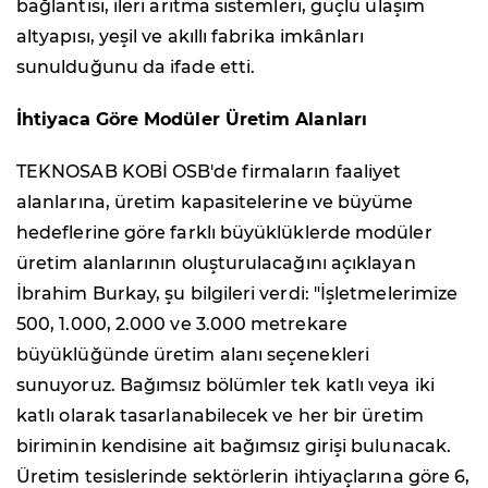
bağlantısı, ileri arıtma sistemleri, güçlü ulaşım
altyapısı, yeşil ve akıllı fabrika imkânları
sunulduğunu da ifade etti.
İhtiyaca Göre Modüler Üretim Alanları
TEKNOSAB KOBİ OSB'de firmaların faaliyet
alanlarına, üretim kapasitelerine ve büyüme
hedeflerine göre farklı büyüklüklerde modüler
üretim alanlarının oluşturulacağını açıklayan
İbrahim Burkay, şu bilgileri verdi: "İşletmelerimize
500, 1.000, 2.000 ve 3.000 metrekare
büyüklüğünde üretim alanı seçenekleri
sunuyoruz. Bağımsız bölümler tek katlı veya iki
katlı olarak tasarlanabilecek ve her bir üretim
biriminin kendisine ait bağımsız girişi bulunacak.
Üretim tesislerinde sektörlerin ihtiyaçlarına göre 6,