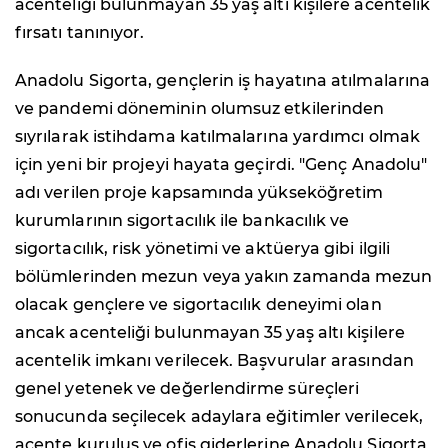
acenteliği bulunmayan 35 yaş altı kişilere acentelik
fırsatı tanınıyor.
Anadolu Sigorta, gençlerin iş hayatına atılmalarına
ve pandemi döneminin olumsuz etkilerinden
sıyrılarak istihdama katılmalarına yardımcı olmak
için yeni bir projeyi hayata geçirdi. "Genç Anadolu"
adı verilen proje kapsamında yükseköğretim
kurumlarının sigortacılık ile bankacılık ve
sigortacılık, risk yönetimi ve aktüerya gibi ilgili
bölümlerinden mezun veya yakın zamanda mezun
olacak gençlere ve sigortacılık deneyimi olan
ancak acenteliği bulunmayan 35 yaş altı kişilere
acentelik imkanı verilecek. Başvurular arasından
genel yetenek ve değerlendirme süreçleri
sonucunda seçilecek adaylara eğitimler verilecek,
acente kuruluş ve ofis giderlerine Anadolu Sigorta