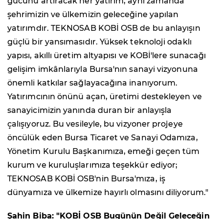
gücünü artıracak her yatırım, aynı zamanda
şehrimizin ve ülkemizin geleceğine yapılan
yatırımdır. TEKNOSAB KOBİ OSB de bu anlayışın
güçlü bir yansımasıdır. Yüksek teknoloji odaklı
yapısı, akıllı üretim altyapısı ve KOBİ'lere sunacağı
gelişim imkânlarıyla Bursa'nın sanayi vizyonuna
önemli katkılar sağlayacağına inanıyorum.
Yatırımcının önünü açan, üretimi destekleyen ve
sanayicimizin yanında duran bir anlayışla
çalışıyoruz. Bu vesileyle, bu vizyoner projeye
öncülük eden Bursa Ticaret ve Sanayi Odamıza,
Yönetim Kurulu Başkanımıza, emeği geçen tüm
kurum ve kuruluşlarımıza teşekkür ediyor;
TEKNOSAB KOBİ OSB'nin Bursa'mıza, iş
dünyamıza ve ülkemize hayırlı olmasını diliyorum."
Şahin Biba: "KOBİ OSB Bugünün Değil Geleceğin