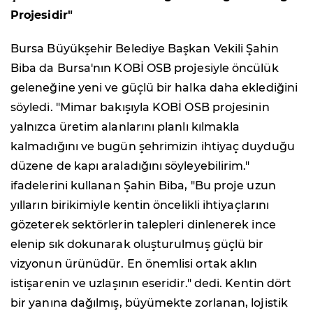
Projesidir"
Bursa Büyükşehir Belediye Başkan Vekili Şahin
Biba da Bursa'nın KOBİ OSB projesiyle öncülük
geleneğine yeni ve güçlü bir halka daha eklediğini
söyledi. "Mimar bakışıyla KOBİ OSB projesinin
yalnızca üretim alanlarını planlı kılmakla
kalmadığını ve bugün şehrimizin ihtiyaç duyduğu
düzene de kapı araladığını söyleyebilirim."
ifadelerini kullanan Şahin Biba, "Bu proje uzun
yılların birikimiyle kentin öncelikli ihtiyaçlarını
gözeterek sektörlerin talepleri dinlenerek ince
elenip sık dokunarak oluşturulmuş güçlü bir
vizyonun ürünüdür. En önemlisi ortak aklın
istişarenin ve uzlaşının eseridir." dedi. Kentin dört
bir yanına dağılmış, büyümekte zorlanan, lojistik