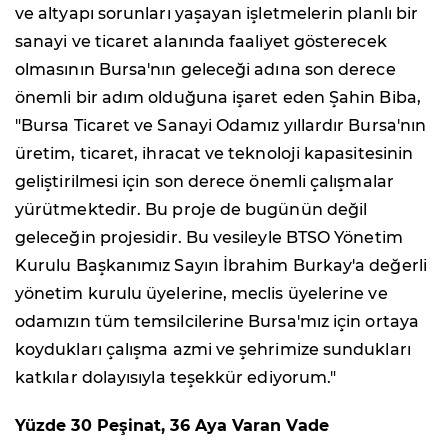
ve altyapı sorunları yaşayan işletmelerin planlı bir
sanayi ve ticaret alanında faaliyet gösterecek
olmasının Bursa'nın geleceği adına son derece
önemli bir adım olduğuna işaret eden Şahin Biba,
"Bursa Ticaret ve Sanayi Odamız yıllardır Bursa'nın
üretim, ticaret, ihracat ve teknoloji kapasitesinin
geliştirilmesi için son derece önemli çalışmalar
yürütmektedir. Bu proje de bugünün değil
geleceğin projesidir. Bu vesileyle BTSO Yönetim
Kurulu Başkanımız Sayın İbrahim Burkay'a değerli
yönetim kurulu üyelerine, meclis üyelerine ve
odamızın tüm temsilcilerine Bursa'mız için ortaya
koydukları çalışma azmi ve şehrimize sundukları
katkılar dolayısıyla teşekkür ediyorum."
Yüzde 30 Peşinat, 36 Aya Varan Vade