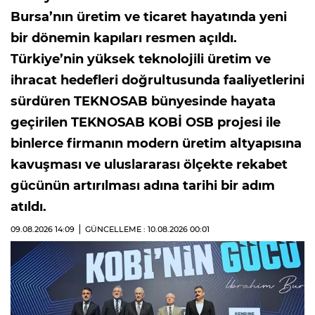
Bursa’nın üretim ve ticaret hayatında yeni
bir dönemin kapıları resmen açıldı.
Türkiye’nin yüksek teknolojili üretim ve
ihracat hedefleri doğrultusunda faaliyetlerini
sürdüren TEKNOSAB bünyesinde hayata
geçirilen TEKNOSAB KOBİ OSB projesi ile
binlerce firmanın modern üretim altyapısına
kavuşması ve uluslararası ölçekte rekabet
gücünün artırılması adına tarihi bir adım
atıldı.
09.08.2026
14:09
GÜNCELLEME : 10.08.2026
00:01