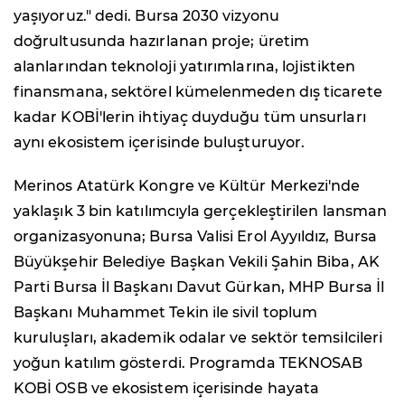
yaşıyoruz." dedi. Bursa 2030 vizyonu
doğrultusunda hazırlanan proje; üretim
alanlarından teknoloji yatırımlarına, lojistikten
finansmana, sektörel kümelenmeden dış ticarete
kadar KOBİ'lerin ihtiyaç duyduğu tüm unsurları
aynı ekosistem içerisinde buluşturuyor.
Merinos Atatürk Kongre ve Kültür Merkezi'nde
yaklaşık 3 bin katılımcıyla gerçekleştirilen lansman
organizasyonuna; Bursa Valisi Erol Ayyıldız, Bursa
Büyükşehir Belediye Başkan Vekili Şahin Biba, AK
Parti Bursa İl Başkanı Davut Gürkan, MHP Bursa İl
Başkanı Muhammet Tekin ile sivil toplum
kuruluşları, akademik odalar ve sektör temsilcileri
yoğun katılım gösterdi. Programda TEKNOSAB
KOBİ OSB ve ekosistem içerisinde hayata