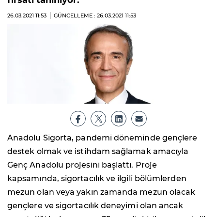
fırsatı tanınıyor.
26.03.2021
11:53
GÜNCELLEME : 26.03.2021
11:53
Anadolu Sigorta, pandemi döneminde gençlere
destek olmak ve istihdam sağlamak amacıyla
Genç Anadolu projesini başlattı. Proje
kapsamında, sigortacılık ve ilgili bölümlerden
mezun olan veya yakın zamanda mezun olacak
gençlere ve sigortacılık deneyimi olan ancak