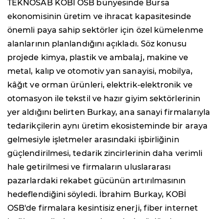
TEKNOSAB KOBİ OSB bünyesinde Bursa
ekonomisinin üretim ve ihracat kapasitesinde
önemli paya sahip sektörler için özel kümelenme
alanlarının planlandığını açıkladı. Söz konusu
projede kimya, plastik ve ambalaj, makine ve
metal, kalıp ve otomotiv yan sanayisi, mobilya,
kâğıt ve orman ürünleri, elektrik-elektronik ve
otomasyon ile tekstil ve hazır giyim sektörlerinin
yer aldığını belirten Burkay, ana sanayi firmalarıyla
tedarikçilerin aynı üretim ekosisteminde bir araya
gelmesiyle işletmeler arasındaki işbirliğinin
güçlendirilmesi, tedarik zincirlerinin daha verimli
hale getirilmesi ve firmaların uluslararası
pazarlardaki rekabet gücünün artırılmasının
hedeflendiğini söyledi. İbrahim Burkay, KOBİ
OSB'de firmalara kesintisiz enerji, fiber internet