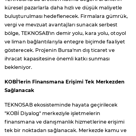
küresel pazarlarla daha hızlı ve düşük maliyetle
buluşturulması hedeflenecek. Firmalara gümrük,
vergi ve mevzuat avantajları sunacak serbest
bölge, TEKNOSAB'ın demir yolu, kara yolu, otoyol
ve liman bağlantılarıyla entegre biçimde faaliyet
gösterecek. Projenin Bursa'nın dış ticaret ve
ihracat kapasitesine önemli katkı sunması
bekleniyor.
KOBİ'lerin Finansmana Erişimi Tek Merkezden
Sağlanacak
TEKNOSAB ekosisteminde hayata geçirilecek
"KOBİ Diyalog" merkeziyle işletmelerin
finansmana ve danışmanlık hizmetlerine erişimi
tek bir noktadan sağlanacak. Merkezde kamu ve