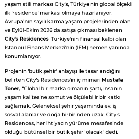
yaşam stili markası City's, Türkiye'nin global ölçekli
ilk 'residence' markası olmaya hazırlanıyor.
Avrupa'nın sayılı karma yaşam projelerinden olan
ve Eylül-Ekim 2026'da satışa çıkması beklenen
City's Residences
, Türkiye'nin finansal kalbi olan
İstanbul Finans Merkezi'nin (İFM) hemen yanında
konumlanıyor.
Projenin 'butik şehir' anlayışı ile tasarlandığını
belirten City's Residences'ın iç mimarı
Mustafa
Toner
, "Global bir marka olmanın şartı, insanın
yaşam kalitesine somut ve ölçülebilir bir katkı
sağlamak. Geleneksel şehir yaşamında ev, iş,
sosyal alanlar ve doğa birbirinden uzak. City's
Residences, her ihtiyacın yürüme mesafesinde
olduğu bütünsel bir butik şehir' olacak" dedi.