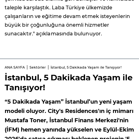
taleple karşılaştık. Laba Türkiye ülkemizde
çalışanların ve eğitime devam etmek isteyenlerin
büyük bir çoğunluğuna önemli hizmetler
sunacaktır." açıklamasında bulunuyor.
ANA SAYFA
Sektörler
İstanbul, 5 Dakikada Yaşam ile Tanışıyor!
İstanbul, 5 Dakikada Yaşam ile
Tanışıyor!
“5 Dakikada Yaşam” İstanbul’un yeni yaşam
modeli oluyor. City's Residences'ın iç mimarı
Mustafa Toner, İstanbul Finans Merkezi'nin
(İFM) hemen yanında yükselen ve Eylül-Ekim
2026'da satışa çıkması beklenen projenin '5