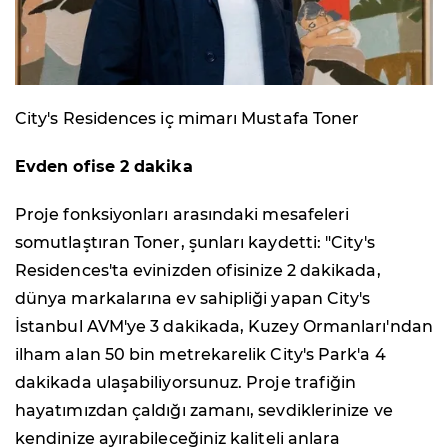
City's Residences iç mimarı Mustafa Toner
Evden ofise 2 dakika
Proje fonksiyonları arasındaki mesafeleri
somutlaştıran Toner, şunları kaydetti: "City's
Residences'ta evinizden ofisinize 2 dakikada,
dünya markalarına ev sahipliği yapan City's
İstanbul AVM'ye 3 dakikada, Kuzey Ormanları'ndan
ilham alan 50 bin metrekarelik City's Park'a 4
dakikada ulaşabiliyorsunuz. Proje trafiğin
hayatımızdan çaldığı zamanı, sevdiklerinize ve
kendinize ayırabileceğiniz kaliteli anlara