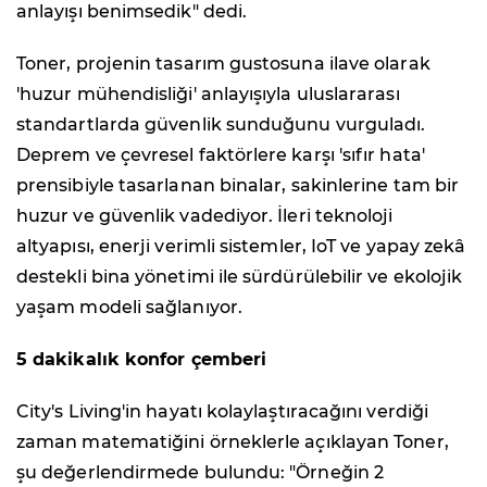
anlayışı benimsedik" dedi.
Toner, projenin tasarım gustosuna ilave olarak
'huzur mühendisliği' anlayışıyla uluslararası
standartlarda güvenlik sunduğunu vurguladı.
Deprem ve çevresel faktörlere karşı 'sıfır hata'
prensibiyle tasarlanan binalar, sakinlerine tam bir
huzur ve güvenlik vadediyor. İleri teknoloji
altyapısı, enerji verimli sistemler, IoT ve yapay zekâ
destekli bina yönetimi ile sürdürülebilir ve ekolojik
yaşam modeli sağlanıyor.
5 dakikalık konfor çemberi
City's Living'in hayatı kolaylaştıracağını verdiği
zaman matematiğini örneklerle açıklayan Toner,
şu değerlendirmede bulundu: "Örneğin 2