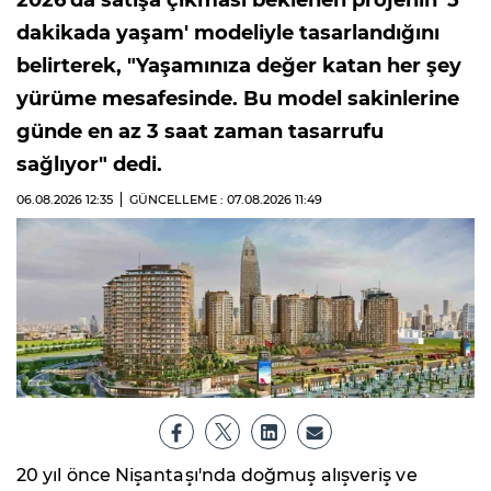
dakikada yaşam' modeliyle tasarlandığını
belirterek, "Yaşamınıza değer katan her şey
yürüme mesafesinde. Bu model sakinlerine
günde en az 3 saat zaman tasarrufu
sağlıyor" dedi.
06.08.2026
12:35
GÜNCELLEME : 07.08.2026
11:49
20 yıl önce Nişantaşı'nda doğmuş alışveriş ve