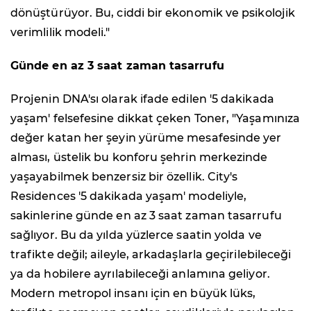
dönüştürüyor. Bu, ciddi bir ekonomik ve psikolojik
verimlilik modeli."
Günde en az 3 saat zaman tasarrufu
Projenin DNA'sı olarak ifade edilen '5 dakikada
yaşam' felsefesine dikkat çeken Toner, "Yaşamınıza
değer katan her şeyin yürüme mesafesinde yer
alması, üstelik bu konforu şehrin merkezinde
yaşayabilmek benzersiz bir özellik. City's
Residences '5 dakikada yaşam' modeliyle,
sakinlerine günde en az 3 saat zaman tasarrufu
sağlıyor. Bu da yılda yüzlerce saatin yolda ve
trafikte değil; aileyle, arkadaşlarla geçirilebileceği
ya da hobilere ayrılabileceği anlamına geliyor.
Modern metropol insanı için en büyük lüks,