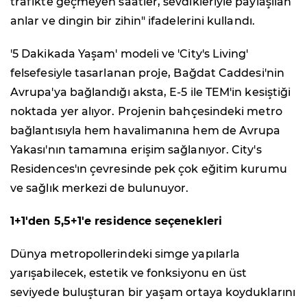
trafikte geçmeyen saatler, sevdikleriyle paylaşılan
anlar ve dingin bir zihin" ifadelerini kullandı.
'5 Dakikada Yaşam' modeli ve 'City's Living'
felsefesiyle tasarlanan proje, Bağdat Caddesi'nin
Avrupa'ya bağlandığı aksta, E-5 ile TEM'in kesiştiği
noktada yer alıyor. Projenin bahçesindeki metro
bağlantısıyla hem havalimanına hem de Avrupa
Yakası'nın tamamına erişim sağlanıyor. City's
Residences'ın çevresinde pek çok eğitim kurumu
ve sağlık merkezi de bulunuyor.
1+1'den 5,5+1'e residence seçenekleri
Dünya metropollerindeki simge yapılarla
yarışabilecek, estetik ve fonksiyonu en üst
seviyede buluşturan bir yaşam ortaya koyduklarını