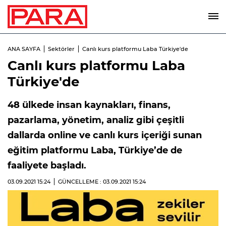
ANA SAYFA
Sektörler
Canlı kurs platformu Laba Türkiye'de
Canlı kurs platformu Laba
Türkiye'de
48 ülkede insan kaynakları, finans,
pazarlama, yönetim, analiz gibi çeşitli
dallarda online ve canlı kurs içeriği sunan
eğitim platformu Laba, Türkiye’de de
faaliyete başladı.
03.09.2021
15:24
GÜNCELLEME : 03.09.2021
15:24