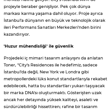
projeyle beraber genişliyor. Pek çok dünya
markası karma yaşama dahil oluyor. Proje ayrıca
İstanbul'a dünyanın en büyük ve teknolojik olarak
ileri Performans Sanatları Merkezleri'nden birini
kazandırıyor.
'Huzur mühendisliği' ile güvenlik
Projedeki iç mimari tasarım anlayışını da anlatan
Toner, "City's Residences ile hedefimiz, sadece
İstanbul'da değil, New York ve Londra gibi
metropollerdeki lüks konut standartlarıyla rekabet
edebilecek, hatta bu standartları yukarı taşıyacak
bir marka DNA'sı oluşturmaktı. Gösterişten uzak
ancak her detayında yüksek kaliteyi, asaleti ve
sürdürülebilirliği hissettiren; rafine bir tasarım