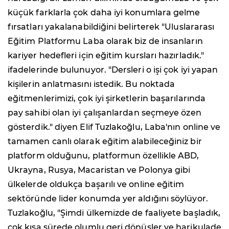
küçük farklarla çok daha iyi konumlara gelme
fırsatları yakalanabildiğini belirterek "Uluslararası
Eğitim Platformu Laba olarak biz de insanların
kariyer hedefleri için eğitim kursları hazırladık."
ifadelerinde bulunuyor. "Dersleri o işi çok iyi yapan
kişilerin anlatmasını istedik. Bu noktada
eğitmenlerimizi, çok iyi şirketlerin başarılarında
pay sahibi olan iyi çalışanlardan seçmeye özen
gösterdik." diyen Elif Tuzlakoğlu, Laba'nın online ve
tamamen canlı olarak eğitim alabileceğiniz bir
platform olduğunu, platformun özellikle ABD,
Ukrayna, Rusya, Macaristan ve Polonya gibi
ülkelerde oldukça başarılı ve online eğitim
sektöründe lider konumda yer aldığını söylüyor.
Tuzlakoğlu, "Şimdi ülkemizde de faaliyete başladık,
çok kısa sürede olumlu geri dönüşler ve harikulade