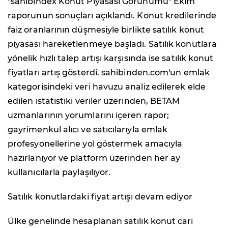
"sahibindex Konut Piyasası Görünümü" Ekim
raporunun sonuçları açıklandı. Konut kredilerinde
faiz oranlarının düşmesiyle birlikte satılık konut
piyasası hareketlenmeye başladı. Satılık konutlara
yönelik hızlı talep artışı karşısında ise satılık konut
fiyatları artış gösterdi. sahibinden.com'un emlak
kategorisindeki veri havuzu analiz edilerek elde
edilen istatistiki veriler üzerinden, BETAM
uzmanlarının yorumlarını içeren rapor;
gayrimenkul alıcı ve satıcılarıyla emlak
profesyonellerine yol göstermek amacıyla
hazırlanıyor ve platform üzerinden her ay
kullanıcılarla paylaşılıyor.
Satılık konutlardaki fiyat artışı devam ediyor
Ülke genelinde hesaplanan satılık konut cari