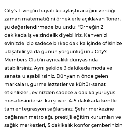
City's Living'in hayatı kolaylaştıracağını verdiği
zaman matematiğini örneklerle açıklayan Toner,
şu değerlendirmede bulundu: "Örneğin 2
dakikada iş ve zindelik diyebiliriz. Kahvenizi
evinizde içip sadece birkaç dakika içinde ofisinize
ulaşabilir ya da günün yorgunluğunu City's
Members Club'ın ayrıcalıklı dünyasında
atabilirsiniz. Aynı şekilde 3 dakikada moda ve
sanata ulaşabilirsiniz. Dünyanın önde gelen
markaları, gurme lezzetler ve kültür-sanat
etkinlikleri, evinizden sadece 3 dakika yürüyüş
mesafesinde sizi karşılıyor. 4-5 dakikada kentle
tam entegrasyon sağlarsınız. Şehir merkezine
bağlanan metro ağı, prestijli eğitim kurumları ve
sağlık merkezleri, 5 dakikalık konfor çemberinizin