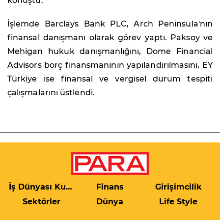
konuştu.
İşlemde Barclays Bank PLC, Arch Peninsula'nın
finansal danışmanı olarak görev yaptı. Paksoy ve
Mehigan hukuk danışmanlığını, Dome Financial
Advisors borç finansmanının yapılandırılmasını, EY
Türkiye ise finansal ve vergisel durum tespiti
çalışmalarını üstlendi.
İş Dünyası Kulis
Finans
Girişimcilik
Sektörler
Dünya
Life Style