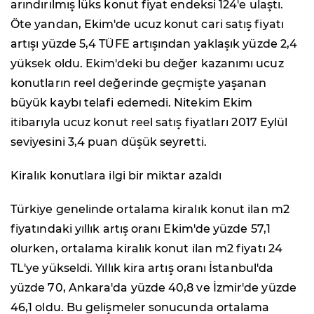
arındırılmış lüks konut fiyat endeksi 124'e ulaştı.
Öte yandan, Ekim'de ucuz konut cari satış fiyatı
artışı yüzde 5,4 TÜFE artışından yaklaşık yüzde 2,4
yüksek oldu. Ekim'deki bu değer kazanımı ucuz
konutların reel değerinde geçmişte yaşanan
büyük kaybı telafi edemedi. Nitekim Ekim
itibarıyla ucuz konut reel satış fiyatları 2017 Eylül
seviyesini 3,4 puan düşük seyretti.
Kiralık konutlara ilgi bir miktar azaldı
Türkiye genelinde ortalama kiralık konut ilan m2
fiyatındaki yıllık artış oranı Ekim'de yüzde 57,1
olurken, ortalama kiralık konut ilan m2 fiyatı 24
TL'ye yükseldi. Yıllık kira artış oranı İstanbul'da
yüzde 70, Ankara'da yüzde 40,8 ve İzmir'de yüzde
46,1 oldu. Bu gelişmeler sonucunda ortalama