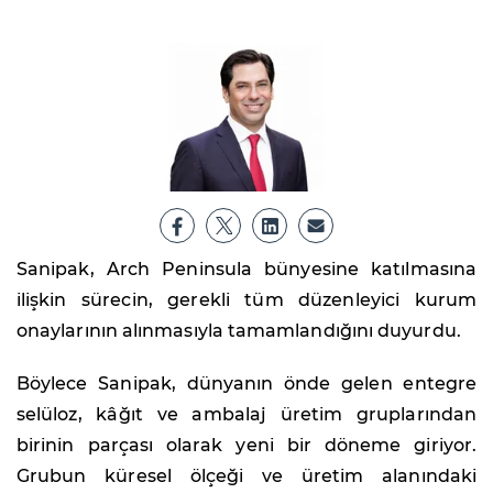
Sanipak, Arch Peninsula bünyesine katılmasına
ilişkin sürecin, gerekli tüm düzenleyici kurum
onaylarının alınmasıyla tamamlandığını duyurdu.
Böylece Sanipak, dünyanın önde gelen entegre
selüloz, kâğıt ve ambalaj üretim gruplarından
birinin parçası olarak yeni bir döneme giriyor.
Grubun küresel ölçeği ve üretim alanındaki