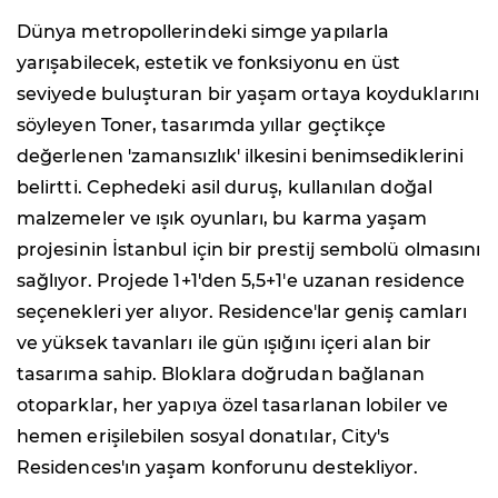
Dünya metropollerindeki simge yapılarla
yarışabilecek, estetik ve fonksiyonu en üst
seviyede buluşturan bir yaşam ortaya koyduklarını
söyleyen Toner, tasarımda yıllar geçtikçe
değerlenen 'zamansızlık' ilkesini benimsediklerini
belirtti. Cephedeki asil duruş, kullanılan doğal
malzemeler ve ışık oyunları, bu karma yaşam
projesinin İstanbul için bir prestij sembolü olmasını
sağlıyor. Projede 1+1'den 5,5+1'e uzanan residence
seçenekleri yer alıyor. Residence'lar geniş camları
ve yüksek tavanları ile gün ışığını içeri alan bir
tasarıma sahip. Bloklara doğrudan bağlanan
otoparklar, her yapıya özel tasarlanan lobiler ve
hemen erişilebilen sosyal donatılar, City's
Residences'ın yaşam konforunu destekliyor.