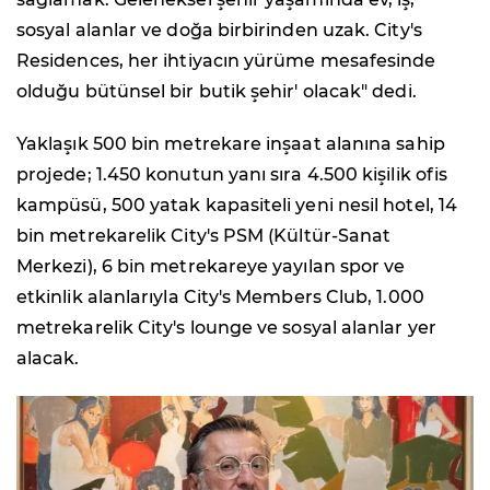
sosyal alanlar ve doğa birbirinden uzak. City's
Residences, her ihtiyacın yürüme mesafesinde
olduğu bütünsel bir butik şehir' olacak" dedi.
Yaklaşık 500 bin metrekare inşaat alanına sahip
projede; 1.450 konutun yanı sıra 4.500 kişilik ofis
kampüsü, 500 yatak kapasiteli yeni nesil hotel, 14
bin metrekarelik City's PSM (Kültür-Sanat
Merkezi), 6 bin metrekareye yayılan spor ve
etkinlik alanlarıyla City's Members Club, 1.000
metrekarelik City's lounge ve sosyal alanlar yer
alacak.