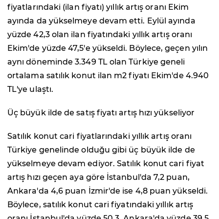
fiyatlarındaki (ilan fiyatı) yıllık artış oranı Ekim
ayında da yükselmeye devam etti. Eylül ayında
yüzde 42,3 olan ilan fiyatındaki yıllık artış oranı
Ekim'de yüzde 47,5'e yükseldi. Böylece, geçen yılın
aynı döneminde 3.349 TL olan Türkiye geneli
ortalama satılık konut ilan m2 fiyatı Ekim'de 4.940
TL'ye ulaştı.
Üç büyük ilde de satış fiyatı artış hızı yükseliyor
Satılık konut cari fiyatlarındaki yıllık artış oranı
Türkiye genelinde olduğu gibi üç büyük ilde de
yükselmeye devam ediyor. Satılık konut cari fiyat
artış hızı geçen aya göre İstanbul'da 7,2 puan,
Ankara'da 4,6 puan İzmir'de ise 4,8 puan yükseldi.
Böylece, satılık konut cari fiyatındaki yıllık artış
oranı İstanbul'da yüzde 50,3, Ankara'da yüzde 39,5