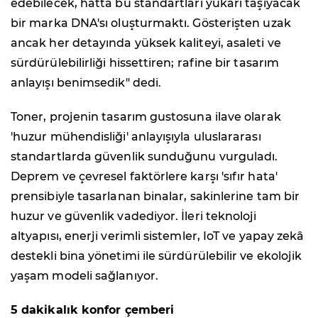
edebilecek, hatta bu standartları yukarı taşıyacak
bir marka DNA'sı oluşturmaktı. Gösterişten uzak
ancak her detayında yüksek kaliteyi, asaleti ve
sürdürülebilirliği hissettiren; rafine bir tasarım
anlayışı benimsedik" dedi.
Toner, projenin tasarım gustosuna ilave olarak
'huzur mühendisliği' anlayışıyla uluslararası
standartlarda güvenlik sunduğunu vurguladı.
Deprem ve çevresel faktörlere karşı 'sıfır hata'
prensibiyle tasarlanan binalar, sakinlerine tam bir
huzur ve güvenlik vadediyor. İleri teknoloji
altyapısı, enerji verimli sistemler, IoT ve yapay zekâ
destekli bina yönetimi ile sürdürülebilir ve ekolojik
yaşam modeli sağlanıyor.
5 dakikalık konfor çemberi