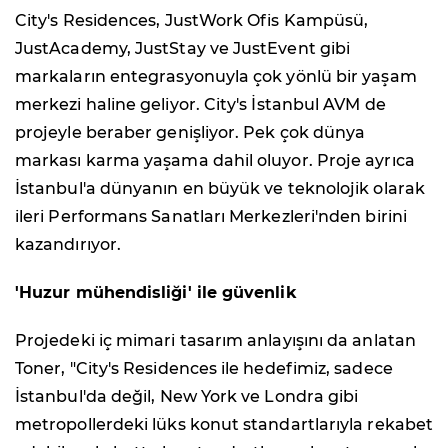
City's Residences, JustWork Ofis Kampüsü,
JustAcademy, JustStay ve JustEvent gibi
markaların entegrasyonuyla çok yönlü bir yaşam
merkezi haline geliyor. City's İstanbul AVM de
projeyle beraber genişliyor. Pek çok dünya
markası karma yaşama dahil oluyor. Proje ayrıca
İstanbul'a dünyanın en büyük ve teknolojik olarak
ileri Performans Sanatları Merkezleri'nden birini
kazandırıyor.
'Huzur mühendisliği' ile güvenlik
Projedeki iç mimari tasarım anlayışını da anlatan
Toner, "City's Residences ile hedefimiz, sadece
İstanbul'da değil, New York ve Londra gibi
metropollerdeki lüks konut standartlarıyla rekabet