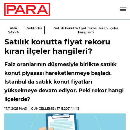
ANA
Sektörler
Satılık konutta fiyat rekoru kıran ilçeler
SAYFA
hangileri?
Satılık konutta fiyat rekoru
kıran ilçeler hangileri?
Faiz oranlarının düşmesiyle birlikte satılık
konut piyasası hareketlenmeye başladı.
İstanbul'da satılık konut fiyatları
yükselmeye devam ediyor. Peki rekor hangi
ilçelerde?
17.11.2021
14:43
GÜNCELLEME : 17.11.2021
14:43