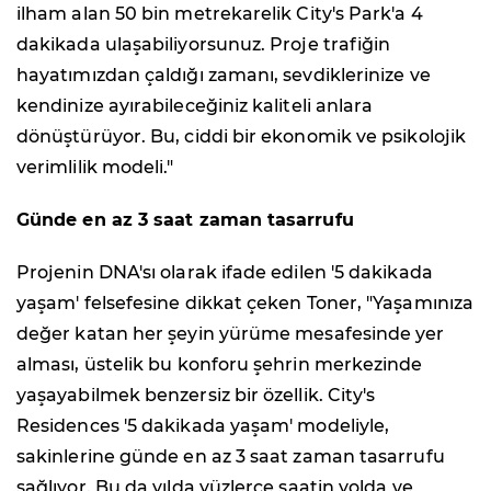
ilham alan 50 bin metrekarelik City's Park'a 4
dakikada ulaşabiliyorsunuz. Proje trafiğin
hayatımızdan çaldığı zamanı, sevdiklerinize ve
kendinize ayırabileceğiniz kaliteli anlara
dönüştürüyor. Bu, ciddi bir ekonomik ve psikolojik
verimlilik modeli."
Günde en az 3 saat zaman tasarrufu
Projenin DNA'sı olarak ifade edilen '5 dakikada
yaşam' felsefesine dikkat çeken Toner, "Yaşamınıza
değer katan her şeyin yürüme mesafesinde yer
alması, üstelik bu konforu şehrin merkezinde
yaşayabilmek benzersiz bir özellik. City's
Residences '5 dakikada yaşam' modeliyle,
sakinlerine günde en az 3 saat zaman tasarrufu
sağlıyor. Bu da yılda yüzlerce saatin yolda ve