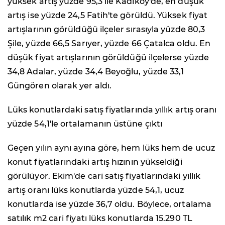
yüksek artış yüzde 95,3 ile Kadıköy'de, en düşük
artış ise yüzde 24,5 Fatih'te görüldü. Yüksek fiyat
artışlarının görüldüğü ilçeler sırasıyla yüzde 80,3
Şile, yüzde 66,5 Sarıyer, yüzde 66 Çatalca oldu. En
düşük fiyat artışlarının görüldüğü ilçelerse yüzde
34,8 Adalar, yüzde 34,4 Beyoğlu, yüzde 33,1
Güngören olarak yer aldı.
Lüks konutlardaki satış fiyatlarında yıllık artış oranı
yüzde 54,1'le ortalamanın üstüne çıktı
Geçen yılın aynı ayına göre, hem lüks hem de ucuz
konut fiyatlarındaki artış hızının yükseldiği
görülüyor. Ekim'de cari satış fiyatlarındaki yıllık
artış oranı lüks konutlarda yüzde 54,1, ucuz
konutlarda ise yüzde 36,7 oldu. Böylece, ortalama
satılık m2 cari fiyatı lüks konutlarda 15.290 TL