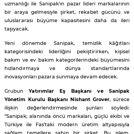
uzmanlığı ile Sanipak'ın pazar lideri markalarının
bir araya gelmesiyle şirket, rekabet gücünü ve
uluslararası büyüme kapasitesini daha da ileri
taşıyacak.
Yeni dönemde Sanipak, temizlik kâğıtları
kategorisindeki liderliğini pekiştirirken, kişisel
bakım ve ev bakım kategorilerindeki büyümesini
hızlandırmaya ve dünya standartlarında
inovasyonları pazara sunmaya devam edecek.
Grubun
Yatırımlar Eş Başkanı ve Sanipak
Yönetim Kurulu Başkanı Nishant Grover
, sürece
ilişkin değerlendirmesinde şunları söyledi:
"Sanipak; alanında öncü markaları, güçlü ekibi ve
Türkiye ile Fas'taki modern üretim altyapısıyla
sağlam temellere sahip bir şirket. Bu işlem,