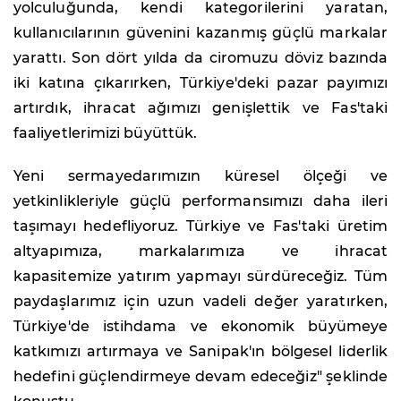
yolculuğunda, kendi kategorilerini yaratan,
kullanıcılarının güvenini kazanmış güçlü markalar
yarattı. Son dört yılda da ciromuzu döviz bazında
iki katına çıkarırken, Türkiye'deki pazar payımızı
artırdık, ihracat ağımızı genişlettik ve Fas'taki
faaliyetlerimizi büyüttük.
Yeni sermayedarımızın küresel ölçeği ve
yetkinlikleriyle güçlü performansımızı daha ileri
taşımayı hedefliyoruz. Türkiye ve Fas'taki üretim
altyapımıza, markalarımıza ve ihracat
kapasitemize yatırım yapmayı sürdüreceğiz. Tüm
paydaşlarımız için uzun vadeli değer yaratırken,
Türkiye'de istihdama ve ekonomik büyümeye
katkımızı artırmaya ve Sanipak'ın bölgesel liderlik
hedefini güçlendirmeye devam edeceğiz" şeklinde