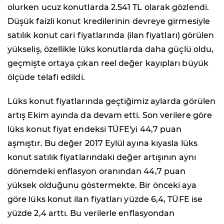
olurken ucuz konutlarda 2.541 TL olarak gözlendi.
Düşük faizli konut kredilerinin devreye girmesiyle
satılık konut cari fiyatlarında (ilan fiyatları) görülen
yükseliş, özellikle lüks konutlarda daha güçlü oldu,
geçmişte ortaya çıkan reel değer kayıpları büyük
ölçüde telafi edildi.
Lüks konut fiyatlarında geçtiğimiz aylarda görülen
artış Ekim ayında da devam etti. Son verilere göre
lüks konut fiyat endeksi TÜFE'yi 44,7 puan
aşmıştır. Bu değer 2017 Eylül ayına kıyasla lüks
konut satılık fiyatlarındaki değer artışının aynı
dönemdeki enflasyon oranından 44,7 puan
yüksek olduğunu göstermekte. Bir önceki aya
göre lüks konut ilan fiyatları yüzde 6,4, TÜFE ise
yüzde 2,4 arttı. Bu verilerle enflasyondan