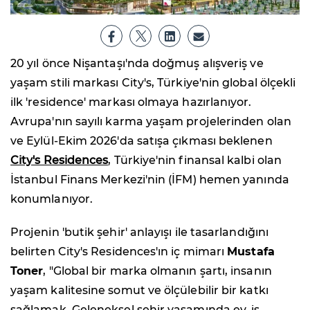
20 yıl önce Nişantaşı'nda doğmuş alışveriş ve
yaşam stili markası City's, Türkiye'nin global ölçekli
ilk 'residence' markası olmaya hazırlanıyor.
Avrupa'nın sayılı karma yaşam projelerinden olan
ve Eylül-Ekim 2026'da satışa çıkması beklenen
City's Residences
, Türkiye'nin finansal kalbi olan
İstanbul Finans Merkezi'nin (İFM) hemen yanında
konumlanıyor.
Projenin 'butik şehir' anlayışı ile tasarlandığını
belirten City's Residences'ın iç mimarı
Mustafa
Toner
, "Global bir marka olmanın şartı, insanın
yaşam kalitesine somut ve ölçülebilir bir katkı
sağlamak. Geleneksel şehir yaşamında ev, iş,