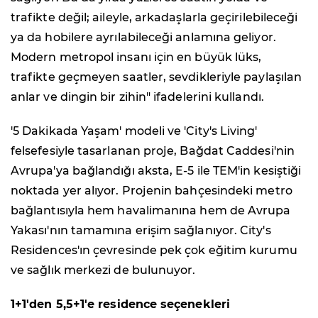
trafikte değil; aileyle, arkadaşlarla geçirilebileceği
ya da hobilere ayrılabileceği anlamına geliyor.
Modern metropol insanı için en büyük lüks,
trafikte geçmeyen saatler, sevdikleriyle paylaşılan
anlar ve dingin bir zihin" ifadelerini kullandı.
'5 Dakikada Yaşam' modeli ve 'City's Living'
felsefesiyle tasarlanan proje, Bağdat Caddesi'nin
Avrupa'ya bağlandığı aksta, E-5 ile TEM'in kesiştiği
noktada yer alıyor. Projenin bahçesindeki metro
bağlantısıyla hem havalimanına hem de Avrupa
Yakası'nın tamamına erişim sağlanıyor. City's
Residences'ın çevresinde pek çok eğitim kurumu
ve sağlık merkezi de bulunuyor.
1+1'den 5,5+1'e residence seçenekleri