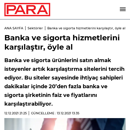
ANA SAYFA
Sektörler
Banka ve sigorta hizmetlerini karşılaştır, öyle al
Banka ve sigorta hizmetlerini
karşılaştır, öyle al
Banka ve sigorta ürünlerini satın almak
isteyenler artık karşılaştırma sitelerini tercih
ediyor. Bu siteler sayesinde ihtiyaç sahipleri
dakikalar içinde 20’den fazla banka ve
sigorta şirketinin faiz ve fiyatlarını
karşılaştırabiliyor.
12.12.2021
21:25
GÜNCELLEME : 13.12.2021
13:35