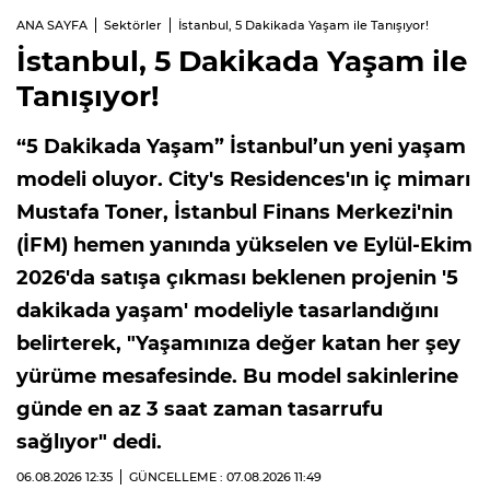
ANA SAYFA
Sektörler
İstanbul, 5 Dakikada Yaşam ile Tanışıyor!
İstanbul, 5 Dakikada Yaşam ile
Tanışıyor!
“5 Dakikada Yaşam” İstanbul’un yeni yaşam
modeli oluyor. City's Residences'ın iç mimarı
Mustafa Toner, İstanbul Finans Merkezi'nin
(İFM) hemen yanında yükselen ve Eylül-Ekim
2026'da satışa çıkması beklenen projenin '5
dakikada yaşam' modeliyle tasarlandığını
belirterek, "Yaşamınıza değer katan her şey
yürüme mesafesinde. Bu model sakinlerine
günde en az 3 saat zaman tasarrufu
sağlıyor" dedi.
06.08.2026
12:35
GÜNCELLEME : 07.08.2026
11:49