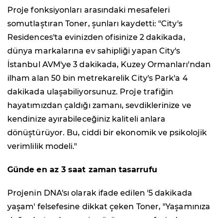
Proje fonksiyonları arasındaki mesafeleri
somutlaştıran Toner, şunları kaydetti: "City's
Residences'ta evinizden ofisinize 2 dakikada,
dünya markalarına ev sahipliği yapan City's
İstanbul AVM'ye 3 dakikada, Kuzey Ormanları'ndan
ilham alan 50 bin metrekarelik City's Park'a 4
dakikada ulaşabiliyorsunuz. Proje trafiğin
hayatımızdan çaldığı zamanı, sevdiklerinize ve
kendinize ayırabileceğiniz kaliteli anlara
dönüştürüyor. Bu, ciddi bir ekonomik ve psikolojik
verimlilik modeli."
Günde en az 3 saat zaman tasarrufu
Projenin DNA'sı olarak ifade edilen '5 dakikada
yaşam' felsefesine dikkat çeken Toner, "Yaşamınıza