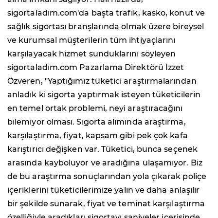
sigortaladım.com'da başta trafik, kasko, konut ve
sağlık sigortası branşlarında olmak üzere bireysel
ve kurumsal müşterilerin tüm ihtiyaçlarını
karşılayacak hizmet sunduklarını söyleyen
sigortaladım.com Pazarlama Direktörü İzzet
Özveren, "Yaptığımız tüketici araştırmalarından
anladık ki sigorta yaptırmak isteyen tüketicilerin
en temel ortak problemi, neyi araştıracağını
bilemiyor olması. Sigorta alımında araştırma,
karşılaştırma, fiyat, kapsam gibi pek çok kafa
karıştırıcı değişken var. Tüketici, bunca seçenek
arasında kayboluyor ve aradığına ulaşamıyor. Biz
de bu araştırma sonuçlarından yola çıkarak poliçe
içeriklerini tüketicilerimize yalın ve daha anlaşılır
bir şekilde sunarak, fiyat ve teminat karşılaştırma
özelliğiyle aradıkları sigortayı saniyeler içerisinde