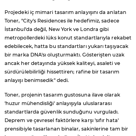
Projedeki iç mimari tasarım anlayışını da anlatan
Toner, "City's Residences ile hedefimiz, sadece
İstanbul'da değil, New York ve Londra gibi
metropollerdeki lüks konut standartlarıyla rekabet
edebilecek, hatta bu standartları yukarı taşıyacak
bir marka DNA'sı oluşturmaktı. Gösterişten uzak
ancak her detayında yüksek kaliteyi, asaleti ve
sürdürülebilirliği hissettiren; rafine bir tasarım
anlayışı benimsedik" dedi.
Toner, projenin tasarım gustosuna ilave olarak
'huzur mühendisliği' anlayışıyla uluslararası
standartlarda güvenlik sunduğunu vurguladı.
Deprem ve çevresel faktörlere karşı 'sıfır hata'
prensibiyle tasarlanan binalar, sakinlerine tam bir