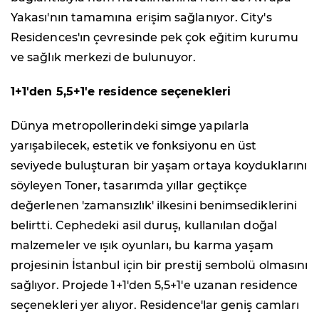
Yakası'nın tamamına erişim sağlanıyor. City's
Residences'ın çevresinde pek çok eğitim kurumu
ve sağlık merkezi de bulunuyor.
1+1'den 5,5+1'e residence seçenekleri
Dünya metropollerindeki simge yapılarla
yarışabilecek, estetik ve fonksiyonu en üst
seviyede buluşturan bir yaşam ortaya koyduklarını
söyleyen Toner, tasarımda yıllar geçtikçe
değerlenen 'zamansızlık' ilkesini benimsediklerini
belirtti. Cephedeki asil duruş, kullanılan doğal
malzemeler ve ışık oyunları, bu karma yaşam
projesinin İstanbul için bir prestij sembolü olmasını
sağlıyor. Projede 1+1'den 5,5+1'e uzanan residence
seçenekleri yer alıyor. Residence'lar geniş camları