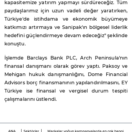
kapasitemize yatırım yapmayı sürdüreceğiz. Tüm
paydaşlarımız için uzun vadeli değer yaratırken,
Türkiye'de istihdama ve ekonomik büyümeye
katkımızı artırmaya ve Sanipak'ın bölgesel liderlik
hedefini güçlendirmeye devam edeceğiz" şeklinde
konuştu.
İşlemde Barclays Bank PLC, Arch Peninsula'nın
finansal danışmanı olarak görev yaptı. Paksoy ve
Mehigan hukuk danışmanlığını, Dome Financial
Advisors borç finansmanının yapılandırılmasını, EY
Türkiye ise finansal ve vergisel durum tespiti
çalışmalarını üstlendi.
ANA
Sektörler
Markalar yoğun kampanyalarda en çok hangi