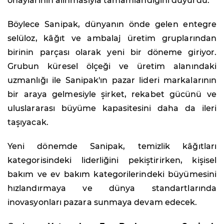
onaylarının alınmasıyla tamamlandığını duyurdu.
Böylece Sanipak, dünyanın önde gelen entegre
selüloz, kâğıt ve ambalaj üretim gruplarından
birinin parçası olarak yeni bir döneme giriyor.
Grubun küresel ölçeği ve üretim alanındaki
uzmanlığı ile Sanipak'ın pazar lideri markalarının
bir araya gelmesiyle şirket, rekabet gücünü ve
uluslararası büyüme kapasitesini daha da ileri
taşıyacak.
Yeni dönemde Sanipak, temizlik kâğıtları
kategorisindeki liderliğini pekiştirirken, kişisel
bakım ve ev bakım kategorilerindeki büyümesini
hızlandırmaya ve dünya standartlarında
inovasyonları pazara sunmaya devam edecek.