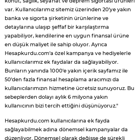
konut, sağlık, seyahat ve deprem sigortası ürünleri
var. Kullanıcılarımız sitemiz üzerinden 20'ye yakın
banka ve sigorta şirketinin ürünlerine ve
detaylarına ulaşıp şeffaf bir karşılaştırma
yapabiliyor, kendilerine en uygun finansal ürüne
en düşük maliyet ile sahip oluyor. Ayrıca
Hesapkurdu.com'a özel kampanya ve hediyelerle
kullanıcılarımız ek faydalar da sağlayabiliyor.
Bunların yanında 1000'e yakın içerik sayfamız ile
50'den fazla finansal hesaplama aracımızı da
kullanıcılarımızın hizmetine ücretsiz sunuyoruz. Bu
sebeplerden dolayı aylık 6 milyona yakın
kullanıcının bizi tercih ettiğini düşünüyoruz."
Hesapkurdu.com kullanıcılarına ek fayda
sağlayabilmek adına dönemsel kampanyalar da
düzenliyor. Dönemsel olarak değişse de sürekli