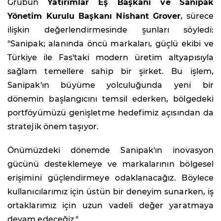
Grubun
Yatırımlar Eş Başkanı ve Sanipak
Yönetim Kurulu Başkanı Nishant Grover
, sürece
ilişkin değerlendirmesinde şunları söyledi:
"Sanipak; alanında öncü markaları, güçlü ekibi ve
Türkiye ile Fas'taki modern üretim altyapısıyla
sağlam temellere sahip bir şirket. Bu işlem,
Sanipak'ın büyüme yolculuğunda yeni bir
dönemin başlangıcını temsil ederken, bölgedeki
portföyümüzü genişletme hedefimiz açısından da
stratejik önem taşıyor.
Önümüzdeki dönemde Sanipak'ın inovasyon
gücünü desteklemeye ve markalarının bölgesel
erişimini güçlendirmeye odaklanacağız. Böylece
kullanıcılarımız için üstün bir deneyim sunarken, iş
ortaklarımız için uzun vadeli değer yaratmaya
devam edeceğiz."