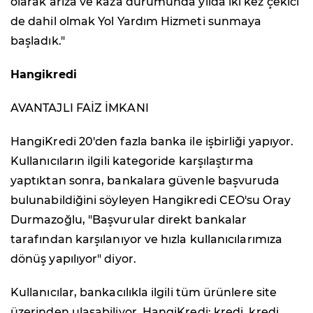
olarak arıza ve kaza durumunda yılda iki kez çekici
de dahil olmak Yol Yardım Hizmeti sunmaya
başladık."
Hangikredi
AVANTAJLI FAİZ İMKANI
HangiKredi 20'den fazla banka ile işbirliği yapıyor.
Kullanıcıların ilgili kategoride karşılaştırma
yaptıktan sonra, bankalara güvenle başvuruda
bulunabildiğini söyleyen Hangikredi CEO'su Oray
Durmazoğlu, "Başvurular direkt bankalar
tarafından karşılanıyor ve hızla kullanıcılarımıza
dönüş yapılıyor" diyor.
Kullanıcılar, bankacılıkla ilgili tüm ürünlere site
üzerinden ulaşabiliyor. HangiKredi; kredi, kredi