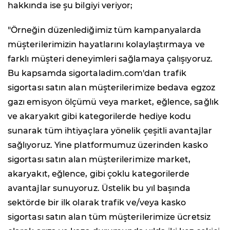
hakkında ise şu bilgiyi veriyor;
"Örneğin düzenlediğimiz tüm kampanyalarda
müşterilerimizin hayatlarını kolaylaştırmaya ve
farklı müşteri deneyimleri sağlamaya çalışıyoruz.
Bu kapsamda sigortaladim.com'dan trafik
sigortası satın alan müşterilerimize bedava egzoz
gazı emisyon ölçümü veya market, eğlence, sağlık
ve akaryakıt gibi kategorilerde hediye kodu
sunarak tüm ihtiyaçlara yönelik çeşitli avantajlar
sağlıyoruz. Yine platformumuz üzerinden kasko
sigortası satın alan müşterilerimize market,
akaryakıt, eğlence, gibi çoklu kategorilerde
avantajlar sunuyoruz. Üstelik bu yıl başında
sektörde bir ilk olarak trafik ve/veya kasko
sigortası satın alan tüm müşterilerimize ücretsiz