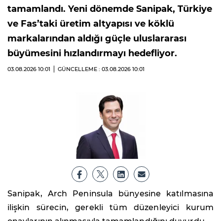
tamamlandı. Yeni dönemde Sanipak, Türkiye
ve Fas’taki üretim altyapısı ve köklü
markalarından aldığı güçle uluslararası
büyümesini hızlandırmayı hedefliyor.
03.08.2026
10:01
GÜNCELLEME : 03.08.2026
10:01
Sanipak, Arch Peninsula bünyesine katılmasına
ilişkin sürecin, gerekli tüm düzenleyici kurum