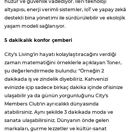
huzur ve güvenlik vadediyor. İleri teknoloji
altyapısı, enerji verimli sistemler, IoT ve yapay zekâ
destekli bina yönetimi ile sürdürülebilir ve ekolojik
yaşam modeli sağlanıyor.
5 dakikalık konfor çemberi
City's Living'in hayatı kolaylaştıracağını verdiği
zaman matematiğini örneklerle açıklayan Toner,
şu değerlendirmede bulundu: "Örneğin 2
dakikada iş ve zindelik diyebiliriz. Kahvenizi
evinizde içip sadece birkaç dakika içinde ofisinize
ulaşabilir ya da günün yorgunluğunu City's
Members Club'ın ayrıcalıklı dünyasında
atabilirsiniz. Aynı şekilde 3 dakikada moda ve
sanata ulaşabilirsiniz. Dünyanın önde gelen
markaları, gurme lezzetler ve kültür-sanat