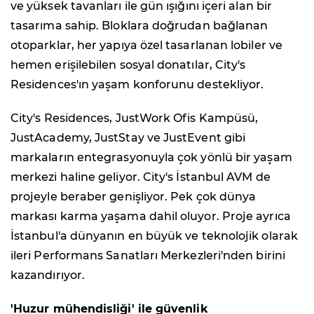
ve yüksek tavanları ile gün ışığını içeri alan bir
tasarıma sahip. Bloklara doğrudan bağlanan
otoparklar, her yapıya özel tasarlanan lobiler ve
hemen erişilebilen sosyal donatılar, City's
Residences'ın yaşam konforunu destekliyor.
City's Residences, JustWork Ofis Kampüsü,
JustAcademy, JustStay ve JustEvent gibi
markaların entegrasyonuyla çok yönlü bir yaşam
merkezi haline geliyor. City's İstanbul AVM de
projeyle beraber genişliyor. Pek çok dünya
markası karma yaşama dahil oluyor. Proje ayrıca
İstanbul'a dünyanın en büyük ve teknolojik olarak
ileri Performans Sanatları Merkezleri'nden birini
kazandırıyor.
'Huzur mühendisliği' ile güvenlik