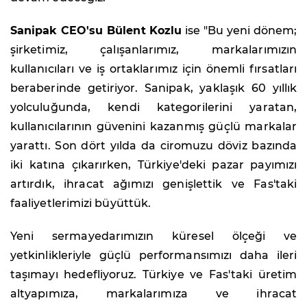
Sanipak CEO'su Bülent Kozlu
ise "Bu yeni dönem;
şirketimiz, çalışanlarımız, markalarımızın
kullanıcıları ve iş ortaklarımız için önemli fırsatları
beraberinde getiriyor. Sanipak, yaklaşık 60 yıllık
yolculuğunda, kendi kategorilerini yaratan,
kullanıcılarının güvenini kazanmış güçlü markalar
yarattı. Son dört yılda da ciromuzu döviz bazında
iki katına çıkarırken, Türkiye'deki pazar payımızı
artırdık, ihracat ağımızı genişlettik ve Fas'taki
faaliyetlerimizi büyüttük.
Yeni sermayedarımızın küresel ölçeği ve
yetkinlikleriyle güçlü performansımızı daha ileri
taşımayı hedefliyoruz. Türkiye ve Fas'taki üretim
altyapımıza, markalarımıza ve ihracat