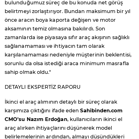
bulunduğumuz süreç de bu konuda net görüş
belirtmeyi zorlaştırıyor. Bundan maksimum bir yıl
önce aracın boya kaporta değişen ve motor
aksamının temiz olmasına bakılırdı. Son
zamanlarda ise piyasaya sıfır araç akışının sağlıklı
sağlanamaması ve ihtiyacın tam olarak
karşılanamaması nedeniyle müşterinin beklentisi,
sorunlu da olsa istediği araca minimum masrafla
sahip olmak oldu."
DETAYLI EKSPERTİZ RAPORU
İkinci el araç alımının detaylı bir süreç olarak
karşımıza çıktığını ifade eden
Sahibinden.com
CMO'su Nazım Erdoğan
, kullanıcıların ikinci el
araç alırken ihtiyaçlarını düşünerek model
belirlemelerinin ardından, almayı düşündükleri