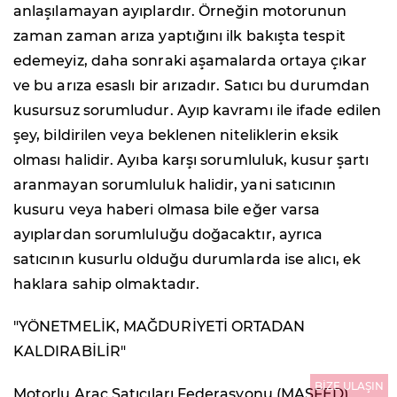
anlaşılamayan ayıplardır. Örneğin motorunun
zaman zaman arıza yaptığını ilk bakışta tespit
edemeyiz, daha sonraki aşamalarda ortaya çıkar
ve bu arıza esaslı bir arızadır. Satıcı bu durumdan
kusursuz sorumludur. Ayıp kavramı ile ifade edilen
şey, bildirilen veya beklenen niteliklerin eksik
olması halidir. Ayıba karşı sorumluluk, kusur şartı
aranmayan sorumluluk halidir, yani satıcının
kusuru veya haberi olmasa bile eğer varsa
ayıplardan sorumluluğu doğacaktır, ayrıca
satıcının kusurlu olduğu durumlarda ise alıcı, ek
haklara sahip olmaktadır.
"YÖNETMELİK, MAĞDURİYETİ ORTADAN
KALDIRABİLİR"
BİZE ULAŞIN
Motorlu Araç Satıcıları Federasyonu (MASFED)