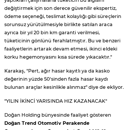
yaptıkları çalışmalarla tüketicin bu algısını
değiştirmek için son derece güvenilir ekspertiz,
ödeme seçeneği, teslimat kolaylığı gibi süreçlerin
sorunsuz yürütülmesiyle birlikte satılan araca
ayrıca bir yıl 20 bin km garanti verilmesi,
tüketicinin gönlünü ferahlatmıştır. Bu ve benzeri
faaliyetlerin artarak devam etmesi, ikinci eldeki
korku hegemonyasını kısa sürede yıkacaktır."
Karakaş, "Pert, ağır hasar kayıtlı ya da kasko
değerinin yüzde 50'sinden fazla hasar kaydı
bulunan araçlar kesinlikle alınmaz" diye de ekliyor.
"YILIN İKİNCİ YARISINDA HIZ KAZANACAK"
Doğan Holding bünyesinde faaliyet gösteren
Doğan Trend Otomotiv Perakende