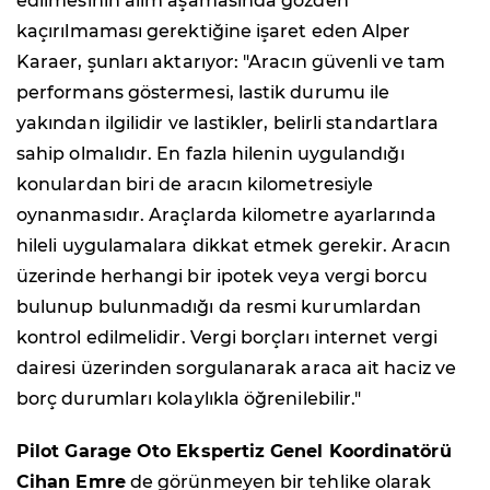
edilmesinin alım aşamasında gözden
kaçırılmaması gerektiğine işaret eden Alper
Karaer, şunları aktarıyor: "Aracın güvenli ve tam
performans göstermesi, lastik durumu ile
yakından ilgilidir ve lastikler, belirli standartlara
sahip olmalıdır. En fazla hilenin uygulandığı
konulardan biri de aracın kilometresiyle
oynanmasıdır. Araçlarda kilometre ayarlarında
hileli uygulamalara dikkat etmek gerekir. Aracın
üzerinde herhangi bir ipotek veya vergi borcu
bulunup bulunmadığı da resmi kurumlardan
kontrol edilmelidir. Vergi borçları internet vergi
dairesi üzerinden sorgulanarak araca ait haciz ve
borç durumları kolaylıkla öğrenilebilir."
Pilot Garage Oto Ekspertiz Genel Koordinatörü
Cihan Emre
de görünmeyen bir tehlike olarak