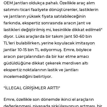
OEM jantları oldukça pahalı. Özellikle araç alım
satımını ticari faaliyete dönüştürenler, lastiklerin
ve jantların yüksek fiyata satılabileceğinin
farkında, ekspertiz sonrasında aracın jant ve
lastikleri değiştirilmiş mi, kesinlikle dikkat edilmeli"
diyor. Lüks araçlarda bir takım jant 50-60 bin
TL'leri bulabilirken, yerine koyulacak imitasyon
jantlar 10-15 bin TL ediyormuş. Emre, böylece
aracın parçalarından da bir kar etme amacı
güdüldüğüne dikkat çekerek merdiven altı
ekspertiz noktalarının lastik ve jantları
incelemediğini belirtiyor.
"İLLEGAL GİRİŞİMLER ARTTI"
Emre, özellikle son dönemde ikinci el araçların
değerlenmesi, piyasada sirkülasyonun artması, bir