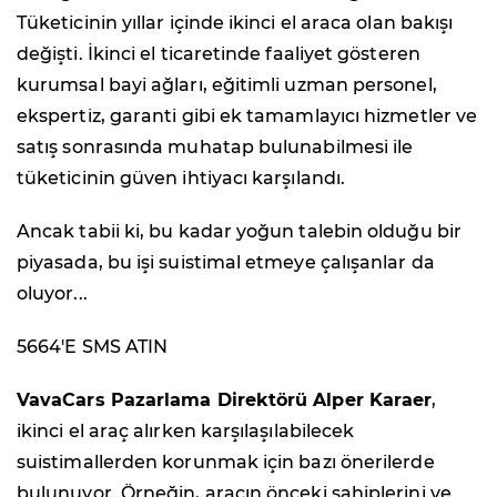
Tüketicinin yıllar içinde ikinci el araca olan bakışı
değişti. İkinci el ticaretinde faaliyet gösteren
kurumsal bayi ağları, eğitimli uzman personel,
ekspertiz, garanti gibi ek tamamlayıcı hizmetler ve
satış sonrasında muhatap bulunabilmesi ile
tüketicinin güven ihtiyacı karşılandı.
Ancak tabii ki, bu kadar yoğun talebin olduğu bir
piyasada, bu işi suistimal etmeye çalışanlar da
oluyor...
5664'E SMS ATIN
VavaCars Pazarlama Direktörü Alper Karaer
,
ikinci el araç alırken karşılaşılabilecek
suistimallerden korunmak için bazı önerilerde
bulunuyor. Örneğin, aracın önceki sahiplerini ve