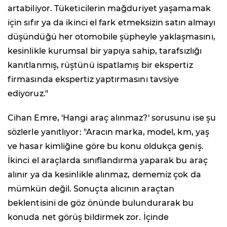
artabiliyor. Tüketicilerin mağduriyet yaşamamak
için sıfır ya da ikinci el fark etmeksizin satın almayı
düşündüğü her otomobile şüpheyle yaklaşmasını,
kesinlikle kurumsal bir yapıya sahip, tarafsızlığı
kanıtlanmış, rüştünü ispatlamış bir ekspertiz
firmasında ekspertiz yaptırmasını tavsiye
ediyoruz."
Cihan Emre, 'Hangi araç alınmaz?' sorusunu ise şu
sözlerle yanıtlıyor: "Aracın marka, model, km, yaş
ve hasar kimliğine göre bu konu oldukça geniş.
İkinci el araçlarda sınıflandırma yaparak bu araç
alınır ya da kesinlikle alınmaz, dememiz çok da
mümkün değil. Sonuçta alıcının araçtan
beklentisini de göz önünde bulundurarak bu
konuda net görüş bildirmek zor. İçinde