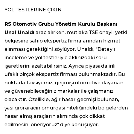
YOL TESTLERİNE ÇIKIN
RS Otomotiv Grubu Yönetim Kurulu Başkanı
Ünal Ünaldı
araç alırken, mutlaka TSE onaylı yetki
belgesine sahip ekspertiz firmalarından hizmet
alınması gerektiğini söylüyor. Ünaldı, "Detaylı
inceleme ve yol testleriyle aklınızdaki soru
işaretlerini azaltabilirsiniz. Ayrıca piyasada irili
ufaklı birçok ekspertiz firması bulunmaktadır. Bu
noktada tavsiyemiz, geçmişi otomotive dayanan
ve güvenebileceğiniz markalar ile çalışmanız
olacaktır. Özellikle, ağır hasar geçmişi bulunan,
şasi gibi aracın omurgası niteliğindeki bölgelerden
hasar almış araçların alımında çok dikkat
edilmesini öneriyoruz" diye konuşuyor.