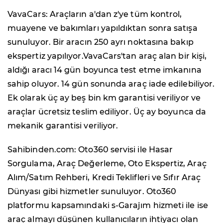
VavaCars: Araçların a'dan z'ye tüm kontrol,
muayene ve bakımları yapıldıktan sonra satışa
sunuluyor. Bir aracın 250 ayrı noktasına bakıp
ekspertiz yapılıyor.VavaCars'tan araç alan bir kişi,
aldığı aracı 14 gün boyunca test etme imkanına
sahip oluyor. 14 gün sonunda araç iade edilebiliyor.
Ek olarak üç ay beş bin km garantisi veriliyor ve
araçlar ücretsiz teslim ediliyor. Üç ay boyunca da
mekanik garantisi veriliyor.
Sahibinden.com: Oto360 servisi ile Hasar
Sorgulama, Araç Değerleme, Oto Ekspertiz, Araç
Alım/Satım Rehberi, Kredi Teklifleri ve Sıfır Araç
Dünyası gibi hizmetler sunuluyor. Oto360
platformu kapsamındaki s-Garajım hizmeti ile ise
araç almayı düşünen kullanıcıların ihtiyacı olan