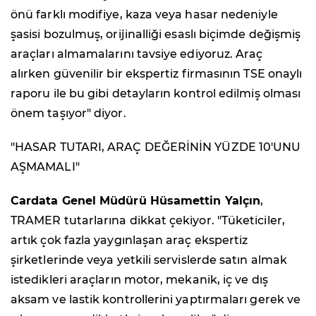
önü farklı modifiye, kaza veya hasar nedeniyle
şasisi bozulmuş, orijinalliği esaslı biçimde değişmiş
araçları almamalarını tavsiye ediyoruz. Araç
alırken güvenilir bir ekspertiz firmasının TSE onaylı
raporu ile bu gibi detayların kontrol edilmiş olması
önem taşıyor" diyor.
"HASAR TUTARI, ARAÇ DEĞERİNİN YÜZDE 10'UNU
AŞMAMALI"
Cardata Genel Müdürü Hüsamettin Yalçın
,
TRAMER tutarlarına dikkat çekiyor. "Tüketiciler,
artık çok fazla yaygınlaşan araç ekspertiz
şirketlerinde veya yetkili servislerde satın almak
istedikleri araçların motor, mekanik, iç ve dış
aksam ve lastik kontrollerini yaptırmaları gerek ve