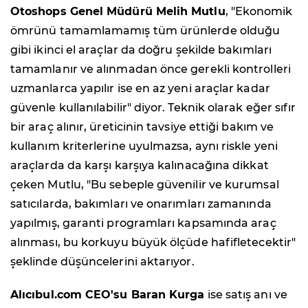
Otoshops Genel Müdürü Melih Mutlu
, "Ekonomik
ömrünü tamamlamamış tüm ürünlerde olduğu
gibi ikinci el araçlar da doğru şekilde bakımları
tamamlanır ve alınmadan önce gerekli kontrolleri
uzmanlarca yapılır ise en az yeni araçlar kadar
güvenle kullanılabilir" diyor. Teknik olarak eğer sıfır
bir araç alınır, üreticinin tavsiye ettiği bakım ve
kullanım kriterlerine uyulmazsa, aynı riskle yeni
araçlarda da karşı karşıya kalınacağına dikkat
çeken Mutlu, "Bu sebeple güvenilir ve kurumsal
satıcılarda, bakımları ve onarımları zamanında
yapılmış, garanti programları kapsamında araç
alınması, bu korkuyu büyük ölçüde hafifletecektir"
şeklinde düşüncelerini aktarıyor.
Alıcıbul.com CEO'su Baran Kurga
ise satış anı ve