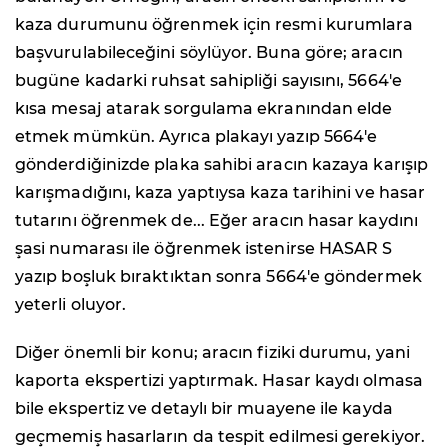
kaza durumunu öğrenmek için resmi kurumlara
başvurulabileceğini söylüyor. Buna göre; aracın
bugüne kadarki ruhsat sahipliği sayısını, 5664'e
kısa mesaj atarak sorgulama ekranından elde
etmek mümkün. Ayrıca plakayı yazıp 5664'e
gönderdiğinizde plaka sahibi aracın kazaya karışıp
karışmadığını, kaza yaptıysa kaza tarihini ve hasar
tutarını öğrenmek de... Eğer aracın hasar kaydını
şasi numarası ile öğrenmek istenirse HASAR S
yazıp boşluk bıraktıktan sonra 5664'e göndermek
yeterli oluyor.
Diğer önemli bir konu; aracın fiziki durumu, yani
kaporta ekspertizi yaptırmak. Hasar kaydı olmasa
bile ekspertiz ve detaylı bir muayene ile kayda
geçmemiş hasarların da tespit edilmesi gerekiyor.