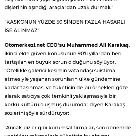
dişlerinin aşındığı araçlardan uzak durmalı."
"KASKONUN YÜZDE 50'SİNDEN FAZLA HASARLI
İSE ALINMAZ"
Otomerkezi.net CEO'su Muhammed Ali Karakaş
,
ikinci elde güven konusunun 90'lı yıllardan beri
tartışılan en büyük sorun olduğunu söylüyor.
"Özellikle galerici kesimin vatandaşı suistimal
etmesiyle yaşanan sorunların ülke gündemine
kadar taşınması ve tüketicin de bu örnekleri göze
alarak satıcıya çok temkinli yaklaşmasıyla bir
korku kültürü oluşmuş durumda" diyen Karakaş,
sözlerini şöyle sürdürüyor:
"Ancak bizler gibi kurumsal firmalar, son dönemde