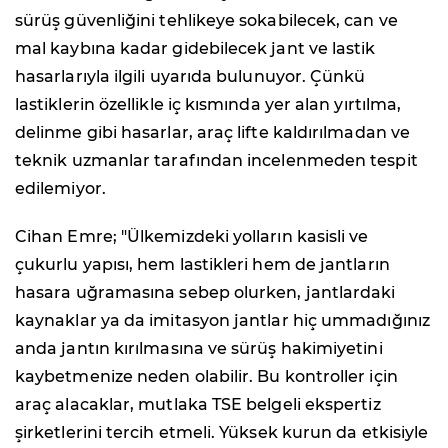
sürüş güvenliğini tehlikeye sokabilecek, can ve
mal kaybına kadar gidebilecek jant ve lastik
hasarlarıyla ilgili uyarıda bulunuyor. Çünkü
lastiklerin özellikle iç kısmında yer alan yırtılma,
delinme gibi hasarlar, araç lifte kaldırılmadan ve
teknik uzmanlar tarafından incelenmeden tespit
edilemiyor.
Cihan Emre; "Ülkemizdeki yolların kasisli ve
çukurlu yapısı, hem lastikleri hem de jantların
hasara uğramasına sebep olurken, jantlardaki
kaynaklar ya da imitasyon jantlar hiç ummadığınız
anda jantın kırılmasına ve sürüş hakimiyetini
kaybetmenize neden olabilir. Bu kontroller için
araç alacaklar, mutlaka TSE belgeli ekspertiz
şirketlerini tercih etmeli. Yüksek kurun da etkisiyle