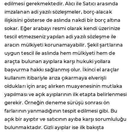
edilmesi gerekmektedir. Alıcı ile Satıcı arasında
imzalanan adi yazılı sözleşmeler, borç-alacak
ilişkisini gösterse de aslında nakdi bir borç altına
sokar. Eğer arabayı resmi olarak kendi üzerinize
tescil etmezseniz yapılan adi yazılı sözleşme ile
aracın mülkiyeti korunamayabilir. Şekil şartlarına
uygun tescil ile aslında hem mülkiyeti hem de
araçta bulunan ayıplara karşı hukuki yollara
başvurma hakkı sağlanmış olur. İkinci el araçlar
kullanım itibariyle arıza çıkarmaya elverişli
oldukları için araç alırken muayenesinin mutlaka
yapılması ve açık ayıplarının ilk etapta belirlenmesi
gerekir. Örneğin deneme sürüşü sonrası ön
farlarının yanmadığının tespit edilmesi gibi. Bu
açık bir ayıptır ve satıcının ayıba karşı sorumluluğu
bulunmaktadır. Gizli ayıplar ise ilk bakışta