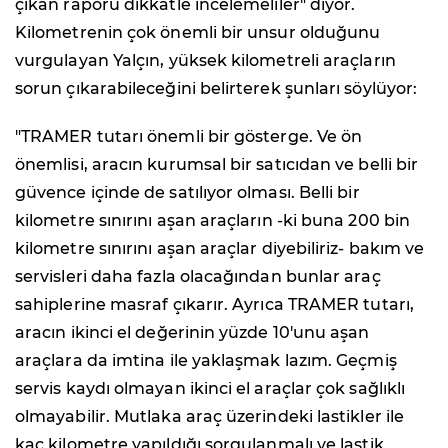
çıkan raporu dikkatle incelemeliler" diyor.
Kilometrenin çok önemli bir unsur olduğunu
vurgulayan Yalçın, yüksek kilometreli araçların
sorun çıkarabileceğini belirterek şunları söylüyor:
"TRAMER tutarı önemli bir gösterge. Ve ön
önemlisi, aracın kurumsal bir satıcıdan ve belli bir
güvence içinde de satılıyor olması. Belli bir
kilometre sınırını aşan araçların -ki buna 200 bin
kilometre sınırını aşan araçlar diyebiliriz- bakım ve
servisleri daha fazla olacağından bunlar araç
sahiplerine masraf çıkarır. Ayrıca TRAMER tutarı,
aracın ikinci el değerinin yüzde 10'unu aşan
araçlara da imtina ile yaklaşmak lazım. Geçmiş
servis kaydı olmayan ikinci el araçlar çok sağlıklı
olmayabilir. Mutlaka araç üzerindeki lastikler ile
kaç kilometre yapıldığı sorgulanmalı ve lastik