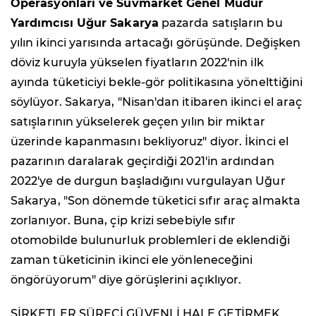
Operasyonları ve Suvmarket Genel Müdür
Yardımcısı Uğur Sakarya
pazarda satışların bu
yılın ikinci yarısında artacağı görüşünde. Değişken
döviz kuruyla yükselen fiyatların 2022'nin ilk
ayında tüketiciyi bekle-gör politikasına yönelttiğini
söylüyor. Sakarya, "Nisan'dan itibaren ikinci el araç
satışlarının yükselerek geçen yılın bir miktar
üzerinde kapanmasını bekliyoruz" diyor. İkinci el
pazarının daralarak geçirdiği 2021'in ardından
2022'ye de durgun başladığını vurgulayan Uğur
Sakarya, "Son dönemde tüketici sıfır araç almakta
zorlanıyor. Buna, çip krizi sebebiyle sıfır
otomobilde bulunurluk problemleri de eklendiği
zaman tüketicinin ikinci ele yönleneceğini
öngörüyorum" diye görüşlerini açıklıyor.
ŞİRKETLER SÜRECİ GÜVENLİ HALE GETİRMEK