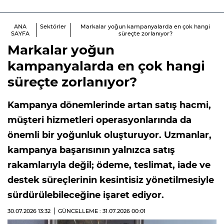
ANA
Sektörler
Markalar yoğun kampanyalarda en çok hangi
SAYFA
süreçte zorlanıyor?
Markalar yoğun
kampanyalarda en çok hangi
süreçte zorlanıyor?
Kampanya dönemlerinde artan satış hacmi,
müşteri hizmetleri operasyonlarında da
önemli bir yoğunluk oluşturuyor. Uzmanlar,
kampanya başarısının yalnızca satış
rakamlarıyla değil; ödeme, teslimat, iade ve
destek süreçlerinin kesintisiz yönetilmesiyle
sürdürülebileceğine işaret ediyor.
30.07.2026
13:32
GÜNCELLEME : 31.07.2026
00:01