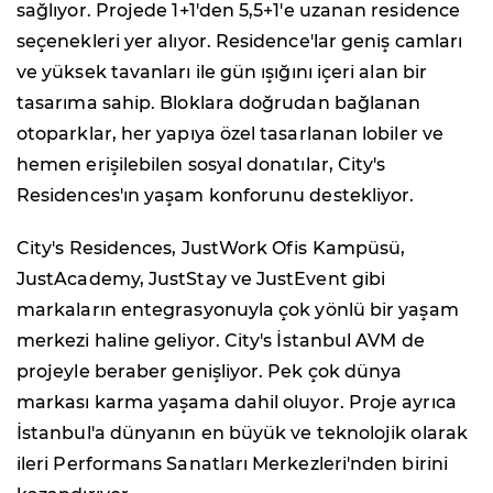
sağlıyor. Projede 1+1'den 5,5+1'e uzanan residence
seçenekleri yer alıyor. Residence'lar geniş camları
ve yüksek tavanları ile gün ışığını içeri alan bir
tasarıma sahip. Bloklara doğrudan bağlanan
otoparklar, her yapıya özel tasarlanan lobiler ve
hemen erişilebilen sosyal donatılar, City's
Residences'ın yaşam konforunu destekliyor.
City's Residences, JustWork Ofis Kampüsü,
JustAcademy, JustStay ve JustEvent gibi
markaların entegrasyonuyla çok yönlü bir yaşam
merkezi haline geliyor. City's İstanbul AVM de
projeyle beraber genişliyor. Pek çok dünya
markası karma yaşama dahil oluyor. Proje ayrıca
İstanbul'a dünyanın en büyük ve teknolojik olarak
ileri Performans Sanatları Merkezleri'nden birini