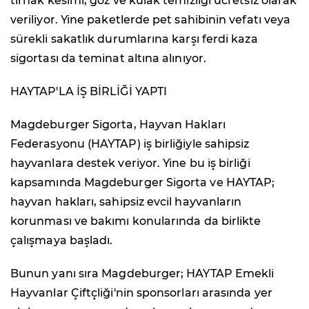
tırnak kesimi, göz ve kulak temizliği ücretsiz olarak
veriliyor. Yine paketlerde pet sahibinin vefatı veya
sürekli sakatlık durumlarına karşı ferdi kaza
sigortası da teminat altına alınıyor.
HAYTAP'LA İŞ BİRLİĞİ YAPTI
Magdeburger Sigorta, Hayvan Hakları
Federasyonu (HAYTAP) iş birliğiyle sahipsiz
hayvanlara destek veriyor. Yine bu iş birliği
kapsamında Magdeburger Sigorta ve HAYTAP;
hayvan hakları, sahipsiz evcil hayvanların
korunması ve bakımı konularında da birlikte
çalışmaya başladı.
Bunun yanı sıra Magdeburger; HAYTAP Emekli
Hayvanlar Çiftçliği'nin sponsorları arasında yer