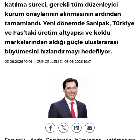
katılma süreci, gerekli tüm düzenleyici
kurum onaylarının alınmasının ardından
tamamlandı. Yeni dönemde Sanipak, Türkiye
ve Fas’taki üretim altyapısı ve köklü
markalarından aldığı güçle uluslararası
büyümesini hızlandırmayı hedefliyor.
03.08.2026
10:01
GÜNCELLEME : 03.08.2026
10:01