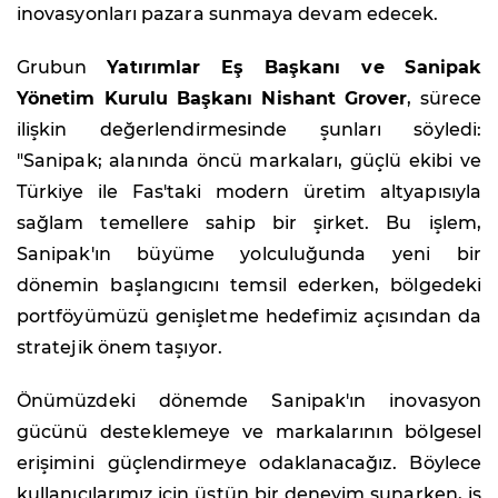
inovasyonları pazara sunmaya devam edecek.
Grubun
Yatırımlar Eş Başkanı ve Sanipak
Yönetim Kurulu Başkanı Nishant Grover
, sürece
ilişkin değerlendirmesinde şunları söyledi:
"Sanipak; alanında öncü markaları, güçlü ekibi ve
Türkiye ile Fas'taki modern üretim altyapısıyla
sağlam temellere sahip bir şirket. Bu işlem,
Sanipak'ın büyüme yolculuğunda yeni bir
dönemin başlangıcını temsil ederken, bölgedeki
portföyümüzü genişletme hedefimiz açısından da
stratejik önem taşıyor.
Önümüzdeki dönemde Sanipak'ın inovasyon
gücünü desteklemeye ve markalarının bölgesel
erişimini güçlendirmeye odaklanacağız. Böylece
kullanıcılarımız için üstün bir deneyim sunarken, iş