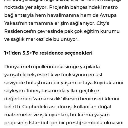
noktada yer alıyor. Projenin bahçesindeki metro
bağlantısıyla hem havalimanına hem de Avrupa
Yakası'nın tamamına erişim sağlanıyor. City's
Residences'ın çevresinde pek çok eğitim kurumu
ve sağlık merkezi de bulunuyor.
1+1'den 5,5+1'e residence seçenekleri
Dünya metropollerindeki simge yapılarla
yarışabilecek, estetik ve fonksiyonu en üst
seviyede buluşturan bir yaşam ortaya koyduklarını
söyleyen Toner, tasarımda yıllar geçtikçe
değerlenen 'zamansızlık' ilkesini benimsediklerini
belirtti. Cephedeki asil duruş, kullanılan doğal
malzemeler ve ışık oyunları, bu karma yaşam
projesinin İstanbul için bir prestij sembolü olmasını