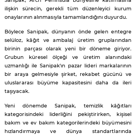
Sanipak, Arch Peninsula bünyesine katılmasına
ilişkin sürecin, gerekli tüm düzenleyici kurum
onaylarının alınmasıyla tamamlandığını duyurdu.
Böylece Sanipak, dünyanın önde gelen entegre
selüloz, kâğıt ve ambalaj üretim gruplarından
birinin parçası olarak yeni bir döneme giriyor.
Grubun küresel ölçeği ve üretim alanındaki
uzmanlığı ile Sanipak'ın pazar lideri markalarının
bir araya gelmesiyle şirket, rekabet gücünü ve
uluslararası büyüme kapasitesini daha da ileri
taşıyacak.
Yeni dönemde Sanipak, temizlik kâğıtları
kategorisindeki liderliğini pekiştirirken, kişisel
bakım ve ev bakım kategorilerindeki büyümesini
hızlandırmaya ve dünya standartlarında