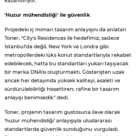
kazandırıyor.
'Huzur mühendisliği' ile güvenlik
Projedeki iç mimari tasarım anlayışını da anlatan
Toner, "City's Residences ile hedefimiz, sadece
İstanbul'da değil, New York ve Londra gibi
metropollerdeki lüks konut standartlarıyla rekabet
edebilecek, hatta bu standartları yukarı taşıyacak
bir marka DNA'sı oluşturmaktı. Gösterişten uzak
ancak her detayında yüksek kaliteyi, asaleti ve
sürdürülebilirliği hissettiren; rafine bir tasarım
anlayışı benimsedik" dedi.
Toner, projenin tasarım gustosuna ilave olarak
'huzur mühendisliği' anlayışıyla uluslararası
standartlarda güvenlik sunduğunu vurguladı.