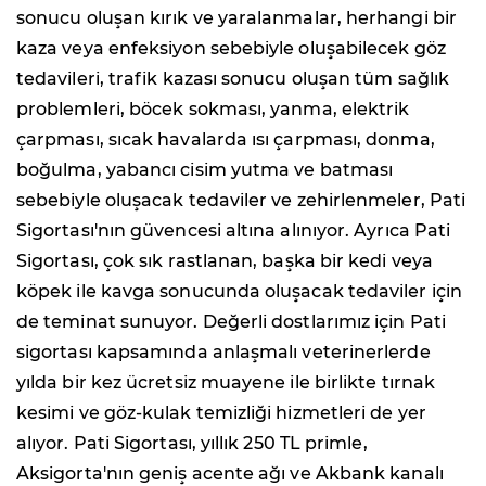
sonucu oluşan kırık ve yaralanmalar, herhangi bir
kaza veya enfeksiyon sebebiyle oluşabilecek göz
tedavileri, trafik kazası sonucu oluşan tüm sağlık
problemleri, böcek sokması, yanma, elektrik
çarpması, sıcak havalarda ısı çarpması, donma,
boğulma, yabancı cisim yutma ve batması
sebebiyle oluşacak tedaviler ve zehirlenmeler, Pati
Sigortası'nın güvencesi altına alınıyor. Ayrıca Pati
Sigortası, çok sık rastlanan, başka bir kedi veya
köpek ile kavga sonucunda oluşacak tedaviler için
de teminat sunuyor. Değerli dostlarımız için Pati
sigortası kapsamında anlaşmalı veterinerlerde
yılda bir kez ücretsiz muayene ile birlikte tırnak
kesimi ve göz-kulak temizliği hizmetleri de yer
alıyor. Pati Sigortası, yıllık 250 TL primle,
Aksigorta'nın geniş acente ağı ve Akbank kanalı