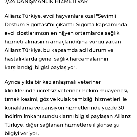
7/24 DANIŞMANLIK HİZMETİ VAR
Allianz Türkiye, evcil hayvanlara özel "Sevimli
Dostum Sigortası"nı çıkarttı. Sigorta kapsamında
evcil dostlarımızın en hijyen ortamlarda sağlık
hizmeti almasının amaçlandığına vurgu yapan
Allianz Türkiye, bu kapsamda acil durum ve
hastalıklarda genel sağlık harcamalarının
karşılandığı bilgisi paylaşıyor.
Ayrıca yılda bir kez anlaşmalı veteriner
kliniklerinde ücretsiz veteriner hekim muayenesi,
tırnak kesimi, göz ve kulak temizliği hizmetleri ile
konaklama ve pansiyon hizmetlerinde yüzde 30
indirim imkanı sunduklarını bilgisi paylaşan Allianz
Türkiye, diğer sağlanan hizmetlere ilişkinse şu
bilgiyi veriyor;