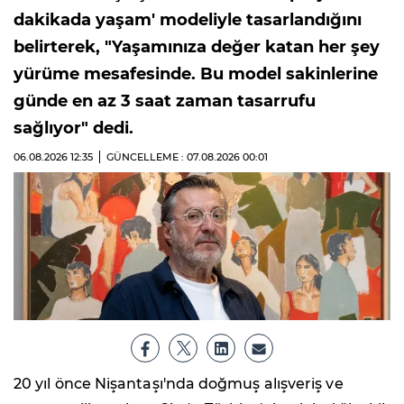
dakikada yaşam' modeliyle tasarlandığını
belirterek, "Yaşamınıza değer katan her şey
yürüme mesafesinde. Bu model sakinlerine
günde en az 3 saat zaman tasarrufu
sağlıyor" dedi.
06.08.2026
12:35
GÜNCELLEME : 07.08.2026
00:01
20 yıl önce Nişantaşı'nda doğmuş alışveriş ve