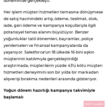
döneminde gerçekleşti.
Her işlem müşteri hizmetleri temasına dönüşmese
de satış hacmindeki artış; ödeme, teslimat, stok,
iade, geri ödeme ve kampanya koşullarıyla ilgili
potansiyel temas alanını büyütüyor. Benzer
yoğunluklar tatil dönemleri, bayramlar, poliçe
yenilemeleri ve finansal kampanyalarda da
yaşanıyor. Salesforce'un 18 ülkede 16 bini aşkın
müşterinin katılımıyla gerçekleştirdiği
araştırmada, müşterilerin yüzde 43'ü kötü müşteri
hizmetleri deneyimini son bir yılda bir markadan
alışverişi bırakma nedenleri arasında gösteriyor.
Yoğun dönem hazırlığı kampanya takvimiyle
başlamalı
BİZE ULAŞIN