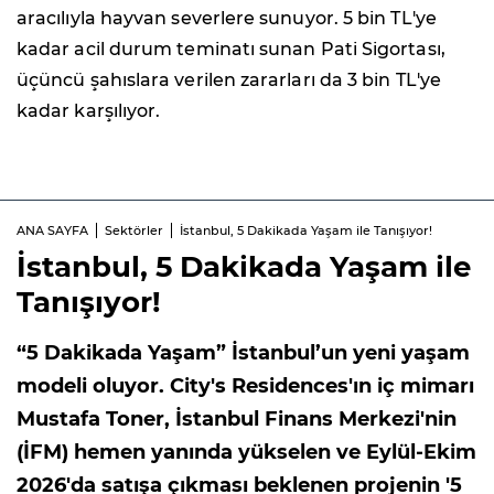
aracılıyla hayvan severlere sunuyor. 5 bin TL'ye
kadar acil durum teminatı sunan Pati Sigortası,
üçüncü şahıslara verilen zararları da 3 bin TL'ye
kadar karşılıyor.
ANA SAYFA
Sektörler
İstanbul, 5 Dakikada Yaşam ile Tanışıyor!
İstanbul, 5 Dakikada Yaşam ile
Tanışıyor!
“5 Dakikada Yaşam” İstanbul’un yeni yaşam
modeli oluyor. City's Residences'ın iç mimarı
Mustafa Toner, İstanbul Finans Merkezi'nin
(İFM) hemen yanında yükselen ve Eylül-Ekim
2026'da satışa çıkması beklenen projenin '5