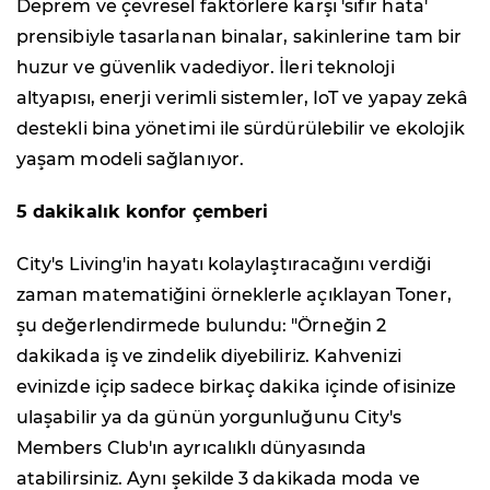
Deprem ve çevresel faktörlere karşı 'sıfır hata'
prensibiyle tasarlanan binalar, sakinlerine tam bir
huzur ve güvenlik vadediyor. İleri teknoloji
altyapısı, enerji verimli sistemler, IoT ve yapay zekâ
destekli bina yönetimi ile sürdürülebilir ve ekolojik
yaşam modeli sağlanıyor.
5 dakikalık konfor çemberi
City's Living'in hayatı kolaylaştıracağını verdiği
zaman matematiğini örneklerle açıklayan Toner,
şu değerlendirmede bulundu: "Örneğin 2
dakikada iş ve zindelik diyebiliriz. Kahvenizi
evinizde içip sadece birkaç dakika içinde ofisinize
ulaşabilir ya da günün yorgunluğunu City's
Members Club'ın ayrıcalıklı dünyasında
atabilirsiniz. Aynı şekilde 3 dakikada moda ve