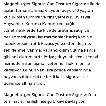
Magdeburger Sigorta Can Dostum Sigortası ile de
aşıları tamamlanmış, 6 aydan büyük 10 yaştan
küçük olan tüm ırk ve cinsiyetteki (5199 sayılı
Hayvanları Koruma Kanunu ve bağlı
yönetmeliklerde Türkiye'de üretimi, satışı ve
beslenmesi yasaklanmış olanlar hariç) kedi ve
köpekler için trafik kazası, yüksekten düşme,
zehirlenme, yanma, yabancı cisim yutma kavga
gibi acil durumlarda ihtiyaç duyulabilecek tedavi
hizmetlerini anlaşmalı veteriner hekimleri ile
karşılıyor. Bunun yanı sıra poliçe kapsamında
hayvan sahiplerini de ferdi kaza sigortası ile
güvence altına alıyor.
Magdeburger Sigorta Can Dostum Sigortası'nın
teminatlarına ilişkinse şu bilgiyi paylaşıyor;