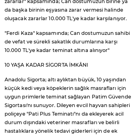
zararlar" kapsamında; Can dostumuzun birine ya
da başka birinin eşyasına zarar vermesi halinde
oluşacak zararlar 10.000 TL'ye kadar karşılanıyor.
"Ferdi Kaza" kapsamında; Can dostumuzun sahibi
de vefat ve sürekli sakatlık durumlarına karşı
10.000 TL'ye kadar teminat altına alınıyor"
10 YAŞA KADAR SİGORTA İMKÂNI
Anadolu Sigorta; altı aylıktan büyük, 10 yaşından
küçük kedi veya köpeklerin sağlık masrafları için
uygun primlerle teminat sağlayan Patim Güvende
Sigortası'nı sunuyor. Dileyen evcil hayvan sahipleri
poliçeye "Pati Plus Teminatı"nı da ekleyerek acil
durum dışındaki veteriner masrafları ve belirli
hastalıklara yönelik tedavi giderleri için de ek