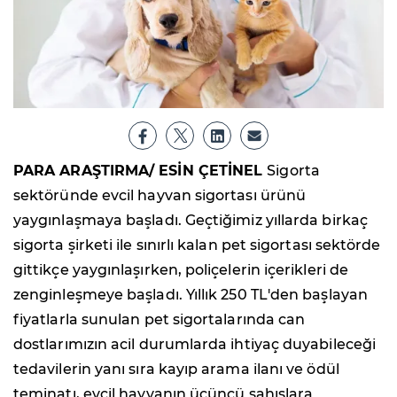
PARA ARAŞTIRMA/ ESİN ÇETİNEL
Sigorta
sektöründe evcil hayvan sigortası ürünü
yaygınlaşmaya başladı. Geçtiğimiz yıllarda birkaç
sigorta şirketi ile sınırlı kalan pet sigortası sektörde
gittikçe yaygınlaşırken, poliçelerin içerikleri de
zenginleşmeye başladı. Yıllık 250 TL'den başlayan
fiyatlarla sunulan pet sigortalarında can
dostlarımızın acil durumlarda ihtiyaç duyabileceği
tedavilerin yanı sıra kayıp arama ilanı ve ödül
teminatı, evcil hayvanın üçüncü şahıslara