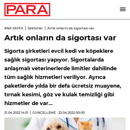
ANA SAYFA
Sektörler
Artık onların da sigortası var
Artık onların da sigortası var
Sigorta şirketleri evcil kedi ve köpeklere
sağlık sigortası yapıyor. Sigortalarda
anlaşmalı veterinerlerde limitler dahilinde
tüm sağlık hizmetleri veriliyor. Ayrıca
paketlerde yılda bir defa ücretsiz muayene,
tırnak kesimi, göz ve kulak temizliği gibi
hizmetler de var…
21.04.2022
14:51
GÜNCELLEME : 22.04.2022
00:00