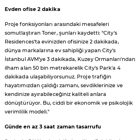
Evden ofise 2 dakika
Proje fonksiyonları arasındaki mesafeleri
somutlaştıran Toner, şunları kaydetti: "City's
Residences'ta evinizden ofisinize 2 dakikada,
dünya markalarına ev sahipliği yapan City's
İstanbul AVM'ye 3 dakikada, Kuzey Ormanları'ndan
ilham alan 50 bin metrekarelik City's Park'a 4
dakikada ulaşabiliyorsunuz. Proje trafiğin
hayatımızdan çaldığı zamanı, sevdiklerinize ve
kendinize ayırabileceğiniz kaliteli anlara
dönüştürüyor. Bu, ciddi bir ekonomik ve psikolojik
verimlilik modeli."
Günde en az 3 saat zaman tasarrufu