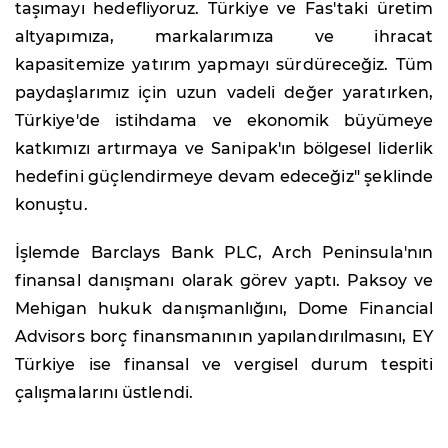
taşımayı hedefliyoruz. Türkiye ve Fas'taki üretim
altyapımıza, markalarımıza ve ihracat
kapasitemize yatırım yapmayı sürdüreceğiz. Tüm
paydaşlarımız için uzun vadeli değer yaratırken,
Türkiye'de istihdama ve ekonomik büyümeye
katkımızı artırmaya ve Sanipak'ın bölgesel liderlik
hedefini güçlendirmeye devam edeceğiz" şeklinde
konuştu.
İşlemde Barclays Bank PLC, Arch Peninsula'nın
finansal danışmanı olarak görev yaptı. Paksoy ve
Mehigan hukuk danışmanlığını, Dome Financial
Advisors borç finansmanının yapılandırılmasını, EY
Türkiye ise finansal ve vergisel durum tespiti
çalışmalarını üstlendi.