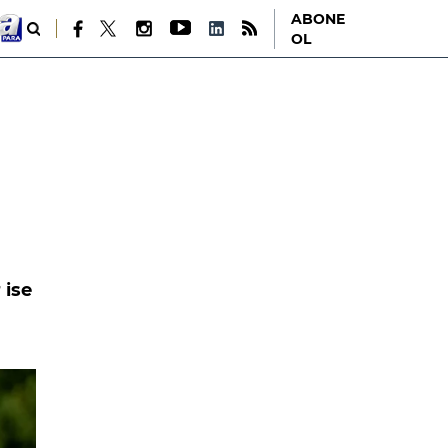
ABONE
OL
 ise