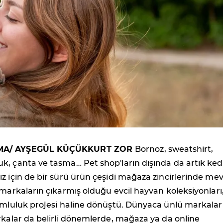
MA/ AYŞEGÜL KÜÇÜKKURT ZOR
Bornoz, sweatshirt,
, çanta ve tasma… Pet shop'ların dışında da artık ked
z için de bir sürü ürün çeşidi mağaza zincirlerinde me
 markaların çıkarmış olduğu evcil hayvan koleksiyonları
rumluluk projesi haline dönüştü. Dünyaca ünlü markalar
rkalar da belirli dönemlerde, mağaza ya da online