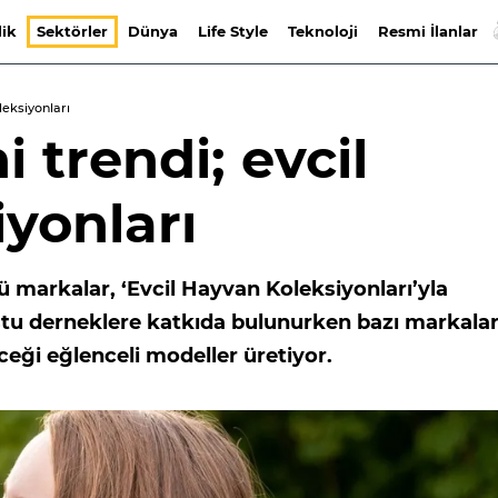
lik
Sektörler
Dünya
Life Style
Teknoloji
Resmi İlanlar
leksiyonları
 trendi; evcil
yonları
markalar, ‘Evcil Hayvan Koleksiyonları’yla
ostu derneklere katkıda bulunurken bazı markalar
ceği eğlenceli modeller üretiyor.