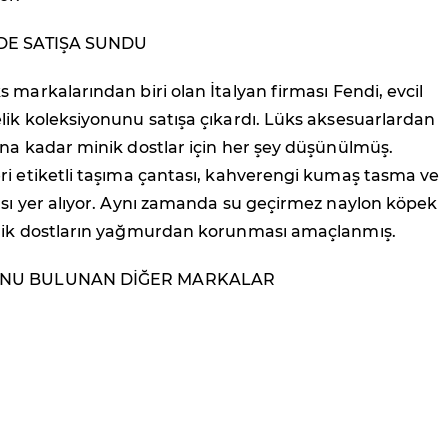
 DE SATIŞA SUNDU
 markalarından biri olan İtalyan firması Fendi, evcil
ik koleksiyonunu satışa çıkardı. Lüks aksesuarlardan
na kadar minik dostlar için her şey düşünülmüş.
ri etiketli taşıma çantası, kahverengi kumaş tasma ve
ası yer alıyor. Aynı zamanda su geçirmez naylon köpek
nik dostların yağmurdan korunması amaçlanmış.
ONU BULUNAN DİĞER MARKALAR