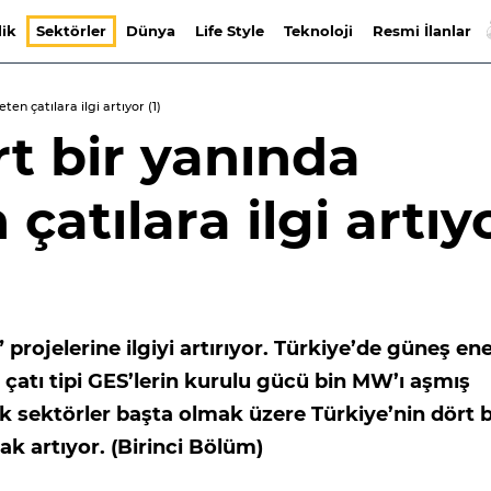
lik
Sektörler
Dünya
Life Style
Teknoloji
Resmi İlanlar
ten çatılara ilgi artıyor (1)
rt bir yanında
 çatılara ilgi artıy
 projelerine ilgiyi artırıyor. Türkiye’de güneş ene
çatı tipi GES’lerin kurulu gücü bin MW’ı aşmış
k sektörler başta olmak üzere Türkiye’nin dört b
ak artıyor. (Birinci Bölüm)