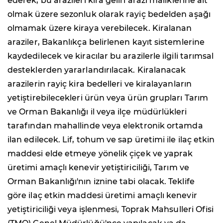
ederek, bu arazileri kira geliri arazi maliklerine ait
olmak üzere sezonluk olarak rayiç bedelden aşağı
olmamak üzere kiraya verebilecek. Kiralanan
araziler, Bakanlıkça belirlenen kayıt sistemlerine
kaydedilecek ve kiracılar bu arazilerle ilgili tarımsal
desteklerden yararlandırılacak. Kiralanacak
arazilerin rayiç kira bedelleri ve kiralayanların
yetiştirebilecekleri ürün veya ürün grupları Tarım
ve Orman Bakanlığı il veya ilçe müdürlükleri
tarafından mahallinde veya elektronik ortamda
ilan edilecek. Lif, tohum ve sap üretimi ile ilaç etkin
maddesi elde etmeye yönelik çiçek ve yaprak
üretimi amaçlı kenevir yetiştiriciliği, Tarım ve
Orman Bakanlığı'nın iznine tabi olacak. Teklife
göre ilaç etkin maddesi üretimi amaçlı kenevir
yetiştiriciliği veya işlenmesi, Toprak Mahsulleri Ofisi