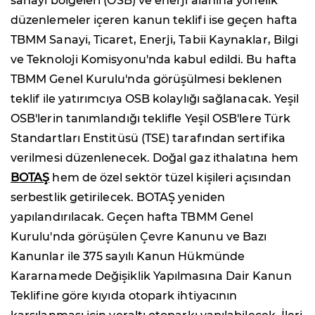
sanayi bölgeleri (OSB) ve enerji alanına yönelik
düzenlemeler içeren kanun teklifi ise geçen hafta
TBMM Sanayi, Ticaret, Enerji, Tabii Kaynaklar, Bilgi
ve Teknoloji Komisyonu'nda kabul edildi. Bu hafta
TBMM Genel Kurulu'nda görüşülmesi beklenen
teklif ile yatırımcıya OSB kolaylığı sağlanacak. Yeşil
OSB'lerin tanımlandığı teklifle Yeşil OSB'lere Türk
Standartları Enstitüsü (TSE) tarafından sertifika
verilmesi düzenlenecek. Doğal gaz ithalatına hem
BOTAŞ
hem de özel sektör tüzel kişileri açısından
serbestlik getirilecek. BOTAŞ yeniden
yapılandırılacak. Geçen hafta TBMM Genel
Kurulu'nda görüşülen Çevre Kanunu ve Bazı
Kanunlar ile 375 sayılı Kanun Hükmünde
Kararnamede Değişiklik Yapılmasına Dair Kanun
Teklifine göre kıyıda otopark ihtiyacının