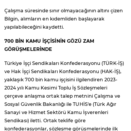
Çalışma süresinde sınır olmayacağının altını çizen
Bilgin, alımların en kıdemliden başlayarak
yapılabileceğini kaydetti.
700 BİN KAMU İŞÇİSİNİN GÖZÜ ZAM
GÖRÜŞMELERİNDE
Türkiye İşçi Sendikaları Konfederasyonu (TÜRK-İŞ)
ve Hak İşçi Sendikaları Konfederasyonu (HAK-İŞ),
yaklaşık 700 bin kamu işçisini ilgilendiren 2023-
2024 yılı Kamu Kesimi Toplu İş Sözleşmeleri
çerçeve anlaşma ortak talep metnini Çalışma ve
Sosyal Güvenlik Bakanlığı ile TUHİS'e (Türk Ağır
Sanayi ve Hizmet Sektörü Kamu İşverenleri
Sendikası) iletti. Ortak teklife göre
konfederasyonlar, sözleşme görüşmelerinde ilk