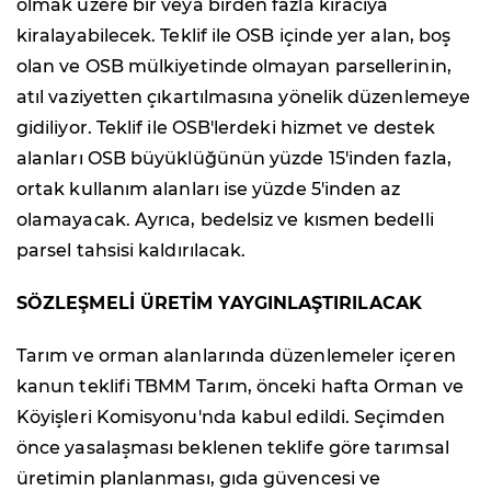
olmak üzere bir veya birden fazla kiracıya
kiralayabilecek. Teklif ile OSB içinde yer alan, boş
olan ve OSB mülkiyetinde olmayan parsellerinin,
atıl vaziyetten çıkartılmasına yönelik düzenlemeye
gidiliyor. Teklif ile OSB'lerdeki hizmet ve destek
alanları OSB büyüklüğünün yüzde 15'inden fazla,
ortak kullanım alanları ise yüzde 5'inden az
olamayacak. Ayrıca, bedelsiz ve kısmen bedelli
parsel tahsisi kaldırılacak.
SÖZLEŞMELİ ÜRETİM YAYGINLAŞTIRILACAK
Tarım ve orman alanlarında düzenlemeler içeren
kanun teklifi TBMM Tarım, önceki hafta Orman ve
Köyişleri Komisyonu'nda kabul edildi. Seçimden
önce yasalaşması beklenen teklife göre tarımsal
üretimin planlanması, gıda güvencesi ve