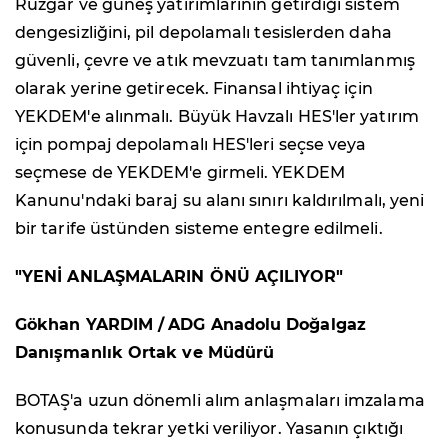
Rüzgâr ve güneş yatırımlarının getirdiği sistem
dengesizliğini, pil depolamalı tesislerden daha
güvenli, çevre ve atık mevzuatı tam tanımlanmış
olarak yerine getirecek. Finansal ihtiyaç için
YEKDEM'e alınmalı. Büyük Havzalı HES'ler yatırım
için pompaj depolamalı HES'leri seçse veya
seçmese de YEKDEM'e girmeli. YEKDEM
Kanunu'ndaki baraj su alanı sınırı kaldırılmalı, yeni
bir tarife üstünden sisteme entegre edilmeli.
"YENİ ANLAŞMALARIN ÖNÜ AÇILIYOR"
Gökhan YARDIM /
ADG Anadolu Doğalgaz
Danışmanlık Ortak ve Müdürü
BOTAŞ'a uzun dönemli alım anlaşmaları imzalama
konusunda tekrar yetki veriliyor. Yasanın çıktığı