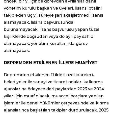
önceki bir yıl içinde görevden ayrılanlar dahil
yönetim kurulu başkan ve üyeleri, lisans iptalini
takip eden üç yıl süreyle şarj ağı işletmeci lisansı
alamayacak, lisans başvurusunda
bulunamayacak, lisans başvurusu yapan tüzel
kişiliklerde doğrudan veya dolaylı pay sahibi
olamayacak, yönetim kurullarında görev
alamayacak.
DEPREMDEN ETKİLENEN İLLERE MUAFİYET
Depremden etkilenen 11 ilde il özel idareleri,
belediyeler ile sanayi ve ticaret odaları kalkınma
ajanslarına ödeyecekleri paylardan 2023 ve 2024
yılları için muaf olacak, muaccel borçlara yapılan
işlemler ile genel hükümler çerçevesinde kalkınma
ajanslarınca başlatılan takipler durdurulacak. 2025