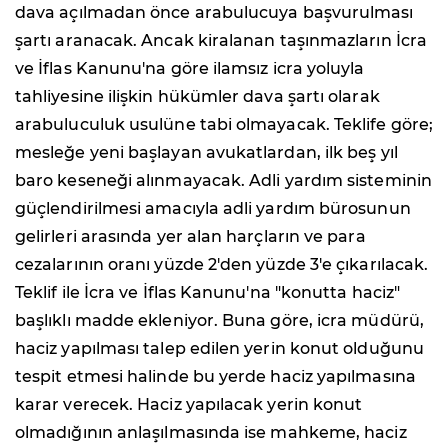
dava açılmadan önce arabulucuya başvurulması
şartı aranacak. Ancak kiralanan taşınmazların İcra
ve İflas Kanunu'na göre ilamsız icra yoluyla
tahliyesine ilişkin hükümler dava şartı olarak
arabuluculuk usulüne tabi olmayacak. Teklife göre;
mesleğe yeni başlayan avukatlardan, ilk beş yıl
baro keseneği alınmayacak. Adli yardım sisteminin
güçlendirilmesi amacıyla adli yardım bürosunun
gelirleri arasında yer alan harçların ve para
cezalarının oranı yüzde 2'den yüzde 3'e çıkarılacak.
Teklif ile İcra ve İflas Kanunu'na "konutta haciz"
başlıklı madde ekleniyor. Buna göre, icra müdürü,
haciz yapılması talep edilen yerin konut olduğunu
tespit etmesi halinde bu yerde haciz yapılmasına
karar verecek. Haciz yapılacak yerin konut
olmadığının anlaşılmasında ise mahkeme, haciz