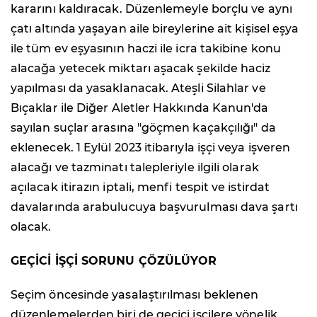
kararını kaldıracak. Düzenlemeyle borçlu ve aynı
çatı altında yaşayan aile bireylerine ait kişisel eşya
ile tüm ev eşyasının haczi ile icra takibine konu
alacağa yetecek miktarı aşacak şekilde haciz
yapılması da yasaklanacak. Ateşli Silahlar ve
Bıçaklar ile Diğer Aletler Hakkında Kanun'da
sayılan suçlar arasına "göçmen kaçakçılığı" da
eklenecek. 1 Eylül 2023 itibarıyla işçi veya işveren
alacağı ve tazminatı talepleriyle ilgili olarak
açılacak itirazın iptali, menfi tespit ve istirdat
davalarında arabulucuya başvurulması dava şartı
olacak.
GEÇİCİ İŞÇİ SORUNU ÇÖZÜLÜYOR
Seçim öncesinde yasalaştırılması beklenen
düzenlemelerden biri de geçici işçilere yönelik