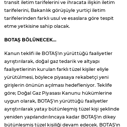
transit iletim tarifelerini ve ihracata ilişkin iletim
tarifelerini, Bakanlık görüşüyle yurtiçi iletim
tarifelerinden farklı usul ve esaslara göre tespit
etme yetkisine sahip olacak.
BOTAŞ BÖLÜNECEK…
Kanun teklifi ile BOTAŞ'ın yürüttüğü faaliyetler
ayrıştırılarak, doğal gaz tedarik ve altyapı
faaliyetlerinin kurulan farklı tüzel kişiler eliyle
yürütülmesi, böylece piyasaya rekabetçi yeni
girişlerin önünün açılması hedefleniyor. Teklife
göre; Doğal Gaz Piyasası Kanunu hükümlerine
uygun olarak, BOTAŞ'ın yürüttüğü faaliyetler
ayrıştırılarak yatay bütünleşmiş tüzel kişi şeklinde
yeniden yapılandırılıncaya kadar BOTAŞ'ın dikey
bütünleşmiş tüzel kişiliği devam edecek. BOTAŞ'ın