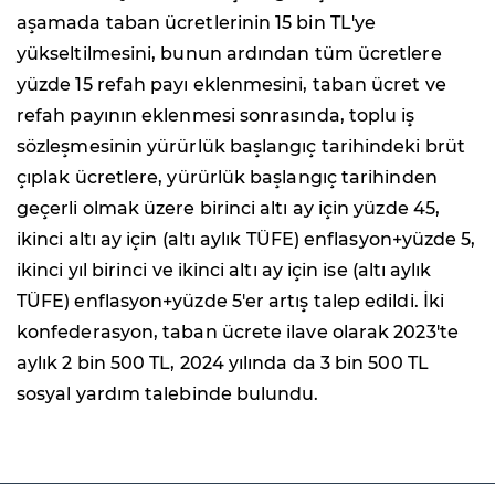
aşamada taban ücretlerinin 15 bin TL'ye
yükseltilmesini, bunun ardından tüm ücretlere
yüzde 15 refah payı eklenmesini, taban ücret ve
refah payının eklenmesi sonrasında, toplu iş
sözleşmesinin yürürlük başlangıç tarihindeki brüt
çıplak ücretlere, yürürlük başlangıç tarihinden
geçerli olmak üzere birinci altı ay için yüzde 45,
ikinci altı ay için (altı aylık TÜFE) enflasyon+yüzde 5,
ikinci yıl birinci ve ikinci altı ay için ise (altı aylık
TÜFE) enflasyon+yüzde 5'er artış talep edildi. İki
konfederasyon, taban ücrete ilave olarak 2023'te
aylık 2 bin 500 TL, 2024 yılında da 3 bin 500 TL
sosyal yardım talebinde bulundu.