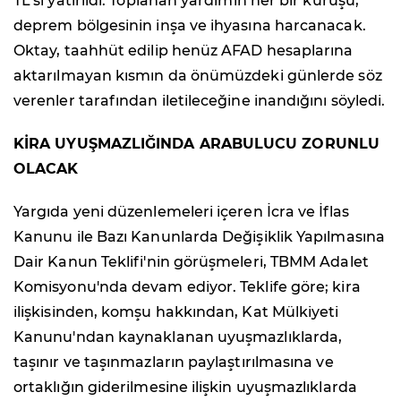
TL'si yatırıldı. Toplanan yardımın her bir kuruşu,
deprem bölgesinin inşa ve ihyasına harcanacak.
Oktay, taahhüt edilip henüz AFAD hesaplarına
aktarılmayan kısmın da önümüzdeki günlerde söz
verenler tarafından iletileceğine inandığını söyledi.
KİRA UYUŞMAZLIĞINDA ARABULUCU ZORUNLU
OLACAK
Yargıda yeni düzenlemeleri içeren İcra ve İflas
Kanunu ile Bazı Kanunlarda Değişiklik Yapılmasına
Dair Kanun Teklifi'nin görüşmeleri, TBMM Adalet
Komisyonu'nda devam ediyor. Teklife göre; kira
ilişkisinden, komşu hakkından, Kat Mülkiyeti
Kanunu'ndan kaynaklanan uyuşmazlıklarda,
taşınır ve taşınmazların paylaştırılmasına ve
ortaklığın giderilmesine ilişkin uyuşmazlıklarda