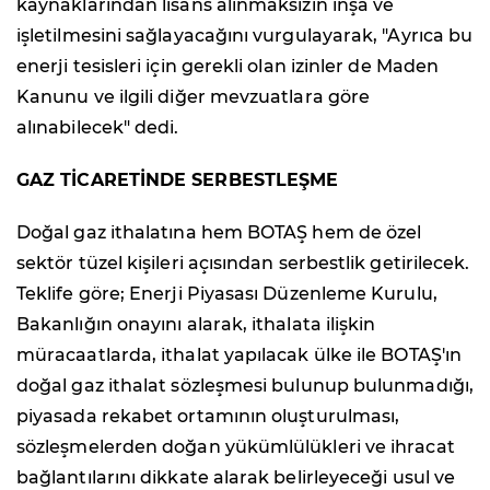
kaynaklarından lisans alınmaksızın inşa ve
işletilmesini sağlayacağını vurgulayarak, "Ayrıca bu
enerji tesisleri için gerekli olan izinler de Maden
Kanunu ve ilgili diğer mevzuatlara göre
alınabilecek" dedi.
GAZ TİCARETİNDE SERBESTLEŞME
Doğal gaz ithalatına hem BOTAŞ hem de özel
sektör tüzel kişileri açısından serbestlik getirilecek.
Teklife göre; Enerji Piyasası Düzenleme Kurulu,
Bakanlığın onayını alarak, ithalata ilişkin
müracaatlarda, ithalat yapılacak ülke ile BOTAŞ'ın
doğal gaz ithalat sözleşmesi bulunup bulunmadığı,
piyasada rekabet ortamının oluşturulması,
sözleşmelerden doğan yükümlülükleri ve ihracat
bağlantılarını dikkate alarak belirleyeceği usul ve