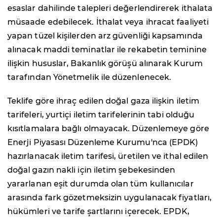
esaslar dahilinde talepleri değerlendirerek ithalata
müsaade edebilecek. İthalat veya ihracat faaliyeti
yapan tüzel kişilerden arz güvenliği kapsamında
alınacak maddi teminatlar ile rekabetin teminine
ilişkin hususlar, Bakanlık görüşü alınarak Kurum
tarafından Yönetmelik ile düzenlenecek.
Teklife göre ihraç edilen doğal gaza ilişkin iletim
tarifeleri, yurtiçi iletim tarifelerinin tabi olduğu
kısıtlamalara bağlı olmayacak. Düzenlemeye göre
Enerji Piyasası Düzenleme Kurumu'nca (EPDK)
hazırlanacak iletim tarifesi, üretilen ve ithal edilen
doğal gazın nakli için iletim şebekesinden
yararlanan eşit durumda olan tüm kullanıcılar
arasında fark gözetmeksizin uygulanacak fiyatları,
hükümleri ve tarife şartlarını içerecek. EPDK,