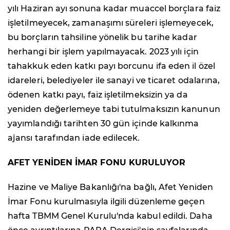
yılı Haziran ayı sonuna kadar muaccel borçlara faiz
işletilmeyecek, zamanaşımı süreleri işlemeyecek,
bu borçların tahsiline yönelik bu tarihe kadar
herhangi bir işlem yapılmayacak. 2023 yılı için
tahakkuk eden katkı payı borcunu ifa eden il özel
idareleri, belediyeler ile sanayi ve ticaret odalarına,
ödenen katkı payı, faiz işletilmeksizin ya da
yeniden değerlemeye tabi tutulmaksızın kanunun
yayımlandığı tarihten 30 gün içinde kalkınma
ajansı tarafından iade edilecek.
AFET YENİDEN İMAR FONU KURULUYOR
Hazine ve Maliye Bakanlığı'na bağlı, Afet Yeniden
İmar Fonu kurulmasıyla ilgili düzenleme geçen
hafta TBMM Genel Kurulu'nda kabul edildi. Daha