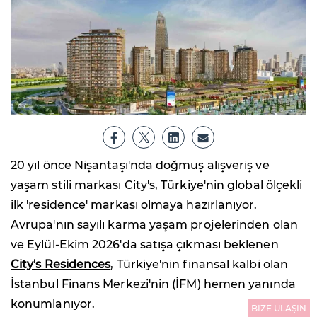
20 yıl önce Nişantaşı'nda doğmuş alışveriş ve
yaşam stili markası City's, Türkiye'nin global ölçekli
ilk 'residence' markası olmaya hazırlanıyor.
Avrupa'nın sayılı karma yaşam projelerinden olan
ve Eylül-Ekim 2026'da satışa çıkması beklenen
City's Residences
, Türkiye'nin finansal kalbi olan
İstanbul Finans Merkezi'nin (İFM) hemen yanında
konumlanıyor.
BİZE ULAŞIN