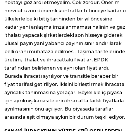
noktayı göz ardı etmeyelim. Çok zordur. Önerim
mevcut uzun dönemli kontratlar bitinceye kadar o
ülkelerle belki bitiş tarihinden bir yıl öncesine
kadar yeni anlaşma imzalanmaması halinin ve gaz
ithalatı yapacak şirketlerdeki son hisseye giderek
ulusal payın yani yabancı payının sınırlandırılarak
belli oranı muhafaza edilmesi. Taşıma tarifelerinde
üretim, ithalat ve ihracattaki fiyatlar, EPDK
tarafından belirlenen ve aynı olan fiyatlardı.
Burada ihracatı ayrılıyor ve transitle beraber bir
fiyat tarifesi getiriliyor. İkisini birleştirmek ihracata
ayrıcalık tanınmasına yol açar. Böylelikle iç piyasa
için ayrılmış kapasitelerin ihracatta farklı fiyatlarla
ayrılmasının önü açılıyor. Bu piyasada taraflar
arasında eşit olmaya aykırı bir durum teşkil ediyor.