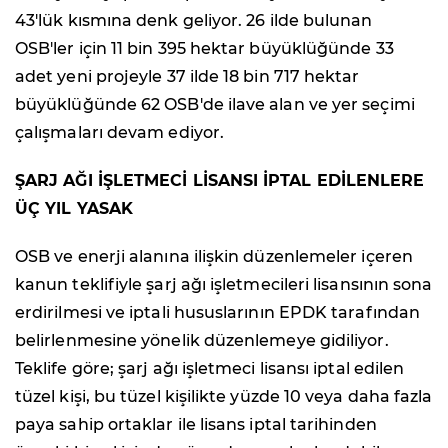
43'lük kısmına denk geliyor. 26 ilde bulunan
OSB'ler için 11 bin 395 hektar büyüklüğünde 33
adet yeni projeyle 37 ilde 18 bin 717 hektar
büyüklüğünde 62 OSB'de ilave alan ve yer seçimi
çalışmaları devam ediyor.
ŞARJ AĞI İŞLETMECİ LİSANSI İPTAL EDİLENLERE
ÜÇ YIL YASAK
OSB ve enerji alanına ilişkin düzenlemeler içeren
kanun teklifiyle şarj ağı işletmecileri lisansının sona
erdirilmesi ve iptali hususlarının EPDK tarafından
belirlenmesine yönelik düzenlemeye gidiliyor.
Teklife göre; şarj ağı işletmeci lisansı iptal edilen
tüzel kişi, bu tüzel kişilikte yüzde 10 veya daha fazla
paya sahip ortaklar ile lisans iptal tarihinden