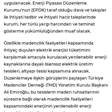
uygulanacak. Enerji Piyasası Düzenleme
Kurumu'nun (EPDK) taraf olduğu dava ve takipler
ile ihtiyati tedbir ve ihtiyati haciz taleplerinde
kurum, her türlü yargı harcından ve teminat
gösterme yükümlülüğünden muaf olacak.
Özellikle madencilik faaliyetleri kapsamında
ihtiyaç duyulan elektrik enerjisi tüketimini
karşılamak amacıyla kurulacak yenilenebilir enerji
kaynaklarına dayalı lisanssız elektrik üretim
tesisleri, altyapı tesisi kapsamına alınacak.
Düzenlemeye ilişkin görüşlerini paylaşan Türkiye
Madenciler Derneği (TMD) Yönetim Kurulu Başkanı
Ali Emiroğlu, bu tesislerin maden ruhsatlarının
süresine bağlı olarak madencilik faaliyetleri
kapsamındaki enerjinin yenilenebilir enerji