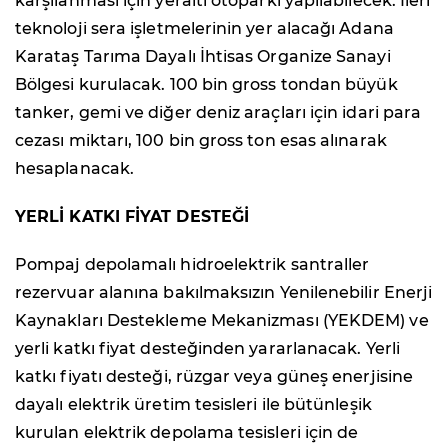
karşılanması için yeraltı otoparkı yapılabilecek. İleri
teknoloji sera işletmelerinin yer alacağı Adana
Karataş Tarıma Dayalı İhtisas Organize Sanayi
Bölgesi kurulacak. 100 bin gross tondan büyük
tanker, gemi ve diğer deniz araçları için idari para
cezası miktarı, 100 bin gross ton esas alınarak
hesaplanacak.
YERLİ KATKI FİYAT DESTEĞİ
Pompaj depolamalı hidroelektrik santraller
rezervuar alanına bakılmaksızın Yenilenebilir Enerji
Kaynakları Destekleme Mekanizması (YEKDEM) ve
yerli katkı fiyat desteğinden yararlanacak. Yerli
katkı fiyatı desteği, rüzgar veya güneş enerjisine
dayalı elektrik üretim tesisleri ile bütünleşik
kurulan elektrik depolama tesisleri için de