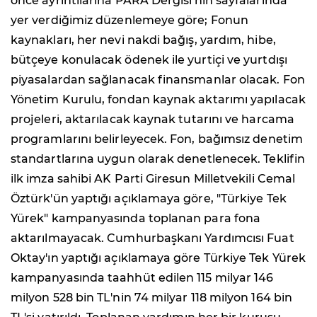
önce ayrıntılarına PARA Dergisi'nin sayfalarında
yer verdiğimiz düzenlemeye göre; Fonun
kaynakları, her nevi nakdi bağış, yardım, hibe,
bütçeye konulacak ödenek ile yurtiçi ve yurtdışı
piyasalardan sağlanacak finansmanlar olacak. Fon
Yönetim Kurulu, fondan kaynak aktarımı yapılacak
projeleri, aktarılacak kaynak tutarını ve harcama
programlarını belirleyecek. Fon, bağımsız denetim
standartlarına uygun olarak denetlenecek. Teklifin
ilk imza sahibi AK Parti Giresun Milletvekili Cemal
Öztürk'ün yaptığı açıklamaya göre, "Türkiye Tek
Yürek" kampanyasında toplanan para fona
aktarılmayacak. Cumhurbaşkanı Yardımcısı Fuat
Oktay'ın yaptığı açıklamaya göre Türkiye Tek Yürek
kampanyasında taahhüt edilen 115 milyar 146
milyon 528 bin TL'nin 74 milyar 118 milyon 164 bin