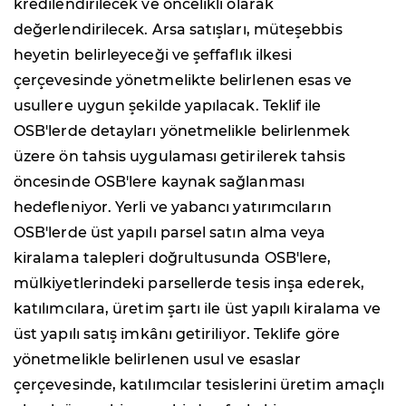
kredilendirilecek ve öncelikli olarak
değerlendirilecek. Arsa satışları, müteşebbis
heyetin belirleyeceği ve şeffaflık ilkesi
çerçevesinde yönetmelikte belirlenen esas ve
usullere uygun şekilde yapılacak. Teklif ile
OSB'lerde detayları yönetmelikle belirlenmek
üzere ön tahsis uygulaması getirilerek tahsis
öncesinde OSB'lere kaynak sağlanması
hedefleniyor. Yerli ve yabancı yatırımcıların
OSB'lerde üst yapılı parsel satın alma veya
kiralama talepleri doğrultusunda OSB'lere,
mülkiyetlerindeki parsellerde tesis inşa ederek,
katılımcılara, üretim şartı ile üst yapılı kiralama ve
üst yapılı satış imkânı getiriliyor. Teklife göre
yönetmelikle belirlenen usul ve esaslar
çerçevesinde, katılımcılar tesislerini üretim amaçlı