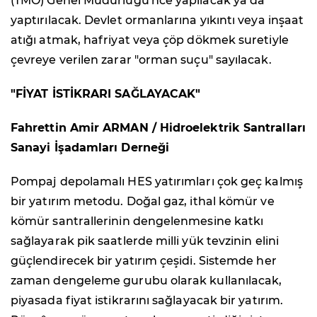
(TMO) Genel Müdürlüğü'nce yapılacak ya da
yaptırılacak. Devlet ormanlarına yıkıntı veya inşaat
atığı atmak, hafriyat veya çöp dökmek suretiyle
çevreye verilen zarar "orman suçu" sayılacak.
"FİYAT İSTİKRARI SAĞLAYACAK"
Fahrettin Amir ARMAN / Hidroelektrik Santralları
Sanayi İşadamları Derneği
Pompaj depolamalı HES yatırımları çok geç kalmış
bir yatırım metodu. Doğal gaz, ithal kömür ve
kömür santrallerinin dengelenmesine katkı
sağlayarak pik saatlerde milli yük tevzinin elini
güçlendirecek bir yatırım çeşidi. Sistemde her
zaman dengeleme gurubu olarak kullanılacak,
piyasada fiyat istikrarını sağlayacak bir yatırım.