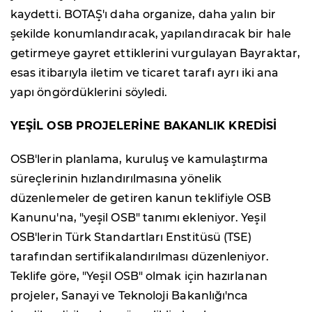
kaydetti. BOTAŞ'ı daha organize, daha yalın bir
şekilde konumlandıracak, yapılandıracak bir hale
getirmeye gayret ettiklerini vurgulayan Bayraktar,
esas itibarıyla iletim ve ticaret tarafı ayrı iki ana
yapı öngördüklerini söyledi.
YEŞİL OSB PROJELERİNE BAKANLIK KREDİSİ
OSB'lerin planlama, kuruluş ve kamulaştırma
süreçlerinin hızlandırılmasına yönelik
düzenlemeler de getiren kanun teklifiyle OSB
Kanunu'na, "yeşil OSB" tanımı ekleniyor. Yeşil
OSB'lerin Türk Standartları Enstitüsü (TSE)
tarafından sertifikalandırılması düzenleniyor.
Teklife göre, "Yeşil OSB" olmak için hazırlanan
projeler, Sanayi ve Teknoloji Bakanlığı'nca