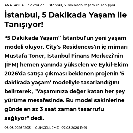
ANA SAYFA
Sektörler
İstanbul, 5 Dakikada Yaşam ile Tanışıyor!
İstanbul, 5 Dakikada Yaşam ile
Tanışıyor!
“5 Dakikada Yaşam” İstanbul’un yeni yaşam
modeli oluyor. City's Residences'ın iç mimarı
Mustafa Toner, İstanbul Finans Merkezi'nin
(İFM) hemen yanında yükselen ve Eylül-Ekim
2026'da satışa çıkması beklenen projenin '5
dakikada yaşam' modeliyle tasarlandığını
belirterek, "Yaşamınıza değer katan her şey
yürüme mesafesinde. Bu model sakinlerine
günde en az 3 saat zaman tasarrufu
sağlıyor" dedi.
06.08.2026
12:35
GÜNCELLEME : 07.08.2026
11:49