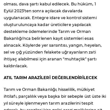
olması, dava şartı kabul edilecek. Bu hüküm, 1
Eylül 2023'ten sonra açılacak davalarda
uygulanacak. Entegre idare ve kontrol sistemi
oluşturuluncaya kadar üreticilere yapılacak
destekleme ödemelerinde Tarım ve Orman
Bakanlığı'nca belirlenen kayıt sistemleri esas
alınacak. Köylerde yer sarsıntısı, yangın, heyelan,
sel ve çığ yüzünden felakete uğrayanların zati
ihtiyaç alabilmesi için aranan "muhtaçlık" şartı
kaldırılacak.
ATIL TARIM ARAZİLERİ DEĞERLENDİRİLECEK
Tarım ve Orman Bakanlığı; hisselilik, mülkiyet
ihtilafı, parçalılık veya başka bir sebeple üst üste iki
yıl süreyle işlenmeyen tarım arazilerini tespit