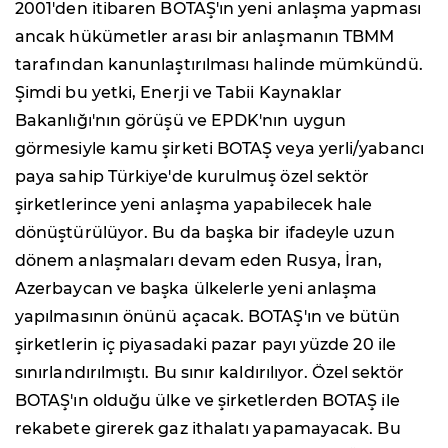
2001'den itibaren BOTAŞ'ın yeni anlaşma yapması
ancak hükümetler arası bir anlaşmanın TBMM
tarafından kanunlaştırılması halinde mümkündü.
Şimdi bu yetki, Enerji ve Tabii Kaynaklar
Bakanlığı'nın görüşü ve EPDK'nın uygun
görmesiyle kamu şirketi BOTAŞ veya yerli/yabancı
paya sahip Türkiye'de kurulmuş özel sektör
şirketlerince yeni anlaşma yapabilecek hale
dönüştürülüyor. Bu da başka bir ifadeyle uzun
dönem anlaşmaları devam eden Rusya, İran,
Azerbaycan ve başka ülkelerle yeni anlaşma
yapılmasının önünü açacak. BOTAŞ'ın ve bütün
şirketlerin iç piyasadaki pazar payı yüzde 20 ile
sınırlandırılmıştı. Bu sınır kaldırılıyor. Özel sektör
BOTAŞ'ın olduğu ülke ve şirketlerden BOTAŞ ile
rekabete girerek gaz ithalatı yapamayacak. Bu