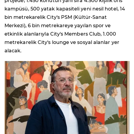
projede; 1.450 konutun yanı sıra 4.500 kişilik ofis
kampüsü, 500 yatak kapasiteli yeni nesil hotel, 14
bin metrekarelik City's PSM (Kültür-Sanat
Merkezi), 6 bin metrekareye yayılan spor ve
etkinlik alanlarıyla City's Members Club, 1.000
metrekarelik City's lounge ve sosyal alanlar yer
alacak.