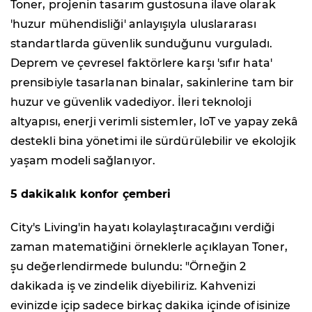
Toner, projenin tasarım gustosuna ilave olarak
'huzur mühendisliği' anlayışıyla uluslararası
standartlarda güvenlik sunduğunu vurguladı.
Deprem ve çevresel faktörlere karşı 'sıfır hata'
prensibiyle tasarlanan binalar, sakinlerine tam bir
huzur ve güvenlik vadediyor. İleri teknoloji
altyapısı, enerji verimli sistemler, IoT ve yapay zekâ
destekli bina yönetimi ile sürdürülebilir ve ekolojik
yaşam modeli sağlanıyor.
5 dakikalık konfor çemberi
City's Living'in hayatı kolaylaştıracağını verdiği
zaman matematiğini örneklerle açıklayan Toner,
şu değerlendirmede bulundu: "Örneğin 2
dakikada iş ve zindelik diyebiliriz. Kahvenizi
evinizde içip sadece birkaç dakika içinde ofisinize