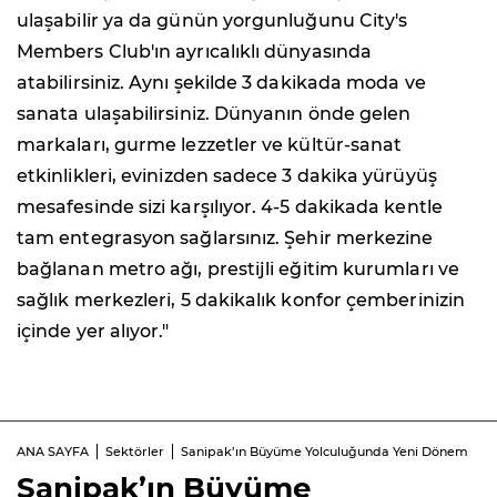
ulaşabilir ya da günün yorgunluğunu City's
Members Club'ın ayrıcalıklı dünyasında
atabilirsiniz. Aynı şekilde 3 dakikada moda ve
sanata ulaşabilirsiniz. Dünyanın önde gelen
markaları, gurme lezzetler ve kültür-sanat
etkinlikleri, evinizden sadece 3 dakika yürüyüş
mesafesinde sizi karşılıyor. 4-5 dakikada kentle
tam entegrasyon sağlarsınız. Şehir merkezine
bağlanan metro ağı, prestijli eğitim kurumları ve
sağlık merkezleri, 5 dakikalık konfor çemberinizin
içinde yer alıyor."
ANA SAYFA
Sektörler
Sanipak’ın Büyüme Yolculuğunda Yeni Dönem
Sanipak’ın Büyüme