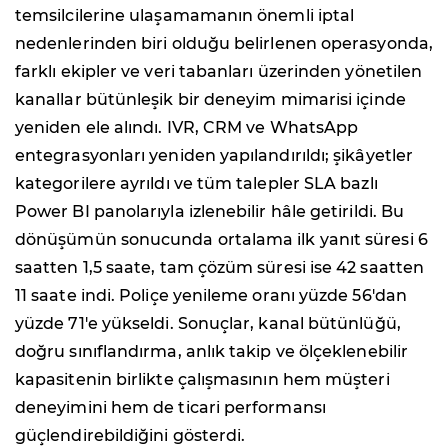
temsilcilerine ulaşamamanın önemli iptal
nedenlerinden biri olduğu belirlenen operasyonda,
farklı ekipler ve veri tabanları üzerinden yönetilen
kanallar bütünleşik bir deneyim mimarisi içinde
yeniden ele alındı. IVR, CRM ve WhatsApp
entegrasyonları yeniden yapılandırıldı; şikâyetler
kategorilere ayrıldı ve tüm talepler SLA bazlı
Power BI panolarıyla izlenebilir hâle getirildi. Bu
dönüşümün sonucunda ortalama ilk yanıt süresi 6
saatten 1,5 saate, tam çözüm süresi ise 42 saatten
11 saate indi. Poliçe yenileme oranı yüzde 56'dan
yüzde 71'e yükseldi. Sonuçlar, kanal bütünlüğü,
doğru sınıflandırma, anlık takip ve ölçeklenebilir
kapasitenin birlikte çalışmasının hem müşteri
deneyimini hem de ticari performansı
güçlendirebildiğini gösterdi.