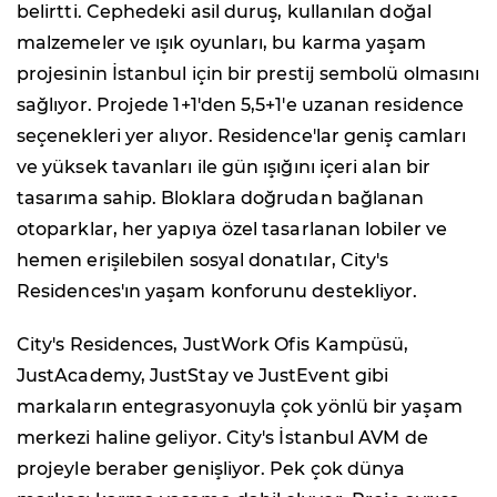
belirtti. Cephedeki asil duruş, kullanılan doğal
malzemeler ve ışık oyunları, bu karma yaşam
projesinin İstanbul için bir prestij sembolü olmasını
sağlıyor. Projede 1+1'den 5,5+1'e uzanan residence
seçenekleri yer alıyor. Residence'lar geniş camları
ve yüksek tavanları ile gün ışığını içeri alan bir
tasarıma sahip. Bloklara doğrudan bağlanan
otoparklar, her yapıya özel tasarlanan lobiler ve
hemen erişilebilen sosyal donatılar, City's
Residences'ın yaşam konforunu destekliyor.
City's Residences, JustWork Ofis Kampüsü,
JustAcademy, JustStay ve JustEvent gibi
markaların entegrasyonuyla çok yönlü bir yaşam
merkezi haline geliyor. City's İstanbul AVM de
projeyle beraber genişliyor. Pek çok dünya