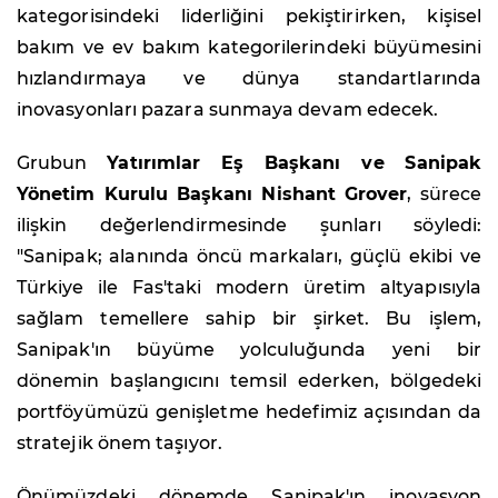
kategorisindeki liderliğini pekiştirirken, kişisel
bakım ve ev bakım kategorilerindeki büyümesini
hızlandırmaya ve dünya standartlarında
inovasyonları pazara sunmaya devam edecek.
Grubun
Yatırımlar Eş Başkanı ve Sanipak
Yönetim Kurulu Başkanı Nishant Grover
, sürece
ilişkin değerlendirmesinde şunları söyledi:
"Sanipak; alanında öncü markaları, güçlü ekibi ve
Türkiye ile Fas'taki modern üretim altyapısıyla
sağlam temellere sahip bir şirket. Bu işlem,
Sanipak'ın büyüme yolculuğunda yeni bir
dönemin başlangıcını temsil ederken, bölgedeki
portföyümüzü genişletme hedefimiz açısından da
stratejik önem taşıyor.
Önümüzdeki dönemde Sanipak'ın inovasyon