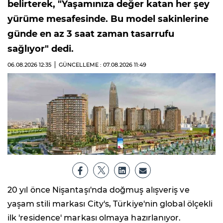
belirterek, "Yaşamınıza değer katan her şey
yürüme mesafesinde. Bu model sakinlerine
günde en az 3 saat zaman tasarrufu
sağlıyor" dedi.
06.08.2026
12:35
GÜNCELLEME : 07.08.2026
11:49
20 yıl önce Nişantaşı'nda doğmuş alışveriş ve
yaşam stili markası City's, Türkiye'nin global ölçekli
ilk 'residence' markası olmaya hazırlanıyor.