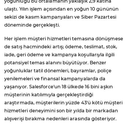
yoğunluğu bu ortalamanın yaklaşık 2,9 katına
ulaştı. Yılın işlem açısından en yoğun 10 gününün
sekizi de kasım kampanyaları ve Siber Pazartesi
döneminde gerçekleşti.
Her işlem müşteri hizmetleri temasına dönüşmese
de satış hacmindeki artış; ödeme, teslimat, stok,
iade, geri ödeme ve kampanya koşullarıyla ilgili
potansiyel temas alanını büyütüyor. Benzer
yoğunluklar tatil dönemleri, bayramlar, poliçe
yenilemeleri ve finansal kampanyalarda da
yaşanıyor. Salesforce'un 18 ülkede 16 bini aşkın
müşterinin katılımıyla gerçekleştirdiği
araştırmada, müşterilerin yüzde 43'ü kötü müşteri
hizmetleri deneyimini son bir yılda bir markadan
alışverişi bırakma nedenleri arasında gösteriyor.