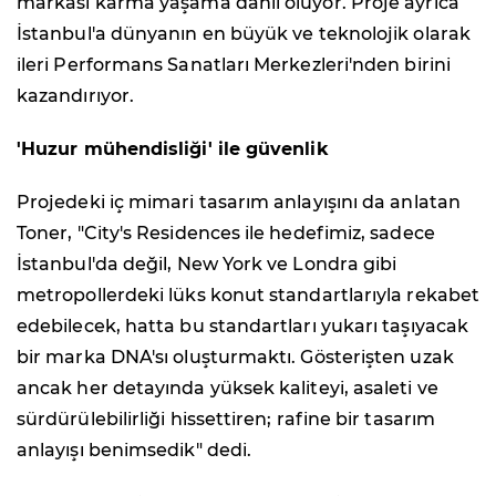
markası karma yaşama dahil oluyor. Proje ayrıca
İstanbul'a dünyanın en büyük ve teknolojik olarak
ileri Performans Sanatları Merkezleri'nden birini
kazandırıyor.
'Huzur mühendisliği' ile güvenlik
Projedeki iç mimari tasarım anlayışını da anlatan
Toner, "City's Residences ile hedefimiz, sadece
İstanbul'da değil, New York ve Londra gibi
metropollerdeki lüks konut standartlarıyla rekabet
edebilecek, hatta bu standartları yukarı taşıyacak
bir marka DNA'sı oluşturmaktı. Gösterişten uzak
ancak her detayında yüksek kaliteyi, asaleti ve
sürdürülebilirliği hissettiren; rafine bir tasarım
anlayışı benimsedik" dedi.