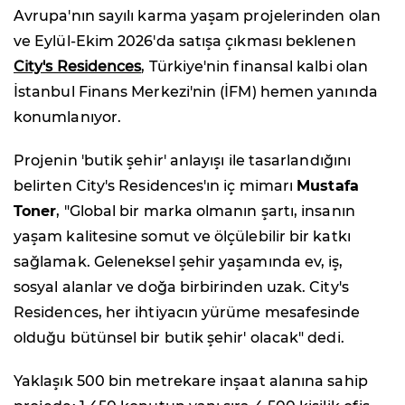
Avrupa'nın sayılı karma yaşam projelerinden olan
ve Eylül-Ekim 2026'da satışa çıkması beklenen
City's Residences
, Türkiye'nin finansal kalbi olan
İstanbul Finans Merkezi'nin (İFM) hemen yanında
konumlanıyor.
Projenin 'butik şehir' anlayışı ile tasarlandığını
belirten City's Residences'ın iç mimarı
Mustafa
Toner
, "Global bir marka olmanın şartı, insanın
yaşam kalitesine somut ve ölçülebilir bir katkı
sağlamak. Geleneksel şehir yaşamında ev, iş,
sosyal alanlar ve doğa birbirinden uzak. City's
Residences, her ihtiyacın yürüme mesafesinde
olduğu bütünsel bir butik şehir' olacak" dedi.
Yaklaşık 500 bin metrekare inşaat alanına sahip