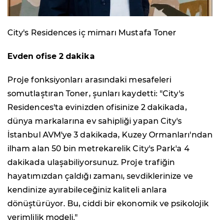
City's Residences iç mimarı Mustafa Toner
Evden ofise 2 dakika
Proje fonksiyonları arasındaki mesafeleri
somutlaştıran Toner, şunları kaydetti: "City's
Residences'ta evinizden ofisinize 2 dakikada,
dünya markalarına ev sahipliği yapan City's
İstanbul AVM'ye 3 dakikada, Kuzey Ormanları'ndan
ilham alan 50 bin metrekarelik City's Park'a 4
dakikada ulaşabiliyorsunuz. Proje trafiğin
hayatımızdan çaldığı zamanı, sevdiklerinize ve
kendinize ayırabileceğiniz kaliteli anlara
dönüştürüyor. Bu, ciddi bir ekonomik ve psikolojik
verimlilik modeli."