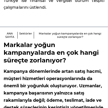
Türkiye ise finansal ve vergisel durum tespiti
çalışmalarını üstlendi.
ANA
Sektörler
Markalar yoğun kampanyalarda en çok hangi
SAYFA
süreçte zorlanıyor?
Markalar yoğun
kampanyalarda en çok hangi
süreçte zorlanıyor?
Kampanya dönemlerinde artan satış hacmi,
müşteri hizmetleri operasyonlarında da
önemli bir yoğunluk oluşturuyor. Uzmanlar,
kampanya başarısının yalnızca satış
rakamlarıyla değil; ödeme, teslimat, iade ve
destek süreçlerinin kesintisiz yönetilmesiyle