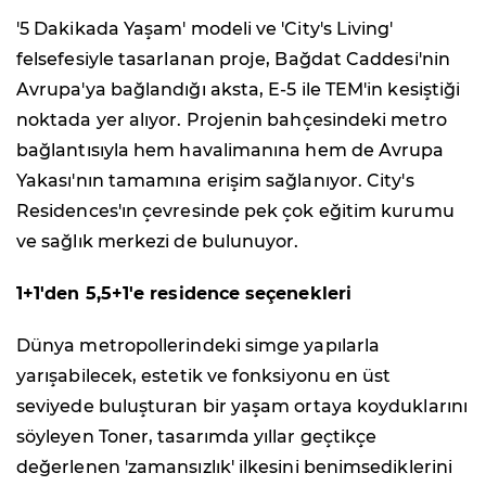
'5 Dakikada Yaşam' modeli ve 'City's Living'
felsefesiyle tasarlanan proje, Bağdat Caddesi'nin
Avrupa'ya bağlandığı aksta, E-5 ile TEM'in kesiştiği
noktada yer alıyor. Projenin bahçesindeki metro
bağlantısıyla hem havalimanına hem de Avrupa
Yakası'nın tamamına erişim sağlanıyor. City's
Residences'ın çevresinde pek çok eğitim kurumu
ve sağlık merkezi de bulunuyor.
1+1'den 5,5+1'e residence seçenekleri
Dünya metropollerindeki simge yapılarla
yarışabilecek, estetik ve fonksiyonu en üst
seviyede buluşturan bir yaşam ortaya koyduklarını
söyleyen Toner, tasarımda yıllar geçtikçe
değerlenen 'zamansızlık' ilkesini benimsediklerini