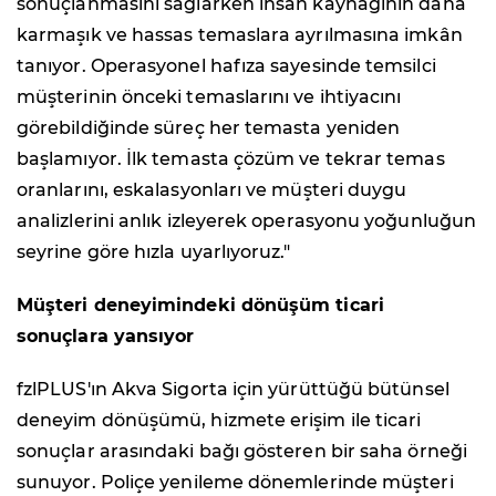
sonuçlanmasını sağlarken insan kaynağının daha
karmaşık ve hassas temaslara ayrılmasına imkân
tanıyor. Operasyonel hafıza sayesinde temsilci
müşterinin önceki temaslarını ve ihtiyacını
görebildiğinde süreç her temasta yeniden
başlamıyor. İlk temasta çözüm ve tekrar temas
oranlarını, eskalasyonları ve müşteri duygu
analizlerini anlık izleyerek operasyonu yoğunluğun
seyrine göre hızla uyarlıyoruz."
Müşteri deneyimindeki dönüşüm ticari
sonuçlara yansıyor
fzlPLUS'ın Akva Sigorta için yürüttüğü bütünsel
deneyim dönüşümü, hizmete erişim ile ticari
sonuçlar arasındaki bağı gösteren bir saha örneği
sunuyor. Poliçe yenileme dönemlerinde müşteri