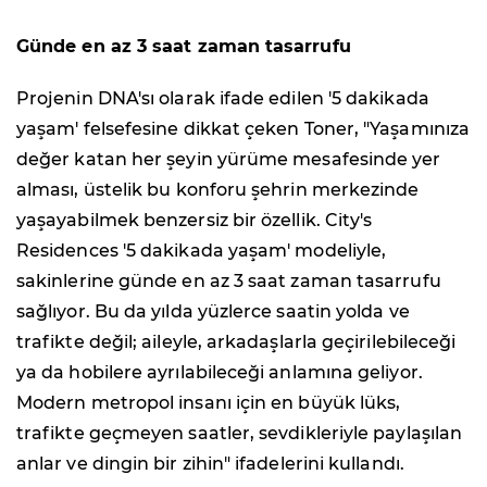
Günde en az 3 saat zaman tasarrufu
Projenin DNA'sı olarak ifade edilen '5 dakikada
yaşam' felsefesine dikkat çeken Toner, "Yaşamınıza
değer katan her şeyin yürüme mesafesinde yer
alması, üstelik bu konforu şehrin merkezinde
yaşayabilmek benzersiz bir özellik. City's
Residences '5 dakikada yaşam' modeliyle,
sakinlerine günde en az 3 saat zaman tasarrufu
sağlıyor. Bu da yılda yüzlerce saatin yolda ve
trafikte değil; aileyle, arkadaşlarla geçirilebileceği
ya da hobilere ayrılabileceği anlamına geliyor.
Modern metropol insanı için en büyük lüks,
trafikte geçmeyen saatler, sevdikleriyle paylaşılan
anlar ve dingin bir zihin" ifadelerini kullandı.