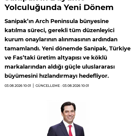
Yolculuğunda Yeni Dönem
Sanipak’ın Arch Peninsula bünyesine
katılma süreci, gerekli tüm düzenleyici
kurum onaylarının alınmasının ardından
tamamlandı. Yeni dönemde Sanipak, Türkiye
ve Fas’taki üretim altyapısı ve köklü
markalarından aldığı güçle uluslararası
büyümesini hızlandırmayı hedefliyor.
03.08.2026
10:01
GÜNCELLEME : 03.08.2026
10:01