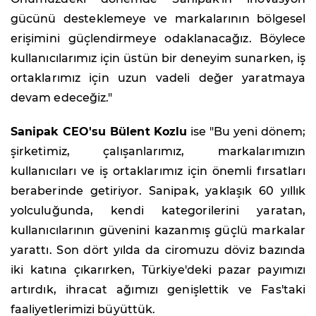
gücünü desteklemeye ve markalarının bölgesel
erişimini güçlendirmeye odaklanacağız. Böylece
kullanıcılarımız için üstün bir deneyim sunarken, iş
ortaklarımız için uzun vadeli değer yaratmaya
devam edeceğiz."
Sanipak CEO'su Bülent Kozlu
ise "Bu yeni dönem;
şirketimiz, çalışanlarımız, markalarımızın
kullanıcıları ve iş ortaklarımız için önemli fırsatları
beraberinde getiriyor. Sanipak, yaklaşık 60 yıllık
yolculuğunda, kendi kategorilerini yaratan,
kullanıcılarının güvenini kazanmış güçlü markalar
yarattı. Son dört yılda da ciromuzu döviz bazında
iki katına çıkarırken, Türkiye'deki pazar payımızı
artırdık, ihracat ağımızı genişlettik ve Fas'taki
faaliyetlerimizi büyüttük.