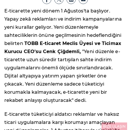
E-ticarette yeni dönem 1 Ağustos'ta başlıyor.
Yapay zekâ reklamları ve indirim kampanyalarına
yeni kurallar geliyor. Yeni düzenlemeyle
sahteciliklerin önüne geçilmesinin hedeflendiğini
belirten
TOBB E-ticaret Meclis Üyesi ve Ticimax
Kurucu CEO'su Cenk Çiğdemli,
"Yeni düzenle e-
ticarette uzun süredir tartışılan sahte indirim
uygulamalarını önemli ölçüde sınırlandıracak.
Dijital altyapıya yatırım yapan şirketler öne
çıkacak. Yeni düzenleme sadece tüketiciyi
korumakla kalmayacak, e-ticarette yeni bir
rekabet anlayışı oluşturacak" dedi.
E-ticarette tüketiciyi aldatıcı reklamlar ve haksız
ticari uygulamalara karşı korumayı amaçlayan
BİZE ULAŞIN