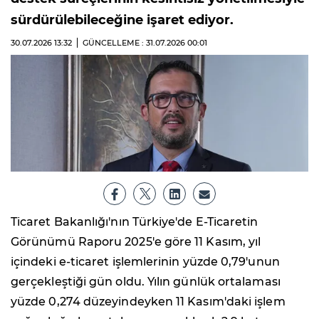
sürdürülebileceğine işaret ediyor.
30.07.2026
13:32
GÜNCELLEME : 31.07.2026
00:01
Ticaret Bakanlığı'nın Türkiye'de E-Ticaretin
Görünümü Raporu 2025'e göre 11 Kasım, yıl
içindeki e-ticaret işlemlerinin yüzde 0,79'unun
gerçekleştiği gün oldu. Yılın günlük ortalaması
yüzde 0,274 düzeyindeyken 11 Kasım'daki işlem