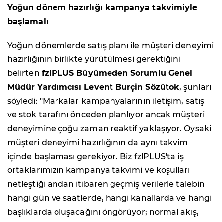
Yoğun dönem hazırlığı kampanya takvimiyle
başlamalı
Yoğun dönemlerde satış planı ile müşteri deneyimi
hazırlığının birlikte yürütülmesi gerektiğini
belirten
fzlPLUS Büyümeden Sorumlu Genel
Müdür Yardımcısı Levent Burçin Sözütok
, şunları
söyledi: "Markalar kampanyalarının iletişim, satış
ve stok tarafını önceden planlıyor ancak müşteri
deneyimine çoğu zaman reaktif yaklaşıyor. Oysaki
müşteri deneyimi hazırlığının da aynı takvim
içinde başlaması gerekiyor. Biz fzlPLUS'ta iş
ortaklarımızın kampanya takvimi ve koşulları
netleştiği andan itibaren geçmiş verilerle talebin
hangi gün ve saatlerde, hangi kanallarda ve hangi
başlıklarda oluşacağını öngörüyor; normal akış,