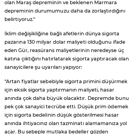
olan Maraş depreminin ve beklenen Marmara
depreminin durumumuzu daha da zorlaştırdığını
belirtiyoruz."
İklim değişikliğine bağlı afetlerin dünya sigorta
pazarına 130 milyar dolar maliyeti olduğunu ifade
eden Gür, reasürans maliyetlerinin neredeyse üç
katına çıktığını hatırlatarak sigorta yaptıracak olan
sanayicilere şu uyarıları yapıyor:
"Artan fiyatlar sebebiyle sigorta primini düşürmek
için eksik sigorta yaptırmanın maliyeti, hasar
anında çok daha büyük olacaktır. Depremde bunu
pek çok sanayici tecrübe etti. Düşük prim ödemek
için sigorta bedelinin düşük gösterilmesi hasar
anında ihtiyacınız olan tazminatı alamamanıza yol
açar. Bu sebeple mutlaka bedeller gözden