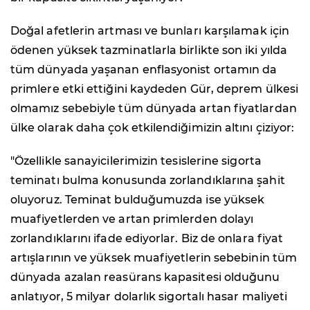
Doğal afetlerin artması ve bunları karşılamak için
ödenen yüksek tazminatlarla birlikte son iki yılda
tüm dünyada yaşanan enflasyonist ortamın da
primlere etki ettiğini kaydeden Gür, deprem ülkesi
olmamız sebebiyle tüm dünyada artan fiyatlardan
ülke olarak daha çok etkilendiğimizin altını çiziyor:
"Özellikle sanayicilerimizin tesislerine sigorta
teminatı bulma konusunda zorlandıklarına şahit
oluyoruz. Teminat bulduğumuzda ise yüksek
muafiyetlerden ve artan primlerden dolayı
zorlandıklarını ifade ediyorlar. Biz de onlara fiyat
artışlarının ve yüksek muafiyetlerin sebebinin tüm
dünyada azalan reasürans kapasitesi olduğunu
anlatıyor, 5 milyar dolarlık sigortalı hasar maliyeti