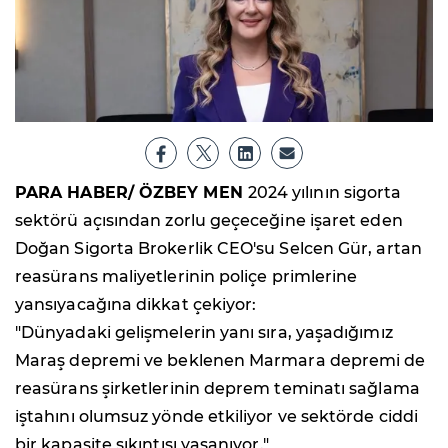
PARA HABER/ ÖZBEY MEN
2024 yılının sigorta
sektörü açısından zorlu geçeceğine işaret eden
Doğan Sigorta Brokerlik CEO'su Selcen Gür, artan
reasürans maliyetlerinin poliçe primlerine
yansıyacağına dikkat çekiyor:
"Dünyadaki gelişmelerin yanı sıra, yaşadığımız
Maraş depremi ve beklenen Marmara depremi de
reasürans şirketlerinin deprem teminatı sağlama
iştahını olumsuz yönde etkiliyor ve sektörde ciddi
bir kapasite sıkıntısı yaşanıyor."