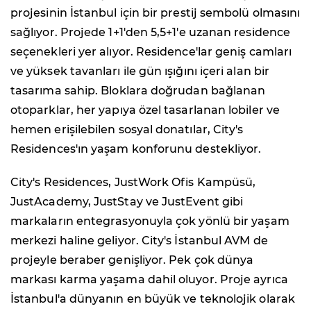
projesinin İstanbul için bir prestij sembolü olmasını
sağlıyor. Projede 1+1'den 5,5+1'e uzanan residence
seçenekleri yer alıyor. Residence'lar geniş camları
ve yüksek tavanları ile gün ışığını içeri alan bir
tasarıma sahip. Bloklara doğrudan bağlanan
otoparklar, her yapıya özel tasarlanan lobiler ve
hemen erişilebilen sosyal donatılar, City's
Residences'ın yaşam konforunu destekliyor.
City's Residences, JustWork Ofis Kampüsü,
JustAcademy, JustStay ve JustEvent gibi
markaların entegrasyonuyla çok yönlü bir yaşam
merkezi haline geliyor. City's İstanbul AVM de
projeyle beraber genişliyor. Pek çok dünya
markası karma yaşama dahil oluyor. Proje ayrıca
İstanbul'a dünyanın en büyük ve teknolojik olarak