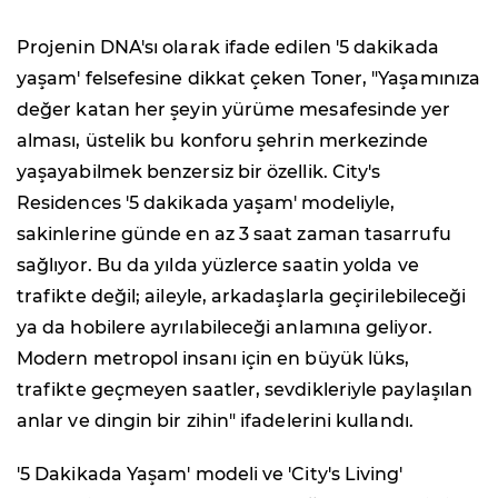
Projenin DNA'sı olarak ifade edilen '5 dakikada
yaşam' felsefesine dikkat çeken Toner, "Yaşamınıza
değer katan her şeyin yürüme mesafesinde yer
alması, üstelik bu konforu şehrin merkezinde
yaşayabilmek benzersiz bir özellik. City's
Residences '5 dakikada yaşam' modeliyle,
sakinlerine günde en az 3 saat zaman tasarrufu
sağlıyor. Bu da yılda yüzlerce saatin yolda ve
trafikte değil; aileyle, arkadaşlarla geçirilebileceği
ya da hobilere ayrılabileceği anlamına geliyor.
Modern metropol insanı için en büyük lüks,
trafikte geçmeyen saatler, sevdikleriyle paylaşılan
anlar ve dingin bir zihin" ifadelerini kullandı.
'5 Dakikada Yaşam' modeli ve 'City's Living'