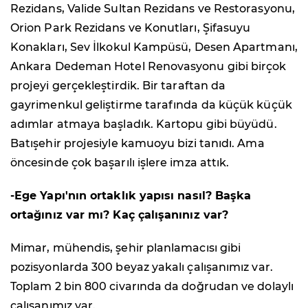
Rezidans, Valide Sultan Rezidans ve Restorasyonu,
Orion Park Rezidans ve Konutları, Şifasuyu
Konakları, Sev İlkokul Kampüsü, Desen Apartmanı,
Ankara Dedeman Hotel Renovasyonu gibi birçok
projeyi gerçekleştirdik. Bir taraftan da
gayrimenkul geliştirme tarafında da küçük küçük
adımlar atmaya başladık. Kartopu gibi büyüdü.
Batışehir projesiyle kamuoyu bizi tanıdı. Ama
öncesinde çok başarılı işlere imza attık.
-Ege Yapı'nın ortaklık yapısı nasıl? Başka
ortağınız var mı? Kaç çalışanınız var?
Mimar, mühendis, şehir planlamacısı gibi
pozisyonlarda 300 beyaz yakalı çalışanımız var.
Toplam 2 bin 800 civarında da doğrudan ve dolaylı
çalışanımız var.