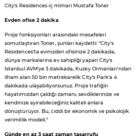
City's Residences iç mimarı Mustafa Toner
Evden ofise 2 dakika
Proje fonksiyonları arasındaki mesafeleri
somutlaştıran Toner, şunları kaydetti: "City's
Residences'ta evinizden ofisinize 2 dakikada,
dünya markalarına ev sahipliği yapan City's
İstanbul AVM'ye 3 dakikada, Kuzey Ormanları'ndan
ilham alan 50 bin metrekarelik City's Park'a 4
dakikada ulaşabiliyorsunuz. Proje trafiğin
hayatımızdan çaldığı zamanı, sevdiklerinize ve
kendinize ayırabileceğiniz kaliteli anlara
dönüştürüyor. Bu, ciddi bir ekonomik ve psikolojik
verimlilik modeli."
Günde en az 3 saat zaman tasarrufu