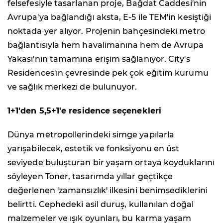
felsefesiyle tasarlanan proje, Bağdat Caddesi'nin
Avrupa'ya bağlandığı aksta, E-5 ile TEM'in kesiştiği
noktada yer alıyor. Projenin bahçesindeki metro
bağlantısıyla hem havalimanına hem de Avrupa
Yakası'nın tamamına erişim sağlanıyor. City's
Residences'ın çevresinde pek çok eğitim kurumu
ve sağlık merkezi de bulunuyor.
1+1'den 5,5+1'e residence seçenekleri
Dünya metropollerindeki simge yapılarla
yarışabilecek, estetik ve fonksiyonu en üst
seviyede buluşturan bir yaşam ortaya koyduklarını
söyleyen Toner, tasarımda yıllar geçtikçe
değerlenen 'zamansızlık' ilkesini benimsediklerini
belirtti. Cephedeki asil duruş, kullanılan doğal
malzemeler ve ışık oyunları, bu karma yaşam