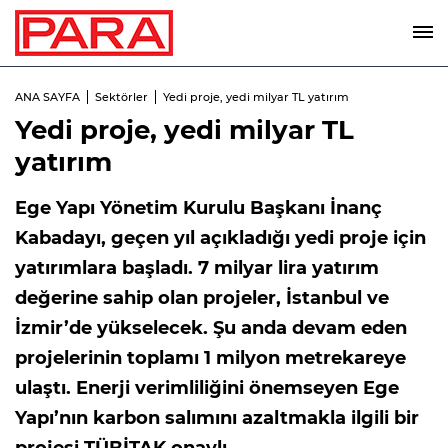
ANA SAYFA
Sektörler
Yedi proje, yedi milyar TL yatırım
Yedi proje, yedi milyar TL
yatırım
Ege Yapı Yönetim Kurulu Başkanı İnanç
Kabadayı, geçen yıl açıkladığı yedi proje için
yatırımlara başladı. 7 milyar lira yatırım
değerine sahip olan projeler, İstanbul ve
İzmir’de yükselecek. Şu anda devam eden
projelerinin toplamı 1 milyon metrekareye
ulaştı. Enerji verimliliğini önemseyen Ege
Yapı’nın karbon salımını azaltmakla ilgili bir