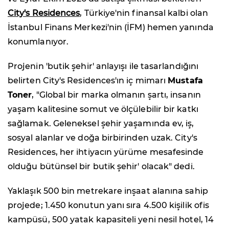
City's Residences
, Türkiye'nin finansal kalbi olan
İstanbul Finans Merkezi'nin (İFM) hemen yanında
konumlanıyor.
Projenin 'butik şehir' anlayışı ile tasarlandığını
belirten City's Residences'ın iç mimarı
Mustafa
Toner
, "Global bir marka olmanın şartı, insanın
yaşam kalitesine somut ve ölçülebilir bir katkı
sağlamak. Geleneksel şehir yaşamında ev, iş,
sosyal alanlar ve doğa birbirinden uzak. City's
Residences, her ihtiyacın yürüme mesafesinde
olduğu bütünsel bir butik şehir' olacak" dedi.
Yaklaşık 500 bin metrekare inşaat alanına sahip
projede; 1.450 konutun yanı sıra 4.500 kişilik ofis
kampüsü, 500 yatak kapasiteli yeni nesil hotel, 14