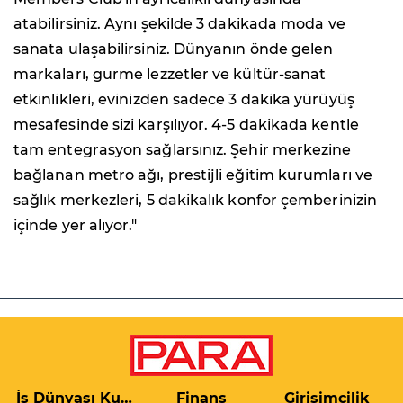
atabilirsiniz. Aynı şekilde 3 dakikada moda ve
sanata ulaşabilirsiniz. Dünyanın önde gelen
markaları, gurme lezzetler ve kültür-sanat
etkinlikleri, evinizden sadece 3 dakika yürüyüş
mesafesinde sizi karşılıyor. 4-5 dakikada kentle
tam entegrasyon sağlarsınız. Şehir merkezine
bağlanan metro ağı, prestijli eğitim kurumları ve
sağlık merkezleri, 5 dakikalık konfor çemberinizin
içinde yer alıyor."
İş Dünyası Kulis
Finans
Girişimcilik