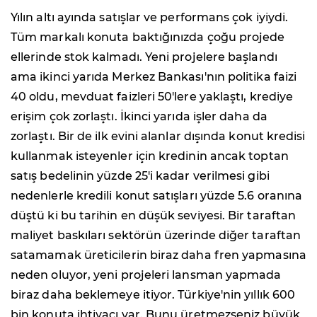
Yılın altı ayında satışlar ve performans çok iyiydi.
Tüm markalı konuta baktığınızda çoğu projede
ellerinde stok kalmadı. Yeni projelere başlandı
ama ikinci yarıda Merkez Bankası'nın politika faizi
40 oldu, mevduat faizleri 50'lere yaklaştı, krediye
erişim çok zorlaştı. İkinci yarıda işler daha da
zorlaştı. Bir de ilk evini alanlar dışında konut kredisi
kullanmak isteyenler için kredinin ancak toptan
satış bedelinin yüzde 25'i kadar verilmesi gibi
nedenlerle kredili konut satışları yüzde 5.6 oranına
düştü ki bu tarihin en düşük seviyesi. Bir taraftan
maliyet baskıları sektörün üzerinde diğer taraftan
satamamak üreticilerin biraz daha fren yapmasına
neden oluyor, yeni projeleri lansman yapmada
biraz daha beklemeye itiyor. Türkiye'nin yıllık 600
bin konuta ihtiyacı var. Bunu üretmezseniz büyük