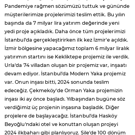
Pandemiye rağmen sözümüzü tuttuk ve gününde
müşterilerimize projelerimizi teslim ettik. Bu yılın
başında da 7 milyar lira yatırım değerinde yeni
yedi proje açıkladık. Daha önce tüm projelerimizi
İstanbul'da gerçekleştirirken ilk kez İzmir'e açıldık.
İzmir bölgesine yapacağımız toplam 6 milyar liralık
yatırımın startını ise Kekliktepe projemiz ile verdik.
Urla'da 74 villadan oluşan bir projemiz var, inşaatı
devam ediyor. İstanbul'da Modern Yaka projemiz
var. Onun inşası bitti, 2024 sonunda teslim
edeceğiz. Çekmeköy'de Orman Yaka projemizin
inşası iki ay önce başladı. Yılbaşından bugüne söz
verdiğimiz üç projenin inşasına başladık. Diğer
projelere de başlayacağız. İstanbul'da Hasköy
Beyoğlu'ndaki otel ve konuttan oluşan projeyi
2024 ilkbaharı gibi planlıyoruz. Şile'de 100 dönüm