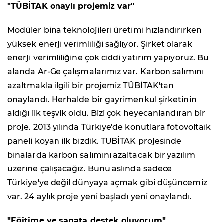
"TÜBİTAK onaylı projemiz var"
Modüler bina teknolojileri üretimi hızlandırırken
yüksek enerji verimliliği sağlıyor. Şirket olarak
enerji verimliliğine çok ciddi yatırım yapıyoruz. Bu
alanda Ar-Ge çalışmalarımız var. Karbon salımını
azaltmakla ilgili bir projemiz TÜBİTAK'tan
onaylandı. Herhalde bir gayrimenkul şirketinin
aldığı ilk teşvik oldu. Bizi çok heyecanlandıran bir
proje. 2013 yılında Türkiye'de konutlara fotovoltaik
paneli koyan ilk bizdik. TUBİTAK projesinde
binalarda karbon salımını azaltacak bir yazılım
üzerine çalışacağız. Bunu aslında sadece
Türkiye'ye değil dünyaya açmak gibi düşüncemiz
var. 24 aylık proje yeni başladı yeni onaylandı.
"Eğitime ve sanata destek oluyorum"