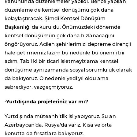
kanununda düzenlemeler yapıldı. Bence yapılan
düzenleme de kentsel dönüşümü çok daha
kolaylaştıracak. Şimdi Kentsel Dönüşüm
Başkanlığı da kuruldu. Önümüzdeki dönemde
kentsel dönüşümün çok daha hızlanacağını
öngörüyoruz. Acilen şehirlerimizi depreme dirençli
hale getirmemiz lazım bu nedenle bu önemli bir
adım. Tabii ki bir ticari işletmeyiz ama kentsel
dönüşüme aynı zamanda sosyal sorumluluk olarak
da bakıyoruz. O nedenle yedi yıl oldu ama
sabrediyor, vazgeçmiyoruz.
-Yurtdışında projeleriniz var mı?
Yurtdışında müteahhitlik işi yapıyoruz. Şu an
Azerbaycan'da, Rusya'da varız. Kısa ve orta
konutta da fırsatlara bakıyoruz.