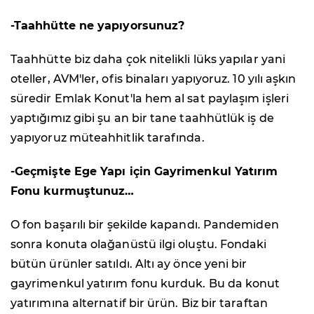
-Taahhütte ne yapıyorsunuz?
Taahhütte biz daha çok nitelikli lüks yapılar yani
oteller, AVM'ler, ofis binaları yapıyoruz. 10 yılı aşkın
süredir Emlak Konut'la hem al sat paylaşım işleri
yaptığımız gibi şu an bir tane taahhütlük iş de
yapıyoruz müteahhitlik tarafında.
-Geçmişte Ege Yapı için Gayrimenkul Yatırım
Fonu kurmuştunuz…
O fon başarılı bir şekilde kapandı. Pandemiden
sonra konuta olağanüstü ilgi oluştu. Fondaki
bütün ürünler satıldı. Altı ay önce yeni bir
gayrimenkul yatırım fonu kurduk. Bu da konut
yatırımına alternatif bir ürün. Biz bir taraftan