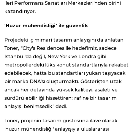
ileri Performans Sanatları Merkezleri'nden birini
kazandırıyor.
'Huzur mühendisliği' ile güvenlik
Projedeki iç mimari tasarım anlayışını da anlatan
Toner, "City's Residences ile hedefimiz, sadece
İstanbul'da değil, New York ve Londra gibi
metropollerdeki lüks konut standartlarıyla rekabet
edebilecek, hatta bu standartları yukarı taşıyacak
bir marka DNA'sı oluşturmaktı. Gösterişten uzak
ancak her detayında yüksek kaliteyi, asaleti ve
sürdürülebilirliği hissettiren; rafine bir tasarım
anlayışı benimsedik" dedi.
Toner, projenin tasarım gustosuna ilave olarak
'huzur mühendisliği' anlayışıyla uluslararası