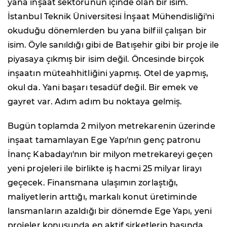
yana inşaat sektörünün içinde olan bir isim.
İstanbul Teknik Üniversitesi İnşaat Mühendisliği'ni
okuduğu dönemlerden bu yana bilfiil çalışan bir
isim. Öyle sanıldığı gibi de Batışehir gibi bir proje ile
piyasaya çıkmış bir isim değil. Öncesinde birçok
inşaatın müteahhitliğini yapmış. Otel de yapmış,
okul da. Yani başarı tesadüf değil. Bir emek ve
gayret var. Adım adım bu noktaya gelmiş.
Bugün toplamda 2 milyon metrekarenin üzerinde
inşaat tamamlayan Ege Yapı'nın genç patronu
İnanç Kabadayı'nın bir milyon metrekareyi geçen
yeni projeleri ile birlikte iş hacmi 25 milyar lirayı
geçecek. Finansmana ulaşımın zorlaştığı,
maliyetlerin arttığı, markalı konut üretiminde
lansmanların azaldığı bir dönemde Ege Yapı, yeni
projeler konusunda en aktif şirketlerin başında