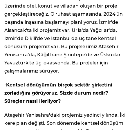
üzerinde otel, konut ve villadan oluşan bir proje
gerçekleştireceğiz. O ruhsat aşamasında. 2024'ün
başında inşasına başlamayı planlıyoruz. İzmir'de
Alsancak'ta iki projemiz var. Urla'da Yağcılar'da,
İzmir'de Dikili'de ve İstanbul'da üç tane kentsel
dönüşüm projemiz var. Bu projelerimiz Ataşehir
Yenisahra'da, Kâğıthane Şirintepe'de ve Üsküdar
Yavuztürk'te üç lokasyonda. Bu projeler için
çalışmalarımız sürüyor.
-Kentsel dönüşümün birçok sektör şirketini
zorladığını görüyoruz. Sizde durum nedir?
Süreçler nasıl ilerliyor?
Ataşehir Yenisahra'daki projemiz yedinci yılında. İki
kere plan değişti. Son dönemde kentsel dönüşüm