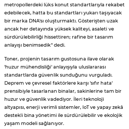
metropollerdeki lüks konut standartlarıyla rekabet
edebilecek, hatta bu standartları yukarı taşıyacak
bir marka DNA'sı oluşturmaktı. Gösterişten uzak
ancak her detayında yüksek kaliteyi, asaleti ve
sürdürülebilirliği hissettiren; rafine bir tasarım
anlayışı benimsedik" dedi.
Toner, projenin tasarım gustosuna ilave olarak
'huzur mühendisliği' anlayışıyla uluslararası
standartlarda güvenlik sunduğunu vurguladı.
Deprem ve çevresel faktörlere karşı 'sıfır hata'
prensibiyle tasarlanan binalar, sakinlerine tam bir
huzur ve güvenlik vadediyor. İleri teknoloji
altyapısı, enerji verimli sistemler, IoT ve yapay zekâ
destekli bina yönetimi ile sürdürülebilir ve ekolojik
yaşam modeli sağlanıyor.