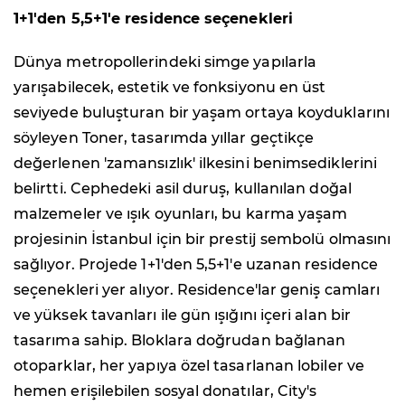
1+1'den 5,5+1'e residence seçenekleri
Dünya metropollerindeki simge yapılarla
yarışabilecek, estetik ve fonksiyonu en üst
seviyede buluşturan bir yaşam ortaya koyduklarını
söyleyen Toner, tasarımda yıllar geçtikçe
değerlenen 'zamansızlık' ilkesini benimsediklerini
belirtti. Cephedeki asil duruş, kullanılan doğal
malzemeler ve ışık oyunları, bu karma yaşam
projesinin İstanbul için bir prestij sembolü olmasını
sağlıyor. Projede 1+1'den 5,5+1'e uzanan residence
seçenekleri yer alıyor. Residence'lar geniş camları
ve yüksek tavanları ile gün ışığını içeri alan bir
tasarıma sahip. Bloklara doğrudan bağlanan
otoparklar, her yapıya özel tasarlanan lobiler ve
hemen erişilebilen sosyal donatılar, City's