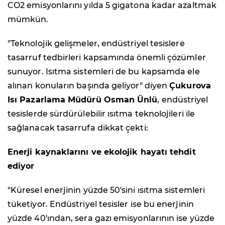
CO2 emisyonlarını yılda 5 gigatona kadar azaltmak
mümkün.
"Teknolojik gelişmeler, endüstriyel tesislere
tasarruf tedbirleri kapsamında önemli çözümler
sunuyor. Isıtma sistemleri de bu kapsamda ele
alınan konuların başında geliyor" diyen
Çukurova
Isı Pazarlama Müdürü Osman Ünlü
, endüstriyel
tesislerde sürdürülebilir ısıtma teknolojileri ile
sağlanacak tasarrufa dikkat çekti:
Enerji kaynaklarını ve ekolojik hayatı tehdit
ediyor
"Küresel enerjinin yüzde 50'sini ısıtma sistemleri
tüketiyor. Endüstriyel tesisler ise bu enerjinin
yüzde 40'ından, sera gazı emisyonlarının ise yüzde