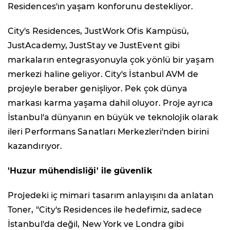
Residences'ın yaşam konforunu destekliyor.
City's Residences, JustWork Ofis Kampüsü,
JustAcademy, JustStay ve JustEvent gibi
markaların entegrasyonuyla çok yönlü bir yaşam
merkezi haline geliyor. City's İstanbul AVM de
projeyle beraber genişliyor. Pek çok dünya
markası karma yaşama dahil oluyor. Proje ayrıca
İstanbul'a dünyanın en büyük ve teknolojik olarak
ileri Performans Sanatları Merkezleri'nden birini
kazandırıyor.
'Huzur mühendisliği' ile güvenlik
Projedeki iç mimari tasarım anlayışını da anlatan
Toner, "City's Residences ile hedefimiz, sadece
İstanbul'da değil, New York ve Londra gibi