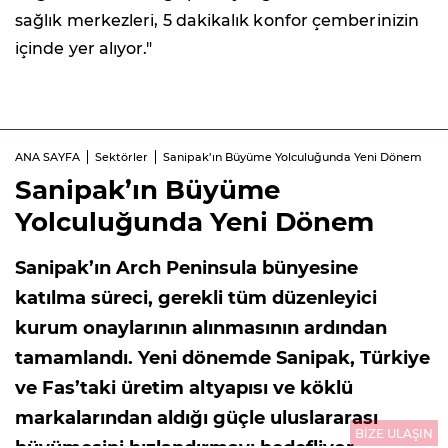
sağlık merkezleri, 5 dakikalık konfor çemberinizin
içinde yer alıyor."
ANA SAYFA
Sektörler
Sanipak’ın Büyüme Yolculuğunda Yeni Dönem
Sanipak’ın Büyüme
Yolculuğunda Yeni Dönem
Sanipak’ın Arch Peninsula bünyesine
katılma süreci, gerekli tüm düzenleyici
kurum onaylarının alınmasının ardından
tamamlandı. Yeni dönemde Sanipak, Türkiye
ve Fas’taki üretim altyapısı ve köklü
markalarından aldığı güçle uluslararası
BİZE ULAŞIN
büyümesini hızlandırmayı hedefliyor.