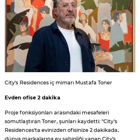
City's Residences iç mimarı Mustafa Toner
Evden ofise 2 dakika
Proje fonksiyonları arasındaki mesafeleri
somutlaştıran Toner, şunları kaydetti: "City's
Residences'ta evinizden ofisinize 2 dakikada,
dünya markalarına ev sahipliği yapan City's