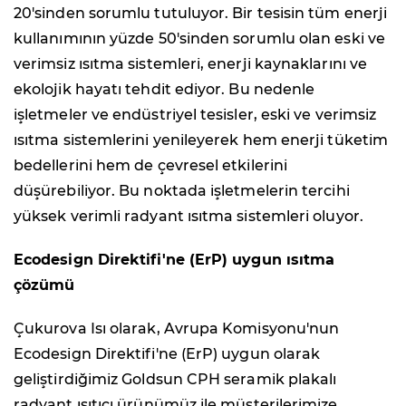
20'sinden sorumlu tutuluyor. Bir tesisin tüm enerji
kullanımının yüzde 50'sinden sorumlu olan eski ve
verimsiz ısıtma sistemleri, enerji kaynaklarını ve
ekolojik hayatı tehdit ediyor. Bu nedenle
işletmeler ve endüstriyel tesisler, eski ve verimsiz
ısıtma sistemlerini yenileyerek hem enerji tüketim
bedellerini hem de çevresel etkilerini
düşürebiliyor. Bu noktada işletmelerin tercihi
yüksek verimli radyant ısıtma sistemleri oluyor.
Ecodesign Direktifi'ne (ErP) uygun ısıtma
çözümü
Çukurova Isı olarak, Avrupa Komisyonu'nun
Ecodesign Direktifi'ne (ErP) uygun olarak
geliştirdiğimiz Goldsun CPH seramik plakalı
radyant ısıtıcı ürünümüz ile müşterilerimize,