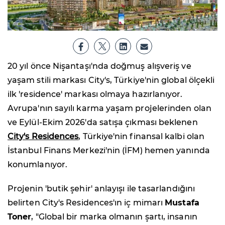
20 yıl önce Nişantaşı'nda doğmuş alışveriş ve
yaşam stili markası City's, Türkiye'nin global ölçekli
ilk 'residence' markası olmaya hazırlanıyor.
Avrupa'nın sayılı karma yaşam projelerinden olan
ve Eylül-Ekim 2026'da satışa çıkması beklenen
City's Residences
, Türkiye'nin finansal kalbi olan
İstanbul Finans Merkezi'nin (İFM) hemen yanında
konumlanıyor.
Projenin 'butik şehir' anlayışı ile tasarlandığını
belirten City's Residences'ın iç mimarı
Mustafa
Toner
, "Global bir marka olmanın şartı, insanın