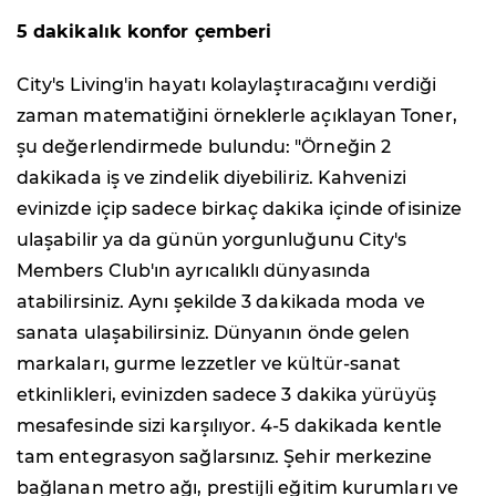
5 dakikalık konfor çemberi
City's Living'in hayatı kolaylaştıracağını verdiği
zaman matematiğini örneklerle açıklayan Toner,
şu değerlendirmede bulundu: "Örneğin 2
dakikada iş ve zindelik diyebiliriz. Kahvenizi
evinizde içip sadece birkaç dakika içinde ofisinize
ulaşabilir ya da günün yorgunluğunu City's
Members Club'ın ayrıcalıklı dünyasında
atabilirsiniz. Aynı şekilde 3 dakikada moda ve
sanata ulaşabilirsiniz. Dünyanın önde gelen
markaları, gurme lezzetler ve kültür-sanat
etkinlikleri, evinizden sadece 3 dakika yürüyüş
mesafesinde sizi karşılıyor. 4-5 dakikada kentle
tam entegrasyon sağlarsınız. Şehir merkezine
bağlanan metro ağı, prestijli eğitim kurumları ve