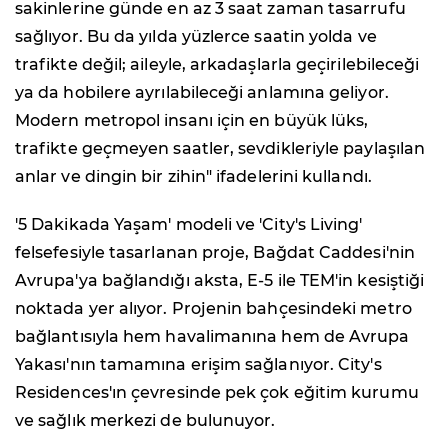
sakinlerine günde en az 3 saat zaman tasarrufu
sağlıyor. Bu da yılda yüzlerce saatin yolda ve
trafikte değil; aileyle, arkadaşlarla geçirilebileceği
ya da hobilere ayrılabileceği anlamına geliyor.
Modern metropol insanı için en büyük lüks,
trafikte geçmeyen saatler, sevdikleriyle paylaşılan
anlar ve dingin bir zihin" ifadelerini kullandı.
'5 Dakikada Yaşam' modeli ve 'City's Living'
felsefesiyle tasarlanan proje, Bağdat Caddesi'nin
Avrupa'ya bağlandığı aksta, E-5 ile TEM'in kesiştiği
noktada yer alıyor. Projenin bahçesindeki metro
bağlantısıyla hem havalimanına hem de Avrupa
Yakası'nın tamamına erişim sağlanıyor. City's
Residences'ın çevresinde pek çok eğitim kurumu
ve sağlık merkezi de bulunuyor.