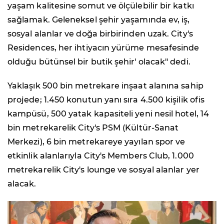
yaşam kalitesine somut ve ölçülebilir bir katkı
sağlamak. Geleneksel şehir yaşamında ev, iş,
sosyal alanlar ve doğa birbirinden uzak. City's
Residences, her ihtiyacın yürüme mesafesinde
olduğu bütünsel bir butik şehir' olacak" dedi.
Yaklaşık 500 bin metrekare inşaat alanına sahip
projede; 1.450 konutun yanı sıra 4.500 kişilik ofis
kampüsü, 500 yatak kapasiteli yeni nesil hotel, 14
bin metrekarelik City's PSM (Kültür-Sanat
Merkezi), 6 bin metrekareye yayılan spor ve
etkinlik alanlarıyla City's Members Club, 1.000
metrekarelik City's lounge ve sosyal alanlar yer
alacak.