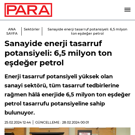
ANA
Sektörler
Sanayide enerji tasarruf potansiyeli: 6,5 milyon
SAYFA
ton eşdeğer petrol
Sanayide enerji tasarruf
potansiyeli: 6,5 milyon ton
eşdeğer petrol
Enerji tasarruf potansiyeli yüksek olan
sanayi sektörü, tüm tasarruf tedbirlerine
rağmen hâlâ enerjide 6,5 milyon ton eşdeğer
petrol tasarrufu potansiyeline sahip
bulunuyor.
25.02.2024
12:44
GÜNCELLEME : 28.02.2024
00:01