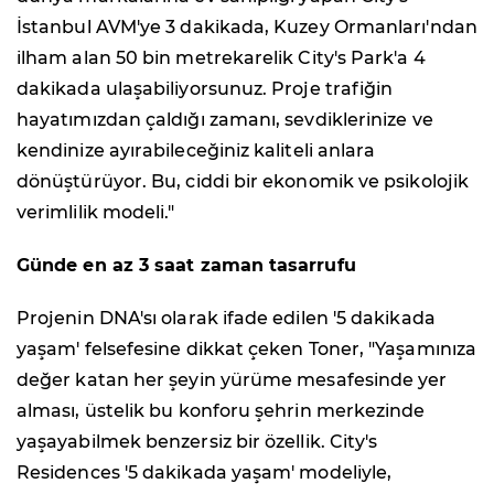
İstanbul AVM'ye 3 dakikada, Kuzey Ormanları'ndan
ilham alan 50 bin metrekarelik City's Park'a 4
dakikada ulaşabiliyorsunuz. Proje trafiğin
hayatımızdan çaldığı zamanı, sevdiklerinize ve
kendinize ayırabileceğiniz kaliteli anlara
dönüştürüyor. Bu, ciddi bir ekonomik ve psikolojik
verimlilik modeli."
Günde en az 3 saat zaman tasarrufu
Projenin DNA'sı olarak ifade edilen '5 dakikada
yaşam' felsefesine dikkat çeken Toner, "Yaşamınıza
değer katan her şeyin yürüme mesafesinde yer
alması, üstelik bu konforu şehrin merkezinde
yaşayabilmek benzersiz bir özellik. City's
Residences '5 dakikada yaşam' modeliyle,