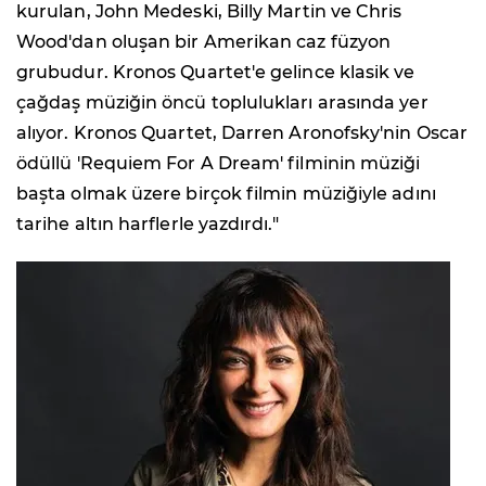
kurulan, John Medeski, Billy Martin ve Chris
Wood'dan oluşan bir Amerikan caz füzyon
grubudur. Kronos Quartet'e gelince klasik ve
çağdaş müziğin öncü toplulukları arasında yer
alıyor. Kronos Quartet, Darren Aronofsky'nin Oscar
ödüllü 'Requiem For A Dream' filminin müziği
başta olmak üzere birçok filmin müziğiyle adını
tarihe altın harflerle yazdırdı."