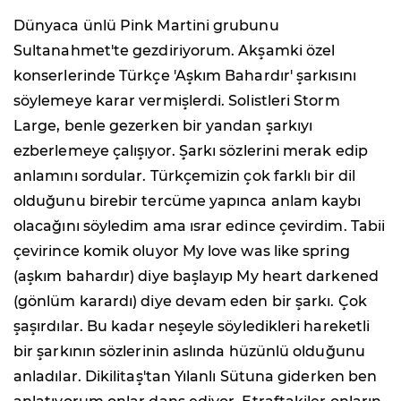
Dünyaca ünlü Pink Martini grubunu
Sultanahmet'te gezdiriyorum. Akşamki özel
konserlerinde Türkçe 'Aşkım Bahardır' şarkısını
söylemeye karar vermişlerdi. Solistleri Storm
Large, benle gezerken bir yandan şarkıyı
ezberlemeye çalışıyor. Şarkı sözlerini merak edip
anlamını sordular. Türkçemizin çok farklı bir dil
olduğunu birebir tercüme yapınca anlam kaybı
olacağını söyledim ama ısrar edince çevirdim. Tabii
çevirince komik oluyor My love was like spring
(aşkım bahardır) diye başlayıp My heart darkened
(gönlüm karardı) diye devam eden bir şarkı. Çok
şaşırdılar. Bu kadar neşeyle söyledikleri hareketli
bir şarkının sözlerinin aslında hüzünlü olduğunu
anladılar. Dikilitaş'tan Yılanlı Sütuna giderken ben