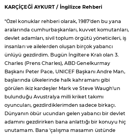
KARÇİÇEĞİ AYKURT / İngilizce Rehberi
"Özel konuklar rehberi olarak, 1987'den bu yana
aralarında cumhurbaşkanları, kuvvet komutanları,
devlet adamları, sivil toplum örgütü yöneticileri, iş
insanları ve ailelerden oluşan birçok yabancı
ünlüyü gezdirdim. Bugün İngiltere Kralı olan 3.
Charles (Prens Charles), ABD Genelkurmay
Başkanı Peter Pace, UNICEF Başkanı Andre Man,
başlarında ülkelerinde halk kahramanı gibi
görülen ikiz kardeşler Mark ve Steve Waugh'un
bulunduğu Avustralya milli kriket takımı
oyuncuları, gezdirdiklerimden sadece birkaçı.
Dünyanın öbür ucundan gelen yabancı bir devlet
adamını gezdirirken bana anlattığı bir konuyu hiç
unutamam. Bana 'çalışma masamın üstünde