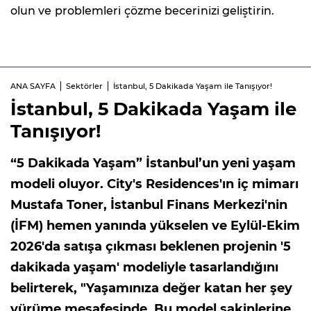
olun ve problemleri çözme becerinizi geliştirin.
ANA SAYFA
Sektörler
İstanbul, 5 Dakikada Yaşam ile Tanışıyor!
İstanbul, 5 Dakikada Yaşam ile
Tanışıyor!
“5 Dakikada Yaşam” İstanbul’un yeni yaşam
modeli oluyor. City's Residences'ın iç mimarı
Mustafa Toner, İstanbul Finans Merkezi'nin
(İFM) hemen yanında yükselen ve Eylül-Ekim
2026'da satışa çıkması beklenen projenin '5
dakikada yaşam' modeliyle tasarlandığını
belirterek, "Yaşamınıza değer katan her şey
yürüme mesafesinde. Bu model sakinlerine