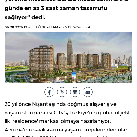
günde en az 3 saat zaman tasarrufu
sağlıyor" dedi.
06.08.2026
12:35
GÜNCELLEME : 07.08.2026
11:49
20 yıl önce Nişantaşı'nda doğmuş alışveriş ve
yaşam stili markası City's, Türkiye'nin global ölçekli
ilk 'residence' markası olmaya hazırlanıyor.
Avrupa'nın sayılı karma yaşam projelerinden olan