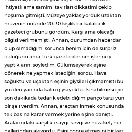
ihtiyatlı ama samimi tavırları dikkatimi çekip
hoşuma gitmişti. Müzeye yaklaşıyorduk uzaktan
müzenin önünde 20-30 kişilik bir kalabalık
gazeteci grubunu gördüm. Karşılama olacağı
bilgisi verilmemişti. Annan, durumdan haberdar
olup olmadığımı sorunca benim için de sürpriz
olduğunu ama Türk gazetecilerinin işlerini iyi
yaptıklarını söyledim. Gülümseyerek eşine
dönerek ne yapmak istediğini sordu. Hava
soğuktu ve uçaktan eşinin giysileri çıkmamıştı bu
yüzden yanında kalın giysi yoktu. Isınabilmesi için
son dakikada tedarik edebildiğim panço tarzı yün
bir şalı verdim. Annan, araçtan inmek konusunda
tek başına karar vermek yerine eşine danıştı.
Aralarındaki karşılıklı saygı, sevgi ve nezaket, her
hallerinden akıyordu. Eşini onore etmesini bir kez