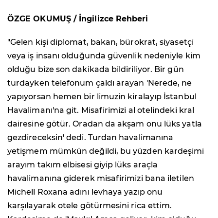
ÖZGE OKUMUŞ / İngilizce Rehberi
"Gelen kişi diplomat, bakan, bürokrat, siyasetçi
veya iş insanı olduğunda güvenlik nedeniyle kim
olduğu bize son dakikada bildiriliyor. Bir gün
turdayken telefonum çaldı arayan 'Nerede, ne
yapıyorsan hemen bir limuzin kiralayıp İstanbul
Havalimanı'na git. Misafirimizi al otelindeki kral
dairesine götür. Oradan da akşam onu lüks yatla
gezdireceksin' dedi. Turdan havalimanına
yetişmem mümkün değildi, bu yüzden kardeşimi
arayım takım elbisesi giyip lüks araçla
havalimanına giderek misafirimizi bana iletilen
Michell Roxana adını levhaya yazıp onu
karşılayarak otele götürmesini rica ettim.