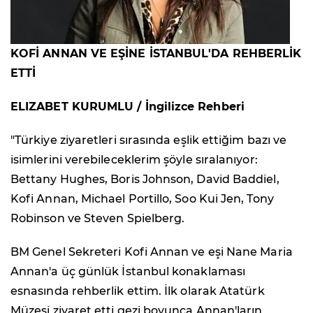
KOFİ ANNAN VE EŞİNE İSTANBUL'DA REHBERLİK
ETTİ
ELIZABET KURUMLU / İngilizce Rehberi
"Türkiye ziyaretleri sırasında eşlik ettiğim bazı ve
isimlerini verebileceklerim şöyle sıralanıyor:
Bettany Hughes, Boris Johnson, David Baddiel,
Kofi Annan, Michael Portillo, Soo Kui Jen, Tony
Robinson ve Steven Spielberg.
BM Genel Sekreteri Kofi Annan ve eşi Nane Maria
Annan'a üç günlük İstanbul konaklaması
esnasında rehberlik ettim. İlk olarak Atatürk
Müzesi ziyaret etti gezi boyunca Annan'ların