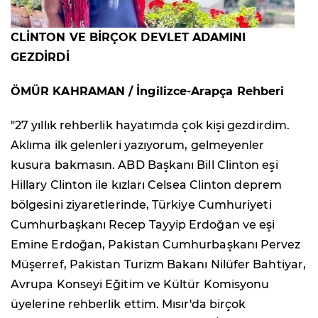
CLİNTON VE BİRÇOK DEVLET ADAMINI
GEZDİRDİ
ÖMÜR KAHRAMAN / İngilizce-Arapça Rehberi
"27 yıllık rehberlik hayatımda çok kişi gezdirdim.
Aklıma ilk gelenleri yazıyorum, gelmeyenler
kusura bakmasın. ABD Başkanı Bill Clinton eşi
Hillary Clinton ile kızları Celsea Clinton deprem
bölgesini ziyaretlerinde, Türkiye Cumhuriyeti
Cumhurbaşkanı Recep Tayyip Erdoğan ve eşi
Emine Erdoğan, Pakistan Cumhurbaşkanı Pervez
Müşerref, Pakistan Turizm Bakanı Nilüfer Bahtiyar,
Avrupa Konseyi Eğitim ve Kültür Komisyonu
üyelerine rehberlik ettim. Mısır'da birçok