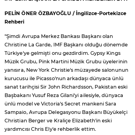
PELİN ÖNER ÖZBAYOĞLU / İngilizce-Portekizce
Rehberi
"Şimdi Avrupa Merkez Bankası Başkanı olan
Christine La Garde, IMF Başkanı olduğu dönemde
Türkiye'ye gelmişti onu gezdirdim. Gypsy Kings
Müzik Grubu, Pink Martini Müzik Grubu üyelerinin
yanısıra, New York Christie's müzayede salonunun
kurucusu ile Picasso'nun arkadaşı dünyaca ünlü
sanat tarihçisi Sir John Richardsson, Pakistan eski
Başbakanı Yusuf Reza Gilani'yi ailesiyle, dünyaca
ünlü model ve Victoria's Secret mankeni Sara
Sampaio, Avrupa Delegasyonu Başkanı Büyükelçi
Christian Berger ve Kraliçe Elizabeth'in eski
yardımcısı Chris Ely'e rehberlik ettim.