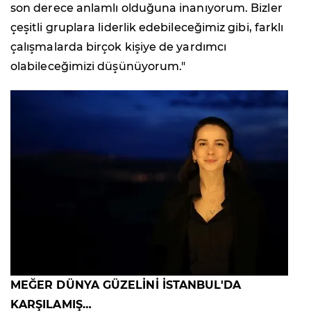
son derece anlamlı olduğuna inanıyorum. Bizler
çeşitli gruplara liderlik edebileceğimiz gibi, farklı
çalışmalarda birçok kişiye de yardımcı
olabileceğimizi düşünüyorum."
MEĞER DÜNYA GÜZELİNİ İSTANBUL'DA
KARŞILAMIŞ…