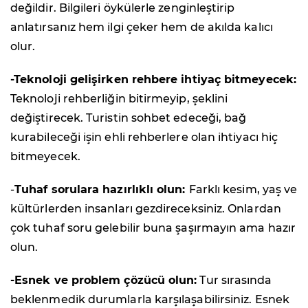
değildir. Bilgileri öykülerle zenginleştirip
anlatırsanız hem ilgi çeker hem de akılda kalıcı
olur.
-Teknoloji gelişirken rehbere ihtiyaç bitmeyecek:
Teknoloji rehberliğin bitirmeyip, şeklini
değiştirecek. Turistin sohbet edeceği, bağ
kurabileceği işin ehli rehberlere olan ihtiyacı hiç
bitmeyecek.
-
Tuhaf sorulara hazırlıklı olun:
Farklı kesim, yaş ve
kültürlerden insanları gezdireceksiniz. Onlardan
çok tuhaf soru gelebilir buna şaşırmayın ama hazır
olun.
-Esnek ve problem çözücü olun:
Tur sırasında
beklenmedik durumlarla karşılaşabilirsiniz. Esnek