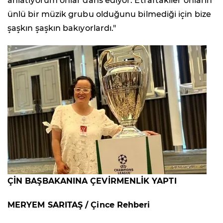
anlatıyorum onlar dans ediyor. Etraftakiler onların
ünlü bir müzik grubu olduğunu bilmediği için bize
şaşkın şaşkın bakıyorlardı."
ÇİN BAŞBAKANINA ÇEVİRMENLİK YAPTI
MERYEM SARITAŞ / Çince Rehberi