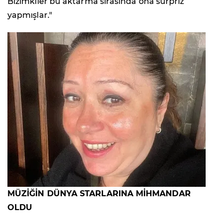
Bizimkiler bu aktarma sırasında ona sürpriz
yapmışlar."
MÜZİĞİN DÜNYA STARLARINA MİHMANDAR
OLDU