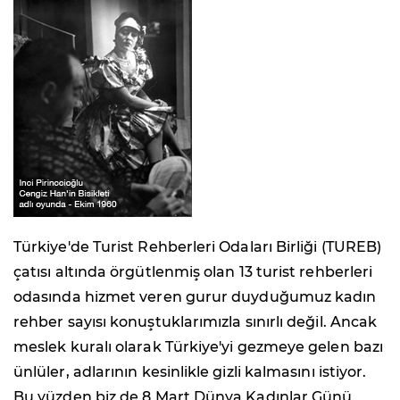
Türkiye'de Turist Rehberleri Odaları Birliği (TUREB)
çatısı altında örgütlenmiş olan 13 turist rehberleri
odasında hizmet veren gurur duyduğumuz kadın
rehber sayısı konuştuklarımızla sınırlı değil. Ancak
meslek kuralı olarak Türkiye'yi gezmeye gelen bazı
ünlüler, adlarının kesinlikle gizli kalmasını istiyor.
Bu yüzden biz de 8 Mart Dünya Kadınlar Günü