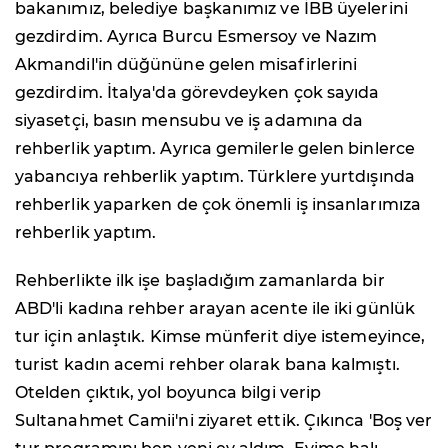
bakanımız, belediye başkanımız ve İBB üyelerini
gezdirdim. Ayrıca Burcu Esmersoy ve Nazım
Akmandil'in düğününe gelen misafirlerini
gezdirdim. İtalya'da görevdeyken çok sayıda
siyasetçi, basın mensubu ve iş adamına da
rehberlik yaptım. Ayrıca gemilerle gelen binlerce
yabancıya rehberlik yaptım. Türklere yurtdışında
rehberlik yaparken de çok önemli iş insanlarımıza
rehberlik yaptım.
Rehberlikte ilk işe başladığım zamanlarda bir
ABD'li kadına rehber arayan acente ile iki günlük
tur için anlaştık. Kimse münferit diye istemeyince,
turist kadın acemi rehber olarak bana kalmıştı.
Otelden çıktık, yol boyunca bilgi verip
Sultanahmet Camii'ni ziyaret ettik. Çıkınca 'Boş ver