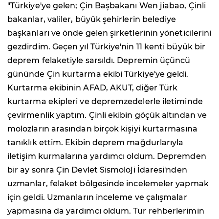
"Türkiye'ye gelen; Çin Başbakanı Wen jiabao, Çinli
bakanlar, valiler, büyük şehirlerin belediye
başkanları ve önde gelen şirketlerinin yöneticilerini
gezdirdim. Geçen yıl Türkiye'nin 11 kenti büyük bir
deprem felaketiyle sarsıldı. Depremin üçüncü
gününde Çin kurtarma ekibi Türkiye'ye geldi.
Kurtarma ekibinin AFAD, AKUT, diğer Türk
kurtarma ekipleri ve depremzedelerle iletiminde
çevirmenlik yaptım. Çinli ekibin göçük altından ve
molozların arasından birçok kişiyi kurtarmasına
tanıklık ettim. Ekibin deprem mağdurlarıyla
iletişim kurmalarına yardımcı oldum. Depremden
bir ay sonra Çin Devlet Sismoloji İdaresi'nden
uzmanlar, felaket bölgesinde incelemeler yapmak
için geldi. Uzmanların inceleme ve çalışmalar
yapmasına da yardımcı oldum. Tur rehberlerimin