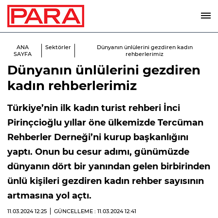
ANA
Sektörler
Dünyanın ünlülerini gezdiren kadın
SAYFA
rehberlerimiz
Dünyanın ünlülerini gezdiren
kadın rehberlerimiz
Türkiye’nin ilk kadın turist rehberi İnci
Pirinçcioğlu yıllar öne ülkemizde Tercüman
Rehberler Derneği’ni kurup başkanlığını
yaptı. Onun bu cesur adımı, günümüzde
dünyanın dört bir yanından gelen birbirinden
ünlü kişileri gezdiren kadın rehber sayısının
artmasına yol açtı.
11.03.2024
12:25
GÜNCELLEME : 11.03.2024
12:41