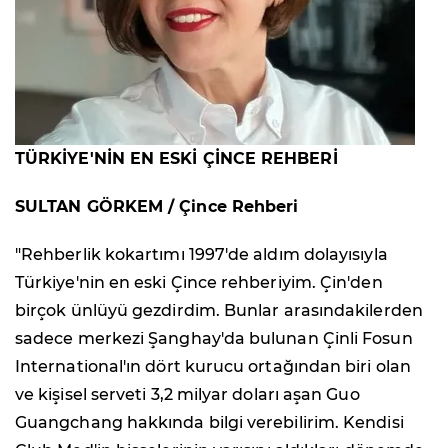
TÜRKİYE'NİN EN ESKİ ÇİNCE REHBERİ
SULTAN GÖRKEM / Çince Rehberi
"Rehberlik kokartımı 1997'de aldım dolayısıyla
Türkiye'nin en eski Çince rehberiyim. Çin'den
birçok ünlüyü gezdirdim. Bunlar arasındakilerden
sadece merkezi Şanghay'da bulunan Çinli Fosun
International'ın dört kurucu ortağından biri olan
ve kişisel serveti 3,2 milyar doları aşan Guo
Guangchang hakkında bilgi verebilirim. Kendisi