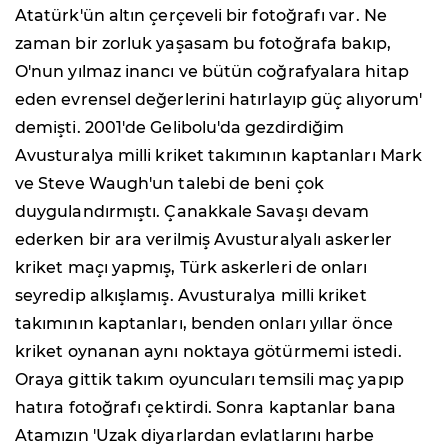
Atatürk'ün altın çerçeveli bir fotoğrafı var. Ne
zaman bir zorluk yaşasam bu fotoğrafa bakıp,
O'nun yılmaz inancı ve bütün coğrafyalara hitap
eden evrensel değerlerini hatırlayıp güç alıyorum'
demişti. 2001'de Gelibolu'da gezdirdiğim
Avusturalya milli kriket takımının kaptanları Mark
ve Steve Waugh'un talebi de beni çok
duygulandırmıştı. Çanakkale Savaşı devam
ederken bir ara verilmiş Avusturalyalı askerler
kriket maçı yapmış, Türk askerleri de onları
seyredip alkışlamış. Avusturalya milli kriket
takımının kaptanları, benden onları yıllar önce
kriket oynanan aynı noktaya götürmemi istedi.
Oraya gittik takım oyuncuları temsili maç yapıp
hatıra fotoğrafı çektirdi. Sonra kaptanlar bana
Atamızın 'Uzak diyarlardan evlatlarını harbe