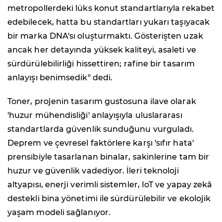
metropollerdeki lüks konut standartlarıyla rekabet
edebilecek, hatta bu standartları yukarı taşıyacak
bir marka DNA'sı oluşturmaktı. Gösterişten uzak
ancak her detayında yüksek kaliteyi, asaleti ve
sürdürülebilirliği hissettiren; rafine bir tasarım
anlayışı benimsedik" dedi.
Toner, projenin tasarım gustosuna ilave olarak
'huzur mühendisliği' anlayışıyla uluslararası
standartlarda güvenlik sunduğunu vurguladı.
Deprem ve çevresel faktörlere karşı 'sıfır hata'
prensibiyle tasarlanan binalar, sakinlerine tam bir
huzur ve güvenlik vadediyor. İleri teknoloji
altyapısı, enerji verimli sistemler, IoT ve yapay zekâ
destekli bina yönetimi ile sürdürülebilir ve ekolojik
yaşam modeli sağlanıyor.