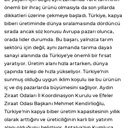
önemli bir ihraç ürünü olmasıyla da son yıllarda
dikkatleri üzerine çekmeye başladı. Türkiye, kapya
biberi üretiminde dünya sıralamasında dördüncü
sırada ancak söz konusu Avrupa pazarı olunca,
orada lider durumda. Bu başarı, yalnızca tarım
sektörü için değil, aynı zamanda tarıma dayalı
sanayi alanında da Türkiye'ye önemli bir fırsat
yaratıyor. Üretim alanı hızla artarken, dünya
çapında talep de hızla yükseliyor. Türkiye'nin
sunmuş olduğu uygun iklim koşulu ise bu ürünün
iç ve dış pazarlarda büyümesini sağlıyor. Aydın
Ziraat Odaları İl Koordinasyon Kurulu ve Efeler
Ziraat Odası Başkanı Mehmet Kendirlioğlu,
Türkiye'nin kapya biber üretim kapasitesinin yıllık
olarak arttığını ve üreticiliğinin karlı bir yatırım
alanı olduğunu belirtiyor. Antalya'nın Kumluca