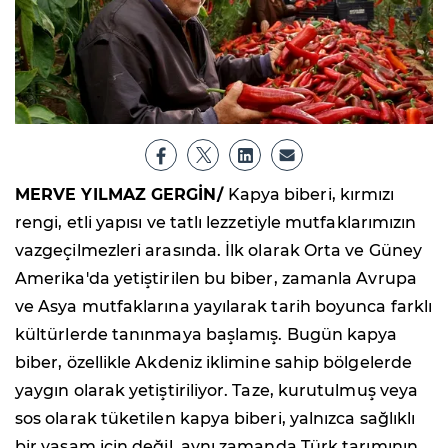
MERVE YILMAZ GERGİN/
Kapya biberi, kırmızı
rengi, etli yapısı ve tatlı lezzetiyle mutfaklarımızın
vazgeçilmezleri arasında. İlk olarak Orta ve Güney
Amerika'da yetiştirilen bu biber, zamanla Avrupa
ve Asya mutfaklarına yayılarak tarih boyunca farklı
kültürlerde tanınmaya başlamış. Bugün kapya
biber, özellikle Akdeniz iklimine sahip bölgelerde
yaygın olarak yetiştiriliyor. Taze, kurutulmuş veya
sos olarak tüketilen kapya biberi, yalnızca sağlıklı
bir yaşam için değil, aynı zamanda Türk tarımının