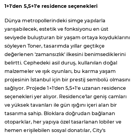
1+1'den 5,5+1'e residence seçenekleri
Dünya metropollerindeki simge yapılarla
yarışabilecek, estetik ve fonksiyonu en üst
seviyede buluşturan bir yaşam ortaya koyduklarını
söyleyen Toner, tasarımda yıllar geçtikçe
değerlenen 'zamansızlık' ilkesini benimsediklerini
belirtti. Cephedeki asil duruş, kullanılan doğal
malzemeler ve ışık oyunları, bu karma yaşam
projesinin İstanbul için bir prestij sembolü olmasını
sağlıyor. Projede 1+1'den 5,5+1'e uzanan residence
seçenekleri yer alıyor. Residence'lar geniş camları
ve yüksek tavanları ile gün ışığını içeri alan bir
tasarıma sahip. Bloklara doğrudan bağlanan
otoparklar, her yapıya özel tasarlanan lobiler ve
hemen erişilebilen sosyal donatılar, City's