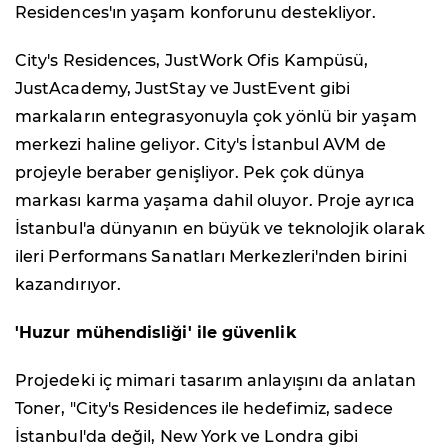
Residences'ın yaşam konforunu destekliyor.
City's Residences, JustWork Ofis Kampüsü,
JustAcademy, JustStay ve JustEvent gibi
markaların entegrasyonuyla çok yönlü bir yaşam
merkezi haline geliyor. City's İstanbul AVM de
projeyle beraber genişliyor. Pek çok dünya
markası karma yaşama dahil oluyor. Proje ayrıca
İstanbul'a dünyanın en büyük ve teknolojik olarak
ileri Performans Sanatları Merkezleri'nden birini
kazandırıyor.
'Huzur mühendisliği' ile güvenlik
Projedeki iç mimari tasarım anlayışını da anlatan
Toner, "City's Residences ile hedefimiz, sadece
İstanbul'da değil, New York ve Londra gibi