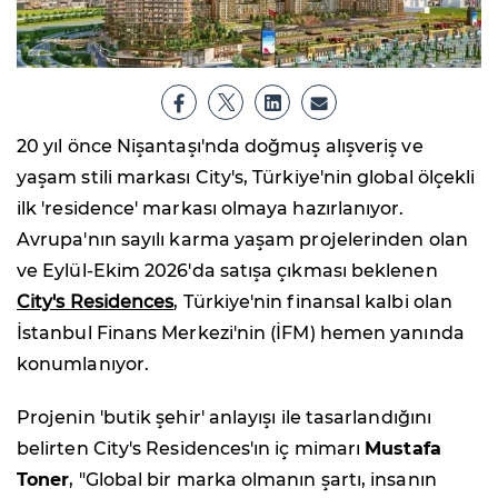
20 yıl önce Nişantaşı'nda doğmuş alışveriş ve
yaşam stili markası City's, Türkiye'nin global ölçekli
ilk 'residence' markası olmaya hazırlanıyor.
Avrupa'nın sayılı karma yaşam projelerinden olan
ve Eylül-Ekim 2026'da satışa çıkması beklenen
City's Residences
, Türkiye'nin finansal kalbi olan
İstanbul Finans Merkezi'nin (İFM) hemen yanında
konumlanıyor.
Projenin 'butik şehir' anlayışı ile tasarlandığını
belirten City's Residences'ın iç mimarı
Mustafa
Toner
, "Global bir marka olmanın şartı, insanın