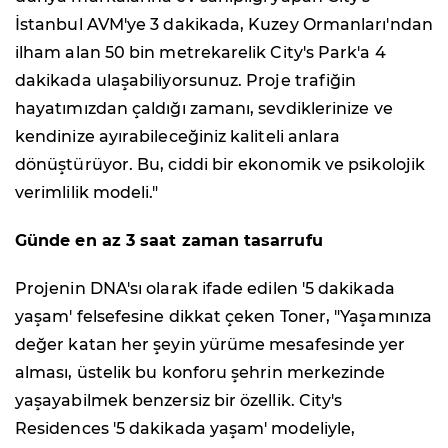
İstanbul AVM'ye 3 dakikada, Kuzey Ormanları'ndan
ilham alan 50 bin metrekarelik City's Park'a 4
dakikada ulaşabiliyorsunuz. Proje trafiğin
hayatımızdan çaldığı zamanı, sevdiklerinize ve
kendinize ayırabileceğiniz kaliteli anlara
dönüştürüyor. Bu, ciddi bir ekonomik ve psikolojik
verimlilik modeli."
Günde en az 3 saat zaman tasarrufu
Projenin DNA'sı olarak ifade edilen '5 dakikada
yaşam' felsefesine dikkat çeken Toner, "Yaşamınıza
değer katan her şeyin yürüme mesafesinde yer
alması, üstelik bu konforu şehrin merkezinde
yaşayabilmek benzersiz bir özellik. City's
Residences '5 dakikada yaşam' modeliyle,