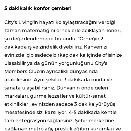
5 dakikalık konfor çemberi
City's Living'in hayatı kolaylaştıracağını verdiği
zaman matematiğini örneklerle açıklayan Toner,
şu değerlendirmede bulundu: "Örneğin 2
dakikada iş ve zindelik diyebiliriz. Kahvenizi
evinizde içip sadece birkaç dakika içinde ofisinize
ulaşabilir ya da günün yorgunluğunu City's
Members Club'ın ayrıcalıklı dünyasında
atabilirsiniz. Aynı şekilde 3 dakikada moda ve
sanata ulaşabilirsiniz. Dünyanın önde gelen
markaları, gurme lezzetler ve kültür-sanat
etkinlikleri, evinizden sadece 3 dakika yürüyüş
mesafesinde sizi karşılıyor. 4-5 dakikada kentle
tam entegrasyon sağlarsınız. Şehir merkezine
bağlanan metro ağı, prestijli eğitim kurumları ve