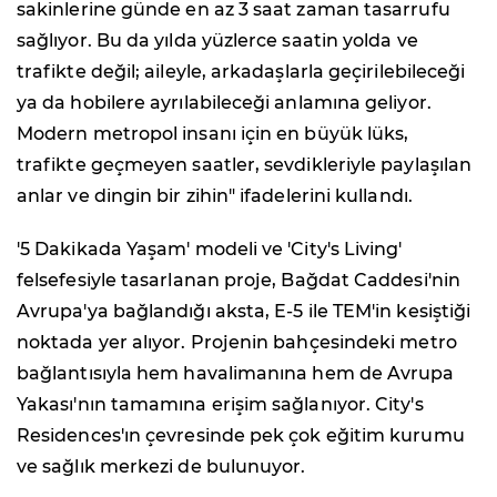
sakinlerine günde en az 3 saat zaman tasarrufu
sağlıyor. Bu da yılda yüzlerce saatin yolda ve
trafikte değil; aileyle, arkadaşlarla geçirilebileceği
ya da hobilere ayrılabileceği anlamına geliyor.
Modern metropol insanı için en büyük lüks,
trafikte geçmeyen saatler, sevdikleriyle paylaşılan
anlar ve dingin bir zihin" ifadelerini kullandı.
'5 Dakikada Yaşam' modeli ve 'City's Living'
felsefesiyle tasarlanan proje, Bağdat Caddesi'nin
Avrupa'ya bağlandığı aksta, E-5 ile TEM'in kesiştiği
noktada yer alıyor. Projenin bahçesindeki metro
bağlantısıyla hem havalimanına hem de Avrupa
Yakası'nın tamamına erişim sağlanıyor. City's
Residences'ın çevresinde pek çok eğitim kurumu
ve sağlık merkezi de bulunuyor.