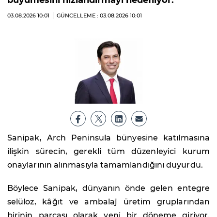
03.08.2026
10:01
GÜNCELLEME : 03.08.2026
10:01
Sanipak, Arch Peninsula bünyesine katılmasına
ilişkin sürecin, gerekli tüm düzenleyici kurum
onaylarının alınmasıyla tamamlandığını duyurdu.
Böylece Sanipak, dünyanın önde gelen entegre
selüloz, kâğıt ve ambalaj üretim gruplarından
birinin parçası olarak yeni bir döneme giriyor.