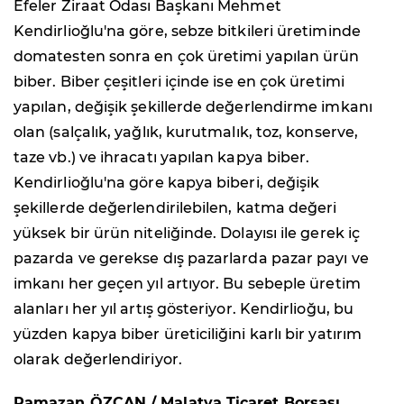
Efeler Ziraat Odası Başkanı Mehmet
Kendirlioğlu'na göre, sebze bitkileri üretiminde
domatesten sonra en çok üretimi yapılan ürün
biber. Biber çeşitleri içinde ise en çok üretimi
yapılan, değişik şekillerde değerlendirme imkanı
olan (salçalık, yağlık, kurutmalık, toz, konserve,
taze vb.) ve ihracatı yapılan kapya biber.
Kendirlioğlu'na göre kapya biberi, değişik
şekillerde değerlendirilebilen, katma değeri
yüksek bir ürün niteliğinde. Dolayısı ile gerek iç
pazarda ve gerekse dış pazarlarda pazar payı ve
imkanı her geçen yıl artıyor. Bu sebeple üretim
alanları her yıl artış gösteriyor. Kendirlioğu, bu
yüzden kapya biber üreticiliğini karlı bir yatırım
olarak değerlendiriyor.
Ramazan ÖZCAN / Malatya Ticaret Borsası