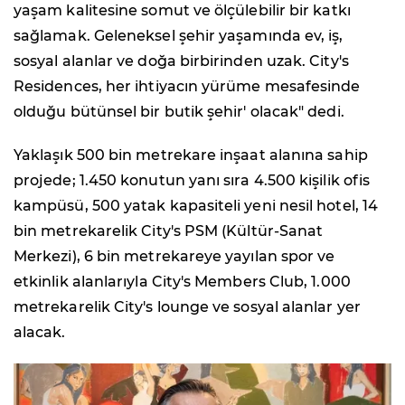
yaşam kalitesine somut ve ölçülebilir bir katkı
sağlamak. Geleneksel şehir yaşamında ev, iş,
sosyal alanlar ve doğa birbirinden uzak. City's
Residences, her ihtiyacın yürüme mesafesinde
olduğu bütünsel bir butik şehir' olacak" dedi.
Yaklaşık 500 bin metrekare inşaat alanına sahip
projede; 1.450 konutun yanı sıra 4.500 kişilik ofis
kampüsü, 500 yatak kapasiteli yeni nesil hotel, 14
bin metrekarelik City's PSM (Kültür-Sanat
Merkezi), 6 bin metrekareye yayılan spor ve
etkinlik alanlarıyla City's Members Club, 1.000
metrekarelik City's lounge ve sosyal alanlar yer
alacak.