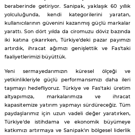
beraberinde getiriyor. Sanipak, yaklaşık 60 yıllık
yolculuğunda, kendi kategorilerini yaratan,
kullanıcılarının güvenini kazanmış güçlü markalar
yarattı. Son dört yılda da ciromuzu döviz bazında
iki katına çıkarırken, Türkiye'deki pazar payımızı
artırdık, ihracat ağımızı genişlettik ve Fas'taki
faaliyetlerimizi büyüttük.
Yeni sermayedarımızın küresel ölçeği ve
yetkinlikleriyle güçlü performansımızı daha ileri
taşımayı hedefliyoruz. Türkiye ve Fas'taki üretim
altyapımıza, markalarımıza ve ihracat
kapasitemize yatırım yapmayı sürdüreceğiz. Tüm
paydaşlarımız için uzun vadeli değer yaratırken,
Türkiye'de istihdama ve ekonomik büyümeye
katkımızı artırmaya ve Sanipak'ın bölgesel liderlik