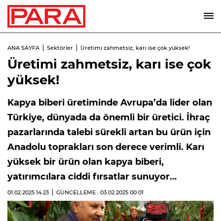
ANA SAYFA
Sektörler
Üretimi zahmetsiz, karı ise çok yüksek!
Üretimi zahmetsiz, karı ise çok
yüksek!
Kapya biberi üretiminde Avrupa’da lider olan
Türkiye, dünyada da önemli bir üretici. İhraç
pazarlarında talebi sürekli artan bu ürün için
Anadolu toprakları son derece verimli. Karı
yüksek bir ürün olan kapya biberi,
yatırımcılara ciddi fırsatlar sunuyor…
01.02.2025
14:23
GÜNCELLEME : 03.02.2025
00:01