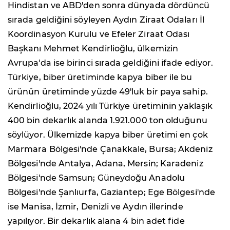
Hindistan ve ABD'den sonra dünyada dördüncü
sırada geldiğini söyleyen Aydın Ziraat Odaları İl
Koordinasyon Kurulu ve Efeler Ziraat Odası
Başkanı Mehmet Kendirlioğlu, ülkemizin
Avrupa'da ise birinci sırada geldiğini ifade ediyor.
Türkiye, biber üretiminde kapya biber ile bu
ürünün üretiminde yüzde 49'luk bir paya sahip.
Kendirlioğlu, 2024 yılı Türkiye üretiminin yaklaşık
400 bin dekarlık alanda 1.921.000 ton olduğunu
söylüyor. Ülkemizde kapya biber üretimi en çok
Marmara Bölgesi'nde Çanakkale, Bursa; Akdeniz
Bölgesi'nde Antalya, Adana, Mersin; Karadeniz
Bölgesi'nde Samsun; Güneydoğu Anadolu
Bölgesi'nde Şanlıurfa, Gaziantep; Ege Bölgesi'nde
ise Manisa, İzmir, Denizli ve Aydın illerinde
yapılıyor. Bir dekarlık alana 4 bin adet fide