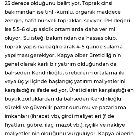
25 derece olduğunu belirtiyor. Toprak cinsi
bakımından ise tınlı-kumlu, organik maddece
zengin, hafif bünyeli toprakları seviyor. PH değeri
ise 5,5-6 olup asidik ortamlarda daha verimli
oluyor. Su isteği bakımından da hassas olup,
toprak yapısına bağlı olarak 4-5 günde sulama
yapılması gerekiyor. Kapya biber üreticiliğinin
genel olarak karlı bir yatırım olduğundan da
bahseden Kendirlioğlu, üreticilerin ortalama iki
veya üç yıl içinde başlangıç yatırım maliyetlerini
karşıladığını ifade ediyor. Üreticilerin karşılaştığı en
büyük zorluklardan da bahseden Kendirlioğlu,
sürekli ve güvenilir pazar durumu ve pazarlama
imkanları (ihracat vb), girdi maliyetleri (fide
fiyatları, gübre, ilaç, mazot vb.), işçilik ve nakliye
maliyetlerinin olduğunu vurguluyor. Kapya biberin