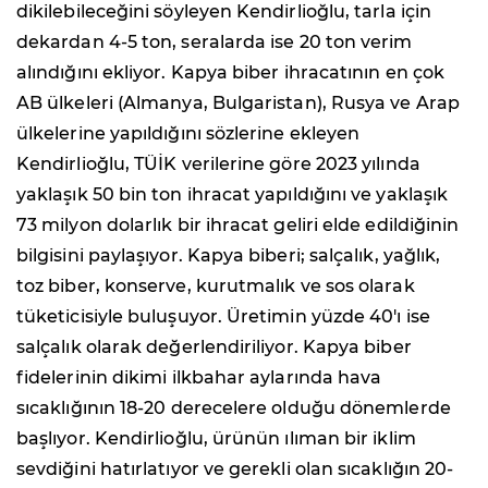
dikilebileceğini söyleyen Kendirlioğlu, tarla için
dekardan 4-5 ton, seralarda ise 20 ton verim
alındığını ekliyor. Kapya biber ihracatının en çok
AB ülkeleri (Almanya, Bulgaristan), Rusya ve Arap
ülkelerine yapıldığını sözlerine ekleyen
Kendirlioğlu, TÜİK verilerine göre 2023 yılında
yaklaşık 50 bin ton ihracat yapıldığını ve yaklaşık
73 milyon dolarlık bir ihracat geliri elde edildiğinin
bilgisini paylaşıyor. Kapya biberi; salçalık, yağlık,
toz biber, konserve, kurutmalık ve sos olarak
tüketicisiyle buluşuyor. Üretimin yüzde 40'ı ise
salçalık olarak değerlendiriliyor. Kapya biber
fidelerinin dikimi ilkbahar aylarında hava
sıcaklığının 18-20 derecelere olduğu dönemlerde
başlıyor. Kendirlioğlu, ürünün ılıman bir iklim
sevdiğini hatırlatıyor ve gerekli olan sıcaklığın 20-