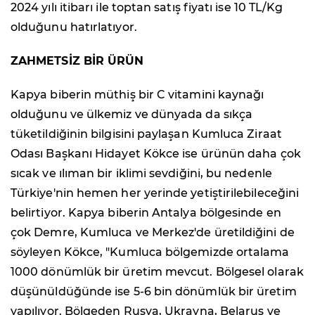
2024 yılı itibarı ile toptan satış fiyatı ise 10 TL/Kg
olduğunu hatırlatıyor.
ZAHMETSİZ BİR ÜRÜN
Kapya biberin müthiş bir C vitamini kaynağı
olduğunu ve ülkemiz ve dünyada da sıkça
tüketildiğinin bilgisini paylaşan Kumluca Ziraat
Odası Başkanı Hidayet Kökce ise ürünün daha çok
sıcak ve ılıman bir iklimi sevdiğini, bu nedenle
Türkiye'nin hemen her yerinde yetiştirilebileceğini
belirtiyor. Kapya biberin Antalya bölgesinde en
çok Demre, Kumluca ve Merkez'de üretildiğini de
söyleyen Kökce, "Kumluca bölgemizde ortalama
1000 dönümlük bir üretim mevcut. Bölgesel olarak
düşünüldüğünde ise 5-6 bin dönümlük bir üretim
yapılıyor. Bölgeden Rusya, Ukrayna, Belarus ve