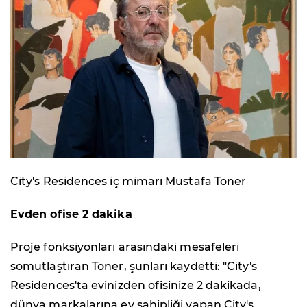
City's Residences iç mimarı Mustafa Toner
Evden ofise 2 dakika
Proje fonksiyonları arasındaki mesafeleri
somutlaştıran Toner, şunları kaydetti: "City's
Residences'ta evinizden ofisinize 2 dakikada,
dünya markalarına ev sahipliği yapan City's