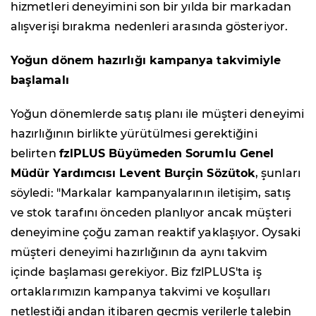
hizmetleri deneyimini son bir yılda bir markadan
alışverişi bırakma nedenleri arasında gösteriyor.
Yoğun dönem hazırlığı kampanya takvimiyle
başlamalı
Yoğun dönemlerde satış planı ile müşteri deneyimi
hazırlığının birlikte yürütülmesi gerektiğini
belirten
fzlPLUS Büyümeden Sorumlu Genel
Müdür Yardımcısı Levent Burçin Sözütok
, şunları
söyledi: "Markalar kampanyalarının iletişim, satış
ve stok tarafını önceden planlıyor ancak müşteri
deneyimine çoğu zaman reaktif yaklaşıyor. Oysaki
müşteri deneyimi hazırlığının da aynı takvim
içinde başlaması gerekiyor. Biz fzlPLUS'ta iş
ortaklarımızın kampanya takvimi ve koşulları
netleştiği andan itibaren geçmiş verilerle talebin