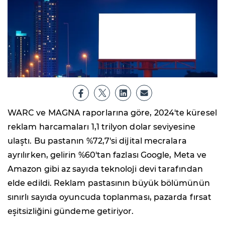
WARC ve MAGNA raporlarına göre, 2024'te küresel
reklam harcamaları 1,1 trilyon dolar seviyesine
ulaştı. Bu pastanın %72,7'si dijital mecralara
ayrılırken, gelirin %60'tan fazlası Google, Meta ve
Amazon gibi az sayıda teknoloji devi tarafından
elde edildi. Reklam pastasının büyük bölümünün
sınırlı sayıda oyuncuda toplanması, pazarda fırsat
eşitsizliğini gündeme getiriyor.