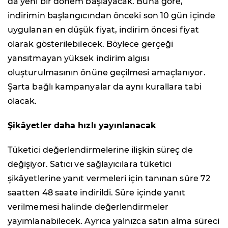
da yeni bir dönem başlayacak. Buna göre,
indirimin başlangıcından önceki son 10 gün içinde
uygulanan en düşük fiyat, indirim öncesi fiyat
olarak gösterilebilecek. Böylece gerçeği
yansıtmayan yüksek indirim algısı
oluşturulmasının önüne geçilmesi amaçlanıyor.
Şarta bağlı kampanyalar da aynı kurallara tabi
olacak.
Şikâyetler daha hızlı yayınlanacak
Tüketici değerlendirmelerine ilişkin süreç de
değişiyor. Satıcı ve sağlayıcılara tüketici
şikâyetlerine yanıt vermeleri için tanınan süre 72
saatten 48 saate indirildi. Süre içinde yanıt
verilmemesi halinde değerlendirmeler
yayımlanabilecek. Ayrıca yalnızca satın alma süreci