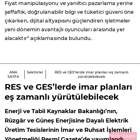
Fiyat manipülasyonu ve yanıltıcı pazarlama yerine
şeffaflık, doğrulanabilir bilgi ve tüketici güveni öne
çıkarken, dijital altyapısını güçlendiren işletmeler
yeni dönemin avantajlı oyuncuları arasında yer
alacaktır" açıklamasında bulundu.
ANA
Sektörler
RES ve GES’lerde imar planları eş zamanlı
SAYFA
yürütülebilecek
RES ve GES’lerde imar planları
eş zamanlı yürütülebilecek
Enerji ve Tabii Kaynaklar Bakanlığı’nın,
Rüzgâr ve Güneş Enerjisine Dayalı Elektrik
Üretim Tesislerinin İmar ve Ruhsat İşlemleri
BİZE ULAŞIN
Yönetmeliği Resmî Gazete’de yayımlandı.