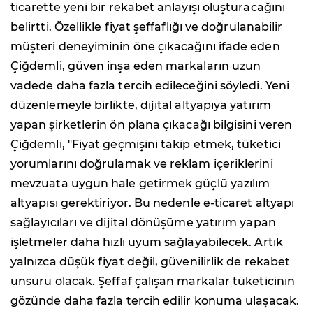
ticarette yeni bir rekabet anlayışı oluşturacağını
belirtti. Özellikle fiyat şeffaflığı ve doğrulanabilir
müşteri deneyiminin öne çıkacağını ifade eden
Çiğdemli, güven inşa eden markaların uzun
vadede daha fazla tercih edileceğini söyledi. Yeni
düzenlemeyle birlikte, dijital altyapıya yatırım
yapan şirketlerin ön plana çıkacağı bilgisini veren
Çiğdemli, "Fiyat geçmişini takip etmek, tüketici
yorumlarını doğrulamak ve reklam içeriklerini
mevzuata uygun hale getirmek güçlü yazılım
altyapısı gerektiriyor. Bu nedenle e-ticaret altyapı
sağlayıcıları ve dijital dönüşüme yatırım yapan
işletmeler daha hızlı uyum sağlayabilecek. Artık
yalnızca düşük fiyat değil, güvenilirlik de rekabet
unsuru olacak. Şeffaf çalışan markalar tüketicinin
gözünde daha fazla tercih edilir konuma ulaşacak.