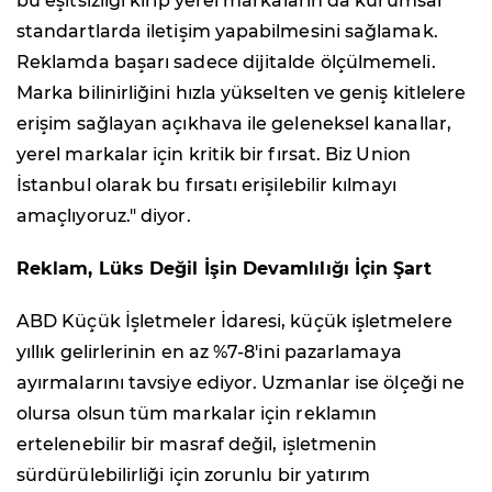
bu eşitsizliği kırıp yerel markaların da kurumsal
standartlarda iletişim yapabilmesini sağlamak.
Reklamda başarı sadece dijitalde ölçülmemeli.
Marka bilinirliğini hızla yükselten ve geniş kitlelere
erişim sağlayan açıkhava ile geleneksel kanallar,
yerel markalar için kritik bir fırsat. Biz Union
İstanbul olarak bu fırsatı erişilebilir kılmayı
amaçlıyoruz." diyor.
Reklam, Lüks Değil İşin Devamlılığı İçin Şart
ABD Küçük İşletmeler İdaresi, küçük işletmelere
yıllık gelirlerinin en az %7-8'ini pazarlamaya
ayırmalarını tavsiye ediyor. Uzmanlar ise ölçeği ne
olursa olsun tüm markalar için reklamın
ertelenebilir bir masraf değil, işletmenin
sürdürülebilirliği için zorunlu bir yatırım