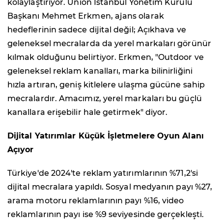
kolaylaştırıyor. Union Istanbul Yonetim Kurulu
Başkanı Mehmet Erkmen, ajans olarak
hedeflerinin sadece dijital değil; Açıkhava ve
geleneksel mecralarda da yerel markaları görünür
kılmak olduğunu belirtiyor. Erkmen, "Outdoor ve
geleneksel reklam kanalları, marka bilinirliğini
hızla artıran, geniş kitlelere ulaşma gücüne sahip
mecralardır. Amacımız, yerel markaları bu güçlü
kanallara erişebilir hale getirmek" diyor.
Dijital Yatırımlar Küçük İşletmelere Oyun Alanı
Açıyor
Türkiye'de 2024'te reklam yatırımlarının %71,2'si
dijital mecralara yapıldı. Sosyal medyanın payı %27,
arama motoru reklamlarının payı %16, video
reklamlarının payı ise %9 seviyesinde gerçekleşti.