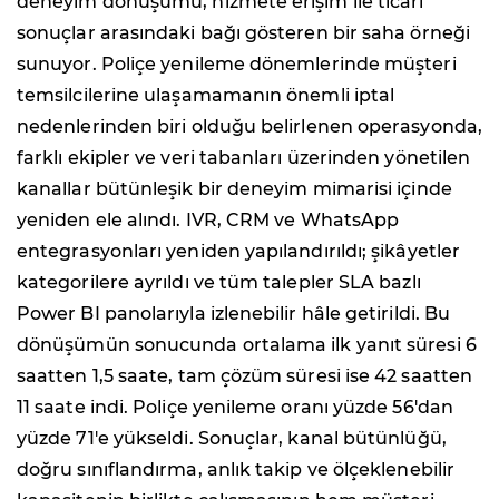
deneyim dönüşümü, hizmete erişim ile ticari
sonuçlar arasındaki bağı gösteren bir saha örneği
sunuyor. Poliçe yenileme dönemlerinde müşteri
temsilcilerine ulaşamamanın önemli iptal
nedenlerinden biri olduğu belirlenen operasyonda,
farklı ekipler ve veri tabanları üzerinden yönetilen
kanallar bütünleşik bir deneyim mimarisi içinde
yeniden ele alındı. IVR, CRM ve WhatsApp
entegrasyonları yeniden yapılandırıldı; şikâyetler
kategorilere ayrıldı ve tüm talepler SLA bazlı
Power BI panolarıyla izlenebilir hâle getirildi. Bu
dönüşümün sonucunda ortalama ilk yanıt süresi 6
saatten 1,5 saate, tam çözüm süresi ise 42 saatten
11 saate indi. Poliçe yenileme oranı yüzde 56'dan
yüzde 71'e yükseldi. Sonuçlar, kanal bütünlüğü,
doğru sınıflandırma, anlık takip ve ölçeklenebilir