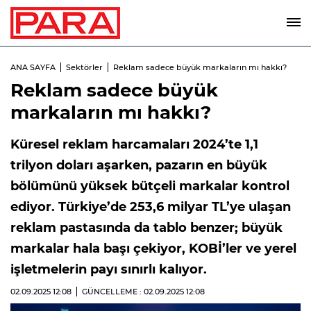
ANA SAYFA
Sektörler
Reklam sadece büyük markaların mı hakkı?
Reklam sadece büyük
markaların mı hakkı?
Küresel reklam harcamaları 2024’te 1,1
trilyon doları aşarken, pazarın en büyük
bölümünü yüksek bütçeli markalar kontrol
ediyor. Türkiye’de 253,6 milyar TL’ye ulaşan
reklam pastasında da tablo benzer; büyük
markalar hala başı çekiyor, KOBİ’ler ve yerel
işletmelerin payı sınırlı kalıyor.
02.09.2025
12:08
GÜNCELLEME : 02.09.2025
12:08