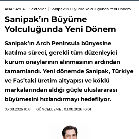
ANA SAYFA
Sektörler
Sanipak’ın Büyüme Yolculuğunda Yeni Dönem
Sanipak’ın Büyüme
Yolculuğunda Yeni Dönem
Sanipak’ın Arch Peninsula bünyesine
katılma süreci, gerekli tüm düzenleyici
kurum onaylarının alınmasının ardından
tamamlandı. Yeni dönemde Sanipak, Türkiye
ve Fas’taki üretim altyapısı ve köklü
markalarından aldığı güçle uluslararası
büyümesini hızlandırmayı hedefliyor.
03.08.2026
10:01
GÜNCELLEME : 03.08.2026
10:01