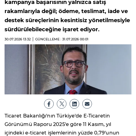
kampanya başarısının yalnızca satış
rakamlarıyla değil; ödeme, teslimat, iade ve
destek süreçlerinin kesintisiz yönetilmesiyle
sürdürülebileceğine işaret ediyor.
30.07.2026
13:32
GÜNCELLEME : 31.07.2026
00:01
Ticaret Bakanlığı'nın Türkiye'de E-Ticaretin
Görünümü Raporu 2025'e göre 11 Kasım, yıl
içindeki e-ticaret işlemlerinin yüzde 0,79'unun