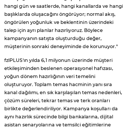
hangi gün ve saatlerde, hangi kanallarda ve hangi
başlıklarda oluşacağını öngörüyor; normal akış,
öngörülen yoğunluk ve beklentinin üzerindeki
talep için ayrı planlar hazırlıyoruz. Böylece
kampanyanın satışta oluşturduğu değer,
müşterinin sonraki deneyiminde de korunuyor."
fzlPLUS'ın yılda 6,1 milyonun üzerinde müşteri
etkileşiminden beslenen operasyonel hafızası,
yoğun dönem hazırlığının veri temelini
oluşturuyor. Toplam temas hacminin yanı sıra
kanal dağılımı, en sık karşılaşılan temas nedenleri,
çözüm süreleri, tekrar temas ve terk oranları
birlikte değerlendiriliyor. Kampanya koşulları da
aynı hazırlık sürecinde bilgi bankalarına, dijital
asistan senaryolarına ve temsilci eğitimlerine