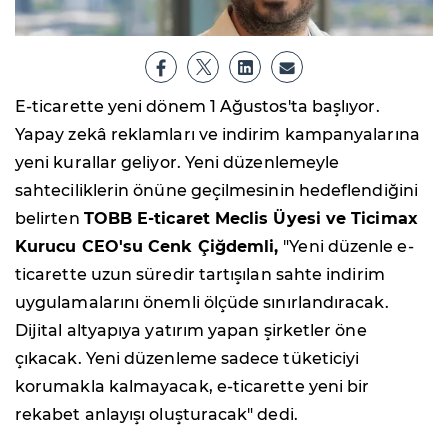
E-ticarette yeni dönem 1 Ağustos'ta başlıyor.
Yapay zekâ reklamları ve indirim kampanyalarına
yeni kurallar geliyor. Yeni düzenlemeyle
sahteciliklerin önüne geçilmesinin hedeflendiğini
belirten
TOBB E-ticaret Meclis Üyesi ve Ticimax
Kurucu CEO'su Cenk Çiğdemli,
"Yeni düzenle e-
ticarette uzun süredir tartışılan sahte indirim
uygulamalarını önemli ölçüde sınırlandıracak.
Dijital altyapıya yatırım yapan şirketler öne
çıkacak. Yeni düzenleme sadece tüketiciyi
korumakla kalmayacak, e-ticarette yeni bir
rekabet anlayışı oluşturacak" dedi.