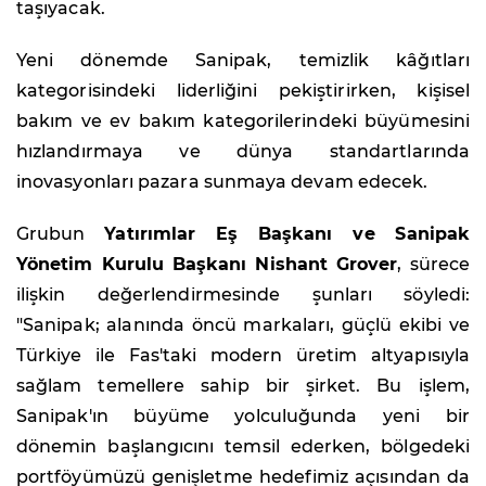
taşıyacak.
Yeni dönemde Sanipak, temizlik kâğıtları
kategorisindeki liderliğini pekiştirirken, kişisel
bakım ve ev bakım kategorilerindeki büyümesini
hızlandırmaya ve dünya standartlarında
inovasyonları pazara sunmaya devam edecek.
Grubun
Yatırımlar Eş Başkanı ve Sanipak
Yönetim Kurulu Başkanı Nishant Grover
, sürece
ilişkin değerlendirmesinde şunları söyledi:
"Sanipak; alanında öncü markaları, güçlü ekibi ve
Türkiye ile Fas'taki modern üretim altyapısıyla
sağlam temellere sahip bir şirket. Bu işlem,
Sanipak'ın büyüme yolculuğunda yeni bir
dönemin başlangıcını temsil ederken, bölgedeki
portföyümüzü genişletme hedefimiz açısından da