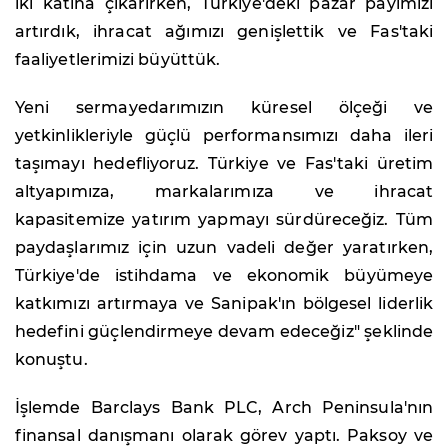
iki katına çıkarırken, Türkiye'deki pazar payımızı
artırdık, ihracat ağımızı genişlettik ve Fas'taki
faaliyetlerimizi büyüttük.
Yeni sermayedarımızın küresel ölçeği ve
yetkinlikleriyle güçlü performansımızı daha ileri
taşımayı hedefliyoruz. Türkiye ve Fas'taki üretim
altyapımıza, markalarımıza ve ihracat
kapasitemize yatırım yapmayı sürdüreceğiz. Tüm
paydaşlarımız için uzun vadeli değer yaratırken,
Türkiye'de istihdama ve ekonomik büyümeye
katkımızı artırmaya ve Sanipak'ın bölgesel liderlik
hedefini güçlendirmeye devam edeceğiz" şeklinde
konuştu.
İşlemde Barclays Bank PLC, Arch Peninsula'nın
finansal danışmanı olarak görev yaptı. Paksoy ve