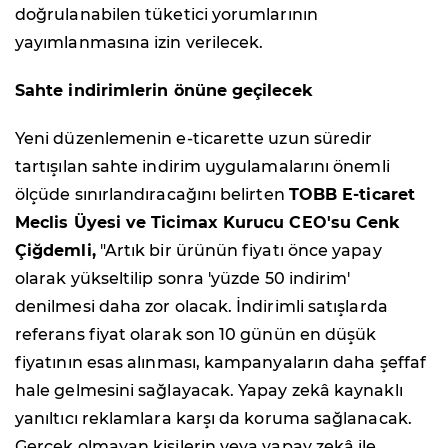
doğrulanabilen tüketici yorumlarının
yayımlanmasına izin verilecek.
Sahte indirimlerin önüne geçilecek
Yeni düzenlemenin e-ticarette uzun süredir
tartışılan sahte indirim uygulamalarını önemli
ölçüde sınırlandıracağını belirten
TOBB E-ticaret
Meclis Üyesi ve Ticimax Kurucu CEO'su Cenk
Çiğdemli,
"Artık bir ürünün fiyatı önce yapay
olarak yükseltilip sonra 'yüzde 50 indirim'
denilmesi daha zor olacak. İndirimli satışlarda
referans fiyat olarak son 10 günün en düşük
fiyatının esas alınması, kampanyaların daha şeffaf
hale gelmesini sağlayacak. Yapay zekâ kaynaklı
yanıltıcı reklamlara karşı da koruma sağlanacak.
Gerçek olmayan kişilerin veya yapay zekâ ile