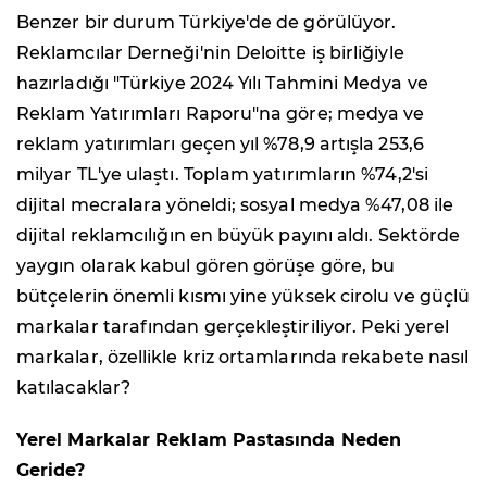
Benzer bir durum Türkiye'de de görülüyor.
Reklamcılar Derneği'nin Deloitte iş birliğiyle
hazırladığı "Türkiye 2024 Yılı Tahmini Medya ve
Reklam Yatırımları Raporu"na göre; medya ve
reklam yatırımları geçen yıl %78,9 artışla 253,6
milyar TL'ye ulaştı. Toplam yatırımların %74,2'si
dijital mecralara yöneldi; sosyal medya %47,08 ile
dijital reklamcılığın en büyük payını aldı. Sektörde
yaygın olarak kabul gören görüşe göre, bu
bütçelerin önemli kısmı yine yüksek cirolu ve güçlü
markalar tarafından gerçekleştiriliyor. Peki yerel
markalar, özellikle kriz ortamlarında rekabete nasıl
katılacaklar?
Yerel Markalar Reklam Pastasında Neden
Geride?