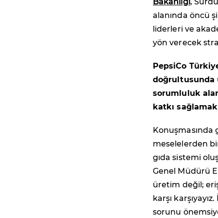
Bakanlığı
, Sürd
alanında öncü şir
liderleri ve aka
yön verecek strate
PepsiCo Türkiy
doğrultusunda 
sorumluluk alar
katkı sağlamak i
Konuşmasında gı
meselelerden bir
gıda sistemi olu
Genel Müdürü E
üretim değil; eri
karşı karşıyayız.
sorunu önemsiyor