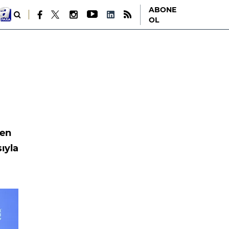
ABONE
OL
nen
ıyla