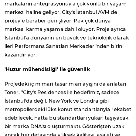
markaların entegrasyonuyla çok yönlü bir yaşam
merkezi haline geliyor. City's İstanbul AVM de
projeyle beraber genişliyor. Pek çok dünya
markası karma yaşama dahil oluyor. Proje ayrıca
İstanbul'a dünyanın en büyük ve teknolojik olarak
ileri Performans Sanatları Merkezleri'nden birini
kazandırıyor.
'Huzur mühendisliği' ile güvenlik
Projedeki iç mimari tasarım anlayışını da anlatan
Toner, "City's Residences ile hedefimiz, sadece
İstanbul'da değil, New York ve Londra gibi
metropollerdeki lüks konut standartlarıyla rekabet
edebilecek, hatta bu standartları yukarı taşıyacak
bir marka DNA'sı oluşturmaktı. Gösterişten uzak
ancak her detayında yüksek kaliteyi, asaleti ve