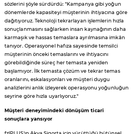
sözlerini şöyle sürdürdü: "Kampanya gibi yoğun
dönemlerde kapasiteyi müşterinin ihtiyacına göre
dağıtıyoruz. Teknoloji tekrarlayan işlemlerin hızla
sonuçlanmasını sağlarken insan kaynağının daha
karmaşık ve hassas temaslara ayrılmasına imkân
tanıyor. Operasyonel hafıza sayesinde temsilci
müşterinin önceki temaslarını ve ihtiyacını
görebildiğinde süreç her temasta yeniden
başlamıyor. İlk temasta çözüm ve tekrar temas
oranlarını, eskalasyonları ve müşteri duygu
analizlerini anlık izleyerek operasyonu yoğunluğun
seyrine göre hızla uyarlıyoruz."
Müşteri deneyimindeki dönüşüm ticari
sonuçlara yansıyor
fzlPLUS'ın Akva Sigorta için yürüttüğü bütünsel