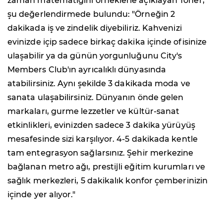
zaman matematiğini örneklerle açıklayan Toner,
şu değerlendirmede bulundu: "Örneğin 2
dakikada iş ve zindelik diyebiliriz. Kahvenizi
evinizde içip sadece birkaç dakika içinde ofisinize
ulaşabilir ya da günün yorgunluğunu City's
Members Club'ın ayrıcalıklı dünyasında
atabilirsiniz. Aynı şekilde 3 dakikada moda ve
sanata ulaşabilirsiniz. Dünyanın önde gelen
markaları, gurme lezzetler ve kültür-sanat
etkinlikleri, evinizden sadece 3 dakika yürüyüş
mesafesinde sizi karşılıyor. 4-5 dakikada kentle
tam entegrasyon sağlarsınız. Şehir merkezine
bağlanan metro ağı, prestijli eğitim kurumları ve
sağlık merkezleri, 5 dakikalık konfor çemberinizin
içinde yer alıyor."