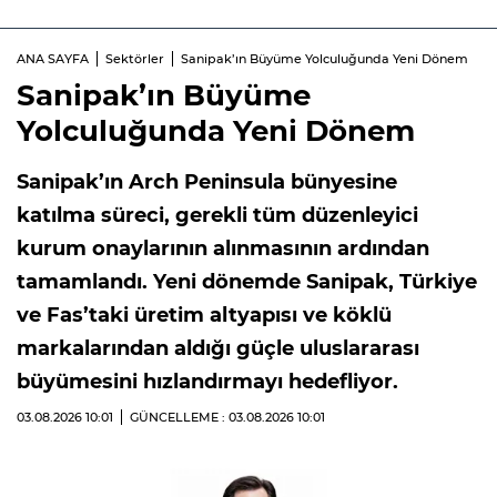
ANA SAYFA
Sektörler
Sanipak’ın Büyüme Yolculuğunda Yeni Dönem
Sanipak’ın Büyüme
Yolculuğunda Yeni Dönem
Sanipak’ın Arch Peninsula bünyesine
katılma süreci, gerekli tüm düzenleyici
kurum onaylarının alınmasının ardından
tamamlandı. Yeni dönemde Sanipak, Türkiye
ve Fas’taki üretim altyapısı ve köklü
markalarından aldığı güçle uluslararası
büyümesini hızlandırmayı hedefliyor.
03.08.2026
10:01
GÜNCELLEME : 03.08.2026
10:01