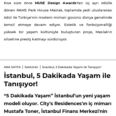
Kısa süre önce
MUSE Design Awards
'tan üç ayrı ödülle
dönen RAMS Park House Maslak, toplamda yedi uluslararası
ödül ile Türkiye'nin modern mimari gücünü dünya genelinde
temsil etmeye devam ediyor. Estetik ve fonksiyonelliği
yüksek bir yaşam kültürüyle buluşturan proje, Maslak'ın
silüetine prestij katmayı sürdürüyor.
ANA SAYFA
Sektörler
İstanbul, 5 Dakikada Yaşam ile Tanışıyor!
İstanbul, 5 Dakikada Yaşam ile
Tanışıyor!
“5 Dakikada Yaşam” İstanbul’un yeni yaşam
modeli oluyor. City's Residences'ın iç mimarı
Mustafa Toner, İstanbul Finans Merkezi'nin