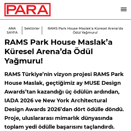
ANA
Sektörler
RAMS Park House Maslak’a Küresel Arena’da
SAYFA
Ödül Yağmuru!
RAMS Park House Maslak’a
Küresel Arena’da Ödül
Yağmuru!
RAMS Türkiye’nin vizyon projesi RAMS Park
House Maslak, geçtiğimiz ay MUSE Design
Awards’tan kazandığı üç ödülün ardından,
IADA 2026 ve New York Architectural
Design Awards 2026’dan dört ödülle döndü.
Proje, uluslararası mimarlık dünyasında
toplam yedi ödülle başarısını taçlandırdı.