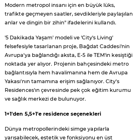
Modern metropol insanı için en büyük lüks,
trafikte geçmeyen saatler, sevdikleriyle paylaşılan
anlar ve dingin bir zihin" ifadelerini kullandı.
'5 Dakikada Yaşam' modeli ve 'City's Living'
felsefesiyle tasarlanan proje, Bağdat Caddesi'nin
Avrupa'ya bağlandığı aksta, E-5 ile TEM'in kesiştiği
noktada yer alıyor. Projenin bahçesindeki metro
bağlantısıyla hem havalimanına hem de Avrupa
Yakası'nın tamamına erişim sağlanıyor. City's
Residences'ın çevresinde pek çok eğitim kurumu
ve sağlık merkezi de bulunuyor.
1+1'den 5,5+1'e residence seçenekleri
Dünya metropollerindeki simge yapılarla
yarışabilecek, estetik ve fonksiyonu en üst