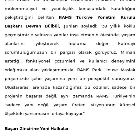
mükemmeliyet ve yenilikçilik konusundaki kararlılığını
pekiştirdiğini belirten
RAMS Türkiye Yönetim Kurulu
Başkanı Devran Bülbül
, şunları söyledi: "38 yıllık köklü
geçmişimizle yalnızca yapılar inşa etmenin ötesinde, yaşam
alanlarını iyileştirerek topluma değer katmayı
sorumluluğumuzun bir parçası olarak görüyoruz. Mimari
estetiği, fonksiyonel çözümleri ve kullanıcı deneyimini
odağımıza alan yaklaşımımızla, RAMS Park House Maslak
projemizde şehir yaşamına yeni bir perspektif sunuyoruz.
Uluslararası arenada kazandığımız bu ödüller, sadece bir
projenin başarısı değil, aynı zamanda RAMS Türkiye'nin
'sadece yapı değil, yaşam üreten' vizyonunun küresel
ölçekteki yansımasını ortaya koyuyor."
Başarı Zincirine Yeni Halkalar