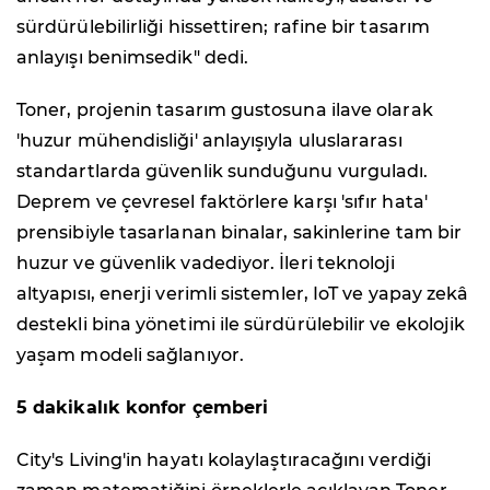
sürdürülebilirliği hissettiren; rafine bir tasarım
anlayışı benimsedik" dedi.
Toner, projenin tasarım gustosuna ilave olarak
'huzur mühendisliği' anlayışıyla uluslararası
standartlarda güvenlik sunduğunu vurguladı.
Deprem ve çevresel faktörlere karşı 'sıfır hata'
prensibiyle tasarlanan binalar, sakinlerine tam bir
huzur ve güvenlik vadediyor. İleri teknoloji
altyapısı, enerji verimli sistemler, IoT ve yapay zekâ
destekli bina yönetimi ile sürdürülebilir ve ekolojik
yaşam modeli sağlanıyor.
5 dakikalık konfor çemberi
City's Living'in hayatı kolaylaştıracağını verdiği