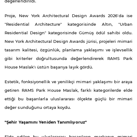
değerlendirildi.
Proje, New York Architectural Design Awards 2026'da ise
"Residential Architecture" kategorisinde Altın, "Urban
Residential Design" kategorisinde Gümüş ödül sahibi oldu.
New York Architectural Design Awards jürisi, projeleri mimari
tasarım kalitesi, özgünlük, planlama yaklaşımı ve işlevsellik
gibi kriterler doğrultusunda değerlendirerek RAMS Park
House Maslak'ı üstün başarıya layık gördü.
Estetik, fonksiyonellik ve yenilikçi mimari yaklaşımı bir araya
getiren RAMS Park House Maslak, farklı kategorilerde elde
ettiği bu başarılarla uluslararası ölçekte güçlü bir mimari
değer sunduğunu ortaya koydu.
"Şehir Yaşamını Yeniden Tanımlıyoruz"
Elde edilen bu uluslararası başarıların markanın mimari