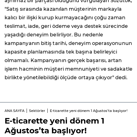
ayrılmaz bir parçası olduğunu vurgulayan Sözütok,
"Satış sırasında kazanılan müşterinin markayla
kalıcı bir ilişki kurup kurmayacağını çoğu zaman
teslimat, iade, geri ödeme veya destek sürecinde
yaşadığı deneyim belirliyor. Bu nedenle
kampanyanın bitiş tarihi, deneyim operasyonunun
kapasite planlamasında tek başına belirleyici
olmamalı. Kampanyanın gerçek başarısı, artan
işlem hacminin müşteri memnuniyeti ve sadakatle
birlikte yönetilebildiği ölçüde ortaya çıkıyor" dedi.
ANA SAYFA
Sektörler
E-ticarette yeni dönem 1 Ağustos’ta başlıyor!
E-ticarette yeni dönem 1
Ağustos’ta başlıyor!