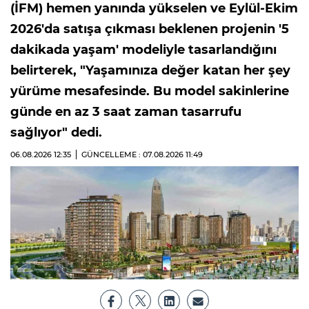
(İFM) hemen yanında yükselen ve Eylül-Ekim
2026'da satışa çıkması beklenen projenin '5
dakikada yaşam' modeliyle tasarlandığını
belirterek, "Yaşamınıza değer katan her şey
yürüme mesafesinde. Bu model sakinlerine
günde en az 3 saat zaman tasarrufu
sağlıyor" dedi.
06.08.2026
12:35
GÜNCELLEME : 07.08.2026
11:49