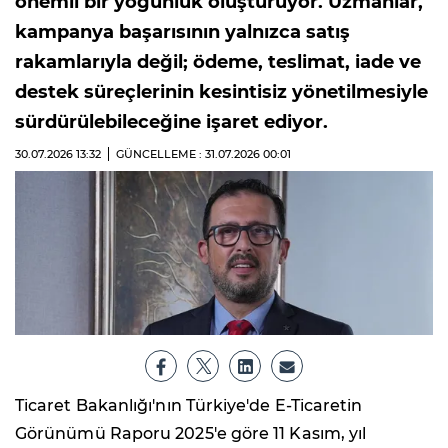
önemli bir yoğunluk oluşturuyor. Uzmanlar,
kampanya başarısının yalnızca satış
rakamlarıyla değil; ödeme, teslimat, iade ve
destek süreçlerinin kesintisiz yönetilmesiyle
sürdürülebileceğine işaret ediyor.
30.07.2026
13:32
GÜNCELLEME : 31.07.2026
00:01
Ticaret Bakanlığı'nın Türkiye'de E-Ticaretin
Görünümü Raporu 2025'e göre 11 Kasım, yıl