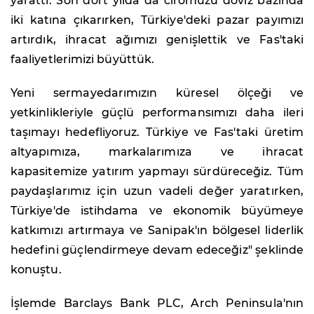
yarattı. Son dört yılda da ciromuzu döviz bazında
iki katına çıkarırken, Türkiye'deki pazar payımızı
artırdık, ihracat ağımızı genişlettik ve Fas'taki
faaliyetlerimizi büyüttük.
Yeni sermayedarımızın küresel ölçeği ve
yetkinlikleriyle güçlü performansımızı daha ileri
taşımayı hedefliyoruz. Türkiye ve Fas'taki üretim
altyapımıza, markalarımıza ve ihracat
kapasitemize yatırım yapmayı sürdüreceğiz. Tüm
paydaşlarımız için uzun vadeli değer yaratırken,
Türkiye'de istihdama ve ekonomik büyümeye
katkımızı artırmaya ve Sanipak'ın bölgesel liderlik
hedefini güçlendirmeye devam edeceğiz" şeklinde
konuştu.
İşlemde Barclays Bank PLC, Arch Peninsula'nın