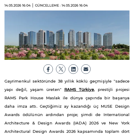
14.05.2026
16:04
GÜNCELLEME : 14.05.2026
16:04
Gayrimenkul sektöründe 38 yıllık köklü geçmişiyle "sadece
yapı değil, yaşam üreten"
RAMS Türkiye
, prestijli projesi
RAMS Park House Maslak ile dünya çapında bir başarıya
daha imza attı. Geçtiğimiz ay kazandığı üç MUSE Design
Awards ödülünün ardından proje; şimdi de International
Architecture & Design Awards (IADA) 2026 ve New York
Architectural Design Awards 2026 kapsamında toplam dört