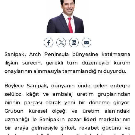
Sanipak, Arch Peninsula bünyesine katılmasına
ilişkin sürecin, gerekli tüm düzenleyici kurum
onaylarının alınmasıyla tamamlandığını duyurdu.
Böylece Sanipak, dünyanın önde gelen entegre
selüloz, kâğıt ve ambalaj üretim gruplarından
birinin parçası olarak yeni bir döneme giriyor.
Grubun küresel ölçeği ve üretim alanındaki
uzmanlığı ile Sanipak'ın pazar lideri markalarının
bir araya gelmesiyle şirket, rekabet gücünü ve