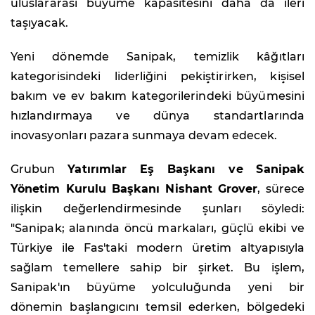
uluslararası büyüme kapasitesini daha da ileri
taşıyacak.
Yeni dönemde Sanipak, temizlik kâğıtları
kategorisindeki liderliğini pekiştirirken, kişisel
bakım ve ev bakım kategorilerindeki büyümesini
hızlandırmaya ve dünya standartlarında
inovasyonları pazara sunmaya devam edecek.
Grubun
Yatırımlar Eş Başkanı ve Sanipak
Yönetim Kurulu Başkanı Nishant Grover
, sürece
ilişkin değerlendirmesinde şunları söyledi:
"Sanipak; alanında öncü markaları, güçlü ekibi ve
Türkiye ile Fas'taki modern üretim altyapısıyla
sağlam temellere sahip bir şirket. Bu işlem,
Sanipak'ın büyüme yolculuğunda yeni bir
dönemin başlangıcını temsil ederken, bölgedeki