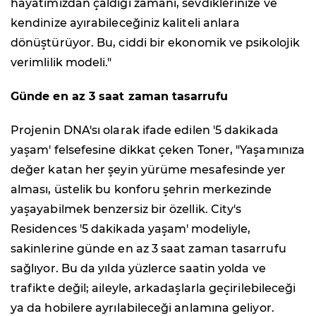
hayatımızdan çaldığı zamanı, sevdiklerinize ve
kendinize ayırabileceğiniz kaliteli anlara
dönüştürüyor. Bu, ciddi bir ekonomik ve psikolojik
verimlilik modeli."
Günde en az 3 saat zaman tasarrufu
Projenin DNA'sı olarak ifade edilen '5 dakikada
yaşam' felsefesine dikkat çeken Toner, "Yaşamınıza
değer katan her şeyin yürüme mesafesinde yer
alması, üstelik bu konforu şehrin merkezinde
yaşayabilmek benzersiz bir özellik. City's
Residences '5 dakikada yaşam' modeliyle,
sakinlerine günde en az 3 saat zaman tasarrufu
sağlıyor. Bu da yılda yüzlerce saatin yolda ve
trafikte değil; aileyle, arkadaşlarla geçirilebileceği
ya da hobilere ayrılabileceği anlamına geliyor.