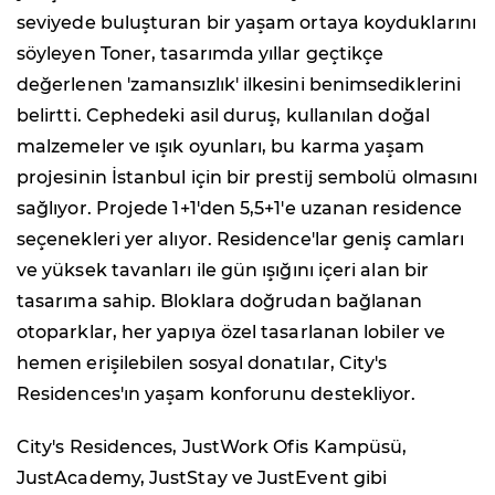
seviyede buluşturan bir yaşam ortaya koyduklarını
söyleyen Toner, tasarımda yıllar geçtikçe
değerlenen 'zamansızlık' ilkesini benimsediklerini
belirtti. Cephedeki asil duruş, kullanılan doğal
malzemeler ve ışık oyunları, bu karma yaşam
projesinin İstanbul için bir prestij sembolü olmasını
sağlıyor. Projede 1+1'den 5,5+1'e uzanan residence
seçenekleri yer alıyor. Residence'lar geniş camları
ve yüksek tavanları ile gün ışığını içeri alan bir
tasarıma sahip. Bloklara doğrudan bağlanan
otoparklar, her yapıya özel tasarlanan lobiler ve
hemen erişilebilen sosyal donatılar, City's
Residences'ın yaşam konforunu destekliyor.
City's Residences, JustWork Ofis Kampüsü,
JustAcademy, JustStay ve JustEvent gibi