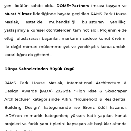
yeni ödülün sahibi oldu.
DOME+Partners
imzası taşıyan ve
Murat Yılmaz
liderliğinde hayata geçirilen RAMS Park House
Maslak, estetikle mühendisliği buluşturan yenilikçi
yaklaşımıyla küresel otoritelerden tam not aldı. Projenin elde
ettiği uluslararası başarılar, markanın sadece konut üretimi
ile değil mimari mükemmeliyet ve yenilikçilik konusundaki
kararlılığını da gösterdi.
Dünya Sahnelerinden Büyük Övgü
RAMS Park House Maslak, International Architecture &
Design Awards (IADA) 2026'da "High Rise & Skyscraper
Architecture" kategorisinde Altın, "Household & Residential
Building Design" kategorisinde ise Bronz ödül kazandı.
IADA'nın mimarlık kategorileri; yüksek katlı yapılar, konut
projeleri ve farklı yapı tiplerini kapsayan alt başlıklar altında