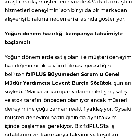
araştırmada, müşterilerin yüzde 43'ü kötü müşteri
hizmetleri deneyimini son bir yılda bir markadan
alışverişi bırakma nedenleri arasında gösteriyor.
Yoğun dönem hazırlığı kampanya takvimiyle
başlamalı
Yoğun dönemlerde satış planı ile müşteri deneyimi
hazırlığının birlikte yürütülmesi gerektiğini
belirten
fzlPLUS Büyümeden Sorumlu Genel
Müdür Yardımcısı Levent Burçin Sözütok
, şunları
söyledi: "Markalar kampanyalarının iletişim, satış
ve stok tarafını önceden planlıyor ancak müşteri
deneyimine çoğu zaman reaktif yaklaşıyor. Oysaki
müşteri deneyimi hazırlığının da aynı takvim
içinde başlaması gerekiyor. Biz fzlPLUS'ta iş
ortaklarımızın kampanya takvimi ve koşulları