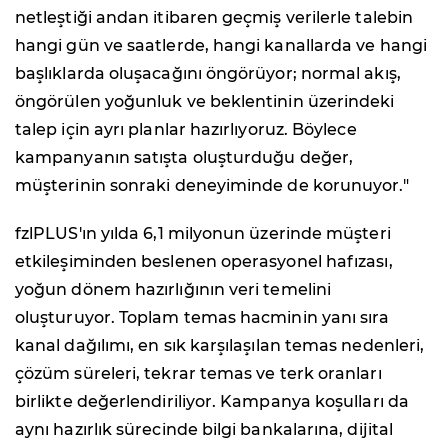
netleştiği andan itibaren geçmiş verilerle talebin
hangi gün ve saatlerde, hangi kanallarda ve hangi
başlıklarda oluşacağını öngörüyor; normal akış,
öngörülen yoğunluk ve beklentinin üzerindeki
talep için ayrı planlar hazırlıyoruz. Böylece
kampanyanın satışta oluşturduğu değer,
müşterinin sonraki deneyiminde de korunuyor."
fzlPLUS'ın yılda 6,1 milyonun üzerinde müşteri
etkileşiminden beslenen operasyonel hafızası,
yoğun dönem hazırlığının veri temelini
oluşturuyor. Toplam temas hacminin yanı sıra
kanal dağılımı, en sık karşılaşılan temas nedenleri,
çözüm süreleri, tekrar temas ve terk oranları
birlikte değerlendiriliyor. Kampanya koşulları da
aynı hazırlık sürecinde bilgi bankalarına, dijital