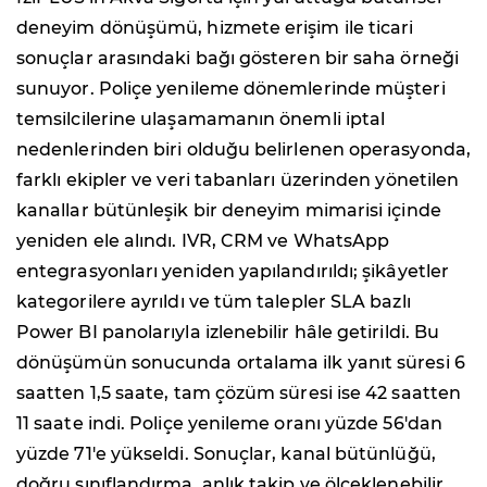
deneyim dönüşümü, hizmete erişim ile ticari
sonuçlar arasındaki bağı gösteren bir saha örneği
sunuyor. Poliçe yenileme dönemlerinde müşteri
temsilcilerine ulaşamamanın önemli iptal
nedenlerinden biri olduğu belirlenen operasyonda,
farklı ekipler ve veri tabanları üzerinden yönetilen
kanallar bütünleşik bir deneyim mimarisi içinde
yeniden ele alındı. IVR, CRM ve WhatsApp
entegrasyonları yeniden yapılandırıldı; şikâyetler
kategorilere ayrıldı ve tüm talepler SLA bazlı
Power BI panolarıyla izlenebilir hâle getirildi. Bu
dönüşümün sonucunda ortalama ilk yanıt süresi 6
saatten 1,5 saate, tam çözüm süresi ise 42 saatten
11 saate indi. Poliçe yenileme oranı yüzde 56'dan
yüzde 71'e yükseldi. Sonuçlar, kanal bütünlüğü,
doğru sınıflandırma, anlık takip ve ölçeklenebilir