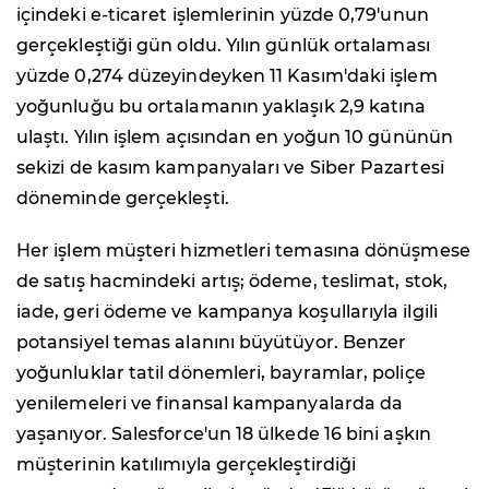
içindeki e-ticaret işlemlerinin yüzde 0,79'unun
gerçekleştiği gün oldu. Yılın günlük ortalaması
yüzde 0,274 düzeyindeyken 11 Kasım'daki işlem
yoğunluğu bu ortalamanın yaklaşık 2,9 katına
ulaştı. Yılın işlem açısından en yoğun 10 gününün
sekizi de kasım kampanyaları ve Siber Pazartesi
döneminde gerçekleşti.
Her işlem müşteri hizmetleri temasına dönüşmese
de satış hacmindeki artış; ödeme, teslimat, stok,
iade, geri ödeme ve kampanya koşullarıyla ilgili
potansiyel temas alanını büyütüyor. Benzer
yoğunluklar tatil dönemleri, bayramlar, poliçe
yenilemeleri ve finansal kampanyalarda da
yaşanıyor. Salesforce'un 18 ülkede 16 bini aşkın
müşterinin katılımıyla gerçekleştirdiği