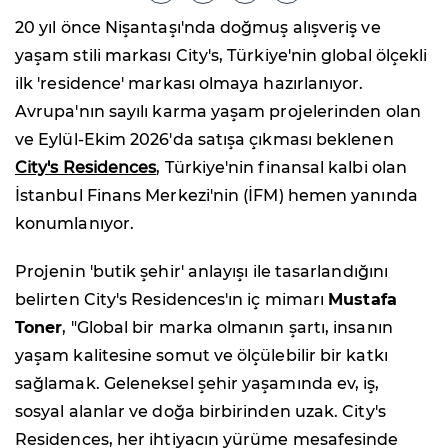
20 yıl önce Nişantaşı'nda doğmuş alışveriş ve
yaşam stili markası City's, Türkiye'nin global ölçekli
ilk 'residence' markası olmaya hazırlanıyor.
Avrupa'nın sayılı karma yaşam projelerinden olan
ve Eylül-Ekim 2026'da satışa çıkması beklenen
City's Residences
, Türkiye'nin finansal kalbi olan
İstanbul Finans Merkezi'nin (İFM) hemen yanında
konumlanıyor.
Projenin 'butik şehir' anlayışı ile tasarlandığını
belirten City's Residences'ın iç mimarı
Mustafa
Toner
, "Global bir marka olmanın şartı, insanın
yaşam kalitesine somut ve ölçülebilir bir katkı
sağlamak. Geleneksel şehir yaşamında ev, iş,
sosyal alanlar ve doğa birbirinden uzak. City's
Residences, her ihtiyacın yürüme mesafesinde