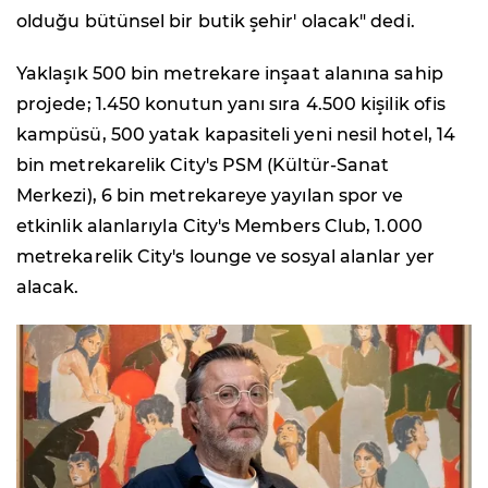
olduğu bütünsel bir butik şehir' olacak" dedi.
Yaklaşık 500 bin metrekare inşaat alanına sahip
projede; 1.450 konutun yanı sıra 4.500 kişilik ofis
kampüsü, 500 yatak kapasiteli yeni nesil hotel, 14
bin metrekarelik City's PSM (Kültür-Sanat
Merkezi), 6 bin metrekareye yayılan spor ve
etkinlik alanlarıyla City's Members Club, 1.000
metrekarelik City's lounge ve sosyal alanlar yer
alacak.