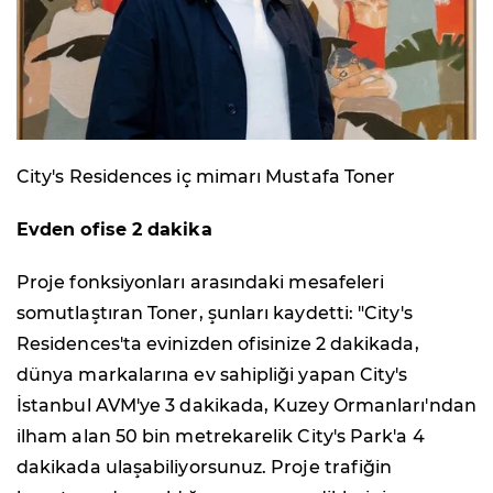
City's Residences iç mimarı Mustafa Toner
Evden ofise 2 dakika
Proje fonksiyonları arasındaki mesafeleri
somutlaştıran Toner, şunları kaydetti: "City's
Residences'ta evinizden ofisinize 2 dakikada,
dünya markalarına ev sahipliği yapan City's
İstanbul AVM'ye 3 dakikada, Kuzey Ormanları'ndan
ilham alan 50 bin metrekarelik City's Park'a 4
dakikada ulaşabiliyorsunuz. Proje trafiğin