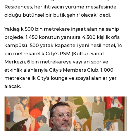
Residences, her ihtiyacın yürüme mesafesinde
olduğu bütünsel bir butik şehir' olacak" dedi.
Yaklaşık 500 bin metrekare inşaat alanına sahip
projede; 1.450 konutun yanı sıra 4.500 kişilik ofis
kampüsü, 500 yatak kapasiteli yeni nesil hotel, 14
bin metrekarelik City's PSM (Kültür-Sanat
Merkezi), 6 bin metrekareye yayılan spor ve
etkinlik alanlarıyla City's Members Club, 1.000
metrekarelik City's lounge ve sosyal alanlar yer
alacak.