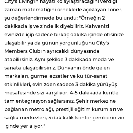
City's Living'in hayatı kolaylaştıracağını verdiği
zaman matematiğini örneklerle açıklayan Toner,
şu değerlendirmede bulundu: "Örneğin 2
dakikada iş ve zindelik diyebiliriz. Kahvenizi
evinizde içip sadece birkaç dakika içinde ofisinize
ulaşabilir ya da günün yorgunluğunu City's
Members Club'ın ayrıcalıklı dünyasında
atabilirsiniz. Aynı şekilde 3 dakikada moda ve
sanata ulaşabilirsiniz. Dünyanın önde gelen
markaları, gurme lezzetler ve kültür-sanat
etkinlikleri, evinizden sadece 3 dakika yürüyüş
mesafesinde sizi karşılıyor. 4-5 dakikada kentle
tam entegrasyon sağlarsınız. Şehir merkezine
bağlanan metro ağı, prestijli eğitim kurumları ve
sağlık merkezleri, 5 dakikalık konfor çemberinizin
içinde yer alıyor."