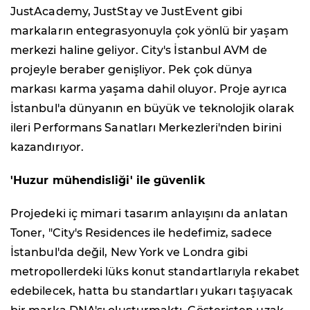
JustAcademy, JustStay ve JustEvent gibi
markaların entegrasyonuyla çok yönlü bir yaşam
merkezi haline geliyor. City's İstanbul AVM de
projeyle beraber genişliyor. Pek çok dünya
markası karma yaşama dahil oluyor. Proje ayrıca
İstanbul'a dünyanın en büyük ve teknolojik olarak
ileri Performans Sanatları Merkezleri'nden birini
kazandırıyor.
'Huzur mühendisliği' ile güvenlik
Projedeki iç mimari tasarım anlayışını da anlatan
Toner, "City's Residences ile hedefimiz, sadece
İstanbul'da değil, New York ve Londra gibi
metropollerdeki lüks konut standartlarıyla rekabet
edebilecek, hatta bu standartları yukarı taşıyacak