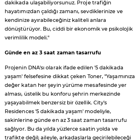
dakikada ulaşabiliyorsunuz. Proje trafiğin
hayatımızdan çaldığı zamanı, sevdiklerinize ve
kendinize ayırabileceğiniz kaliteli anlara
dönüştürüyor. Bu, ciddi bir ekonomik ve psikolojik
verimlilik modeli."
Günde en az 3 saat zaman tasarrufu
Projenin DNA'sı olarak ifade edilen '5 dakikada
yaşam' felsefesine dikkat çeken Toner, "Yaşamınıza
değer katan her şeyin yürüme mesafesinde yer
alması, üstelik bu konforu şehrin merkezinde
yaşayabilmek benzersiz bir özellik. City's
Residences '5 dakikada yaşam' modeliyle,
sakinlerine günde en az 3 saat zaman tasarrufu
sağlıyor. Bu da yılda yüzlerce saatin yolda ve
trafikte değil; aileyle, arkadaşlarla geçirilebileceği