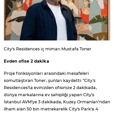
City's Residences iç mimarı Mustafa Toner
Evden ofise 2 dakika
Proje fonksiyonları arasındaki mesafeleri
somutlaştıran Toner, şunları kaydetti: "City's
Residences'ta evinizden ofisinize 2 dakikada,
dünya markalarına ev sahipliği yapan City's
İstanbul AVM'ye 3 dakikada, Kuzey Ormanları'ndan
ilham alan 50 bin metrekarelik City's Park'a 4