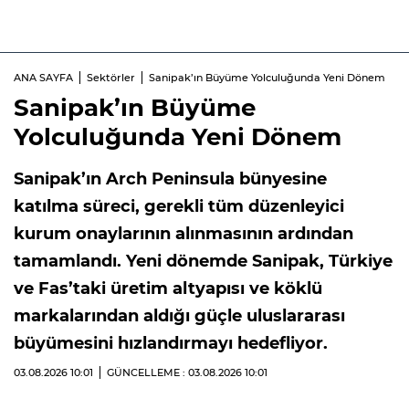
ANA SAYFA
Sektörler
Sanipak’ın Büyüme Yolculuğunda Yeni Dönem
Sanipak’ın Büyüme
Yolculuğunda Yeni Dönem
Sanipak’ın Arch Peninsula bünyesine
katılma süreci, gerekli tüm düzenleyici
kurum onaylarının alınmasının ardından
tamamlandı. Yeni dönemde Sanipak, Türkiye
ve Fas’taki üretim altyapısı ve köklü
markalarından aldığı güçle uluslararası
büyümesini hızlandırmayı hedefliyor.
03.08.2026
10:01
GÜNCELLEME : 03.08.2026
10:01