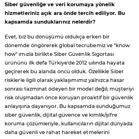
Siber güvenliğe ve veri korumaya yönelik
hizmetleriniz açık ara önde tercih ediliyor. Bu
kapsamda sunduklarınız nelerdir?
Evet, biz bu dönüşümü oldukça erken bir
dönemde öngörerek global tecrubemiz ve "know
how" ımızla birlikte Siber Güvenlik Sigortası
ürününü ilk defa Türkiye'de 2012 uılında hayata
geçirerek bu alanda öncü olduk. Özellikle Siber
risklerle ilgili olarak yaklaşımımız yalnızca hasar
sonrası tazminat ödeyen bir model değil; müşteriyi
risk oluşmadan önce koruyan proaktif bir güvenlik
anlayışına dayanıyor. Bu kapsamda sunduğumuz
siber güvenlik, dijital güvence ve kimlik/şifre
koruma çözümleriyle, kullanıcıların dijital dünyada
daha güvenli ve rahat hareket etmelerini