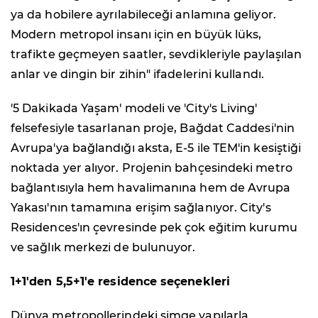
ya da hobilere ayrılabileceği anlamına geliyor.
Modern metropol insanı için en büyük lüks,
trafikte geçmeyen saatler, sevdikleriyle paylaşılan
anlar ve dingin bir zihin" ifadelerini kullandı.
'5 Dakikada Yaşam' modeli ve 'City's Living'
felsefesiyle tasarlanan proje, Bağdat Caddesi'nin
Avrupa'ya bağlandığı aksta, E-5 ile TEM'in kesiştiği
noktada yer alıyor. Projenin bahçesindeki metro
bağlantısıyla hem havalimanına hem de Avrupa
Yakası'nın tamamına erişim sağlanıyor. City's
Residences'ın çevresinde pek çok eğitim kurumu
ve sağlık merkezi de bulunuyor.
1+1'den 5,5+1'e residence seçenekleri
Dünya metropollerindeki simge yapılarla