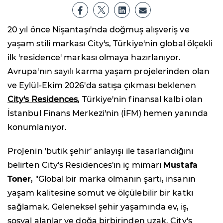
20 yıl önce Nişantaşı'nda doğmuş alışveriş ve
yaşam stili markası City's, Türkiye'nin global ölçekli
ilk 'residence' markası olmaya hazırlanıyor.
Avrupa'nın sayılı karma yaşam projelerinden olan
ve Eylül-Ekim 2026'da satışa çıkması beklenen
City's Residences
, Türkiye'nin finansal kalbi olan
İstanbul Finans Merkezi'nin (İFM) hemen yanında
konumlanıyor.
Projenin 'butik şehir' anlayışı ile tasarlandığını
belirten City's Residences'ın iç mimarı
Mustafa
Toner
, "Global bir marka olmanın şartı, insanın
yaşam kalitesine somut ve ölçülebilir bir katkı
sağlamak. Geleneksel şehir yaşamında ev, iş,
sosyal alanlar ve doğa birbirinden uzak. City's