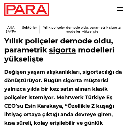
ANA
Sektörler
Yıllık poliçeler demode oldu, parametrik sigorta
SAYFA
modelleri yükselişte
Yıllık poliçeler demode oldu,
parametrik
sigorta
modelleri
yükselişte
Değişen yaşam alışkanlıkları, sigortacılığı da
dönüştürüyor. Bugün sigorta müşterisi
yalnızca yılda bir kez satın alınan klasik
poliçeler istemiyor. Mehrwerk Türkiye Eş
CEO’su Esin Karakaya, “Özellikle Z kuşağı
ihtiyaç ortaya çıktığı anda devreye giren,
kısa süreli, kolay erişilebilir ve günlük