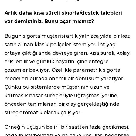
Artık daha kısa süreli sigorta/destek talepleri
var demiştiniz. Bunu açar mısınız?
Bugün sigorta müşterisi artık yalnızca yılda bir kez
satın alınan klasik poliçeler istemiyor. İhtiyaç
ortaya çıktığı anda devreye giren, kısa süreli, kolay
erişilebilir ve günlük hayatın içine entegre
çözümler bekliyor. Özellikle parametrik sigorta
modelleri burada önemli bir dönüşüm yaratıyor.
Çünkü bu sistemlerde müşterinin uzun ve
karmaşık hasar süreçleriyle uğraşması yerine,
önceden tanımlanan bir olay gerçekleştiğinde
süreç otomatik olarak çalışıyor.
Örneğin uçuşun belirli bir saatten fazla gecikmesi,
bagajın kaybolması ya da hava koşulları nedeniyle