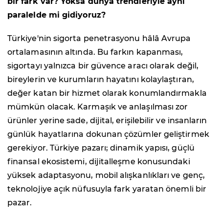
bir fark var? Yoksa dünya trendleriyle aynı
paralelde mi gidiyoruz?
Türkiye'nin sigorta penetrasyonu hâlâ Avrupa
ortalamasının altında. Bu farkın kapanması,
sigortayı yalnızca bir güvence aracı olarak değil,
bireylerin ve kurumların hayatını kolaylaştıran,
değer katan bir hizmet olarak konumlandırmakla
mümkün olacak. Karmaşık ve anlaşılması zor
ürünler yerine sade, dijital, erişilebilir ve insanların
günlük hayatlarına dokunan çözümler geliştirmek
gerekiyor. Türkiye pazarı; dinamik yapısı, güçlü
finansal ekosistemi, dijitalleşme konusundaki
yüksek adaptasyonu, mobil alışkanlıkları ve genç,
teknolojiye açık nüfusuyla fark yaratan önemli bir
pazar.