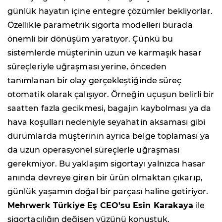
günlük hayatın içine entegre çözümler bekliyorlar.
Özellikle parametrik sigorta modelleri burada
önemli bir dönüşüm yaratıyor. Çünkü bu
sistemlerde müşterinin uzun ve karmaşık hasar
süreçleriyle uğraşması yerine, önceden
tanımlanan bir olay gerçekleştiğinde süreç
otomatik olarak çalışıyor. Örneğin uçuşun belirli bir
saatten fazla gecikmesi, bagajın kaybolması ya da
hava koşulları nedeniyle seyahatin aksaması gibi
durumlarda müşterinin ayrıca belge toplaması ya
da uzun operasyonel süreçlerle uğraşması
gerekmiyor. Bu yaklaşım sigortayı yalnızca hasar
anında devreye giren bir ürün olmaktan çıkarıp,
günlük yaşamın doğal bir parçası haline getiriyor.
Mehrwerk Türkiye Eş CEO'su Esin Karakaya
ile
sigortacılığın değişen yüzünü konuştuk.