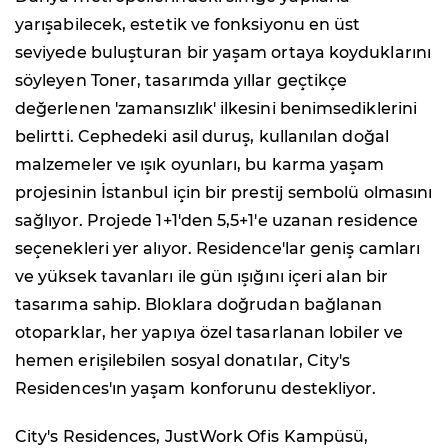
yarışabilecek, estetik ve fonksiyonu en üst
seviyede buluşturan bir yaşam ortaya koyduklarını
söyleyen Toner, tasarımda yıllar geçtikçe
değerlenen 'zamansızlık' ilkesini benimsediklerini
belirtti. Cephedeki asil duruş, kullanılan doğal
malzemeler ve ışık oyunları, bu karma yaşam
projesinin İstanbul için bir prestij sembolü olmasını
sağlıyor. Projede 1+1'den 5,5+1'e uzanan residence
seçenekleri yer alıyor. Residence'lar geniş camları
ve yüksek tavanları ile gün ışığını içeri alan bir
tasarıma sahip. Bloklara doğrudan bağlanan
otoparklar, her yapıya özel tasarlanan lobiler ve
hemen erişilebilen sosyal donatılar, City's
Residences'ın yaşam konforunu destekliyor.
City's Residences, JustWork Ofis Kampüsü,