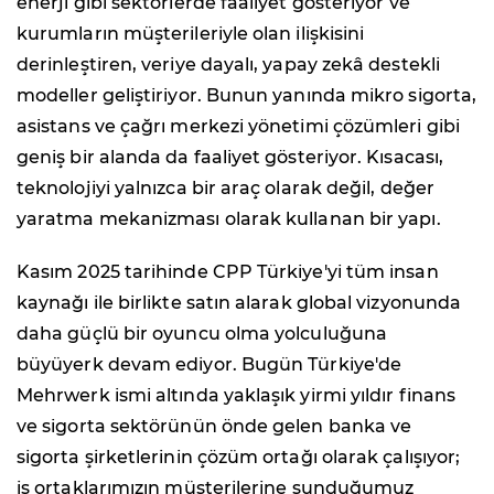
enerji gibi sektörlerde faaliyet gösteriyor ve
kurumların müşterileriyle olan ilişkisini
derinleştiren, veriye dayalı, yapay zekâ destekli
modeller geliştiriyor. Bunun yanında mikro sigorta,
asistans ve çağrı merkezi yönetimi çözümleri gibi
geniş bir alanda da faaliyet gösteriyor. Kısacası,
teknolojiyi yalnızca bir araç olarak değil, değer
yaratma mekanizması olarak kullanan bir yapı.
Kasım 2025 tarihinde CPP Türkiye'yi tüm insan
kaynağı ile birlikte satın alarak global vizyonunda
daha güçlü bir oyuncu olma yolculuğuna
büyüyerk devam ediyor. Bugün Türkiye'de
Mehrwerk ismi altında yaklaşık yirmi yıldır finans
ve sigorta sektörünün önde gelen banka ve
sigorta şirketlerinin çözüm ortağı olarak çalışıyor;
iş ortaklarımızın müşterilerine sunduğumuz