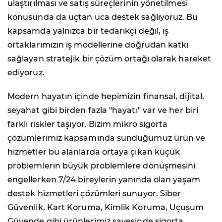
ulaştırılması ve satış süreçlerinin yönetilmesi
konusunda da uçtan uca destek sağlıyoruz. Bu
kapsamda yalnızca bir tedarikçi değil, iş
ortaklarımızın iş modellerine doğrudan katkı
sağlayan stratejik bir çözüm ortağı olarak hareket
ediyoruz.
Modern hayatın içinde hepimizin finansal, dijital,
seyahat gibi birden fazla "hayatı" var ve her biri
farklı riskler taşıyor. Bizim mikro sigorta
çözümlerimiz kapsamında sunduğumuz ürün ve
hizmetler bu alanlarda ortaya çıkan küçük
problemlerin büyük problemlere dönüşmesini
engellerken 7/24 bireylerin yanında olan yaşam
destek hizmetleri çözümleri sunuyor. Siber
Güvenlik, Kart Koruma, Kimlik Koruma, Uçuşum
Güvende gibi ürünlerimiz sayesinde sigorta