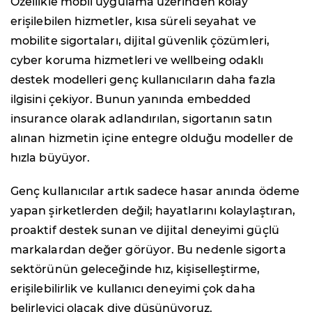
Özellikle mobil uygulama üzerinden kolay
erişilebilen hizmetler, kısa süreli seyahat ve
mobilite sigortaları, dijital güvenlik çözümleri,
cyber koruma hizmetleri ve wellbeing odaklı
destek modelleri genç kullanıcıların daha fazla
ilgisini çekiyor. Bunun yanında embedded
insurance olarak adlandırılan, sigortanın satın
alınan hizmetin içine entegre olduğu modeller de
hızla büyüyor.
Genç kullanıcılar artık sadece hasar anında ödeme
yapan şirketlerden değil; hayatlarını kolaylaştıran,
proaktif destek sunan ve dijital deneyimi güçlü
markalardan değer görüyor. Bu nedenle sigorta
sektörünün geleceğinde hız, kişiselleştirme,
erişilebilirlik ve kullanıcı deneyimi çok daha
belirleyici olacak diye düşünüyoruz.