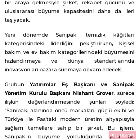
bir araya gelmesiyle şirket, rekabet gücünü ve
uluslararası büyüme kapasitesini daha da ileri
taşıyacak.
Yeni dönemde Sanipak, temizlik kâğıtları
kategorisindeki liderliğini pekiştirirken, kişisel
bakım ve ev bakım kategorilerindeki büyümesini
hızlandırmaya ve dünya standartlarında
inovasyonları pazara sunmaya devam edecek.
Grubun
Yatırımlar Eş Başkanı ve Sanipak
Yönetim Kurulu Başkanı Nishant Grover
, sürece
ilişkin değerlendirmesinde şunları söyledi:
"Sanipak; alanında öncü markaları, güçlü ekibi ve
Türkiye ile Fas'taki modern üretim altyapısıyla
sağlam temellere sahip bir şirket. Bu işlem,
BİZE ULAŞIN
Sanipak'ın büyüme yolculuğunda yeni bir