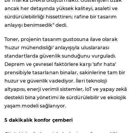
bir marka DNA'sı oluşturmaktı. Gösterişten uzak
ancak her detayında yüksek kaliteyi, asaleti ve
sürdürülebilirliği hissettiren; rafine bir tasarım
anlayışı benimsedik" dedi.
Toner, projenin tasarım gustosuna ilave olarak
'huzur mühendisliği' anlayışıyla uluslararası
standartlarda güvenlik sunduğunu vurguladı.
Deprem ve çevresel faktörlere karşı 'sıfır hata'
prensibiyle tasarlanan binalar, sakinlerine tam bir
huzur ve güvenlik vadediyor. İleri teknoloji
altyapısı, enerji verimli sistemler, IoT ve yapay zekâ
destekli bina yönetimi ile sürdürülebilir ve ekolojik
yaşam modeli sağlanıyor.
5 dakikalık konfor çemberi