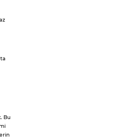
az
tta
k. Bu
imi
erin