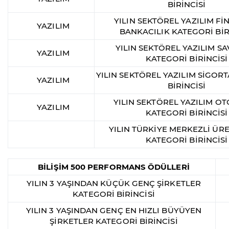
BİRİNCİSİ
YILIN SEKTÖREL YAZILIM Fİ
YAZILIM
BANKACILIK KATEGORİ BİR
YILIN SEKTÖREL YAZILIM 
YAZILIM
KATEGORİ BİRİNCİSİ
YILIN SEKTÖREL YAZILIM SİGOR
YAZILIM
BİRİNCİSİ
YILIN SEKTÖREL YAZILIM O
YAZILIM
KATEGORİ BİRİNCİSİ
YILIN TÜRKİYE MERKEZLİ ÜRE
KATEGORİ BİRİNCİSİ
BİLİŞİM 500 PERFORMANS ÖDÜLLERİ
YILIN 3 YAŞINDAN KÜÇÜK GENÇ ŞİRKETLER
KATEGORİ BİRİNCİSİ
YILIN 3 YAŞINDAN GENÇ EN HIZLI BÜYÜYEN
ŞİRKETLER KATEGORİ BİRİNCİSİ