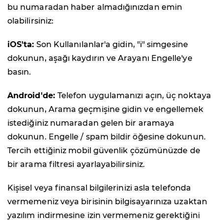
bu numaradan haber almadığınızdan emin
olabilirsiniz:
iOS'ta:
Son Kullanılanlar
'a gidin, "i" simgesine
dokunun, aşağı kaydırın ve
Arayanı Engelle'
ye
basın
.
Android'de:
Telefon uygulamanızı açın, üç noktaya
dokunun,
Arama geçmişine
gidin ve engellemek
istediğiniz numaradan gelen bir aramaya
dokunun.
Engelle / spam bildir öğesine
dokunun.
Tercih ettiğiniz mobil güvenlik çözümünüzde de
bir arama filtresi ayarlayabilirsiniz.
Kişisel veya finansal bilgilerinizi asla telefonda
vermemeniz veya birisinin bilgisayarınıza uzaktan
yazılım indirmesine izin vermemeniz gerektiğini