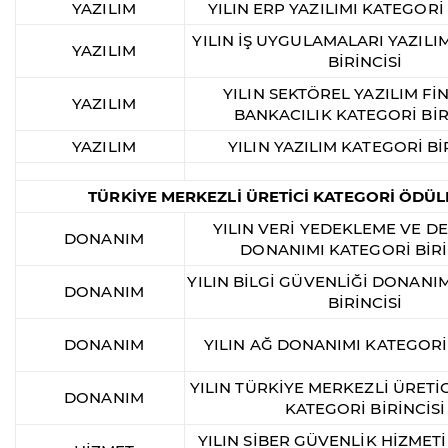
YAZILIM
YILIN ERP YAZILIMI KATEGORİ 
YILIN İŞ UYGULAMALARI YAZILI
YAZILIM
BİRİNCİSİ
YILIN SEKTÖREL YAZILIM Fİ
YAZILIM
BANKACILIK KATEGORİ BİR
YAZILIM
YILIN YAZILIM KATEGORİ Bİ
TÜRKİYE MERKEZLİ ÜRETİCİ KATEGORİ ÖDÜL
YILIN VERİ YEDEKLEME VE 
DONANIM
DONANIMI KATEGORİ BİRİ
YILIN BİLGİ GÜVENLİĞİ DONANI
DONANIM
BİRİNCİSİ
DONANIM
YILIN AĞ DONANIMI KATEGORİ 
YILIN TÜRKİYE MERKEZLİ ÜRETİ
DONANIM
KATEGORİ BİRİNCİSİ
YILIN SİBER GÜVENLİK HİZMET