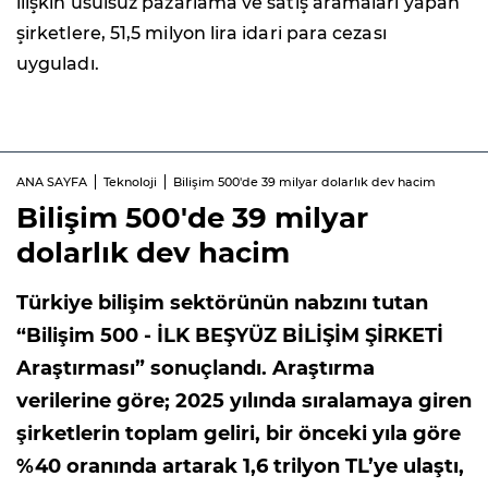
ilişkin usulsüz pazarlama ve satış aramaları yapan
şirketlere, 51,5 milyon lira idari para cezası
uyguladı.
ANA SAYFA
Teknoloji
Bilişim 500'de 39 milyar dolarlık dev hacim
Bilişim 500'de 39 milyar
dolarlık dev hacim
Türkiye bilişim sektörünün nabzını tutan
“Bilişim 500 - İLK BEŞYÜZ BİLİŞİM ŞİRKETİ
Araştırması” sonuçlandı. Araştırma
verilerine göre; 2025 yılında sıralamaya giren
şirketlerin toplam geliri, bir önceki yıla göre
%40 oranında artarak 1,6 trilyon TL’ye ulaştı,