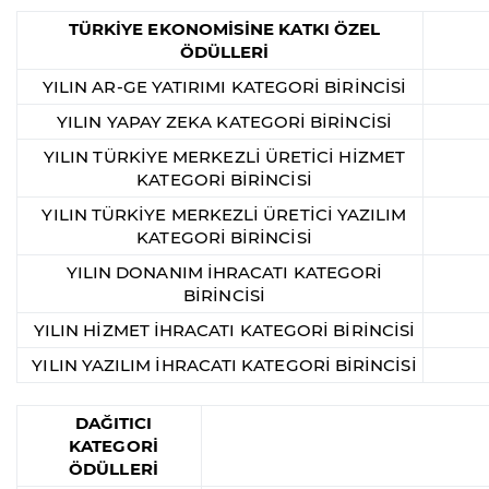
TÜRKİYE EKONOMİSİNE KATKI ÖZEL
ÖDÜLLERİ
YILIN AR-GE YATIRIMI KATEGORİ BİRİNCİSİ
YILIN YAPAY ZEKA KATEGORİ BİRİNCİSİ
YILIN TÜRKİYE MERKEZLİ ÜRETİCİ HİZMET
KATEGORİ BİRİNCİSİ
YILIN TÜRKİYE MERKEZLİ ÜRETİCİ YAZILIM
KATEGORİ BİRİNCİSİ
YILIN DONANIM İHRACATI KATEGORİ
BİRİNCİSİ
YILIN HİZMET İHRACATI KATEGORİ BİRİNCİSİ
YILIN YAZILIM İHRACATI KATEGORİ BİRİNCİSİ
DAĞITICI
KATEGORİ
ÖDÜLLERİ