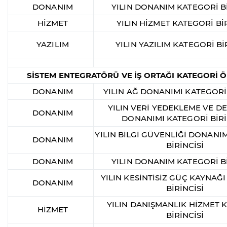
DONANIM
YILIN DONANIM KATEGORİ Bİ
HİZMET
YILIN HİZMET KATEGORİ BİR
YAZILIM
YILIN YAZILIM KATEGORİ Bİ
SİSTEM ENTEGRATÖRÜ VE İŞ ORTAĞI KATEGORİ 
DONANIM
YILIN AĞ DONANIMI KATEGORİ 
YILIN VERİ YEDEKLEME VE 
DONANIM
DONANIMI KATEGORİ BİRİ
YILIN BİLGİ GÜVENLİĞİ DONANI
DONANIM
BİRİNCİSİ
DONANIM
YILIN DONANIM KATEGORİ Bİ
YILIN KESİNTİSİZ GÜÇ KAYNAĞ
DONANIM
BİRİNCİSİ
YILIN DANIŞMANLIK HİZMET 
HİZMET
BİRİNCİSİ