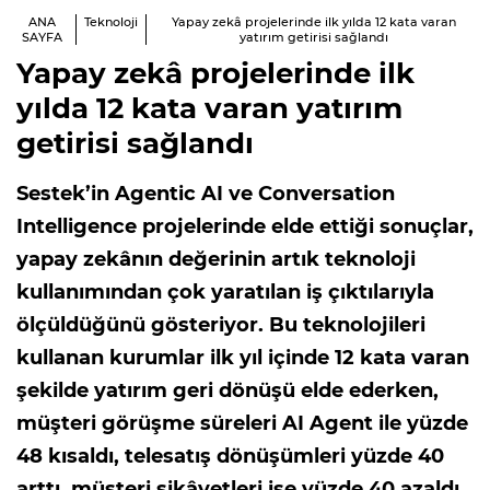
ANA
Teknoloji
Yapay zekâ projelerinde ilk yılda 12 kata varan
SAYFA
yatırım getirisi sağlandı
Yapay zekâ projelerinde ilk
yılda 12 kata varan yatırım
getirisi sağlandı
Sestek’in Agentic AI ve Conversation
Intelligence projelerinde elde ettiği sonuçlar,
yapay zekânın değerinin artık teknoloji
kullanımından çok yaratılan iş çıktılarıyla
ölçüldüğünü gösteriyor. Bu teknolojileri
kullanan kurumlar ilk yıl içinde 12 kata varan
şekilde yatırım geri dönüşü elde ederken,
müşteri görüşme süreleri AI Agent ile yüzde
48 kısaldı, telesatış dönüşümleri yüzde 40
arttı, müşteri şikâyetleri ise yüzde 40 azaldı.