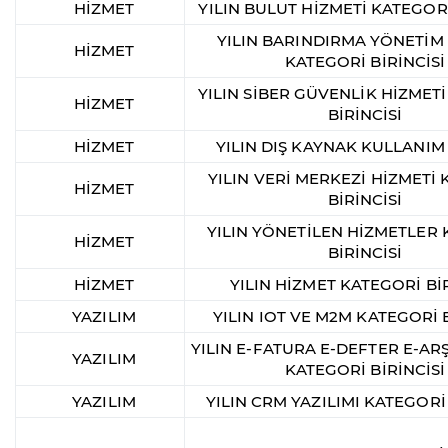
HİZMET
YILIN BULUT HİZMETİ KATEGORİ
YILIN BARINDIRMA YÖNETİM
HİZMET
KATEGORİ BİRİNCİSİ
YILIN SİBER GÜVENLİK HİZMET
HİZMET
BİRİNCİSİ
HİZMET
YILIN DIŞ KAYNAK KULLANIM
YILIN VERİ MERKEZİ HİZMETİ
HİZMET
BİRİNCİSİ
YILIN YÖNETİLEN HİZMETLER
HİZMET
BİRİNCİSİ
HİZMET
YILIN HİZMET KATEGORİ BİR
YAZILIM
YILIN IOT VE M2M KATEGORİ B
YILIN E-FATURA E-DEFTER E-ARŞ
YAZILIM
KATEGORİ BİRİNCİSİ
YAZILIM
YILIN CRM YAZILIMI KATEGORİ 