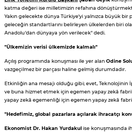
katma değeri ise milletimizin refahına dönüştürmekti
Yakın gelecekte dünya Türkiye'yi yalnızca büyük bir pa
geleceğin standartlarını belirleyen ülkelerden biri 
Anadolu'dan dünyaya yön verilecek" dedi.
"Ülkemizin verisi ülkemizde kalmalı"
Açılış programında konuşması ile yer alan
Odine Sol
vazgeçilmez bir parçası haline gelmiş durumdadır.
Etkinliğin ana mesajı olduğu gibi; evet, Teknolojini
ve buna hizmet etmek için egemen yapay zekâ fabrika
yapay zekâ egemenliği için egemen yapay zekâ fabrika
"Hedefimiz, global pazarlara açılarak ihracatçı ko
Ekonomist Dr. Hakan Yurdakul
ise konuşmasında ihra