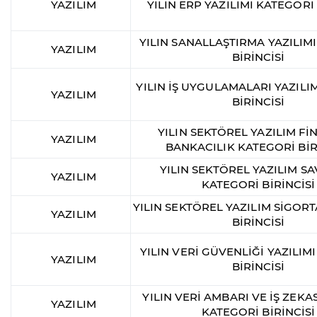
YAZILIM
YILIN ERP YAZILIMI KATEGORİ 
YILIN SANALLAŞTIRMA YAZILIM
YAZILIM
BİRİNCİSİ
YILIN İŞ UYGULAMALARI YAZILI
YAZILIM
BİRİNCİSİ
YILIN SEKTÖREL YAZILIM Fİ
YAZILIM
BANKACILIK KATEGORİ BİR
YILIN SEKTÖREL YAZILIM 
YAZILIM
KATEGORİ BİRİNCİSİ
YILIN SEKTÖREL YAZILIM SİGOR
YAZILIM
BİRİNCİSİ
YILIN VERİ GÜVENLİĞİ YAZILIM
YAZILIM
BİRİNCİSİ
YILIN VERİ AMBARI VE İŞ ZEKAS
YAZILIM
KATEGORİ BİRİNCİSİ