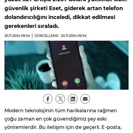
güvenlik şirketi Eset, giderek artan telefon
dolandırıcılığını inceledi, dikkat edilmesi
gerekenleri sıraladı.
20.11.2024
09:54
GÜNCELLEME : 20.11.2024
09:54
Modern teknolojinin tüm harikalarına rağmen
çoğu zaman en çok güvendiğimiz şey eski
yöntemlerdir. Bu iletişim için de geçerli. E-posta,