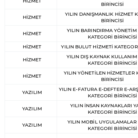
HİZMET
BİRİNCİSİ
YILIN DANIŞMANLIK HİZMET 
HİZMET
BİRİNCİSİ
YILIN BARINDIRMA YÖNETİM
HİZMET
KATEGORİ BİRİNCİSİ
HİZMET
YILIN BULUT HİZMETİ KATEGORİ
YILIN DIŞ KAYNAK KULLANIM
HİZMET
KATEGORİ BİRİNCİSİ
YILIN YÖNETİLEN HİZMETLER
HİZMET
BİRİNCİSİ
YILIN E-FATURA E-DEFTER E-ARŞ
YAZILIM
KATEGORİ BİRİNCİSİ
YILIN İNSAN KAYNAKLARI Y
YAZILIM
KATEGORİ BİRİNCİSİ
YILIN MOBİL UYGULAMALAR 
YAZILIM
KATEGORİ BİRİNCİSİ