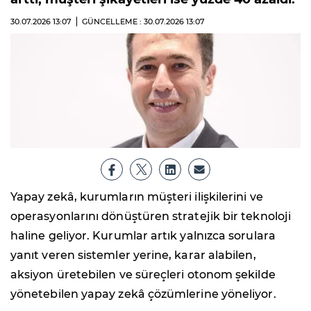
30.07.2026
13:07
GÜNCELLEME : 30.07.2026
13:07
Yapay zekâ, kurumların müşteri ilişkilerini ve
operasyonlarını dönüştüren stratejik bir teknoloji
haline geliyor. Kurumlar artık yalnızca sorulara
yanıt veren sistemler yerine, karar alabilen,
aksiyon üretebilen ve süreçleri otonom şekilde
yönetebilen yapay zekâ çözümlerine yöneliyor.