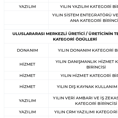
YAZILIM
YILIN YAZILIM KATEGORİ Bİ
YILIN SİSTEM ENTEGRATÖRÜ VE
ANA KATEGORİ BİRİNCİ
ULUSLARARASI MERKEZLİ ÜRETİCİ / ÜRETİCİNİN T
KATEGORİ ÖDÜLLERİ
DONANIM
YILIN DONANIM KATEGORİ Bİ
YILIN DANIŞMANLIK HİZMET 
HİZMET
BİRİNCİSİ
HİZMET
YILIN HİZMET KATEGORİ BİR
HİZMET
YILIN DIŞ KAYNAK KULLANIM
YILIN VERİ AMBARI VE İŞ ZEKAS
YAZILIM
KATEGORİ BİRİNCİSİ
YAZILIM
YILIN CRM YAZILIMI KATEGORİ 