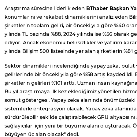
Araştırma sürecine liderlik eden
BThaber Başkan Ya
konumlarını ve rekabet dinamiklerini analiz eden Bili
şirketlerin toplam geliri, bir önceki yıla göre %40 ora
yılında TL bazında %88, 2024 yılında ise %56 olarak 
ediyor. Ancak ekonomik belirsizlikler ve yatırım kar
yılında Bilişim 500 listesinde yer alan şirketlerin %8'
Sektör dinamikleri incelendiğinde yapay zeka, bulut v
gelirlerinde bir önceki yıla göre %58 artış kaydedil
şirketlerin gelirleri %101 arttı. Uzman insan kaynağı
Bu yıl araştırmaya ilk kez eklediğimiz yönetilen hizm
somut göstergesi. Yapay zeka alanında önümüzdeki dön
sistemlerle entegrasyon olacak. Yapay zeka alanında, r
sürdürülebilir şekilde çalıştırabilecek GPU altyapısın
sağlayıcıları için yeni bir büyüme alanı oluşturacak.
büyüyen üç alan olacak" dedi.