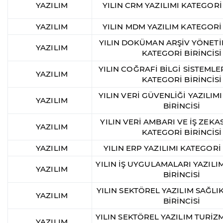
YAZILIM
YILIN CRM YAZILIMI KATEGORİ 
YAZILIM
YILIN MDM YAZILIM KATEGORİ 
YILIN DOKÜMAN ARŞİV YÖNETİ
YAZILIM
KATEGORİ BİRİNCİSİ
YILIN COĞRAFİ BİLGİ SİSTEMLER
YAZILIM
KATEGORİ BİRİNCİSİ
YILIN VERİ GÜVENLİĞİ YAZILIM
YAZILIM
BİRİNCİSİ
YILIN VERİ AMBARI VE İŞ ZEKAS
YAZILIM
KATEGORİ BİRİNCİSİ
YAZILIM
YILIN ERP YAZILIMI KATEGORİ 
YILIN İŞ UYGULAMALARI YAZILI
YAZILIM
BİRİNCİSİ
YILIN SEKTÖREL YAZILIM SAĞLI
YAZILIM
BİRİNCİSİ
YILIN SEKTÖREL YAZILIM TURİZ
YAZILIM