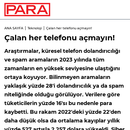
ANA SAYFA
Teknoloji
Çalan her telefonu açmayın!
Çalan her telefonu açmayın!
Araştırmalar, küresel telefon dolandırıcılığı
ve spam aramaların 2023 yılında tüm
zamanların en yüksek seviyesine ulaştığını
ortaya koyuyor. Bilinmeyen aramaların
yaklaşık yüzde 28'i dolandırıcılık ya da spam
niteliğinde olduğu görülüyor. Verilere göre
tüketicilerin yüzde 16'sı bu nedenle para
kaybetti. Bu rakam 2022'deki yüzde 22'den
daha düşük olsa da ortalama kayıplar yıllık
yüzde 527 artışla 2.257 dolara yükseldi. Siber