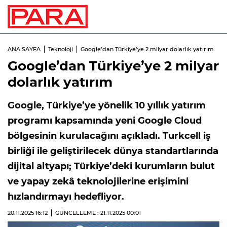
ANA SAYFA
Teknoloji
Google’dan Türkiye’ye 2 milyar dolarlık yatırım
Google’dan Türkiye’ye 2 milyar
dolarlık yatırım
Google, Türkiye’ye yönelik 10 yıllık yatırım
programı kapsamında yeni Google Cloud
bölgesinin kurulacağını açıkladı. Turkcell iş
birliği ile geliştirilecek dünya standartlarında
dijital altyapı; Türkiye’deki kurumların bulut
ve yapay zekâ teknolojilerine erişimini
hızlandırmayı hedefliyor.
20.11.2025
16:12
GÜNCELLEME : 21.11.2025
00:01