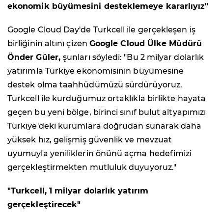
ekonomik büyümesini desteklemeye kararlıyız"
Google Cloud Day'de Turkcell ile gerçekleşen iş
birliğinin altını çizen
Google Cloud Ülke Müdürü
Önder Güler,
şunları söyledi: "Bu 2 milyar dolarlık
yatırımla Türkiye ekonomisinin büyümesine
destek olma taahhüdümüzü sürdürüyoruz.
Turkcell ile kurduğumuz ortaklıkla birlikte hayata
geçen bu yeni bölge, birinci sınıf bulut altyapımızı
Türkiye'deki kurumlara doğrudan sunarak daha
yüksek hız, gelişmiş güvenlik ve mevzuat
uyumuyla yeniliklerin önünü açma hedefimizi
gerçekleştirmekten mutluluk duyuyoruz."
"Turkcell, 1 milyar dolarlık yatırım
gerçekleştirecek"