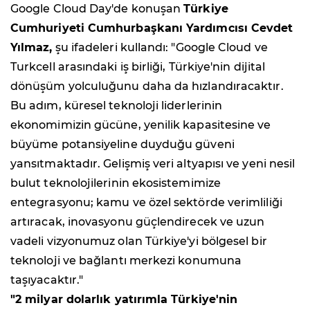
Google Cloud Day'de konuşan
Türkiye
Cumhuriyeti Cumhurbaşkanı Yardımcısı Cevdet
Yılmaz,
şu ifadeleri kullandı: "Google Cloud ve
Turkcell arasındaki iş birliği, Türkiye'nin dijital
dönüşüm yolculuğunu daha da hızlandıracaktır.
Bu adım, küresel teknoloji liderlerinin
ekonomimizin gücüne, yenilik kapasitesine ve
büyüme potansiyeline duyduğu güveni
yansıtmaktadır. Gelişmiş veri altyapısı ve yeni nesil
bulut teknolojilerinin ekosistemimize
entegrasyonu; kamu ve özel sektörde verimliliği
artıracak, inovasyonu güçlendirecek ve uzun
vadeli vizyonumuz olan Türkiye'yi bölgesel bir
teknoloji ve bağlantı merkezi konumuna
taşıyacaktır."
"2 milyar dolarlık yatırımla Türkiye'nin