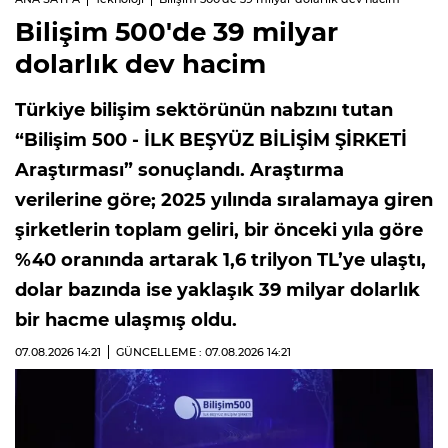
Bilişim 500'de 39 milyar
dolarlık dev hacim
Türkiye bilişim sektörünün nabzını tutan
“Bilişim 500 - İLK BEŞYÜZ BİLİŞİM ŞİRKETİ
Araştırması” sonuçlandı. Araştırma
verilerine göre; 2025 yılında sıralamaya giren
şirketlerin toplam geliri, bir önceki yıla göre
%40 oranında artarak 1,6 trilyon TL’ye ulaştı,
dolar bazında ise yaklaşık 39 milyar dolarlık
bir hacme ulaşmış oldu.
07.08.2026
14:21
GÜNCELLEME : 07.08.2026
14:21