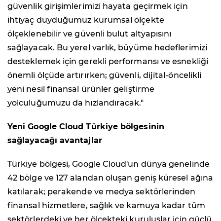
güvenlik girişimlerimizi hayata geçirmek için
ihtiyaç duyduğumuz kurumsal ölçekte
ölçeklenebilir ve güvenli bulut altyapısını
sağlayacak. Bu yerel varlık, büyüme hedeflerimizi
desteklemek için gerekli performansı ve esnekliği
önemli ölçüde artırırken; güvenli, dijital-öncelikli
yeni nesil finansal ürünler geliştirme
yolculuğumuzu da hızlandıracak."
Yeni Google Cloud Türkiye bölgesinin
sağlayacağı avantajlar
Türkiye bölgesi, Google Cloud'un dünya genelinde
42 bölge ve 127 alandan oluşan geniş küresel ağına
katılarak; perakende ve medya sektörlerinden
finansal hizmetlere, sağlık ve kamuya kadar tüm
sektörlerdeki ve her ölçekteki kuruluşlar için güçlü