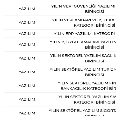
YILIN VERİ GÜVENLİĞİ YAZILIM
YAZILIM
BİRİNCİSİ
YILIN VERİ AMBARI VE İŞ ZEKAS
YAZILIM
KATEGORİ BİRİNCİSİ
YAZILIM
YILIN ERP YAZILIMI KATEGORİ 
YILIN İŞ UYGULAMALARI YAZILI
YAZILIM
BİRİNCİSİ
YILIN SEKTÖREL YAZILIM SAĞLI
YAZILIM
BİRİNCİSİ
YILIN SEKTÖREL YAZILIM TURİZ
YAZILIM
BİRİNCİSİ
YILIN SEKTÖREL YAZILIM Fİ
YAZILIM
BANKACILIK KATEGORİ BİR
YILIN SEKTÖREL YAZILIM 
YAZILIM
KATEGORİ BİRİNCİSİ
YILIN SEKTÖREL YAZILIM SİGOR
YAZILIM
BİRİNCİSİ