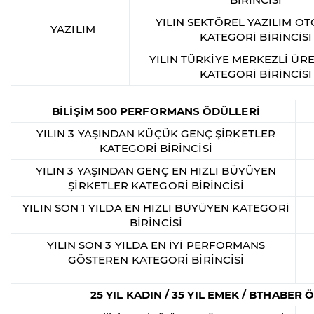
YILIN SEKTÖREL YAZILIM O
YAZILIM
KATEGORİ BİRİNCİSİ
YILIN TÜRKİYE MERKEZLİ ÜRE
KATEGORİ BİRİNCİSİ
BİLİŞİM 500 PERFORMANS ÖDÜLLERİ
YILIN 3 YAŞINDAN KÜÇÜK GENÇ ŞİRKETLER
KATEGORİ BİRİNCİSİ
YILIN 3 YAŞINDAN GENÇ EN HIZLI BÜYÜYEN
ŞİRKETLER KATEGORİ BİRİNCİSİ
YILIN SON 1 YILDA EN HIZLI BÜYÜYEN KATEGORİ
BİRİNCİSİ
YILIN SON 3 YILDA EN İYİ PERFORMANS
GÖSTEREN KATEGORİ BİRİNCİSİ
25 YIL KADIN / 35 YIL EMEK / BTHABER