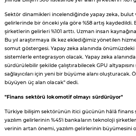
Sektör dinamikleri incelendiğinde yapay zeka, bulut v
gelirlerinde bir önceki yıla göre %58 artış kaydedil
şirketlerin gelirleri %101 arttı. Uzman insan kaynağı
Bu yıl araştırmaya ilk kez eklediğimiz yönetilen hizm
somut göstergesi. Yapay zeka alanında önümüzdeki dön
sistemlerle entegrasyon olacak. Yapay zeka alanında, r
sürdürülebilir şekilde çalıştırabilecek GPU altyapısın
sağlayıcıları için yeni bir büyüme alanı oluşturacak.
büyüyen üç alan olacak" dedi.
"Finans sektörü lokomotif olmayı sürdürüyor"
Türkiye bilişim sektörünün itici gücünün hâlâ fina
yazılım gelirlerinin %45'i bankaların teknoloji şirketle
verinin artan önemi, yazılım gelirlerinin büyümesini o