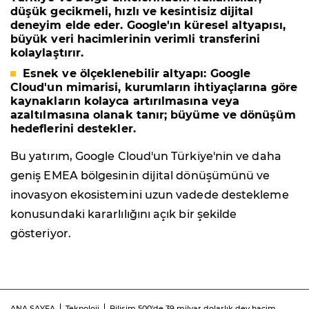
düşük gecikmeli, hızlı ve kesintisiz dijital
deneyim elde eder. Google'ın küresel altyapısı,
büyük veri hacimlerinin verimli transferini
kolaylaştırır.
Esnek ve ölçeklenebilir altyapı:
Google
Cloud'un mimarisi, kurumların ihtiyaçlarına göre
kaynakların kolayca artırılmasına veya
azaltılmasına olanak tanır; büyüme ve dönüşüm
hedeflerini destekler.
Bu yatırım, Google Cloud'un Türkiye'nin ve daha
geniş EMEA bölgesinin dijital dönüşümünü ve
inovasyon ekosistemini uzun vadede destekleme
konusundaki kararlılığını açık bir şekilde
gösteriyor.
ANA SAYFA
Teknoloji
Bilişim 500'de 39 milyar dolarlık dev hacim