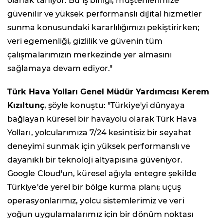
olanak tanıyor. Bu iş birliği, müşterilerimize
güvenilir ve yüksek performanslı dijital hizmetler
sunma konusundaki kararlılığımızı pekiştirirken;
veri egemenliği, gizlilik ve güvenin tüm
çalışmalarımızın merkezinde yer almasını
sağlamaya devam ediyor."
Türk Hava Yolları Genel Müdür Yardımcısı Kerem
Kızıltunç
, şöyle konuştu: "Türkiye'yi dünyaya
bağlayan küresel bir havayolu olarak Türk Hava
Yolları, yolcularımıza 7/24 kesintisiz bir seyahat
deneyimi sunmak için yüksek performanslı ve
dayanıklı bir teknoloji altyapısına güveniyor.
Google Cloud'un, küresel ağıyla entegre şekilde
Türkiye'de yerel bir bölge kurma planı; uçuş
operasyonlarımız, yolcu sistemlerimiz ve veri
yoğun uygulamalarımız için bir dönüm noktası