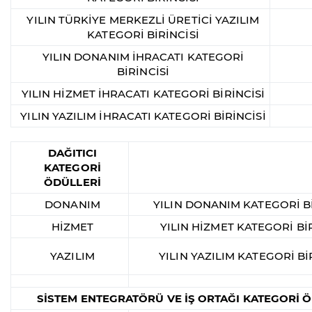
YILIN TÜRKİYE MERKEZLİ ÜRETİCİ YAZILIM
KATEGORİ BİRİNCİSİ
YILIN DONANIM İHRACATI KATEGORİ
BİRİNCİSİ
YILIN HİZMET İHRACATI KATEGORİ BİRİNCİSİ
YILIN YAZILIM İHRACATI KATEGORİ BİRİNCİSİ
DAĞITICI
KATEGORİ
ÖDÜLLERİ
DONANIM
YILIN DONANIM KATEGORİ Bİ
HİZMET
YILIN HİZMET KATEGORİ BİR
YAZILIM
YILIN YAZILIM KATEGORİ Bİ
SİSTEM ENTEGRATÖRÜ VE İŞ ORTAĞI KATEGORİ 