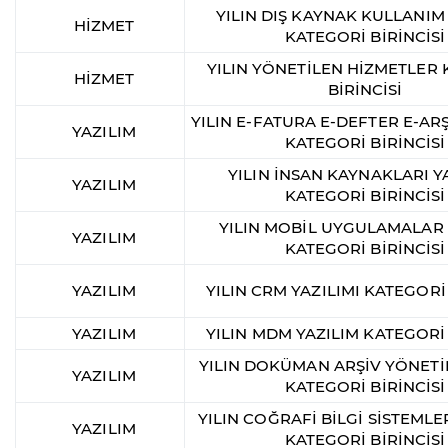
YILIN DIŞ KAYNAK KULLANIM
HİZMET
KATEGORİ BİRİNCİSİ
YILIN YÖNETİLEN HİZMETLER
HİZMET
BİRİNCİSİ
YILIN E-FATURA E-DEFTER E-ARŞ
YAZILIM
KATEGORİ BİRİNCİSİ
YILIN İNSAN KAYNAKLARI Y
YAZILIM
KATEGORİ BİRİNCİSİ
YILIN MOBİL UYGULAMALAR 
YAZILIM
KATEGORİ BİRİNCİSİ
YAZILIM
YILIN CRM YAZILIMI KATEGORİ 
YAZILIM
YILIN MDM YAZILIM KATEGORİ 
YILIN DOKÜMAN ARŞİV YÖNETİ
YAZILIM
KATEGORİ BİRİNCİSİ
YILIN COĞRAFİ BİLGİ SİSTEMLER
YAZILIM
KATEGORİ BİRİNCİSİ