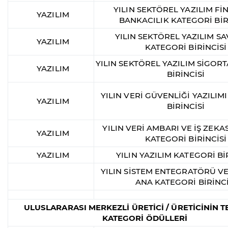
YILIN SEKTÖREL YAZILIM Fİ
YAZILIM
BANKACILIK KATEGORİ BİR
YILIN SEKTÖREL YAZILIM 
YAZILIM
KATEGORİ BİRİNCİSİ
YILIN SEKTÖREL YAZILIM SİGOR
YAZILIM
BİRİNCİSİ
YILIN VERİ GÜVENLİĞİ YAZILIM
YAZILIM
BİRİNCİSİ
YILIN VERİ AMBARI VE İŞ ZEKAS
YAZILIM
KATEGORİ BİRİNCİSİ
YAZILIM
YILIN YAZILIM KATEGORİ Bİ
YILIN SİSTEM ENTEGRATÖRÜ VE
ANA KATEGORİ BİRİNCİ
ULUSLARARASI MERKEZLİ ÜRETİCİ / ÜRETİCİNİN T
KATEGORİ ÖDÜLLERİ