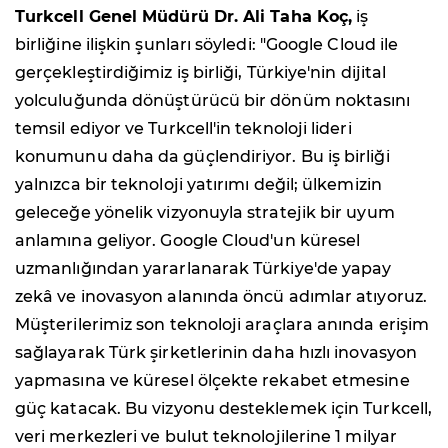
Turkcell Genel Müdürü Dr. Ali Taha Koç,
iş
birliğine ilişkin şunları söyledi: "Google Cloud ile
gerçekleştirdiğimiz iş birliği, Türkiye'nin dijital
yolculuğunda dönüştürücü bir dönüm noktasını
temsil ediyor ve Turkcell'in teknoloji lideri
konumunu daha da güçlendiriyor. Bu iş birliği
yalnızca bir teknoloji yatırımı değil; ülkemizin
geleceğe yönelik vizyonuyla stratejik bir uyum
anlamına geliyor. Google Cloud'un küresel
uzmanlığından yararlanarak Türkiye'de yapay
zekâ ve inovasyon alanında öncü adımlar atıyoruz.
Müşterilerimiz son teknoloji araçlara anında erişim
sağlayarak Türk şirketlerinin daha hızlı inovasyon
yapmasına ve küresel ölçekte rekabet etmesine
güç katacak. Bu vizyonu desteklemek için Turkcell,
veri merkezleri ve bulut teknolojilerine 1 milyar