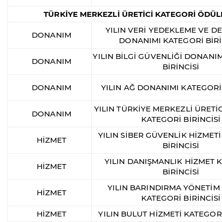
TÜRKİYE MERKEZLİ ÜRETİCİ KATEGORİ ÖDÜL
YILIN VERİ YEDEKLEME VE 
DONANIM
DONANIMI KATEGORİ BİRİ
YILIN BİLGİ GÜVENLİĞİ DONANI
DONANIM
BİRİNCİSİ
DONANIM
YILIN AĞ DONANIMI KATEGORİ 
YILIN TÜRKİYE MERKEZLİ ÜRETİ
DONANIM
KATEGORİ BİRİNCİSİ
YILIN SİBER GÜVENLİK HİZMET
HİZMET
BİRİNCİSİ
YILIN DANIŞMANLIK HİZMET 
HİZMET
BİRİNCİSİ
YILIN BARINDIRMA YÖNETİM
HİZMET
KATEGORİ BİRİNCİSİ
HİZMET
YILIN BULUT HİZMETİ KATEGORİ