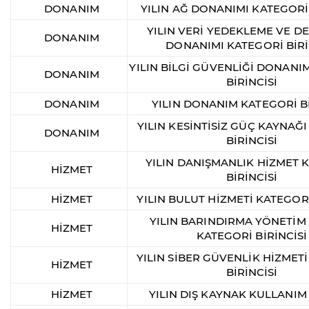
DONANIM
YILIN AĞ DONANIMI KATEGORİ 
YILIN VERİ YEDEKLEME VE 
DONANIM
DONANIMI KATEGORİ BİRİ
YILIN BİLGİ GÜVENLİĞİ DONANI
DONANIM
BİRİNCİSİ
DONANIM
YILIN DONANIM KATEGORİ Bİ
YILIN KESİNTİSİZ GÜÇ KAYNAĞ
DONANIM
BİRİNCİSİ
YILIN DANIŞMANLIK HİZMET 
HİZMET
BİRİNCİSİ
HİZMET
YILIN BULUT HİZMETİ KATEGORİ
YILIN BARINDIRMA YÖNETİM
HİZMET
KATEGORİ BİRİNCİSİ
YILIN SİBER GÜVENLİK HİZMET
HİZMET
BİRİNCİSİ
HİZMET
YILIN DIŞ KAYNAK KULLANIM