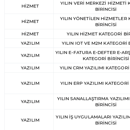
YILIN VERİ MERKEZİ HİZMETİ
HİZMET
BİRİNCİSİ
YILIN YÖNETİLEN HİZMETLER
HİZMET
BİRİNCİSİ
HİZMET
YILIN HİZMET KATEGORİ BİR
YAZILIM
YILIN IOT VE M2M KATEGORİ B
YILIN E-FATURA E-DEFTER E-ARŞ
YAZILIM
KATEGORİ BİRİNCİSİ
YAZILIM
YILIN CRM YAZILIMI KATEGORİ 
YAZILIM
YILIN ERP YAZILIMI KATEGORİ 
YILIN SANALLAŞTIRMA YAZILIM
YAZILIM
BİRİNCİSİ
YILIN İŞ UYGULAMALARI YAZILI
YAZILIM
BİRİNCİSİ