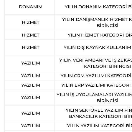
DONANIM
YILIN DONANIM KATEGORİ Bİ
YILIN DANIŞMANLIK HİZMET 
HİZMET
BİRİNCİSİ
HİZMET
YILIN HİZMET KATEGORİ BİR
HİZMET
YILIN DIŞ KAYNAK KULLANIM
YILIN VERİ AMBARI VE İŞ ZEKAS
YAZILIM
KATEGORİ BİRİNCİSİ
YAZILIM
YILIN CRM YAZILIMI KATEGORİ 
YAZILIM
YILIN ERP YAZILIMI KATEGORİ 
YILIN İŞ UYGULAMALARI YAZILI
YAZILIM
BİRİNCİSİ
YILIN SEKTÖREL YAZILIM Fİ
YAZILIM
BANKACILIK KATEGORİ BİR
YAZILIM
YILIN YAZILIM KATEGORİ Bİ