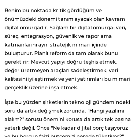
Benim bu noktada kritik gördüğüm ve
önümüzdeki dönemi tanımlayacak olan kavram
dijital omurgadır. Sağlam bir dijital omurga; veri,
süreç, entegrasyon, güvenlik ve raporlama
katmanlarını aynı stratejik mimari içinde
buluşturur. Planlı reform da tam olarak bunu
gerektirir: Mevcut yapıyı doğru teşhis etmek,
değer üretmeyen araçları sadeleştirmek, veri
kalitesini iyileştirmek ve yeni yatırımları bu mimari
gerçeklik üzerine inşa etmek.
İşte bu yüzden şirketlerin teknoloji gündemindeki
soru da artık değişmek zorunda. "Hangi yazılımı
alalım?" sorusu önemini korusa da artık tek başına
yeterli değil. Önce "Ne kadar dijital borç taşıyoruz
ve bu borcun faizi bütçemizi nerede tüketiyor?"