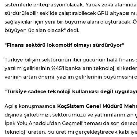
sistemlerle entegrasyon olacak. Yapay zeka alanında, r
sürdürülebilir şekilde çalıştırabilecek GPU altyapısın
sağlayıcıları için yeni bir büyüme alanı oluşturacak.
büyüyen üç alan olacak" dedi.
"Finans sektörü lokomotif olmayı sürdürüyor"
Türkiye bilişim sektörünün itici gücünün hâlâ fina
yazılım gelirlerinin %45'i bankaların teknoloji şirketle
verinin artan önemi, yazılım gelirlerinin büyümesini o
"Türkiye sadece teknoloji kullanıcısı değil uygula
Açılış konuşmasında
KoçSistem Genel Müdürü Mehm
dışında şirketimizi, sektörümüzü ve yatırımlarımızın çı
İpek Yolu Anadolu'dan Geçmeli' teması da son derece a
teknoloji üreten, bu üretimi gerçekleştirecek kabiliye