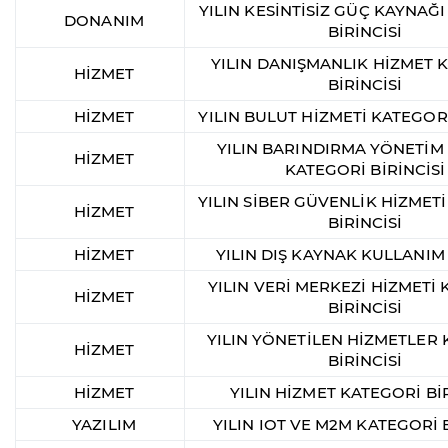
YILIN KESİNTİSİZ GÜÇ KAYNAĞ
DONANIM
BİRİNCİSİ
YILIN DANIŞMANLIK HİZMET 
HİZMET
BİRİNCİSİ
HİZMET
YILIN BULUT HİZMETİ KATEGORİ
YILIN BARINDIRMA YÖNETİM
HİZMET
KATEGORİ BİRİNCİSİ
YILIN SİBER GÜVENLİK HİZMET
HİZMET
BİRİNCİSİ
HİZMET
YILIN DIŞ KAYNAK KULLANIM
YILIN VERİ MERKEZİ HİZMETİ
HİZMET
BİRİNCİSİ
YILIN YÖNETİLEN HİZMETLER
HİZMET
BİRİNCİSİ
HİZMET
YILIN HİZMET KATEGORİ BİR
YAZILIM
YILIN IOT VE M2M KATEGORİ B