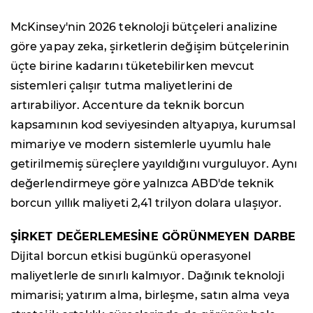
McKinsey'nin 2026 teknoloji bütçeleri analizine
göre yapay zeka, şirketlerin değişim bütçelerinin
üçte birine kadarını tüketebilirken mevcut
sistemleri çalışır tutma maliyetlerini de
artırabiliyor. Accenture da teknik borcun
kapsamının kod seviyesinden altyapıya, kurumsal
mimariye ve modern sistemlerle uyumlu hale
getirilmemiş süreçlere yayıldığını vurguluyor. Aynı
değerlendirmeye göre yalnızca ABD'de teknik
borcun yıllık maliyeti 2,41 trilyon dolara ulaşıyor.
ŞİRKET DEĞERLEMESİNE GÖRÜNMEYEN DARBE
Dijital borcun etkisi bugünkü operasyonel
maliyetlerle de sınırlı kalmıyor. Dağınık teknoloji
mimarisi; yatırım alma, birleşme, satın alma veya