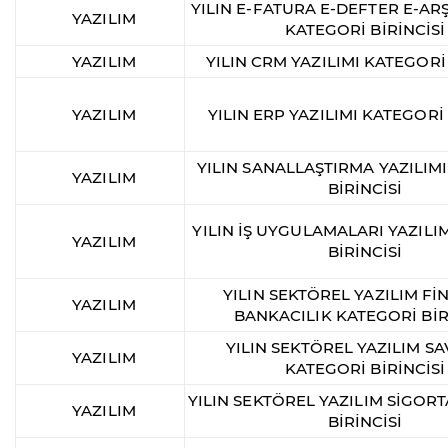
YILIN E-FATURA E-DEFTER E-ARŞ
YAZILIM
KATEGORİ BİRİNCİSİ
YAZILIM
YILIN CRM YAZILIMI KATEGORİ 
YAZILIM
YILIN ERP YAZILIMI KATEGORİ 
YILIN SANALLAŞTIRMA YAZILIM
YAZILIM
BİRİNCİSİ
YILIN İŞ UYGULAMALARI YAZILI
YAZILIM
BİRİNCİSİ
YILIN SEKTÖREL YAZILIM Fİ
YAZILIM
BANKACILIK KATEGORİ BİR
YILIN SEKTÖREL YAZILIM 
YAZILIM
KATEGORİ BİRİNCİSİ
YILIN SEKTÖREL YAZILIM SİGOR
YAZILIM
BİRİNCİSİ