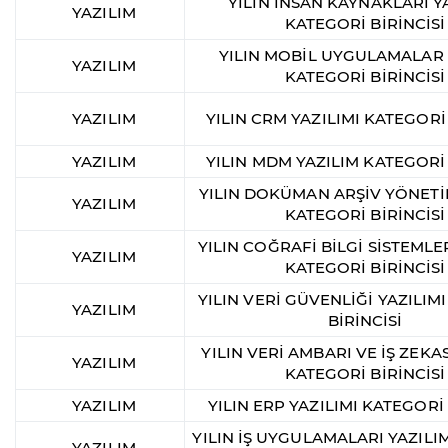
YILIN İNSAN KAYNAKLARI Y
YAZILIM
KATEGORİ BİRİNCİSİ
YILIN MOBİL UYGULAMALAR 
YAZILIM
KATEGORİ BİRİNCİSİ
YAZILIM
YILIN CRM YAZILIMI KATEGORİ 
YAZILIM
YILIN MDM YAZILIM KATEGORİ 
YILIN DOKÜMAN ARŞİV YÖNETİ
YAZILIM
KATEGORİ BİRİNCİSİ
YILIN COĞRAFİ BİLGİ SİSTEMLER
YAZILIM
KATEGORİ BİRİNCİSİ
YILIN VERİ GÜVENLİĞİ YAZILIM
YAZILIM
BİRİNCİSİ
YILIN VERİ AMBARI VE İŞ ZEKAS
YAZILIM
KATEGORİ BİRİNCİSİ
YAZILIM
YILIN ERP YAZILIMI KATEGORİ 
YILIN İŞ UYGULAMALARI YAZILI
YAZILIM