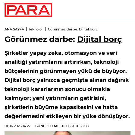
ANA SAYFA
Teknoloji
Görünmez darbe: Dijital borç
Görünmez darbe:
Dijital borç
Şirketler yapay zeka, otomasyon ve veri
analitiği yatırımlarını artırırken, teknoloji
bütçelerinin görünmeyen yükü de büyüyor.
Dijital borç yalnızca geçmişte alınan dağınık
teknoloji kararlarının sonucu olmakla
kalmıyor; yeni yatırımların getirisini,
şirketlerin büyüme kapasitesini ve hatta
değerlemesini etkileyen bir yüke dönüşüyor.
01.06.2026
14:27
GÜNCELLEME : 01.06.2026
18:08