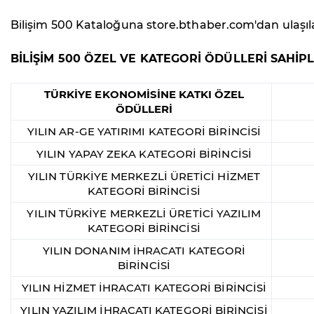
Bilişim 500 Kataloğuna store.bthaber.com'dan ulaşılab
BİLİŞİM 500 ÖZEL VE KATEGORİ ÖDÜLLERİ SAHİPL
TÜRKİYE EKONOMİSİNE KATKI ÖZEL
ÖDÜLLERİ
YILIN AR-GE YATIRIMI KATEGORİ BİRİNCİSİ
YILIN YAPAY ZEKA KATEGORİ BİRİNCİSİ
YILIN TÜRKİYE MERKEZLİ ÜRETİCİ HİZMET
KATEGORİ BİRİNCİSİ
YILIN TÜRKİYE MERKEZLİ ÜRETİCİ YAZILIM
KATEGORİ BİRİNCİSİ
YILIN DONANIM İHRACATI KATEGORİ
BİRİNCİSİ
YILIN HİZMET İHRACATI KATEGORİ BİRİNCİSİ
YILIN YAZILIM İHRACATI KATEGORİ BİRİNCİSİ