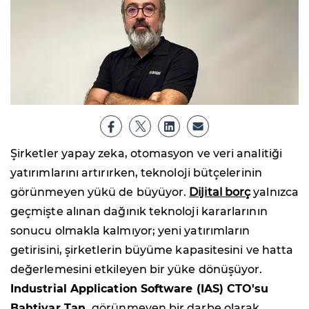
Şirketler yapay zeka, otomasyon ve veri analitiği
yatırımlarını artırırken, teknoloji bütçelerinin
görünmeyen yükü de büyüyor.
Dijital borç
yalnızca
geçmişte alınan dağınık teknoloji kararlarının
sonucu olmakla kalmıyor; yeni yatırımların
getirisini, şirketlerin büyüme kapasitesini ve hatta
değerlemesini etkileyen bir yüke dönüşüyor.
Industrial Application Software (IAS) CTO'su
Bahtiyar Tan,
görünmeyen bir darbe olarak