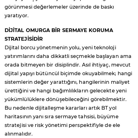
görünmesi değerlemeler üzerinde de baskı
yaratıyor.
DİJİTAL OMURGA BİR SERMAYE KORUMA
STRATEJİSİDİR
Dijital borcu yönetmenin yolu, yeni teknoloji
yatırımlarını daha dikkatli seçmekle başlayan ama
orada bitmeyen bir disiplindir. Asıl ihtiyaç, mevcut
dijital yapıyı bütüncül biçimde okuyabilmek; hangi
sistemlerin değer yarattığını, hangilerinin maliyet
ürettiğini ve hangi bağımlılıkların gelecekte yeni
yükümlülüklere dönüşebileceğini görebilmektir.
Bu nedenle dijitalleşme kararları artık BT yol
haritasının yanı sıra sermaye tahsisi, büyüme
stratejisi ve risk yönetimi perspektifiyle de ele
alınmalıdır.