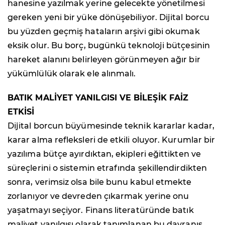
hanesine yazılmak yerine gelecekte yönetilmesi
gereken yeni bir yüke dönüşebiliyor. Dijital borcu
bu yüzden geçmiş hataların arşivi gibi okumak
eksik olur. Bu borç, bugünkü teknoloji bütçesinin
hareket alanını belirleyen görünmeyen ağır bir
yükümlülük olarak ele alınmalı.
BATIK MALİYET YANILGISI VE BİLEŞİK FAİZ
ETKİSİ
Dijital borcun büyümesinde teknik kararlar kadar,
karar alma refleksleri de etkili oluyor. Kurumlar bir
yazılıma bütçe ayırdıktan, ekipleri eğittikten ve
süreçlerini o sistemin etrafında şekillendirdikten
sonra, verimsiz olsa bile bunu kabul etmekte
zorlanıyor ve devreden çıkarmak yerine onu
yaşatmayı seçiyor. Finans literatüründe batık
maliyet yanılgısı olarak tanımlanan bu davranış,