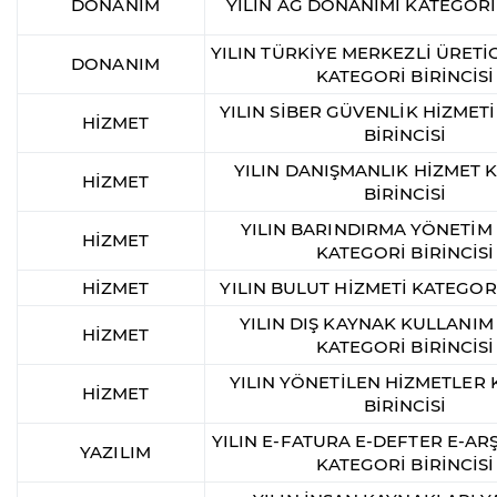
DONANIM
YILIN AĞ DONANIMI KATEGORİ 
YILIN TÜRKİYE MERKEZLİ ÜRETİ
DONANIM
KATEGORİ BİRİNCİSİ
YILIN SİBER GÜVENLİK HİZMET
HİZMET
BİRİNCİSİ
YILIN DANIŞMANLIK HİZMET 
HİZMET
BİRİNCİSİ
YILIN BARINDIRMA YÖNETİM
HİZMET
KATEGORİ BİRİNCİSİ
HİZMET
YILIN BULUT HİZMETİ KATEGORİ
YILIN DIŞ KAYNAK KULLANIM
HİZMET
KATEGORİ BİRİNCİSİ
YILIN YÖNETİLEN HİZMETLER
HİZMET
BİRİNCİSİ
YILIN E-FATURA E-DEFTER E-ARŞ
YAZILIM
KATEGORİ BİRİNCİSİ