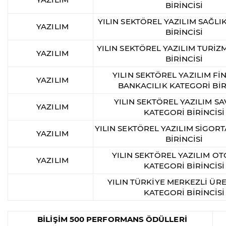
BİRİNCİSİ
YILIN SEKTÖREL YAZILIM SAĞLI
YAZILIM
BİRİNCİSİ
YILIN SEKTÖREL YAZILIM TURİZ
YAZILIM
BİRİNCİSİ
YILIN SEKTÖREL YAZILIM Fİ
YAZILIM
BANKACILIK KATEGORİ BİR
YILIN SEKTÖREL YAZILIM 
YAZILIM
KATEGORİ BİRİNCİSİ
YILIN SEKTÖREL YAZILIM SİGOR
YAZILIM
BİRİNCİSİ
YILIN SEKTÖREL YAZILIM O
YAZILIM
KATEGORİ BİRİNCİSİ
YILIN TÜRKİYE MERKEZLİ ÜRE
KATEGORİ BİRİNCİSİ
BİLİŞİM 500 PERFORMANS ÖDÜLLERİ