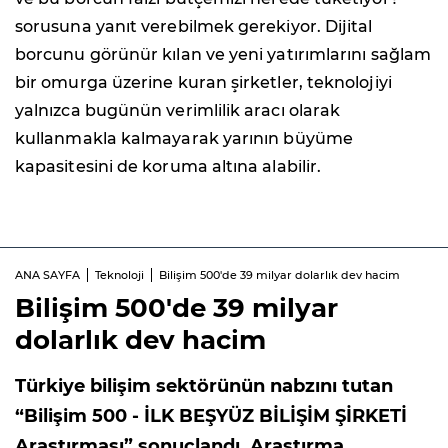
sorusuna yanıt verebilmek gerekiyor. Dijital
borcunu görünür kılan ve yeni yatırımlarını sağlam
bir omurga üzerine kuran şirketler, teknolojiyi
yalnızca bugünün verimlilik aracı olarak
kullanmakla kalmayarak yarının büyüme
kapasitesini de koruma altına alabilir.
ANA SAYFA
Teknoloji
Bilişim 500'de 39 milyar dolarlık dev hacim
Bilişim 500'de 39 milyar
dolarlık dev hacim
Türkiye bilişim sektörünün nabzını tutan
“Bilişim 500 - İLK BEŞYÜZ BİLİŞİM ŞİRKETİ
Araştırması” sonuçlandı. Araştırma