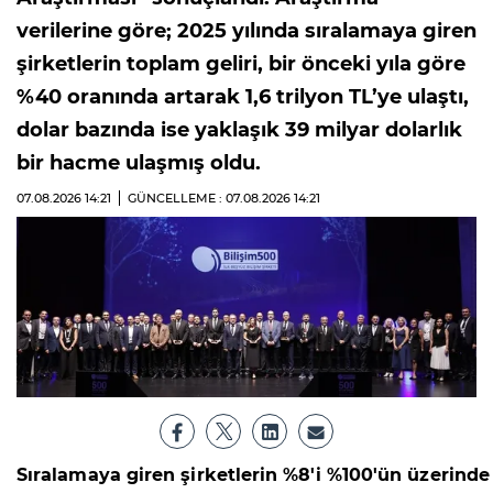
verilerine göre; 2025 yılında sıralamaya giren
şirketlerin toplam geliri, bir önceki yıla göre
%40 oranında artarak 1,6 trilyon TL’ye ulaştı,
dolar bazında ise yaklaşık 39 milyar dolarlık
bir hacme ulaşmış oldu.
07.08.2026
14:21
GÜNCELLEME : 07.08.2026
14:21
Sıralamaya giren şirketlerin %8'i %100'ün üzerinde