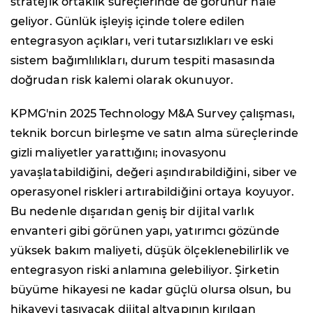
stratejik ortaklık süreçlerinde de görünür hale
geliyor. Günlük işleyiş içinde tolere edilen
entegrasyon açıkları, veri tutarsızlıkları ve eski
sistem bağımlılıkları, durum tespiti masasında
doğrudan risk kalemi olarak okunuyor.
KPMG'nin 2025 Technology M&A Survey çalışması,
teknik borcun birleşme ve satın alma süreçlerinde
gizli maliyetler yarattığını; inovasyonu
yavaşlatabildiğini, değeri aşındırabildiğini, siber ve
operasyonel riskleri artırabildiğini ortaya koyuyor.
Bu nedenle dışarıdan geniş bir dijital varlık
envanteri gibi görünen yapı, yatırımcı gözünde
yüksek bakım maliyeti, düşük ölçeklenebilirlik ve
entegrasyon riski anlamına gelebiliyor. Şirketin
büyüme hikayesi ne kadar güçlü olursa olsun, bu
hikayeyi taşıyacak dijital altyapının kırılgan