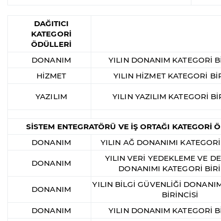
DAĞITICI
KATEGORİ
ÖDÜLLERİ
DONANIM
YILIN DONANIM KATEGORİ Bİ
HİZMET
YILIN HİZMET KATEGORİ BİR
YAZILIM
YILIN YAZILIM KATEGORİ Bİ
SİSTEM ENTEGRATÖRÜ VE İŞ ORTAĞI KATEGORİ 
DONANIM
YILIN AĞ DONANIMI KATEGORİ 
YILIN VERİ YEDEKLEME VE 
DONANIM
DONANIMI KATEGORİ BİRİ
YILIN BİLGİ GÜVENLİĞİ DONANI
DONANIM
BİRİNCİSİ
DONANIM
YILIN DONANIM KATEGORİ Bİ