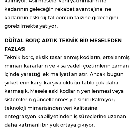
kalmıyor. Asıl mesele, yeni yatırımların ne
kadarının geleceğin rekabet avantajına, ne
kadarının eski dijital borcun faizine gideceğini
görebilmekte yatıyor.
DİJİTAL BORÇ ARTIK TEKNİK BİR MESELEDEN
FAZLASI
Teknik borç, eksik tasarlanmış kodların, ertelenmiş
mimari kararların ve kısa vadeli çözümlerin zaman
içinde yarattığı ek maliyeti anlatır. Ancak bugün
şirketlerin karşı karşıya olduğu tablo çok daha
karmaşık. Mesele eski kodların yenilenmesi veya
sistemlerin güncellenmesiyle sınırlı kalmıyor;
teknoloji mimarisinden veri kalitesine,
entegrasyon kabiliyetinden iş süreçlerine uzanan
daha katmanlı bir yük ortaya çıkıyor.