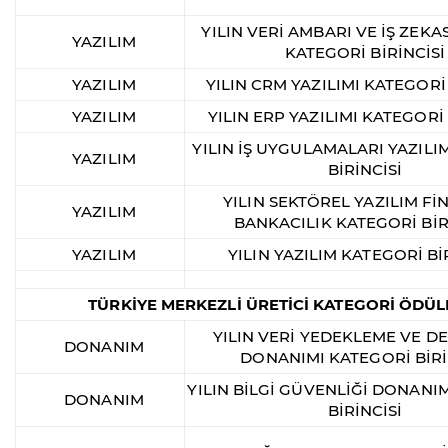
YILIN VERİ AMBARI VE İŞ ZEKAS
YAZILIM
KATEGORİ BİRİNCİSİ
YAZILIM
YILIN CRM YAZILIMI KATEGORİ 
YAZILIM
YILIN ERP YAZILIMI KATEGORİ 
YILIN İŞ UYGULAMALARI YAZILI
YAZILIM
BİRİNCİSİ
YILIN SEKTÖREL YAZILIM Fİ
YAZILIM
BANKACILIK KATEGORİ BİR
YAZILIM
YILIN YAZILIM KATEGORİ Bİ
TÜRKİYE MERKEZLİ ÜRETİCİ KATEGORİ ÖDÜL
YILIN VERİ YEDEKLEME VE 
DONANIM
DONANIMI KATEGORİ BİRİ
YILIN BİLGİ GÜVENLİĞİ DONANI
DONANIM
BİRİNCİSİ