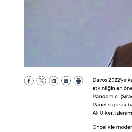
Davos 2022'ye ka
etkinliğin en ön
Pandemic" (Sıra
Panelin gerek ba
Ali Ülker, izlenim
Öncelikle moder