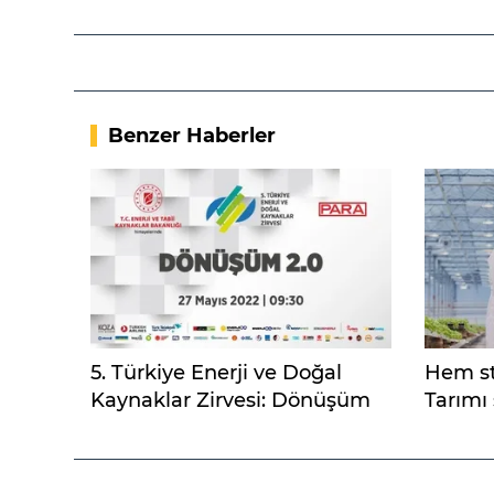
Benzer Haberler
5. Türkiye Enerji ve Doğal
Hem st
Kaynaklar Zirvesi: Dönüşüm
Tarımı 
2.0
mi? (1)