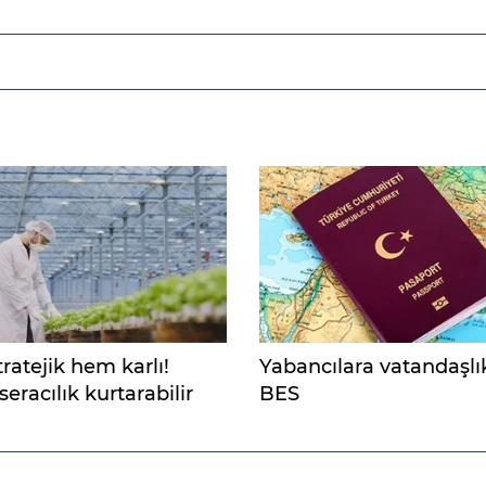
ratejik hem karlı!
Yabancılara vatandaşlık
seracılık kurtarabilir
BES