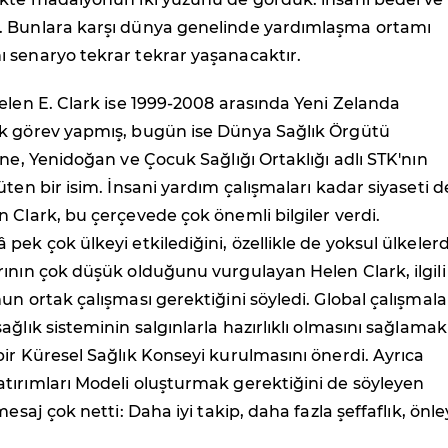
 Bunlara karşı dünya genelinde yardımlaşma ortamı
 senaryo tekrar tekrar yaşanacaktır.
elen E. Clark ise 1999-2008 arasında Yeni Zelanda
k görev yapmış, bugün ise Dünya Sağlık Örgütü
nne, Yenidoğan ve Çocuk Sağlığı Ortaklığı adlı STK'nın
üten bir isim. İnsani yardım çalışmaları kadar siyaseti d
 Clark, bu çerçevede çok önemli bilgiler verdi.
pek çok ülkeyi etkilediğini, özellikle de yoksul ülkeler
ının çok düşük olduğunu vurgulayan Helen Clark, ilgili
un ortak çalışması gerektiğini söyledi. Global çalışmala
ağlık sisteminin salgınlarla hazırlıklı olmasını sağlamak
ir Küresel Sağlık Konseyi kurulmasını önerdi. Ayrıca
tırımları Modeli oluşturmak gerektiğini de söyleyen
mesaj çok netti: Daha iyi takip, daha fazla şeffaflık, önle