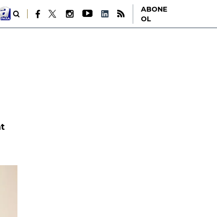
ABONE
OL
at