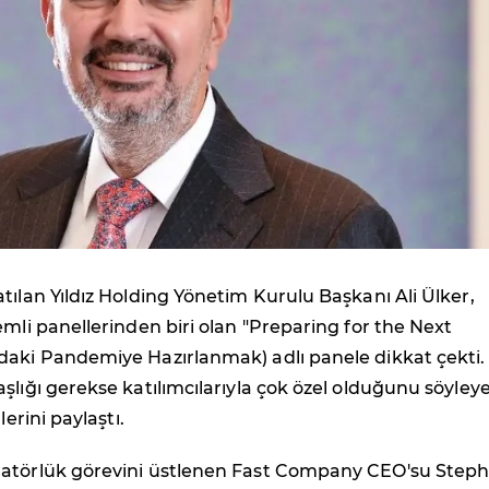
tılan Yıldız Holding Yönetim Kurulu Başkanı Ali Ülker,
emli panellerinden biri olan "Preparing for the Next
daki Pandemiye Hazırlanmak) adlı panele dikkat çekti.
şlığı gerekse katılımcılarıyla çok özel olduğunu söyley
lerini paylaştı.
atörlük görevini üstlenen Fast Company CEO'su Step