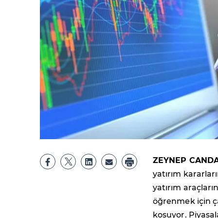
ZEYNEP CANDA
yatırım kararlar
yatırım araçları
öğrenmek için ç
koşuyor. Piyasal