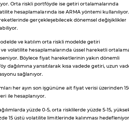
yor. Orta riskli portföyde ise getiri ortalamalarında
ilite hesaplamalarında ise ARMA yöntemi kullanılıyor
reketlerinde gerçekleşebilecek dönemsel değişiklikler
abiliyor.
modelde ve katılım orta riskli modelde getiri
ve volatilite hesaplamalarında üssel hareketli ortalam
eniyor. Böylece fiyat hareketlerinin yakın dönemli
föy dağılımına yansıtılarak kısa vadede getiri, uzun va
izasyonu sağlanıyor.
mları her ayın son işgününe ait fiyat verisi üzerinden 15
ri ile hesaplanıyor.
ağılımlarda yüzde 0-5, orta risklilerde yüzde 5-15, yükse
üzde 15 üstü volatilite limitlerinde kalınması hedefleniyor