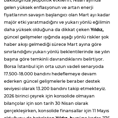
bakıldığında jeopolitik etkilerin, Nisan ayında
gelen yüksek enflasyonun ve artan enerji
fiyatlarının savaşın başlangıcı olan Mart ayı kadar
majör etki yaratmadığını ve yukarı yönlü eğilimin
daha yüksek olduğuna da dikkat çeken
Yıldız,
güncel gelişmeler ışığında aşağı yönlü riskler şok
haber akışı gelmediği sürece Mart ayına göre
sınırlandığını yukarı yönlü beklentilerinde ise yılın
başına göre temkinli davrandıklarını belirtiyor.
Borsa İstanbul için orta uzun vadeli senaryoda
17.500-18.000 bandını hedeflemeye devam
ederken güncel gelişmelerle beraber destek
seviyesi olarak 13.200 bandını takip etmekteyiz.
2026 birinci çeyrek için konsolide olmayan
bilançolar için son tarih 30 Nisan olarak
gerçekleşirken, konsolide finansallar için 11 Mayıs