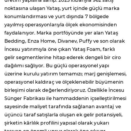
üretim yapısına sahip. 2025 itibarıyla 962 satış
noktasına ulaşan Yataş, yurt içinde güçlü marka
konumlandırması ve yurt dışında 7 bölgede
yayılmış operasyonlarıyla ölçek ekonomisinden
faydalanıyor. Marka portföyünde yer alan Yataş
Bedding, Enza Home, Divanev, Puffy ve son olarak
İncesu yatırımıyla öne çıkan Yataş Foam, farklı
gelir segmentlerine hitap ederek dengeli bir ciro
dağılımı sağlıyor. Bu güçlü operasyonel yapı
üzerine kurulu yatırım temamızı; marj genişlemesi,
operasyonel kaldıraç ve ölçeklenebilir büyümenin
birleşimi olarak değerlendiriyoruz. Özellikle İncesu
Sünger Fabrikası ile hammaddenin içselleştirilmesi
sayesinde maliyet tarafında sağlanan avantaj ve
üçüncü taraf satışlarla oluşan ek gelir potansiyeli,
şirketin kârlılık profilini yapısal olarak yukarı