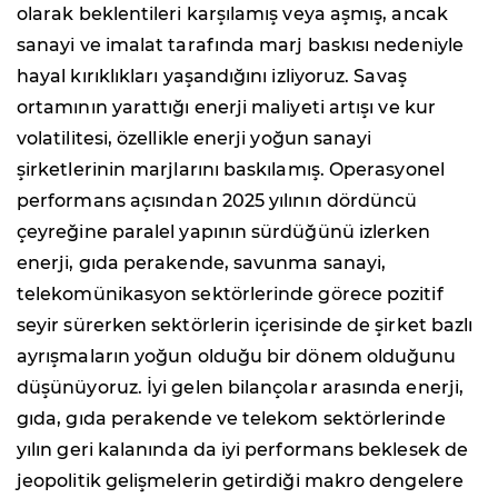
olarak beklentileri karşılamış veya aşmış, ancak
sanayi ve imalat tarafında marj baskısı nedeniyle
hayal kırıklıkları yaşandığını izliyoruz. Savaş
ortamının yarattığı enerji maliyeti artışı ve kur
volatilitesi, özellikle enerji yoğun sanayi
şirketlerinin marjlarını baskılamış. Operasyonel
performans açısından 2025 yılının dördüncü
çeyreğine paralel yapının sürdüğünü izlerken
enerji, gıda perakende, savunma sanayi,
telekomünikasyon sektörlerinde görece pozitif
seyir sürerken sektörlerin içerisinde de şirket bazlı
ayrışmaların yoğun olduğu bir dönem olduğunu
düşünüyoruz. İyi gelen bilançolar arasında enerji,
gıda, gıda perakende ve telekom sektörlerinde
yılın geri kalanında da iyi performans beklesek de
jeopolitik gelişmelerin getirdiği makro dengelere