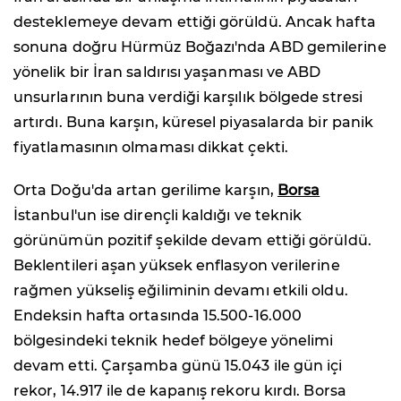
desteklemeye devam ettiği görüldü. Ancak hafta
sonuna doğru Hürmüz Boğazı'nda ABD gemilerine
yönelik bir İran saldırısı yaşanması ve ABD
unsurlarının buna verdiği karşılık bölgede stresi
artırdı. Buna karşın, küresel piyasalarda bir panik
fiyatlamasının olmaması dikkat çekti.
Orta Doğu'da artan gerilime karşın,
Borsa
İstanbul'un ise dirençli kaldığı ve teknik
görünümün pozitif şekilde devam ettiği görüldü.
Beklentileri aşan yüksek enflasyon verilerine
rağmen yükseliş eğiliminin devamı etkili oldu.
Endeksin hafta ortasında 15.500-16.000
bölgesindeki teknik hedef bölgeye yönelimi
devam etti. Çarşamba günü 15.043 ile gün içi
rekor, 14.917 ile de kapanış rekoru kırdı. Borsa