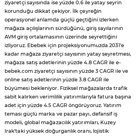
ziyaretçi sayısında ise yüzde 0.6 ile yatay seyrin
korunduğu dikkat çekiyor. İlk çeyreğin
operasyonel anlamda güçlü geçtiğini izlerken
mağaza açılışlarının sürdüğünü, giriş sayılarının
AVM giriş ortalamasının üzerinde seyrettiğini
izliyoruz. Ebebek için projeksiyonumuzda 2031'e
kadar mağaza ziyaretçi sayısının yatay seyretmesi,
mağaza satış adetlerinin yüzde 4.8 CAGR ile e-
bebek.com ziyaretçi sayısının yüzde 3 CAGR ile ve
online satış adetlerinin yüzde 3.8 CAGR ile
büyümesi bekleniyor. Fiziksel mağazalarda trafik
sabit kalırken verimlilik yatırımlarıyla fatura başına
adet için yüzde 4.5 CAGR öngörüyoruz. Yatırım
teması güçlü marka ve pazar payı, defansif iş
modeli, global mağazacılık yatırımları, Kuzey
Irak'taki yüksek doğurganlık oranı, lojistik