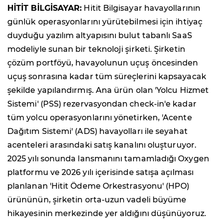
HİTİT BİLGİSAYAR:
Hitit Bilgisayar havayollarının
günlük operasyonlarını yürütebilmesi için ihtiyaç
duyduğu yazılım altyapısını bulut tabanlı SaaS
modeliyle sunan bir teknoloji şirketi. Şirketin
çözüm portföyü, havayolunun uçuş öncesinden
uçuş sonrasına kadar tüm süreçlerini kapsayacak
şekilde yapılandırmış. Ana ürün olan 'Yolcu Hizmet
Sistemi' (PSS) rezervasyondan check-in'e kadar
tüm yolcu operasyonlarını yönetirken, 'Acente
Dağıtım Sistemi' (ADS) havayolları ile seyahat
acenteleri arasındaki satış kanalını oluşturuyor.
2025 yılı sonunda lansmanını tamamladığı Oxygen
platformu ve 2026 yılı içerisinde satışa açılması
planlanan 'Hitit Ödeme Orkestrasyonu' (HPO)
ürününün, şirketin orta-uzun vadeli büyüme
hikayesinin merkezinde yer aldığını düşünüyoruz.