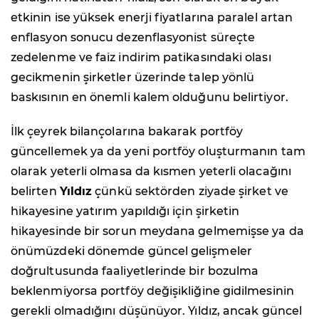
etkinin ise yüksek enerji fiyatlarına paralel artan
enflasyon sonucu dezenflasyonist süreçte
zedelenme ve faiz indirim patikasındaki olası
gecikmenin şirketler üzerinde talep yönlü
baskısının en önemli kalem olduğunu belirtiyor.
İlk çeyrek bilançolarına bakarak portföy
güncellemek ya da yeni portföy oluşturmanın tam
olarak yeterli olmasa da kısmen yeterli olacağını
belirten
Yıldız
çünkü sektörden ziyade şirket ve
hikayesine yatırım yapıldığı için şirketin
hikayesinde bir sorun meydana gelmemişse ya da
önümüzdeki dönemde güncel gelişmeler
doğrultusunda faaliyetlerinde bir bozulma
beklenmiyorsa portföy değişikliğine gidilmesinin
gerekli olmadığını düşünüyor. Yıldız, ancak güncel