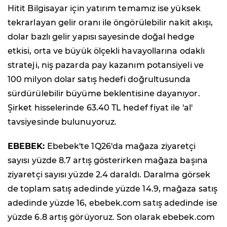
Hitit Bilgisayar için yatırım temamız ise yüksek
tekrarlayan gelir oranı ile öngörülebilir nakit akışı,
dolar bazlı gelir yapısı sayesinde doğal hedge
etkisi, orta ve büyük ölçekli havayollarına odaklı
strateji, niş pazarda pay kazanım potansiyeli ve
100 milyon dolar satış hedefi doğrultusunda
sürdürülebilir büyüme beklentisine dayanıyor.
Şirket hisselerinde 63.40 TL hedef fiyat ile 'al'
tavsiyesinde bulunuyoruz.
EBEBEK:
Ebebek'te 1Q26'da mağaza ziyaretçi
sayısı yüzde 8.7 artış gösterirken mağaza başına
ziyaretçi sayısı yüzde 2.4 daraldı. Daralma görsek
de toplam satış adedinde yüzde 14.9, mağaza satış
adedinde yüzde 16, ebebek.com satış adedinde ise
yüzde 6.8 artış görüyoruz. Son olarak ebebek.com