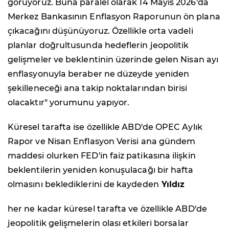
görüyoruz. Buna paralel olarak 14 Mayıs 2026'da
Merkez Bankasının Enflasyon Raporunun ön plana
çıkacağını düşünüyoruz. Özellikle orta vadeli
planlar doğrultusunda hedeflerin jeopolitik
gelişmeler ve beklentinin üzerinde gelen Nisan ayı
enflasyonuyla beraber ne düzeyde yeniden
şekilleneceği ana takip noktalarından birisi
olacaktır" yorumunu yapıyor.
Küresel tarafta ise özellikle ABD'de OPEC Aylık
Rapor ve Nisan Enflasyon Verisi ana gündem
maddesi olurken FED'in faiz patikasına ilişkin
beklentilerin yeniden konuşulacağı bir hafta
olmasını beklediklerini de kaydeden
Yıldız
her ne kadar küresel tarafta ve özellikle ABD'de
jeopolitik gelişmelerin olası etkileri borsalar