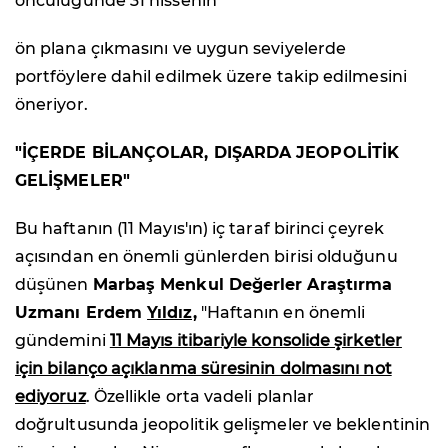
öncülüğünde 31 hissenin
ön plana çıkmasını ve uygun seviyelerde
portföylere dahil edilmek üzere takip edilmesini
öneriyor.
"İÇERDE BİLANÇOLAR, DIŞARDA JEOPOLİTİK
GELİŞMELER"
Bu haftanın (11 Mayıs'ın) iç taraf birinci çeyrek
açısından en önemli günlerden birisi olduğunu
düşünen
Marbaş Menkul Değerler Araştırma
Uzmanı Erdem
Yıldız,
"Haftanın en önemli
gündemini
11 Mayıs itibariyle konsolide şirketler
için bilanço açıklanma süresinin dolmasını not
ediyoruz
. Özellikle orta vadeli planlar
doğrultusunda jeopolitik gelişmeler ve beklentinin