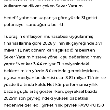
kullanımına dikkat çeken Şeker Yatırım
hedef fiyatın son kapanışa göre yüzde 31 getiri
potansiyeli sunduğunu belirtti.
Tüpraş'ın enflasyon muhasebesi uygulanmış
finansallarına göre 2026 yılının ilk çeyreğinde 3.71
milyar TL net dönem kârı açıkladığını belirten
Şeker Yatırım hisseye yönelik şu değerlendirmeyi
yaptı: "Net kar 3.44 milyar TL seviyesindeki
beklentimizin yüzde 8 üzerinde gerçekleşirken,
piyasa medyan beklentisi olan 3.81 milyar TL'nin ise
yüzde 3 altında kaldı. Net kâr performansı yıllık
bazda güçlü artış gösterirken, çeyreksel bazda
2025'in son çeyreğindeki yüksek baz etkisi
nedeniyle geriledi. Şirketin ilk çeyrek FAVÖK'ü 15.8