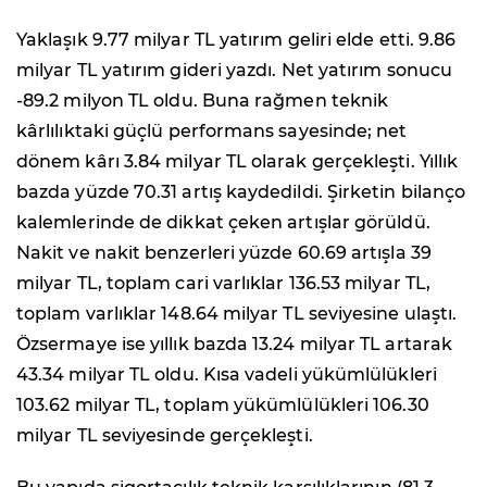
Yaklaşık 9.77 milyar TL yatırım geliri elde etti. 9.86
milyar TL yatırım gideri yazdı. Net yatırım sonucu
-89.2 milyon TL oldu. Buna rağmen teknik
kârlılıktaki güçlü performans sayesinde; net
dönem kârı 3.84 milyar TL olarak gerçekleşti. Yıllık
bazda yüzde 70.31 artış kaydedildi. Şirketin bilanço
kalemlerinde de dikkat çeken artışlar görüldü.
Nakit ve nakit benzerleri yüzde 60.69 artışla 39
milyar TL, toplam cari varlıklar 136.53 milyar TL,
toplam varlıklar 148.64 milyar TL seviyesine ulaştı.
Özsermaye ise yıllık bazda 13.24 milyar TL artarak
43.34 milyar TL oldu. Kısa vadeli yükümlülükleri
103.62 milyar TL, toplam yükümlülükleri 106.30
milyar TL seviyesinde gerçekleşti.