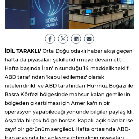
İDİL TARAKLI/
Orta Doğu odaklı haber akışı geçen
hafta da piyasaları şekillendirmeye devam etti.
Hafta başında İran'ın sunduğu 14 maddelik teklif
ABD tarafından 'kabul edilemez' olarak
nitelendirildi ve ABD tarafından Hürmüz Boğazı ile
Basra Körfezi bölgesinde mahsur kalan gemilerin
bölgeden çıkartılması için Amerika'nın bir
operasyon yapabileceği yönünde bilgiler paylaşıldı.
Asya'da birçok bölge borsası kapalı, açık olanlar ise
zayıf bir görünüm sergiledi. Hafta ortasında ABD-
İran arasında bir anlaşma ihtimalinin piyasaları