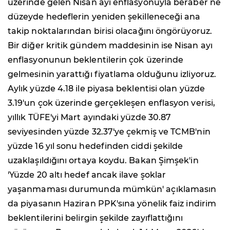
üzerinde gelen Nisan ayı enflasyonuyla beraber ne
düzeyde hedeflerin yeniden şekilleneceği ana
takip noktalarından birisi olacağını öngörüyoruz.
Bir diğer kritik gündem maddesinin ise Nisan ayı
enflasyonunun beklentilerin çok üzerinde
gelmesinin yarattığı fiyatlama olduğunu izliyoruz.
Aylık yüzde 4.18 ile piyasa beklentisi olan yüzde
3.19'un çok üzerinde gerçekleşen enflasyon verisi,
yıllık TÜFE'yi Mart ayındaki yüzde 30.87
seviyesinden yüzde 32.37'ye çekmiş ve TCMB'nin
yüzde 16 yıl sonu hedefinden ciddi şekilde
uzaklaşıldığını ortaya koydu. Bakan Şimşek'in
'Yüzde 20 altı hedef ancak ilave şoklar
yaşanmaması durumunda mümkün' açıklamasın
da piyasanın Haziran PPK'sına yönelik faiz indirim
beklentilerini belirgin şekilde zayıflattığını