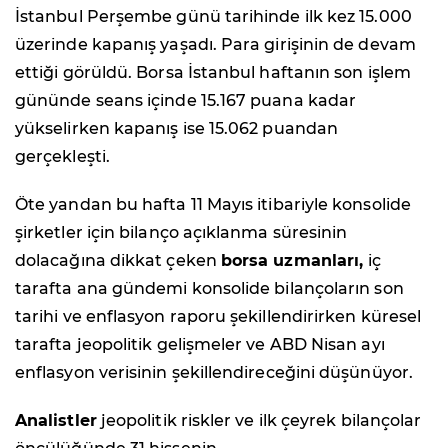
İstanbul Perşembe günü tarihinde ilk kez 15.000
üzerinde kapanış yaşadı. Para girişinin de devam
ettiği görüldü. Borsa İstanbul haftanın son işlem
gününde seans içinde 15.167 puana kadar
yükselirken kapanış ise 15.062 puandan
gerçekleşti.
Öte yandan bu hafta 11 Mayıs itibariyle konsolide
şirketler için bilanço açıklanma süresinin
dolacağına dikkat çeken
borsa uzmanları,
iç
tarafta ana gündemi konsolide bilançoların son
tarihi ve enflasyon raporu şekillendirirken küresel
tarafta jeopolitik gelişmeler ve ABD Nisan ayı
enflasyon verisinin şekillendireceğini düşünüyor.
Analistler
jeopolitik riskler ve ilk çeyrek bilançolar