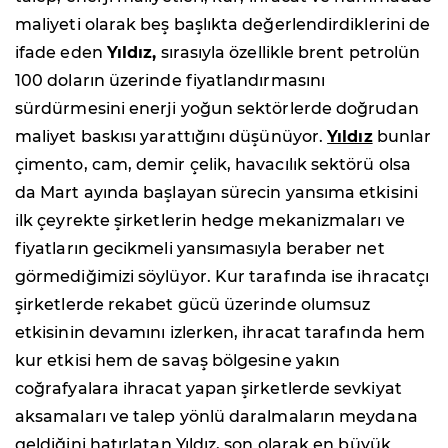
maliyeti olarak beş başlıkta değerlendirdiklerini de
ifade eden
Yıldız,
sırasıyla özellikle brent petrolün
100 doların üzerinde fiyatlandırmasını
sürdürmesini enerji yoğun sektörlerde doğrudan
maliyet baskısı yarattığını düşünüyor.
Yıldız
bunlar
çimento, cam, demir çelik, havacılık sektörü olsa
da Mart ayında başlayan sürecin yansıma etkisini
ilk çeyrekte şirketlerin hedge mekanizmaları ve
fiyatların gecikmeli yansımasıyla beraber net
görmediğimizi söylüyor. Kur tarafında ise ihracatçı
şirketlerde rekabet gücü üzerinde olumsuz
etkisinin devamını izlerken, ihracat tarafında hem
kur etkisi hem de savaş bölgesine yakın
coğrafyalara ihracat yapan şirketlerde sevkiyat
aksamaları ve talep yönlü daralmaların meydana
geldiğini hatırlatan Yıldız, son olarak en büyük