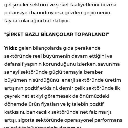
gelişmeler sektörü ve şirket faaliyetlerini bozma
potansiyeli barındırıyorsa gözden geçirmenin
faydalı olacağını hatırlatıyor.
"ŞİRKET BAZLI BİLANÇOLAR TOPARLANDI"
Yıldız
gelen bilançolarda gıda perakende
sektöründe reel büyümenin devam ettiğini ve
defansif yapının korunduğunu izlerken, savunma
sanayi sektöründe güçlü temayla beraber
büyümenin sürdüğünü, enerji sektöründe üretim
artışının pozitif etkisini, demir çelik sektöründe ilk
çeyrek net etkiyi göremesek de önümüzdeki
dönemde ürün fiyatları ve iç talebin pozitif
katkısını, bankacılık sektöründe net faiz marjı
artışı, sigorta sektöründe operasyonel performans