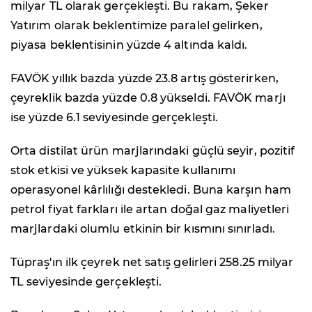
milyar TL olarak gerçekleşti. Bu rakam, Şeker
Yatırım olarak beklentimize paralel gelirken,
piyasa beklentisinin yüzde 4 altında kaldı.
FAVÖK yıllık bazda yüzde 23.8 artış gösterirken,
çeyreklik bazda yüzde 0.8 yükseldi. FAVÖK marjı
ise yüzde 6.1 seviyesinde gerçekleşti.
Orta distilat ürün marjlarındaki güçlü seyir, pozitif
stok etkisi ve yüksek kapasite kullanımı
operasyonel kârlılığı destekledi. Buna karşın ham
petrol fiyat farkları ile artan doğal gaz maliyetleri
marjlardaki olumlu etkinin bir kısmını sınırladı.
Tüpraş'ın ilk çeyrek net satış gelirleri 258.25 milyar
TL seviyesinde gerçekleşti.