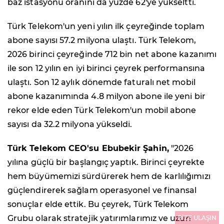
baz istasyonu oranını da yüzde 62'ye yükseltti.
Türk Telekom'un yeni yılın ilk çeyreğinde toplam
abone sayısı 57.2 milyona ulaştı. Türk Telekom,
2026 birinci çeyreğinde 712 bin net abone kazanımı
ile son 12 yılın en iyi birinci çeyrek performansına
ulaştı. Son 12 aylık dönemde faturalı net mobil
abone kazanımında 4.8 milyon abone ile yeni bir
rekor elde eden Türk Telekom'un mobil abone
sayısı da 32.2 milyona yükseldi.
Türk Telekom CEO'su Ebubekir Şahin,
"2026
yılına güçlü bir başlangıç yaptık. Birinci çeyrekte
hem büyümemizi sürdürerek hem de karlılığımızı
güçlendirerek sağlam operasyonel ve finansal
sonuçlar elde ettik. Bu çeyrek, Türk Telekom
Grubu olarak stratejik yatırımlarımız ve uzun
BİZE ULAŞIN