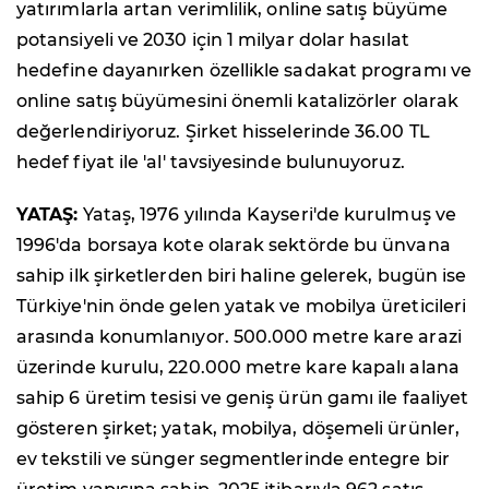
yatırımlarla artan verimlilik, online satış büyüme
potansiyeli ve 2030 için 1 milyar dolar hasılat
hedefine dayanırken özellikle sadakat programı ve
online satış büyümesini önemli katalizörler olarak
değerlendiriyoruz. Şirket hisselerinde 36.00 TL
hedef fiyat ile 'al' tavsiyesinde bulunuyoruz.
YATAŞ:
Yataş, 1976 yılında Kayseri'de kurulmuş ve
1996'da borsaya kote olarak sektörde bu ünvana
sahip ilk şirketlerden biri haline gelerek, bugün ise
Türkiye'nin önde gelen yatak ve mobilya üreticileri
arasında konumlanıyor. 500.000 metre kare arazi
üzerinde kurulu, 220.000 metre kare kapalı alana
sahip 6 üretim tesisi ve geniş ürün gamı ile faaliyet
gösteren şirket; yatak, mobilya, döşemeli ürünler,
ev tekstili ve sünger segmentlerinde entegre bir