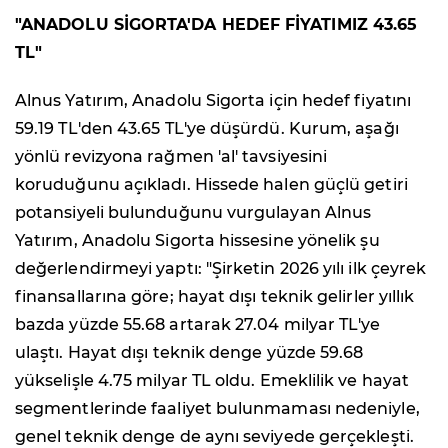
"ANADOLU SİGORTA'DA HEDEF FİYATIMIZ 43.65
TL"
Alnus Yatırım, Anadolu Sigorta için hedef fiyatını
59.19 TL'den 43.65 TL'ye düşürdü. Kurum, aşağı
yönlü revizyona rağmen 'al' tavsiyesini
koruduğunu açıkladı. Hissede halen güçlü getiri
potansiyeli bulunduğunu vurgulayan Alnus
Yatırım, Anadolu Sigorta hissesine yönelik şu
değerlendirmeyi yaptı: "Şirketin 2026 yılı ilk çeyrek
finansallarına göre; hayat dışı teknik gelirler yıllık
bazda yüzde 55.68 artarak 27.04 milyar TL'ye
ulaştı. Hayat dışı teknik denge yüzde 59.68
yükselişle 4.75 milyar TL oldu. Emeklilik ve hayat
segmentlerinde faaliyet bulunmaması nedeniyle,
genel teknik denge de aynı seviyede gerçekleşti.