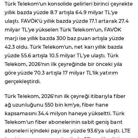
Türk Telekom'un konsolide gelirleri birinci çeyrekte
yıllık bazda yüzde 8.7 artışla 64.9 milyar TL'ye
ulaştı. FAVÖK'ü yıllık bazda yüzde 17.1 artarak 27.4
milyar TL'ye yükselen Türk Telekom'un, FAVÖK
marjı ise yıllık bazda 300 baz puan artışla yüzde
42.3 oldu. Türk Telekom'un, net karı yıllık bazda
yüzde 55.6 artışla 10.5 milyar TL'ye ulaştı. Türk
Telekom, 2026'nın ilk çeyreğinde bir önceki yıla
göre yüzde 70.3 artışla 17 milyar TL'lik yatırım
gerçekleştirdi.
Türk Telekom, 2026'nın ilk çeyreği itibarıyla fiber
ağ uzunluğunu 550 bin km'ye, fiber hane
kapsamasını 34.4 milyon haneye yükseltti. Türk
Telekom'un fiber abonelerinin sabit geniş bant
aboneleri içindeki payı ise yüzde 93.6'ya ulaştı. LTE