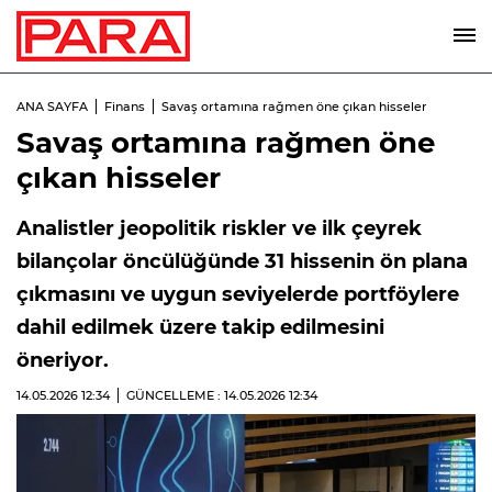
ANA SAYFA
Finans
Savaş ortamına rağmen öne çıkan hisseler
Savaş ortamına rağmen öne
çıkan hisseler
Analistler jeopolitik riskler ve ilk çeyrek
bilançolar öncülüğünde 31 hissenin ön plana
çıkmasını ve uygun seviyelerde portföylere
dahil edilmek üzere takip edilmesini
öneriyor.
14.05.2026
12:34
GÜNCELLEME : 14.05.2026
12:34