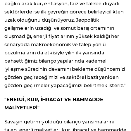
bağlı olarak kur, enflasyon, faiz ve talebe duyarlı
sektörlerde ise ilk çeyreğin görece belirleyicilikten
uzak olduğunu düşünüyoruz. Jeopolitik
gelişmelerin uzadığı ve somut barış ortamının
oluşmadığı, enerji fiyatlarının yüksek kaldığı her
senaryoda makroekonomik ve talep yönlü
bozulmaların da etkisiyle yılın ilk yarısında
bahsettiğimiz bilanço yapılarında kademeli
iyileşme sürecinin devamını bekleme düşüncemizi
gözden geçireceğimizi ve sektörel bazlı yeniden
gözden geçirmeler yapacağımızı belirtmek isteriz."
"ENERJİ, KUR, İHRACAT VE HAMMADDE
MALİYETLERİ"
Savaşın getirmiş olduğu bilanço yansımalarını
talep, enerji maliyetleri, kur, ihracat ve hammadde