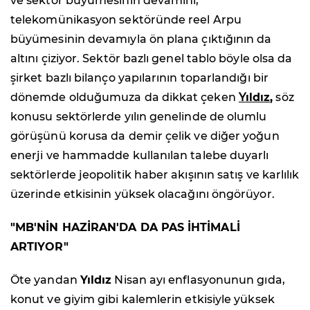
ve sektör büyümesinin devamını,
telekomünikasyon sektöründe reel Arpu
büyümesinin devamıyla ön plana çıktığının da
altını çiziyor. Sektör bazlı genel tablo böyle olsa da
şirket bazlı bilanço yapılarının toparlandığı bir
dönemde olduğumuza da dikkat çeken
Y
ıldız
,
söz
konusu sektörlerde yılın genelinde de olumlu
görüşünü korusa da demir çelik ve diğer yoğun
enerji ve hammadde kullanılan talebe duyarlı
sektörlerde jeopolitik haber akışının satış ve karlılık
üzerinde etkisinin yüksek olacağını öngörüyor.
"MB'NİN HAZİRAN'DA DA PAS İHTİMALİ
ARTIYOR"
Öte yandan
Yıldız
Nisan ayı enflasyonunun gıda,
konut ve giyim gibi kalemlerin etkisiyle yüksek