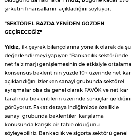
olduğunu da hatırlatan
Yıldız, b
ugüne kadar 276
şirketin finansallarını açıkladığını söylüyor.
"SEKTÖREL BAZDA YENİDEN GÖZDEN
GEÇİRECEĞİZ"
Yıldız, i
lk çeyrek bilançolarına yönelik olarak da şu
değerlendirmeyi yapıyor: "Bankacılık sektöründe
net faiz marjı genişlemesinin de etkisiyle ortalama
konsensus beklentinin yüzde 10+ üzerinde net kar
açıklandığını izlerken sanayi grubunda sektörel
ayrışmalar olsa da genel olarak FAVÖK ve net kar
tarafında beklentilerin üzerinde sonuçlar geldiğini
görüyoruz. Fakat detaya indiğimizde özellikle
sanayi grubunda beklentileri karşılama
konusunda karışık bir tablo olduğunu
söyleyebiliriz. Bankacılık ve sigorta sektörü genel