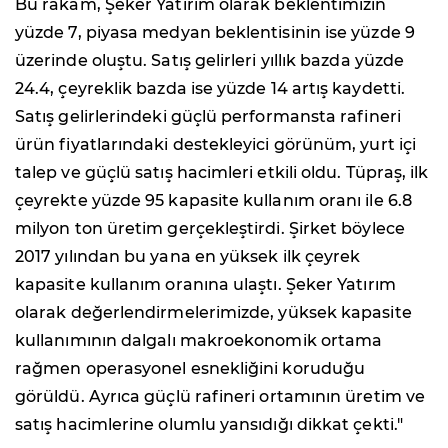
Bu rakam, Şeker Yatırım olarak beklentimizin
yüzde 7, piyasa medyan beklentisinin ise yüzde 9
üzerinde oluştu. Satış gelirleri yıllık bazda yüzde
24.4, çeyreklik bazda ise yüzde 14 artış kaydetti.
Satış gelirlerindeki güçlü performansta rafineri
ürün fiyatlarındaki destekleyici görünüm, yurt içi
talep ve güçlü satış hacimleri etkili oldu. Tüpraş, ilk
çeyrekte yüzde 95 kapasite kullanım oranı ile 6.8
milyon ton üretim gerçekleştirdi. Şirket böylece
2017 yılından bu yana en yüksek ilk çeyrek
kapasite kullanım oranına ulaştı. Şeker Yatırım
olarak değerlendirmelerimizde, yüksek kapasite
kullanımının dalgalı makroekonomik ortama
rağmen operasyonel esnekliğini koruduğu
görüldü. Ayrıca güçlü rafineri ortamının üretim ve
satış hacimlerine olumlu yansıdığı dikkat çekti."