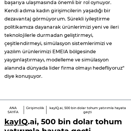
başarıya ulaşmasında önemli bir rol oynuyor.
Kendi adıma kadın girişimcilerin yaşadığı bir
dezavantaj görmüyorum. Sürekli iyileştirme
politikamıza dayanarak ürünlerimizi yeni ve ileri
teknolojilerle durmadan geliştirmeyi,
çeşitlendirmeyi, simülasyon sistemlerimizi ve
yazılım ürünlerimizi EMEIA bölgesinde
yaygınlaştırmayı, modelleme ve simülasyon
alanında dünyada lider firma olmayı hedefliyoruz"
diye konuşuyor.
ANA
Girişimcilik
kayIQ.ai, 500 bin dolar tohum yatırımla hayata
SAYFA
geçti
kayIQ
.ai, 500 bin dolar tohum
yatırımla hayata geçti