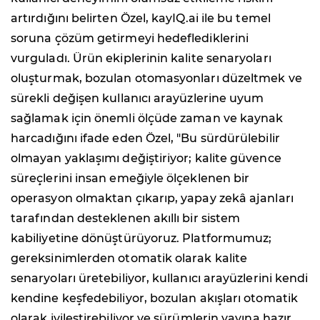
artırdığını belirten Özel, kayIQ.ai ile bu temel
soruna çözüm getirmeyi hedeflediklerini
vurguladı. Ürün ekiplerinin kalite senaryoları
oluşturmak, bozulan otomasyonları düzeltmek ve
sürekli değişen kullanıcı arayüzlerine uyum
sağlamak için önemli ölçüde zaman ve kaynak
harcadığını ifade eden Özel, "Bu sürdürülebilir
olmayan yaklaşımı değiştiriyor; kalite güvence
süreçlerini insan emeğiyle ölçeklenen bir
operasyon olmaktan çıkarıp, yapay zekâ ajanları
tarafından desteklenen akıllı bir sistem
kabiliyetine dönüştürüyoruz. Platformumuz;
gereksinimlerden otomatik olarak kalite
senaryoları üretebiliyor, kullanıcı arayüzlerini kendi
kendine keşfedebiliyor, bozulan akışları otomatik
olarak iyileştirebiliyor ve sürümlerin yayına hazır