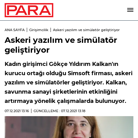
ANA SAYFA
Girişimcilik
Askeri yazılım ve simülatör geliştiriyor
Askeri yazılım ve simülatör
geliştiriyor
Kadın girişimci Gökçe Yıldırım Kalkan'ın
kurucu ortağı olduğu Simsoft firması, askeri
yazılım ve simülatörler geliştiriyor. Kalkan,
savunma sanayi şirketlerinin etkinliğini
artırmaya yönelik çalışmalarda bulunuyor.
07.12.2021
13:16
GÜNCELLEME : 07.12.2021
13:18