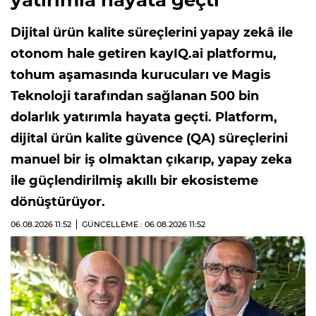
Dijital ürün kalite süreçlerini yapay zekâ ile
otonom hale getiren kayIQ.ai platformu,
tohum aşamasında kurucuları ve Magis
Teknoloji tarafından sağlanan 500 bin
dolarlık yatırımla hayata geçti. Platform,
dijital ürün kalite güvence (QA) süreçlerini
manuel bir iş olmaktan çıkarıp, yapay zeka
ile güçlendirilmiş akıllı bir ekosisteme
dönüştürüyor.
06.08.2026
11:52
GÜNCELLEME : 06.08.2026
11:52