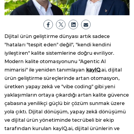
Dijital ürün geliştirme dünyası artık sadece
"hataları "tespit eden" değil", "kendi kendini
iyileştiren" kalite sistemlerine doğru evriliyor.
Modern kalite otomasyonunu "Agentic AI
mimarisi" ile yeniden tanımlayan
kayIQ
.ai, dijital
ürün geliştirme süreçlerinde artan otomasyon,
üretken yapay zekâ ve "vibe coding" gibi yeni
yaklaşımların ortaya çıkardığı artan kalite güvence
çabasına yenilikçi güçlü bir çözüm sunmak üzere
yola çıktı. Dijital dönüşüm, yapay zekâ dönüşümü
ve dijital ürün yönetiminde tecrübeli bir ekip
tarafından kurulan kayIQ.ai, dijital ürünlerin ve