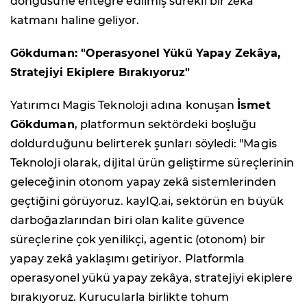
döngüsüne entegre edilmiş sürekli bir zekâ
katmanı haline geliyor.
Gökduman: "Operasyonel Yükü Yapay Zekâya,
Stratejiyi Ekiplere Bırakıyoruz"
Yatırımcı Magis Teknoloji adına konuşan
İsmet
Gökduman
, platformun sektördeki boşluğu
doldurduğunu belirterek şunları söyledi: "Magis
Teknoloji olarak, dijital ürün geliştirme süreçlerinin
geleceğinin otonom yapay zekâ sistemlerinden
geçtiğini görüyoruz. kayIQ.ai, sektörün en büyük
darboğazlarından biri olan kalite güvence
süreçlerine çok yenilikçi, agentic (otonom) bir
yapay zekâ yaklaşımı getiriyor. Platformla
operasyonel yükü yapay zekâya, stratejiyi ekiplere
bırakıyoruz. Kurucularla birlikte tohum