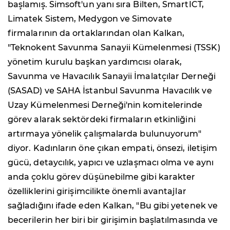
başlamış. Simsoft'un yanı sıra Bilten, SmartICT,
Limatek Sistem, Medygon ve Simovate
firmalarının da ortaklarından olan Kalkan,
"Teknokent Savunma Sanayii Kümelenmesi (TSSK)
yönetim kurulu başkan yardımcısı olarak,
Savunma ve Havacılık Sanayii İmalatçılar Derneği
(SASAD) ve SAHA İstanbul Savunma Havacılık ve
Uzay Kümelenmesi Derneği'nin komitelerinde
görev alarak sektördeki firmaların etkinliğini
artırmaya yönelik çalışmalarda bulunuyorum"
diyor. Kadınların öne çıkan empati, önsezi, iletişim
gücü, detaycılık, yapıcı ve uzlaşmacı olma ve aynı
anda çoklu görev düşünebilme gibi karakter
özelliklerini girişimcilikte önemli avantajlar
sağladığını ifade eden Kalkan, "Bu gibi yetenek ve
becerilerin her biri bir girişimin başlatılmasında ve