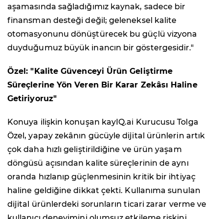
aşamasında sağladığımız kaynak, sadece bir
finansman desteği değil; geleneksel kalite
otomasyonunu dönüştürecek bu güçlü vizyona
duyduğumuz büyük inancın bir göstergesidir."
Özel: "Kalite Güvenceyi Ürün Geliştirme
Süreçlerine Yön Veren Bir Karar Zekâsı Haline
Getiriyoruz"
Konuya ilişkin konuşan kayIQ.ai Kurucusu Tolga
Özel, yapay zekânın gücüyle dijital ürünlerin artık
çok daha hızlı geliştirildiğine ve ürün yaşam
döngüsü açısından kalite süreçlerinin de aynı
oranda hızlanıp güçlenmesinin kritik bir ihtiyaç
haline geldiğine dikkat çekti. Kullanıma sunulan
dijital ürünlerdeki sorunların ticari zarar verme ve
kullanıcı deneyimini olumsuz etkileme riskini