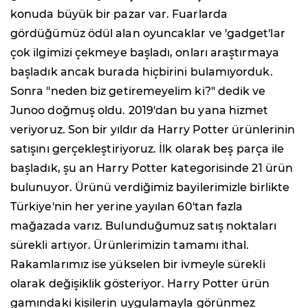
konuda büyük bir pazar var. Fuarlarda
gördüğümüz ödül alan oyuncaklar ve 'gadget'lar
çok ilgimizi çekmeye başladı, onları araştırmaya
başladık ancak burada hiçbirini bulamıyorduk.
Sonra "neden biz getiremeyelim ki?" dedik ve
Junoo doğmuş oldu. 2019'dan bu yana hizmet
veriyoruz. Son bir yıldır da Harry Potter ürünlerinin
satışını gerçekleştiriyoruz. İlk olarak beş parça ile
başladık, şu an Harry Potter kategorisinde 21 ürün
bulunuyor. Ürünü verdiğimiz bayilerimizle birlikte
Türkiye'nin her yerine yayılan 60'tan fazla
mağazada varız. Bulunduğumuz satış noktaları
sürekli artıyor. Ürünlerimizin tamamı ithal.
Rakamlarımız ise yükselen bir ivmeyle sürekli
olarak değişiklik gösteriyor. Harry Potter ürün
gamındaki kişilerin uygulamayla görünmez