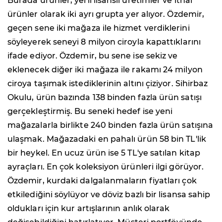
Burada ürünler; yerli lisanslı üretimler ve ithal
ürünler olarak iki ayrı grupta yer alıyor. Özdemir,
geçen sene iki mağaza ile hizmet verdiklerini
söyleyerek seneyi 8 milyon ciroyla kapattıklarını
ifade ediyor. Özdemir, bu sene ise sekiz ve
eklenecek diğer iki mağaza ile rakamı 24 milyon
ciroya taşımak istediklerinin altını çiziyor. Sihirbaz
Okulu, ürün bazında 138 binden fazla ürün satışı
gerçekleştirmiş. Bu seneki hedef ise yeni
mağazalarla birlikte 240 binden fazla ürün satışına
ulaşmak. Mağazadaki en pahalı ürün 58 bin TL'lik
bir heykel. En ucuz ürün ise 5 TL'ye satılan kitap
ayraçları. En çok koleksiyon ürünleri ilgi görüyor.
Özdemir, kurdaki dalgalanmaların fiyatları çok
etkilediğini söylüyor ve döviz bazlı bir lisansa sahip
oldukları için kur artışlarının anlık olarak