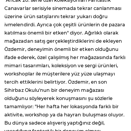
"Ancak 20. sene özel koleksiyonları Fantastik
Canavarlar serisiyle sinemada tekrar canlanması
üzerine ürün satışlarını tekrar yukarı doğru
ivmelendirdi. Ayrıca çok çeşitli ürünlerin de pazara
katılması önemli bir etken" diyor. Ağırlıklı olarak
mağazadan satış gerçekleştirdiklerini de ekleyen
Özdemir, deneyimin önemli bir etken olduğunu
ifade ederek, özel çalışılmış her mağazasında farklı
mimari tasarımları, koleksiyon ve sergi ürünleri,
workshoplar ile müşterilere yüz yüze ulaşmayı
tercih ettiklerini belirtiyor. Özdemir, en son
Sihirbaz Okulu'nun bir deneyim mağazası
olduğunu söyleyerek konuşmasını şu sözlerle
tamamlıyor: "Her hafta her lokasyonda farklı bir
aktivite, workshop ya da hayran buluşması oluyor.
Bu dünya sadece alışveriş yaptığınız değil,