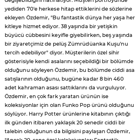
değişebildiğini hatırlatıyor. Müşteri portföyünde
yediden 70'e herkese hitap ettiklerini de sözlerine
ekleyen Özdemir, "Bu fantastik dünya her yaşa her
kitleye hizmet ediyor. 38 yaşında bir yetişkin
büyücü cübbesini keyifle giyebilirken, beş yaşında
bir ziyaretçimiz de pelüş Zümrüdüanka Kuşu'nu
tercih edebiliyor" diyor. Müşterilerin özel sihir
gösterisiyle kendi asalarını seçebildiği bir bölümde
olduğunu söyleyen Özdemir, bu bölümde ciddi asa
satışlarının olduğunu, bugüne kadar 8 bin 460
adet kahraman asası sattıklarını da vurguluyor.
Özdemir, en çok fark yaratan ürünün ise
koleksiyonlar için olan Funko Pop ürünü olduğunu
söylüyor. Harry Potter ürünlerine kitabının çıktığı
ilk günden itibaren yaklaşık 20 senedir ciddi bir
talebin olduğunun da bilgisini paylaşan Özdemir,