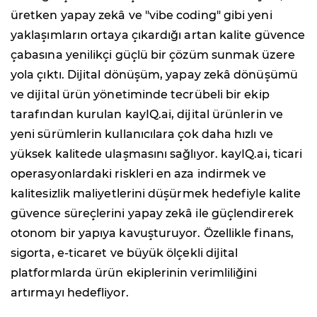
üretken yapay zekâ ve "vibe coding" gibi yeni
yaklaşımların ortaya çıkardığı artan kalite güvence
çabasına yenilikçi güçlü bir çözüm sunmak üzere
yola çıktı. Dijital dönüşüm, yapay zekâ dönüşümü
ve dijital ürün yönetiminde tecrübeli bir ekip
tarafından kurulan kayIQ.ai, dijital ürünlerin ve
yeni sürümlerin kullanıcılara çok daha hızlı ve
yüksek kalitede ulaşmasını sağlıyor. kayIQ.ai, ticari
operasyonlardaki riskleri en aza indirmek ve
kalitesizlik maliyetlerini düşürmek hedefiyle kalite
güvence süreçlerini yapay zekâ ile güçlendirerek
otonom bir yapıya kavuşturuyor. Özellikle finans,
sigorta, e-ticaret ve büyük ölçekli dijital
platformlarda ürün ekiplerinin verimliliğini
artırmayı hedefliyor.