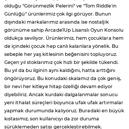
olduğu "Görünmezlik Pelerini" ve "Tom Riddle'ın
Günlüğü" ürünlerimiz çok ilgi görüyor. Bunun
dışındaki markalarımız arasında ise nostaljik
görünüme sahip Arcade1Up Lisanslı Oyun Konsolu
oldukça seviliyor. Ürünlerimiz, hem çocuklara hem
de içindeki çocuk hep canlı kalanlara yönelik. Bu
sebeple her yaş kitlesinin beğenisini topluyoruz.
Geçen yıl stoklarımız çok hızlı bir şekilde tükendi.
Bu yıl da bu ilginin aynı kaldığını, hatta arttığını
öngörüyoruz. Bu konudaki skalamız da çok geniş,
bir nevi her kitleye hitap özelliği devam ediyor
diyebiliriz. Ancak kurdaki dalgalanmalar sonucu
yeni ithalat süreçleri boyunca ufak ufak artırmalar
yapmak durumunda kalıyoruz. Buradaki en büyük
kıstasımız, son kullanıcıyı da zor duruma
sürüklemeden satışı gerçekleştirebilmek.