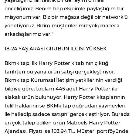
yaşadığınız fantastik bir deneyim olması
önceliğimiz. Benim hep ekibimle paylaştığım bir
misyonum var. Biz bir mağaza değil bir network'ü
yönetiyoruz. Bizim müşterilerimiz yok; macera
arkadaşlarımız var."
18-24 YAŞ ARASI GRUBUN İLGİSİ YÜKSEK
Bkmkitap, ilk Harry Potter kitabının çıktığı
tarihten bu yana ürün satışı gerçekleştiriyor.
Bkmkitap Kurumsal İletişim yetkilerinin verdiği
bilgiye göre, toplam 445 adet Harry Potter ile
alakalı ürün bulunuyor. Harry Potter kitaplarının
telif haklarını ise BKMkitap doğrudan yayınevleri
ile halledip sadece satışını gerçekleştiriyor. Burada
en çok talep edilen ürün Mabbels Harry Potter
Ajandası. Fiyatı ise 103.94 TL. Müşteri portföyünde