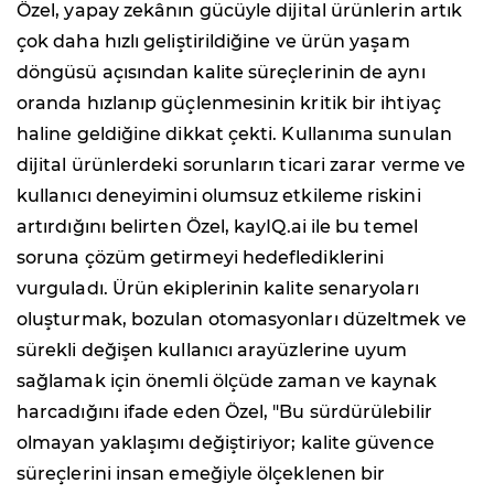
Özel, yapay zekânın gücüyle dijital ürünlerin artık
çok daha hızlı geliştirildiğine ve ürün yaşam
döngüsü açısından kalite süreçlerinin de aynı
oranda hızlanıp güçlenmesinin kritik bir ihtiyaç
haline geldiğine dikkat çekti. Kullanıma sunulan
dijital ürünlerdeki sorunların ticari zarar verme ve
kullanıcı deneyimini olumsuz etkileme riskini
artırdığını belirten Özel, kayIQ.ai ile bu temel
soruna çözüm getirmeyi hedeflediklerini
vurguladı. Ürün ekiplerinin kalite senaryoları
oluşturmak, bozulan otomasyonları düzeltmek ve
sürekli değişen kullanıcı arayüzlerine uyum
sağlamak için önemli ölçüde zaman ve kaynak
harcadığını ifade eden Özel, "Bu sürdürülebilir
olmayan yaklaşımı değiştiriyor; kalite güvence
süreçlerini insan emeğiyle ölçeklenen bir