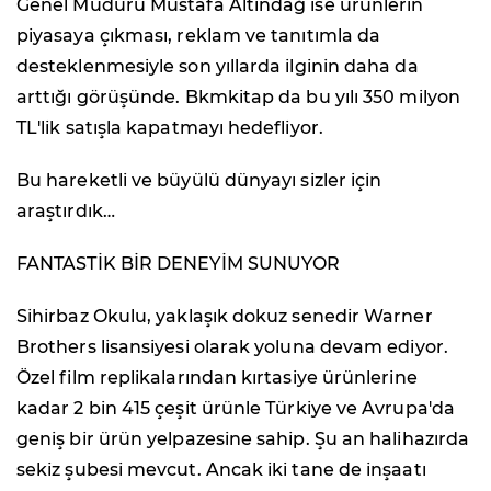
Genel Müdürü Mustafa Altındağ ise ürünlerin
piyasaya çıkması, reklam ve tanıtımla da
desteklenmesiyle son yıllarda ilginin daha da
arttığı görüşünde. Bkmkitap da bu yılı 350 milyon
TL'lik satışla kapatmayı hedefliyor.
Bu hareketli ve büyülü dünyayı sizler için
araştırdık…
FANTASTİK BİR DENEYİM SUNUYOR
Sihirbaz Okulu, yaklaşık dokuz senedir Warner
Brothers lisansiyesi olarak yoluna devam ediyor.
Özel film replikalarından kırtasiye ürünlerine
kadar 2 bin 415 çeşit ürünle Türkiye ve Avrupa'da
geniş bir ürün yelpazesine sahip. Şu an halihazırda
sekiz şubesi mevcut. Ancak iki tane de inşaatı