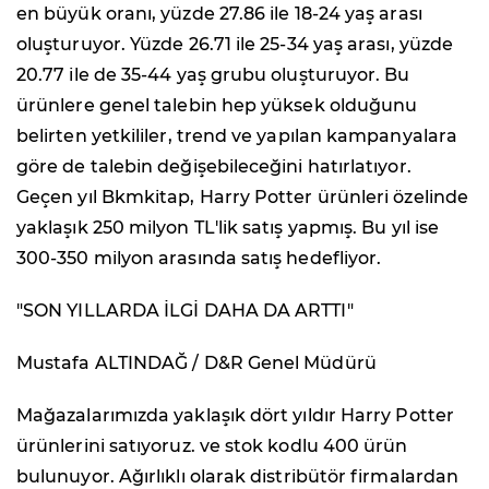
en büyük oranı, yüzde 27.86 ile 18-24 yaş arası
oluşturuyor. Yüzde 26.71 ile 25-34 yaş arası, yüzde
20.77 ile de 35-44 yaş grubu oluşturuyor. Bu
ürünlere genel talebin hep yüksek olduğunu
belirten yetkililer, trend ve yapılan kampanyalara
göre de talebin değişebileceğini hatırlatıyor.
Geçen yıl Bkmkitap, Harry Potter ürünleri özelinde
yaklaşık 250 milyon TL'lik satış yapmış. Bu yıl ise
300-350 milyon arasında satış hedefliyor.
"SON YILLARDA İLGİ DAHA DA ARTTI"
Mustafa ALTINDAĞ / D&R Genel Müdürü
Mağazalarımızda yaklaşık dört yıldır Harry Potter
ürünlerini satıyoruz. ve stok kodlu 400 ürün
bulunuyor. Ağırlıklı olarak distribütör firmalardan