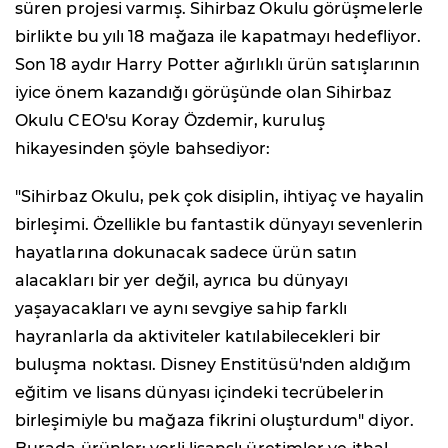
süren projesi varmış. Sihirbaz Okulu görüşmelerle
birlikte bu yılı 18 mağaza ile kapatmayı hedefliyor.
Son 18 aydır Harry Potter ağırlıklı ürün satışlarının
iyice önem kazandığı görüşünde olan Sihirbaz
Okulu CEO'su Koray Özdemir, kuruluş
hikayesinden şöyle bahsediyor:
"Sihirbaz Okulu, pek çok disiplin, ihtiyaç ve hayalin
birleşimi. Özellikle bu fantastik dünyayı sevenlerin
hayatlarına dokunacak sadece ürün satın
alacakları bir yer değil, ayrıca bu dünyayı
yaşayacakları ve aynı sevgiye sahip farklı
hayranlarla da aktiviteler katılabilecekleri bir
buluşma noktası. Disney Enstitüsü'nden aldığım
eğitim ve lisans dünyası içindeki tecrübelerin
birleşimiyle bu mağaza fikrini oluşturdum" diyor.