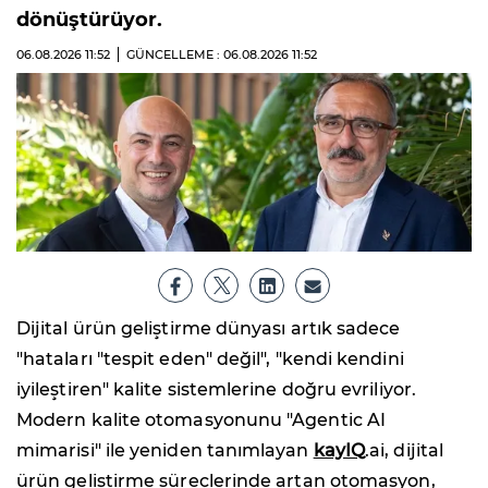
dönüştürüyor.
06.08.2026
11:52
GÜNCELLEME : 06.08.2026
11:52
Dijital ürün geliştirme dünyası artık sadece
"hataları "tespit eden" değil", "kendi kendini
iyileştiren" kalite sistemlerine doğru evriliyor.
Modern kalite otomasyonunu "Agentic AI
mimarisi" ile yeniden tanımlayan
kayIQ
.ai, dijital
ürün geliştirme süreçlerinde artan otomasyon,