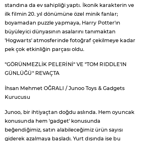
standına da ev sahipliği yaptı. İkonik karakterin ve
ilk filmin 20. yıl dönümüne özel minik fanlar;
boyamadan puzzle yapmaya, Harry Potter'ın
büyüleyici dünyasının asalarını tanımaktan
'Hogwarts' atmosferinde fotoğraf çekilmeye kadar
pek çok etkinliğin parçası oldu.
"GÖRÜNMEZLİK PELERİNİ" VE "TOM RIDDLE'IN
GÜNLÜĞÜ" REVAÇTA
İhsan Mehmet OĞRALI / Junoo Toys & Gadgets
Kurucusu
Junoo, bir ihtiyaçtan doğdu aslında. Hem oyuncak
konusunda hem 'gadget' konusunda
beğendiğimiz, satın alabileceğimiz ürün sayısı
giderek azalmaya başladı. Yurt dışında ise bu