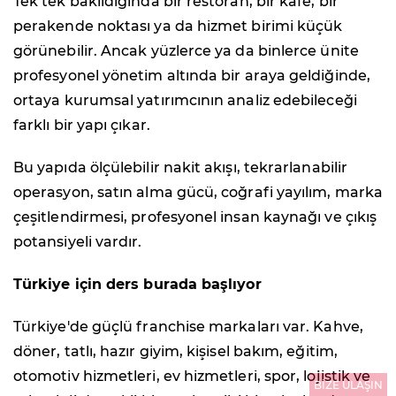
Tek tek bakıldığında bir restoran, bir kafe, bir
perakende noktası ya da hizmet birimi küçük
görünebilir. Ancak yüzlerce ya da binlerce ünite
profesyonel yönetim altında bir araya geldiğinde,
ortaya kurumsal yatırımcının analiz edebileceği
farklı bir yapı çıkar.
Bu yapıda ölçülebilir nakit akışı, tekrarlanabilir
operasyon, satın alma gücü, coğrafi yayılım, marka
çeşitlendirmesi, profesyonel insan kaynağı ve çıkış
potansiyeli vardır.
Türkiye için ders burada başlıyor
Türkiye'de güçlü franchise markaları var. Kahve,
döner, tatlı, hazır giyim, kişisel bakım, eğitim,
otomotiv hizmetleri, ev hizmetleri, spor, lojistik ve
BİZE ULAŞIN