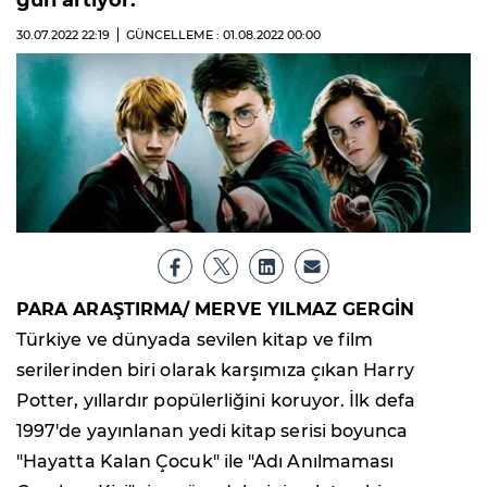
gün artıyor.
30.07.2022
22:19
GÜNCELLEME : 01.08.2022
00:00
PARA ARAŞTIRMA/ MERVE YILMAZ GERGİN
Türkiye ve dünyada sevilen kitap ve film
serilerinden biri olarak karşımıza çıkan Harry
Potter, yıllardır popülerliğini koruyor. İlk defa
1997'de yayınlanan yedi kitap serisi boyunca
"Hayatta Kalan Çocuk" ile "Adı Anılmaması