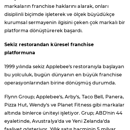
markaların franchise haklarını alarak, onları
disiplinli biçimde işleterek ve ölçek büyüdükçe
kurumsal sermayenin ilgisini çeken çok markalı bir
platforma dönüştürerek başardı.
Sekiz restorandan küresel franchise
platformuna
1999 yılında sekiz Applebee's restoranıyla başlayan
bu yolculuk, bugün dünyanın en büyük franchise
operasyonlarından birine dönüşmüş durumda.
Flynn Group; Applebee's, Arby's, Taco Bell, Panera,
Pizza Hut, Wendy's ve Planet Fitness gibi markalar
altında binlerce üniteyi işletiyor. Grup; ABD'nin 44
eyaletinde, Avustralya'da ve Yeni Zelanda'da
faaliyet gösteriyor. Yıllık satış hacminin 5 milyar