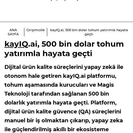
ANA
Girişimcilik
kayIQ.ai, 500 bin dolar tohum yatırımla hayata
SAYFA
geçti
kayIQ
.ai, 500 bin dolar tohum
yatırımla hayata geçti
Dijital ürün kalite süreçlerini yapay zekâ ile
otonom hale getiren kayIQ.ai platformu,
tohum aşamasında kurucuları ve Magis
Teknoloji tarafından sağlanan 500 bin
dolarlık yatırımla hayata geçti. Platform,
dijital ürün kalite güvence (QA) süreçlerini
manuel bir iş olmaktan çıkarıp, yapay zeka
ile güçlendirilmiş akıllı bir ekosisteme