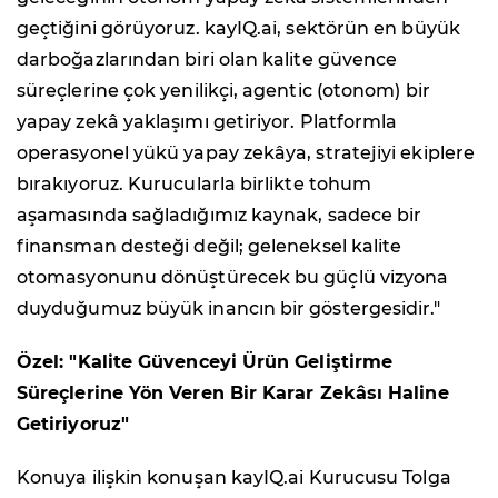
geçtiğini görüyoruz. kayIQ.ai, sektörün en büyük
darboğazlarından biri olan kalite güvence
süreçlerine çok yenilikçi, agentic (otonom) bir
yapay zekâ yaklaşımı getiriyor. Platformla
operasyonel yükü yapay zekâya, stratejiyi ekiplere
bırakıyoruz. Kurucularla birlikte tohum
aşamasında sağladığımız kaynak, sadece bir
finansman desteği değil; geleneksel kalite
otomasyonunu dönüştürecek bu güçlü vizyona
duyduğumuz büyük inancın bir göstergesidir."
Özel: "Kalite Güvenceyi Ürün Geliştirme
Süreçlerine Yön Veren Bir Karar Zekâsı Haline
Getiriyoruz"
Konuya ilişkin konuşan kayIQ.ai Kurucusu Tolga