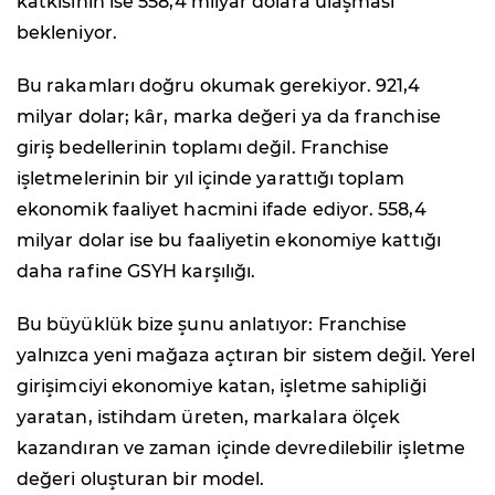
katkısının ise 558,4 milyar dolara ulaşması
bekleniyor.
Bu rakamları doğru okumak gerekiyor. 921,4
milyar dolar; kâr, marka değeri ya da franchise
giriş bedellerinin toplamı değil. Franchise
işletmelerinin bir yıl içinde yarattığı toplam
ekonomik faaliyet hacmini ifade ediyor. 558,4
milyar dolar ise bu faaliyetin ekonomiye kattığı
daha rafine GSYH karşılığı.
Bu büyüklük bize şunu anlatıyor: Franchise
yalnızca yeni mağaza açtıran bir sistem değil. Yerel
girişimciyi ekonomiye katan, işletme sahipliği
yaratan, istihdam üreten, markalara ölçek
kazandıran ve zaman içinde devredilebilir işletme
değeri oluşturan bir model.