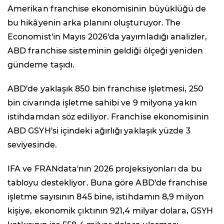
Amerikan franchise ekonomisinin büyüklüğü de
bu hikâyenin arka planını oluşturuyor. The
Economist'in Mayıs 2026'da yayımladığı analizler,
ABD franchise sisteminin geldiği ölçeği yeniden
gündeme taşıdı.
ABD'de yaklaşık 850 bin franchise işletmesi, 250
bin civarında işletme sahibi ve 9 milyona yakın
istihdamdan söz ediliyor. Franchise ekonomisinin
ABD GSYH'si içindeki ağırlığı yaklaşık yüzde 3
seviyesinde.
IFA ve FRANdata'nın 2026 projeksiyonları da bu
tabloyu destekliyor. Buna göre ABD'de franchise
işletme sayısının 845 bine, istihdamın 8,9 milyon
kişiye, ekonomik çıktının 921,4 milyar dolara, GSYH