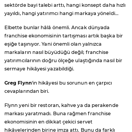
sektörde bayi talebi arttı, hangi konsept daha hızlı
yayıldı, hangi yatırımcı hangi markaya yöneldi…
Elbette bunlar hâlâ önemli. Ancak dünyada
franchise ekonomisinin tartışması artık başka bir
eşiğe taşınıyor. Yani önemli olan yalnızca
markaların nasıl büyüdüğü değil; franchise
yatırımcılarının doğru ölçeğe ulaştığında nasıl bir
sermaye hikâyesi yazabildiği.
Greg Flynn
'in hikâyesi bu sorunun en çarpıcı
cevaplarından biri.
Flynn yeni bir restoran, kahve ya da perakende
markası yaratmadı. Buna rağmen franchise
ekonomisinin en dikkat çekici servet
hikâyelerinden birine imza attı. Bunu da farklı