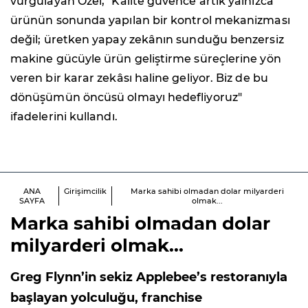
vurgulayan Özel, "Kalite güvence artık yalnızca
ürünün sonunda yapılan bir kontrol mekanizması
değil; üretken yapay zekânın sunduğu benzersiz
makine gücüyle ürün geliştirme süreçlerine yön
veren bir karar zekâsı haline geliyor. Biz de bu
dönüşümün öncüsü olmayı hedefliyoruz"
ifadelerini kullandı.
ANA
Girişimcilik
Marka sahibi olmadan dolar milyarderi
SAYFA
olmak...
Marka sahibi olmadan dolar
milyarderi olmak...
Greg Flynn’in sekiz Applebee’s restoranıyla
başlayan yolculuğu, franchise