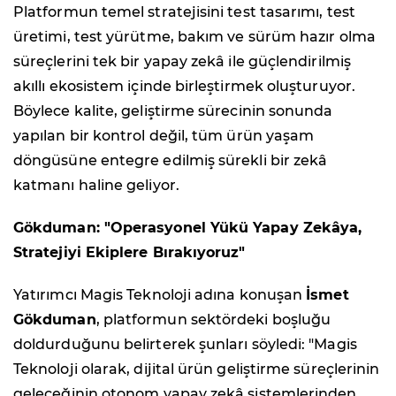
Platformun temel stratejisini test tasarımı, test
üretimi, test yürütme, bakım ve sürüm hazır olma
süreçlerini tek bir yapay zekâ ile güçlendirilmiş
akıllı ekosistem içinde birleştirmek oluşturuyor.
Böylece kalite, geliştirme sürecinin sonunda
yapılan bir kontrol değil, tüm ürün yaşam
döngüsüne entegre edilmiş sürekli bir zekâ
katmanı haline geliyor.
Gökduman: "Operasyonel Yükü Yapay Zekâya,
Stratejiyi Ekiplere Bırakıyoruz"
Yatırımcı Magis Teknoloji adına konuşan
İsmet
Gökduman
, platformun sektördeki boşluğu
doldurduğunu belirterek şunları söyledi: "Magis
Teknoloji olarak, dijital ürün geliştirme süreçlerinin
geleceğinin otonom yapay zekâ sistemlerinden