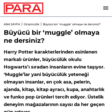
ANA SAYFA
Girişimcilik
Büyücü bir ‘muggle’ olmaya ne dersiniz?
Büyücü bir ‘muggle’ olmaya
ne dersiniz?
Harry Potter karakterlerinden esinlenen
markalı ürünler, büyücülük okulu
Hogwarts’ı sıradan insanların evine taşıyor.
‘Muggle’lar yani büyücülük yeteneği
olmayan insanlar, en çok asa, pelerin,
ajanda, kitap, kitap ayracı, kupa, anahtarlık
ve funko pop ürünleri tercih ediyor. Üstelik
deneyim mağazalarının sayısı da her geçen