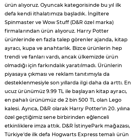
ürün alıyoruz. Oyuncak kategorisinde bu yıl ilk
defa kendi ithalatımıza başladık. İngiltere
Spinmaster ve Wow Stuff (D&R özel marka)
firmalarından ürün alıyoruz. Harry Potter
ürünlerinde en fazla talep görenler ajanda, kitap
ayracı, kupa ve anahtarlık. Bizce ürünlerin hep
trendi ve fanları vardı, ancak ülkemizde ürün
olmadığı için farkındalık yaratılmadı. Ürünlerin
piyasaya çıkması ve reklam tanıtımıyla da
desteklenmesiyle son yıllarda ilgi daha da arttı. En
ucuz ürünümüz 9.99 TL ile başlayan kitap ayracı,
en pahalı ürünümüz de 2 bin 500 TL olan Lego
kalesi. Ayrıca, D&R olarak Harry Potter'ın 20. yılına
özel geçtiğimiz sene birbirinden eğlenceli
etkinliklere imza attık. D&R İstinyePark mağazası,
Türkiye'de ilk defa Hogwarts Express temalı ürün