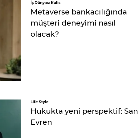
İş Dünyası Kulis
Metaverse bankacılığında
müşteri deneyimi nasıl
olacak?
Life Style
Hukukta yeni perspektif: San
Evren