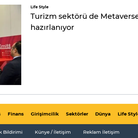
Life Style
Turizm sektörü de Metaverse
hazırlanıyor
s
Finans
Girişimcilik
Sektörler
Dünya
Life Styl
ik Bildirimi
Künye / İletişim
Reklam İletişim