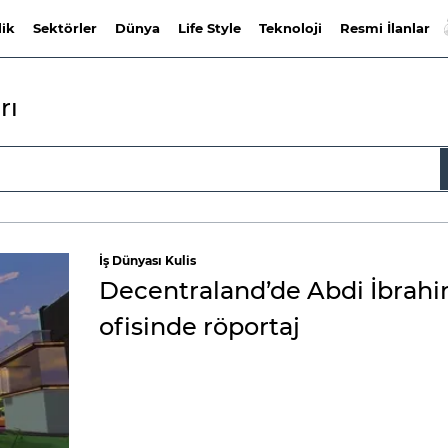
lik
Sektörler
Dünya
Life Style
Teknoloji
Resmi İlanlar
rı
İş Dünyası Kulis
Decentraland’de Abdi İbrah
ofisinde röportaj