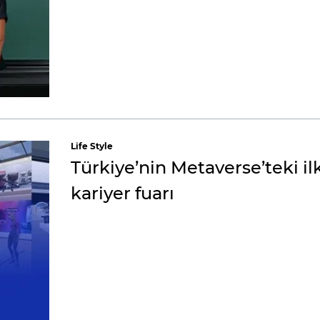
Life Style
Türkiye’nin Metaverse’teki il
kariyer fuarı