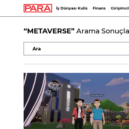
İş Dünyası Kulis
Finans
Girişimci
“METAVERSE”
Arama Sonuçla