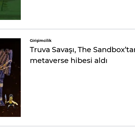
Girişimcilik
Truva Savaşı, The Sandbox’ta
metaverse hibesi aldı