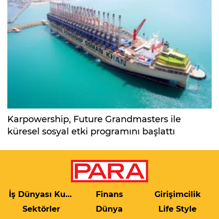
Karpowership, Future Grandmasters ile
küresel sosyal etki programını başlattı
İş Dünyası Kulis
Finans
Girişimcilik
Sektörler
Dünya
Life Style